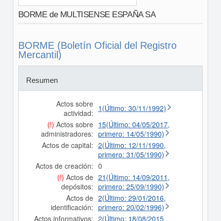
BORME de MULTISENSE ESPAÑA SA
BORME (Boletín Oficial del Registro
Mercantil)
Resumen
Actos sobre
1(Último: 30/11/1992)
actividad:
(!)
Actos sobre
15(Último: 04/05/2017,
administradores:
primero: 14/05/1990)
Actos de capital:
2(Último: 12/11/1990,
primero: 31/05/1990)
Actos de creación:
0
(!)
Actos de
21(Último: 14/09/2011,
depósitos:
primero: 25/09/1990)
Actos de
2(Último: 29/01/2016,
identificación:
primero: 20/02/1996)
Actos informativos:
2(Último: 18/08/2015,