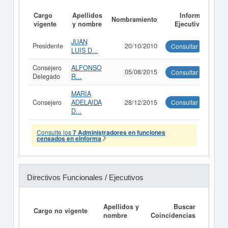
Cargo
Apellidos
Informe
Nombramiento
vigente
y nombre
Ejecutivo
JUAN
Presidente
20/10/2010
Consultar
LUIS D...
Consejero
ALFONSO
05/08/2015
Consultar
Delegado
R...
MARIA
Consejero
ADELAIDA
28/12/2015
Consultar
D...
Consulte los
7 Administradores en funciones
censados en eInforma
Directivos Funcionales / Ejecutivos
Apellidos y
Buscar
Cargo no vigente
nombre
Coincidencias