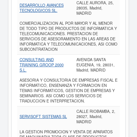
CALLE AURORA, 25,
DESARROLLO AVANCES
28035, Madrid,
TECNOLOGICOS SL.
MADRID
COMERCIALIZACION AL POR MAYOR Y AL MENOR
DE TODO TIPO DE PRODUCTOS DE INFORMATICA Y
TELECOMUNICACIONES. PRESTACION DE
SERVICIOS DE ASESORAMIENTO EN LAS AREAS DE
INFORMATICA Y TELECOMUNICACIONES, ASI COMO
SUBCONTRATACION
CONSULTING AND
AVENIDA SANTA
TRAINING GROOP 2000
EUGENIA, 19, 28031,
S.L.
Madrid, MADRID
ASESORIA Y CONSULTORIA DE EMPRESAS FISCAL E
INFORMATICO, ENSENANZA Y FORMACION EN
TEMAS INFORMATICOS, GESTION DE EMPRESAS Y
SEMINARIOS. ASI COMO LOS SERVICIOS DE
TRADUCCION E INTERPRETACION.
CALLE RIOBAMBA, 2,
SERVISOFT SISTEMAS SL
28027, Madrid,
MADRID
LA GESTION PROMOCION Y VENTA DE APARATOS