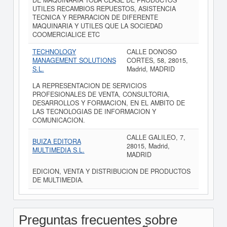
DE MAQUINARIA TODA CLASE DE PRODUCTOS
UTILES RECAMBIOS REPUESTOS, ASISTENCIA
TECNICA Y REPARACION DE DIFERENTE
MAQUINARIA Y UTILES QUE LA SOCIEDAD
COOMERCIALICE ETC
TECHNOLOGY
CALLE DONOSO
MANAGEMENT SOLUTIONS
CORTES, 58, 28015,
S.L.
Madrid, MADRID
LA REPRESENTACION DE SERVICIOS
PROFESIONALES DE VENTA, CONSULTORIA,
DESARROLLOS Y FORMACION, EN EL AMBITO DE
LAS TECNOLOGIAS DE INFORMACION Y
COMUNICACION.
CALLE GALILEO, 7,
BUIZA EDITORA
28015, Madrid,
MULTIMEDIA S.L.
MADRID
EDICION, VENTA Y DISTRIBUCION DE PRODUCTOS
DE MULTIMEDIA.
Preguntas frecuentes sobre