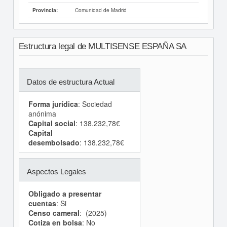
Comunidad de Madrid
Provincia:
Estructura legal de MULTISENSE ESPAÑA SA
Datos de estructura Actual
Forma jurídica
: Sociedad
anónima
Capital social
: 138.232,78€
Capital
desembolsado
: 138.232,78€
Aspectos Legales
Obligado a presentar
cuentas
: Si
Censo cameral
: (2025)
Cotiza en bolsa
: No