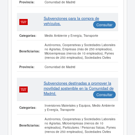
Comunidad de Madrid
Provincia:
Subvenciones para la compra de
vehículos.
Consultar
Medio Ambiente y Energía, Transporte
Categorías:
Autónomos, Cooperativas y Sociedades Laborales
no Agrarias, Empresas (más de 250 empleados),
Beneficiarios:
Microempresas (menos de 10 empleados), Pymes
(menos de 250 empleados), Sociedades Civiles
Comunidad de Madrid
Provincia:
Subvenciones destinadas a promover la
movilidad sostenible en la Comunidad de
Madrid.
Consultar
Inversiones Materiales y Equipos, Medio Ambiente
Categorías:
y Energía, Transporte
Autónomos, Cooperativas y Sociedades Laborales
no Agrarias, Microempresas (menos de 10
Beneficiarios:
empleados), Particulares / Personas físicas, Pymes
(menos de 250 empleados), Sociedades Civiles