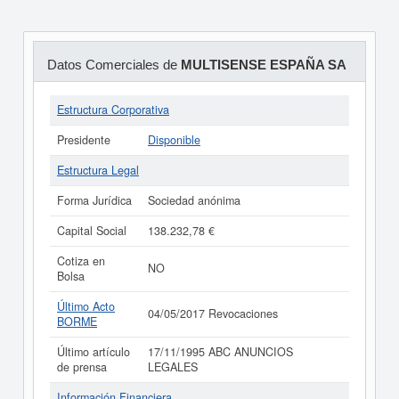
Datos Comerciales de
MULTISENSE ESPAÑA SA
Estructura Corporativa
Presidente
Disponible
Estructura Legal
Forma Jurídica
Sociedad anónima
Capital Social
138.232,78 €
Cotiza en
NO
Bolsa
Último Acto
04/05/2017 Revocaciones
BORME
Último artículo
17/11/1995 ABC ANUNCIOS
de prensa
LEGALES
Información Financiera