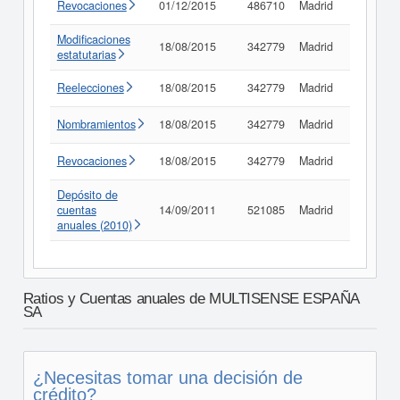
Revocaciones
01/12/2015
486710
Madrid
Consult
Modificaciones
18/08/2015
342779
Madrid
Consult
estatutarias
Reelecciones
18/08/2015
342779
Madrid
Consult
Nombramientos
18/08/2015
342779
Madrid
Consult
Revocaciones
18/08/2015
342779
Madrid
Consult
Depósito de
cuentas
14/09/2011
521085
Madrid
Consult
anuales (2010)
Ratios y Cuentas anuales de MULTISENSE ESPAÑA
SA
¿Necesitas tomar una decisión de
crédito?