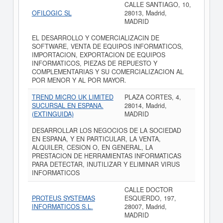
CALLE SANTIAGO, 10,
OFILOGIC SL
28013, Madrid,
MADRID
EL DESARROLLO Y COMERCIALIZACIN DE
SOFTWARE, VENTA DE EQUIPOS INFORMATICOS,
IMPORTACION, EXPORTACION DE EQUIPOS
INFORMATICOS, PIEZAS DE REPUESTO Y
COMPLEMENTARIAS Y SU COMERCIALIZACION AL
POR MENOR Y AL POR MAYOR.
TREND MICRO UK LIMITED
PLAZA CORTES, 4,
SUCURSAL EN ESPANA.
28014, Madrid,
(EXTINGUIDA)
MADRID
DESARROLLAR LOS NEGOCIOS DE LA SOCIEDAD
EN ESPANA, Y EN PARTICULAR, LA VENTA,
ALQUILER, CESION O, EN GENERAL, LA
PRESTACION DE HERRAMIENTAS INFORMATICAS
PARA DETECTAR, INUTILIZAR Y ELIMINAR VIRUS
INFORMATICOS
CALLE DOCTOR
PROTEUS SYSTEMAS
ESQUERDO, 197,
INFORMATICOS S.L.
28007, Madrid,
MADRID