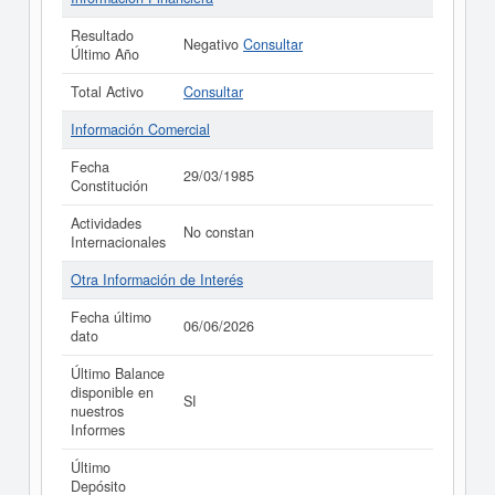
Resultado
Negativo
Consultar
Último Año
Total Activo
Consultar
Información Comercial
Fecha
29/03/1985
Constitución
Actividades
No constan
Internacionales
Otra Información de Interés
Fecha último
06/06/2026
dato
Último Balance
disponible en
SI
nuestros
Informes
Último
Depósito