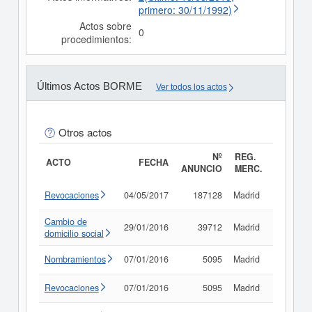
primero: 30/11/1992)
Actos sobre
0
procedimientos:
Últimos Actos BORME
Ver todos los actos
Otros actos
Nº
REG.
ACTO
FECHA
ANUNCIO
MERC.
Revocaciones
04/05/2017
187128
Madrid
Consult
Cambio de
29/01/2016
39712
Madrid
Consult
domicilio social
Nombramientos
07/01/2016
5095
Madrid
Consult
Revocaciones
07/01/2016
5095
Madrid
Consult