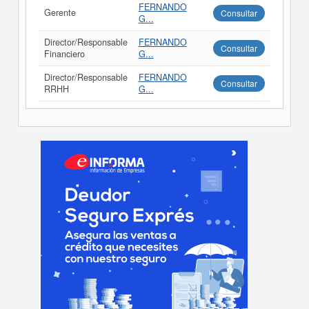
FERNANDO
Gerente
Consultar
G...
Director/Responsable
FERNANDO
Consultar
Financiero
G...
Director/Responsable
FERNANDO
Consultar
RRHH
G...