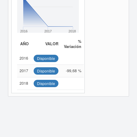
2016
2017
2018
%
AÑO
VALOR
Variación
2016
Disponible
2017
-99,68 %
Disponible
2018
Disponible