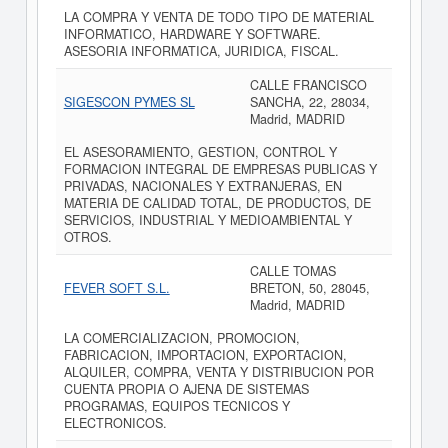
LA COMPRA Y VENTA DE TODO TIPO DE MATERIAL
INFORMATICO, HARDWARE Y SOFTWARE.
ASESORIA INFORMATICA, JURIDICA, FISCAL.
CALLE FRANCISCO
SIGESCON PYMES SL
SANCHA, 22, 28034,
Madrid, MADRID
EL ASESORAMIENTO, GESTION, CONTROL Y
FORMACION INTEGRAL DE EMPRESAS PUBLICAS Y
PRIVADAS, NACIONALES Y EXTRANJERAS, EN
MATERIA DE CALIDAD TOTAL, DE PRODUCTOS, DE
SERVICIOS, INDUSTRIAL Y MEDIOAMBIENTAL Y
OTROS.
CALLE TOMAS
FEVER SOFT S.L.
BRETON, 50, 28045,
Madrid, MADRID
LA COMERCIALIZACION, PROMOCION,
FABRICACION, IMPORTACION, EXPORTACION,
ALQUILER, COMPRA, VENTA Y DISTRIBUCION POR
CUENTA PROPIA O AJENA DE SISTEMAS
PROGRAMAS, EQUIPOS TECNICOS Y
ELECTRONICOS.