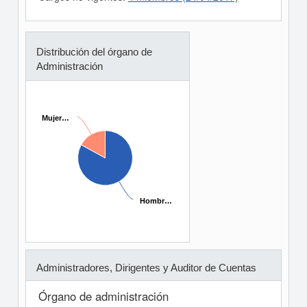
Distribución del órgano de
Administración
Mujer…
Mujer…
Hombr…
Hombr…
Administradores, Dirigentes y Auditor de Cuentas
Órgano de administración