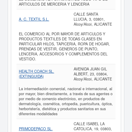
ARTICULOS DE MERCERIA Y LENCERIA
CALLE SANTA
A. C. TEXTIL S.L.
LLUCIA, 3, 03801,
Alcoy/Alcoi, ALICANTE
EL COMERCIO AL POR MAYOR DE ARTICULOS Y
PRODUCTOS TEXTILES DE TODAS CLASES EN
PARTICULAR HILOS, TAPICERIA, ROPA DE HOGAR,
PRENDAS DE VESTIR, GENEROS DE PUNTO,
LENCERIA, ACCESORIOS Y COMPLEMENTOS DEL
VESTIDO.
AVENIDA JUAN GIL
HEALTH COACH SL.
ALBERT, 23, 03804,
(EXTINGUIDA)
Alcoy/Alcoi, ALICANTE
La intermediación comercial, nacional e internacional, al
por mayor, bien directamente, a través de sus agentes o
por medio de comercio electrónico, en productos de
dermatología, cosmética, ortopedia, puericultura, óptica,
herboristería, dietética y productos sanitarios en sus
diferentes modalidades
CALLE ISABEL LA
PRIMODEPACO SL.
CATOLICA, 19, 03803,