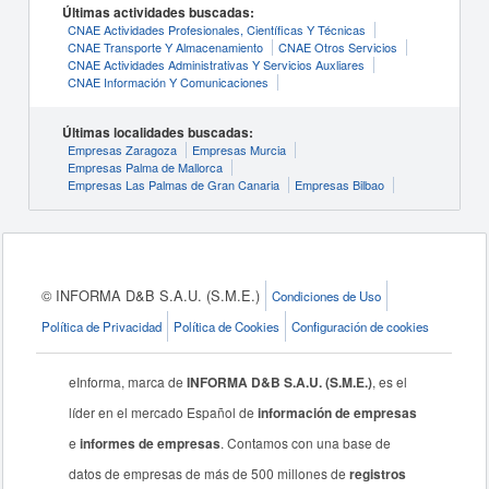
Últimas actividades buscadas:
CNAE Actividades Profesionales, Científicas Y Técnicas
CNAE Transporte Y Almacenamiento
CNAE Otros Servicios
CNAE Actividades Administrativas Y Servicios Auxliares
CNAE Información Y Comunicaciones
Últimas localidades buscadas:
Empresas Zaragoza
Empresas Murcia
Empresas Palma de Mallorca
Empresas Las Palmas de Gran Canaria
Empresas Bilbao
© INFORMA D&B S.A.U. (S.M.E.)
Condiciones de Uso
Política de Privacidad
Política de Cookies
Configuración de cookies
eInforma, marca de
INFORMA D&B S.A.U. (S.M.E.)
, es el
líder en el mercado Español de
información de empresas
e
informes de empresas
. Contamos con una base de
datos de empresas de más de 500 millones de
registros