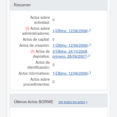
Resumen
Actos sobre
0
actividad:
(!)
Actos sobre
1(Último: 12/06/2006)
administradores:
Actos de capital:
0
Actos de creación:
1(Último: 12/06/2006)
(!)
Actos de
2(Último: 24/10/2008,
depósitos:
primero: 28/09/2007)
Actos de
0
identificación:
Actos informativos:
1(Último: 12/06/2006)
Actos sobre
0
procedimientos:
Últimos Actos BORME
Ver todos los actos