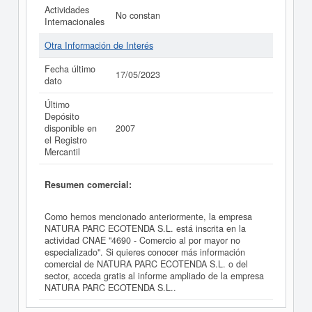
Actividades
No constan
Internacionales
Otra Información de Interés
Fecha último
17/05/2023
dato
Último
Depósito
disponible en
2007
el Registro
Mercantil
Resumen comercial:
Como hemos mencionado anteriormente, la empresa
NATURA PARC ECOTENDA S.L. está inscrita en la
actividad CNAE "4690 - Comercio al por mayor no
especializado". Si quieres conocer más información
comercial de NATURA PARC ECOTENDA S.L. o del
sector, acceda gratis al informe ampliado de la empresa
NATURA PARC ECOTENDA S.L..