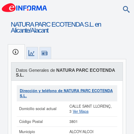
NATURA PARC ECOTENDA S.L. en
Alicante/Alacant
Datos Generales de
NATURA PARC ECOTENDA
S.L.
Dirección y teléfono de NATURA PARC ECOTENDA
S.L.
CALLE SANT LLORENÇ,
Domicilio social actual
3
Ver Mapa
Código Postal
3801
Municipio
ALCOY/ALCOI