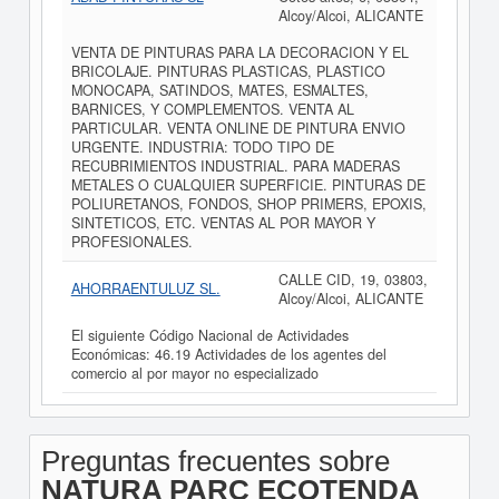
Alcoy/Alcoi, ALICANTE
VENTA DE PINTURAS PARA LA DECORACION Y EL
BRICOLAJE. PINTURAS PLASTICAS, PLASTICO
MONOCAPA, SATINDOS, MATES, ESMALTES,
BARNICES, Y COMPLEMENTOS. VENTA AL
PARTICULAR. VENTA ONLINE DE PINTURA ENVIO
URGENTE. INDUSTRIA: TODO TIPO DE
RECUBRIMIENTOS INDUSTRIAL. PARA MADERAS
METALES O CUALQUIER SUPERFICIE. PINTURAS DE
POLIURETANOS, FONDOS, SHOP PRIMERS, EPOXIS,
SINTETICOS, ETC. VENTAS AL POR MAYOR Y
PROFESIONALES.
CALLE CID, 19, 03803,
AHORRAENTULUZ SL.
Alcoy/Alcoi, ALICANTE
El siguiente Código Nacional de Actividades
Económicas: 46.19 Actividades de los agentes del
comercio al por mayor no especializado
Preguntas frecuentes sobre
NATURA PARC ECOTENDA