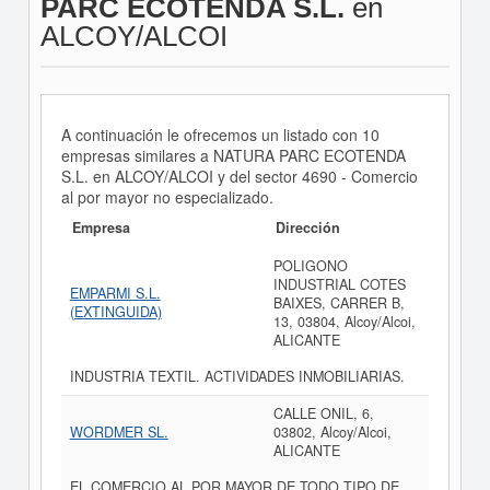
PARC ECOTENDA S.L.
en
ALCOY/ALCOI
A continuación le ofrecemos un listado con 10
empresas similares a NATURA PARC ECOTENDA
S.L. en ALCOY/ALCOI y del sector 4690 - Comercio
al por mayor no especializado.
Empresa
Dirección
POLIGONO
INDUSTRIAL COTES
EMPARMI S.L.
BAIXES, CARRER B,
(EXTINGUIDA)
13, 03804, Alcoy/Alcoi,
ALICANTE
INDUSTRIA TEXTIL. ACTIVIDADES INMOBILIARIAS.
CALLE ONIL, 6,
WORDMER SL.
03802, Alcoy/Alcoi,
ALICANTE
EL COMERCIO AL POR MAYOR DE TODO TIPO DE