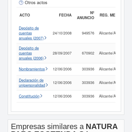
Otros actos
Nº
ACTO
FECHA
REG. MERC.
ANUNCIO
Depósito de
cuentas
24/10/2008
949576
Alicante/Alacant
anuales (2007)
Depósito de
cuentas
28/09/2007
670902
Alicante/Alacant
anuales (2006)
Nombramientos
12/06/2006
303936
Alicante/Alacant
Declaración de
12/06/2006
303936
Alicante/Alacant
unipersonalidad
Constitución
12/06/2006
303936
Alicante/Alacant
Empresas similares a
NATURA