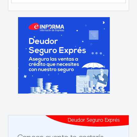
Deudor Seguro Exprés