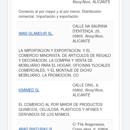
Alcoy/Alcoi, ALICANTE
Comercio al por mayor y al por menor. Distribución
comercial. Importación y exportación
CALLE NA SAURINA
D'ENTENÇA, 25,
IMAS GLAMOUR SL.
03803, Alcoy/Alcoi,
ALICANTE
LA IMPORTACION Y EXPORTACION, Y EL
COMERCIO MINORISTA, DE ARTICULOS DE REGALO
Y DECORACION. LA COMPRA Y VENTA DE
MOBILIARIO PARA EL HOGAR, OFICINAS YLOCALES
COMERCIALES, Y EL MONTAJE DE DICHO
MOBILIARIO. LA PROMOCION, CO
CALLE ONIL, 6,
KIMIMED SL
03802, Alcoy/Alcoi,
ALICANTE
EL COMERCIO AL POR MAYOR DE PRODUCTOS
QUIMICOS, CELULOSA, PLASTICOS Y AFINES Y
DERIVADOS DE LOS MISMOS
C/ Filà Aragonesos,
ABAD PINTURAS SL
Cotes altes, 6, 03804,