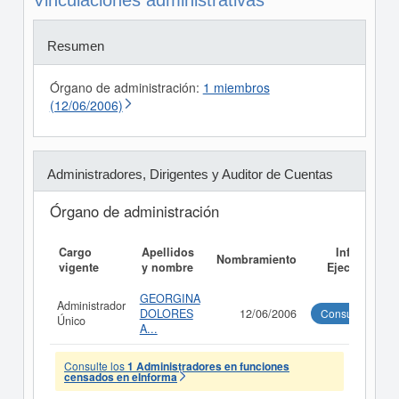
Vinculaciones administrativas
Resumen
Órgano de administración:
1 miembros
(12/06/2006)
Administradores, Dirigentes y Auditor de Cuentas
Órgano de administración
Cargo
Apellidos
Informe
Nombramiento
vigente
y nombre
Ejecutivo
GEORGINA
Administrador
DOLORES
12/06/2006
Consultar
Único
A...
Consulte los
1 Administradores en funciones
censados en eInforma