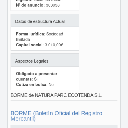
Nº de anuncio:
303936
Datos de estructura Actual
Forma jurídica
: Sociedad
limitada
Capital social
: 3.010,00€
Aspectos Legales
Obligado a presentar
cuentas
: Si
Cotiza en bolsa
: No
BORME de NATURA PARC ECOTENDA S.L.
BORME (Boletín Oficial del Registro
Mercantil)