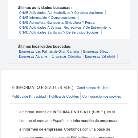
Últimas actividades buscadas:
CNAE Actividades Administrativas Y Servicios Auxliares
CNAE Información Y Comunicaciones
CNAE Agricultura, Ganadería, Silvicultura Y Pesca
CNAE Actividades Artísticas, Recreativas Y De Entrenimiento
CNAE Actividades Sanitarias Y De Servicios Sociales
Últimas localidades buscadas:
Empresas Las Palmas de Gran Canaria
Empresas Bilbao
Empresas Alicante
Empresas Córdoba
Empresas Valladolid
© INFORMA D&B S.A.U. (S.M.E.)
Condiciones de Uso
Política de Privacidad
Política de Cookies
Configuración de cookies
eInforma, marca de
INFORMA D&B S.A.U. (S.M.E.)
, es el
líder en el mercado Español de
información de empresas
e
informes de empresas
. Contamos con una base de
datos de empresas de más de 500 millones de
registros