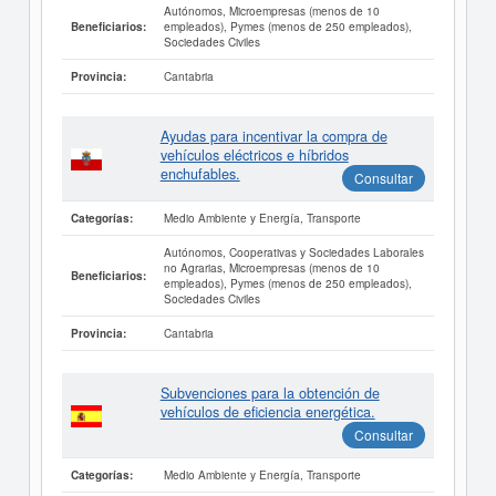
Autónomos, Microempresas (menos de 10
empleados), Pymes (menos de 250 empleados),
Beneficiarios:
Sociedades Civiles
Cantabria
Provincia:
Ayudas para incentivar la compra de
vehículos eléctricos e híbridos
enchufables.
Consultar
Medio Ambiente y Energía, Transporte
Categorías:
Autónomos, Cooperativas y Sociedades Laborales
no Agrarias, Microempresas (menos de 10
Beneficiarios:
empleados), Pymes (menos de 250 empleados),
Sociedades Civiles
Cantabria
Provincia:
Subvenciones para la obtención de
vehículos de eficiencia energética.
Consultar
Medio Ambiente y Energía, Transporte
Categorías: