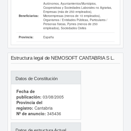
Autónomos, Ayuntamientos/Municipios,
Cooperativas y Sociedades Laborales no Agrarias,
Empresas (más de 250 empleados),
Microempresas (menos de 10 empleados),
Beneficiarios:
Organismos / Entidades Públicas, Particulares /
Personas físicas, Pymes (menos de 250
empleados), Sociedades Civiles
España
Provincia:
Estructura legal de NEMOSOFT CANTABRIA S L.
Datos de Constitución
Fecha de
publicación:
03/08/2005
Provincia del
registro:
Cantabria
Nº de anuncio:
345436
Datos de estructura Actual