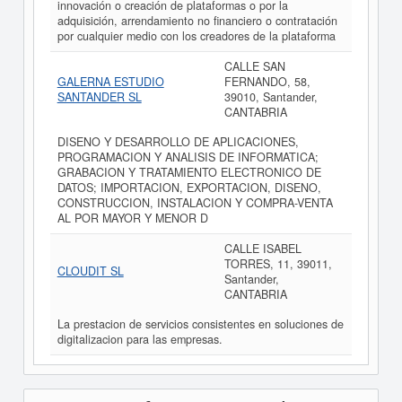
innovación o creación de plataformas o por la
adquisición, arrendamiento no financiero o contratación
por cualquier medio con los creadores de la plataforma
CALLE SAN
GALERNA ESTUDIO
FERNANDO, 58,
SANTANDER SL
39010, Santander,
CANTABRIA
DISENO Y DESARROLLO DE APLICACIONES,
PROGRAMACION Y ANALISIS DE INFORMATICA;
GRABACION Y TRATAMIENTO ELECTRONICO DE
DATOS; IMPORTACION, EXPORTACION, DISENO,
CONSTRUCCION, INSTALACION Y COMPRA-VENTA
AL POR MAYOR Y MENOR D
CALLE ISABEL
TORRES, 11, 39011,
CLOUDIT SL
Santander,
CANTABRIA
La prestacion de servicios consistentes en soluciones de
digitalizacion para las empresas.