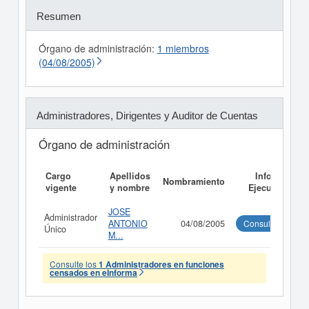
Resumen
Órgano de administración:
1 miembros
(04/08/2005)
Administradores, Dirigentes y Auditor de Cuentas
Órgano de administración
Cargo
Apellidos
Informe
Nombramiento
vigente
y nombre
Ejecutivo
JOSE
Administrador
ANTONIO
04/08/2005
Consultar
Único
M...
Consulte los
1 Administradores en funciones
censados en eInforma