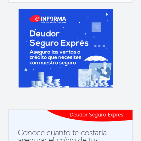
Deudor Seguro Exprés
Conoce cuanto te costaría
asegurar el cobro de tus