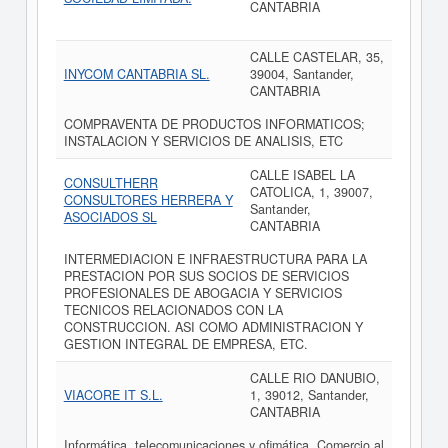
CANTABRIA
CALLE CASTELAR, 35,
INYCOM CANTABRIA SL.
39004, Santander,
CANTABRIA
COMPRAVENTA DE PRODUCTOS INFORMATICOS;
INSTALACION Y SERVICIOS DE ANALISIS, ETC
CALLE ISABEL LA
CONSULTHERR
CATOLICA, 1, 39007,
CONSULTORES HERRERA Y
Santander,
ASOCIADOS SL
CANTABRIA
INTERMEDIACION E INFRAESTRUCTURA PARA LA
PRESTACION POR SUS SOCIOS DE SERVICIOS
PROFESIONALES DE ABOGACIA Y SERVICIOS
TECNICOS RELACIONADOS CON LA
CONSTRUCCION. ASI COMO ADMINISTRACION Y
GESTION INTEGRAL DE EMPRESA, ETC.
CALLE RIO DANUBIO,
VIACORE IT S.L.
1, 39012, Santander,
CANTABRIA
Informática, telecomunicaciones y ofimática. Comercio al