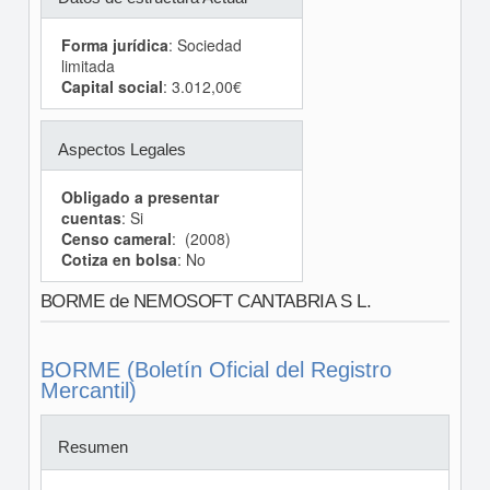
Forma jurídica
: Sociedad
limitada
Capital social
: 3.012,00€
Aspectos Legales
Obligado a presentar
cuentas
: Si
Censo cameral
: (2008)
Cotiza en bolsa
: No
BORME de NEMOSOFT CANTABRIA S L.
BORME (Boletín Oficial del Registro
Mercantil)
Resumen