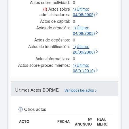
Actos sobre actividad:
0
(!)
Actos sobre
1(Último:
administradores:
04/08/2005)
Actos de capital:
0
Actos de creación:
1(Último:
04/08/2005)
Actos de depósitos:
0
Actos de identificación:
1(Último:
20/09/2006)
Actos informativos:
0
Actos sobre procedimientos:
1(Último:
08/01/2010)
Últimos Actos BORME
Ver todos los actos
Otros actos
Nº
REG.
ACTO
FECHA
ANUNCIO
MERC.