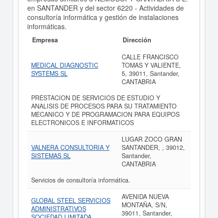
en SANTANDER y del sector 6220 - Actividades de
consultoría informática y gestión de instalaciones
informáticas.
Empresa
Dirección
CALLE FRANCISCO
MEDICAL DIAGNOSTIC
TOMAS Y VALIENTE,
SYSTEMS SL
5, 39011, Santander,
CANTABRIA
PRESTACION DE SERVICIOS DE ESTUDIO Y
ANALISIS DE PROCESOS PARA SU TRATAMIENTO
MECANICO Y DE PROGRAMACION PARA EQUIPOS
ELECTRONICOS E INFORMATICOS
LUGAR ZOCO GRAN
VALNERA CONSULTORIA Y
SANTANDER, , 39012,
SISTEMAS SL
Santander,
CANTABRIA
Servicios de consultoría informática.
AVENIDA NUEVA
GLOBAL STEEL SERVICIOS
MONTAÑA, S/N,
ADMINISTRATIVOS
39011, Santander,
SOCIEDAD LIMITADA.