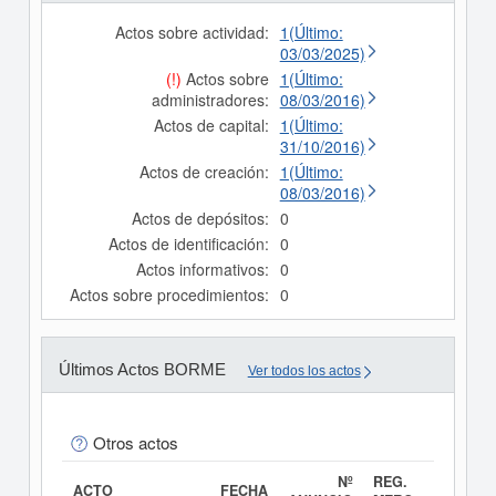
Actos sobre actividad:
1(Último:
03/03/2025)
(!)
Actos sobre
1(Último:
administradores:
08/03/2016)
Actos de capital:
1(Último:
31/10/2016)
Actos de creación:
1(Último:
08/03/2016)
Actos de depósitos:
0
Actos de identificación:
0
Actos informativos:
0
Actos sobre procedimientos:
0
Últimos Actos BORME
Ver todos los actos
Otros actos
Nº
REG.
ACTO
FECHA