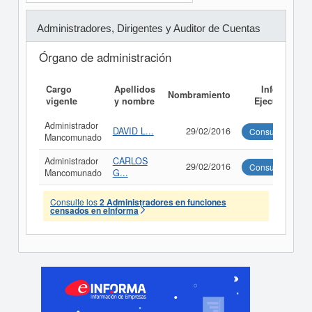
Administradores, Dirigentes y Auditor de Cuentas
Órgano de administración
Cargo
Apellidos
Informe
Nombramiento
vigente
y nombre
Ejecutivo
Administrador
DAVID L...
29/02/2016
Consultar
Mancomunado
Administrador
CARLOS
29/02/2016
Consultar
Mancomunado
G...
Consulte los
2 Administradores en funciones
censados en eInforma