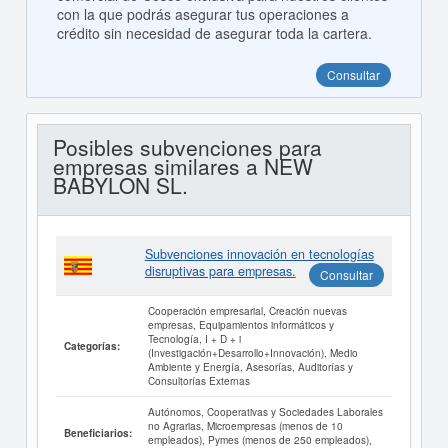
con la que podrás asegurar tus operaciones a
crédito sin necesidad de asegurar toda la cartera.
Consultar
Posibles subvenciones para
empresas similares a NEW
BABYLON SL.
Subvenciones innovación en tecnologías
disruptivas para empresas.
Consultar
Cooperación empresarial, Creación nuevas
empresas, Equipamientos informáticos y
Tecnología, I + D + i
Categorías:
(Investigación+Desarrollo+Innovación), Medio
Ambiente y Energía, Asesorías, Auditorías y
Consultorías Externas
Autónomos, Cooperativas y Sociedades Laborales
no Agrarias, Microempresas (menos de 10
Beneficiarios:
empleados), Pymes (menos de 250 empleados),