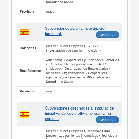
Sociedades Civiles
Aragón
Provincia:
Subvenciones para la investigación
industrial.
Consultar
Creación nuevas empresas, I + D + i
Categorías:
(Investigación+Desarrollo+Innovación)
Autónomos, Cooperativas y Sociedades Laborales
no Agrarias, Microempresas (menos de 10
empleados), Organizaciones Empresariales y
Beneficiarios:
Sindicales, Organizaciones y Cooperativas
Agrarias, Pymes (menos de 250 empleados),
Sociedades Civiles
Aragón
Provincia:
Subvenciones destinadas al impulso de
iniciativa de desarrollo empresarial, en
espec...
Consultar
Creación nuevas empresas, Desarrollo Rural,
Empleo, Equipamientos informáticos y Tecnología,