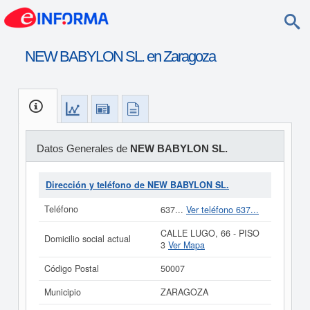
NEW BABYLON SL. en Zaragoza
Datos Generales de
NEW BABYLON SL.
Dirección y teléfono de NEW BABYLON SL.
Teléfono
637...
Ver teléfono 637...
CALLE LUGO, 66 - PISO
Domicilio social actual
3
Ver Mapa
Código Postal
50007
Municipio
ZARAGOZA