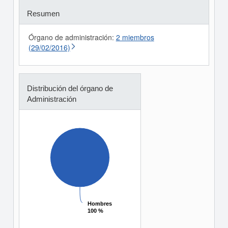
Resumen
Órgano de administración:
2 miembros
(29/02/2016)
Distribución del órgano de
Administración
Hombres
Hombres
100 %
100 %