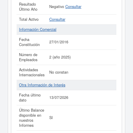
Resultado
Negativo
Consultar
Último Año
Total Activo
Consultar
Información Comercial
Fecha
27/01/2016
Constitución
Número de
2 (año 2025)
Empleados
Actividades
No constan
Internacionales
Otra Información de Interés
Fecha último
13/07/2026
dato
Último Balance
disponible en
SI
nuestros
Informes