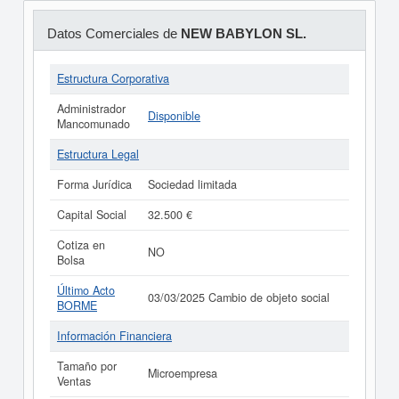
Datos Comerciales de
NEW BABYLON SL.
Estructura Corporativa
Administrador
Disponible
Mancomunado
Estructura Legal
Forma Jurídica
Sociedad limitada
Capital Social
32.500 €
Cotiza en
NO
Bolsa
Último Acto
03/03/2025 Cambio de objeto social
BORME
Información Financiera
Tamaño por
Microempresa
Ventas