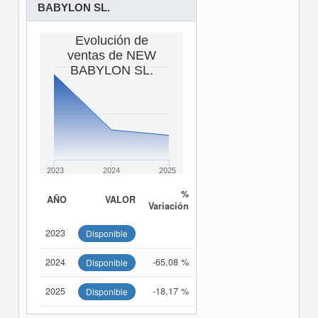
BABYLON SL.
Evolución de
ventas de NEW
BABYLON SL.
2023
2024
2025
%
AÑO
VALOR
Variación
2023
Disponible
2024
-65,08 %
Disponible
2025
-18,17 %
Disponible