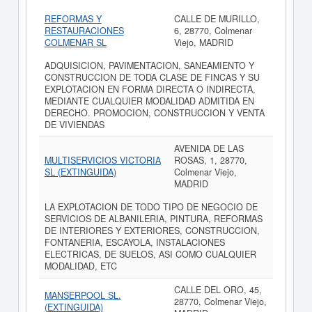
REFORMAS Y
CALLE DE MURILLO,
RESTAURACIONES
6, 28770, Colmenar
COLMENAR SL
Viejo, MADRID
ADQUISICION, PAVIMENTACION, SANEAMIENTO Y
CONSTRUCCION DE TODA CLASE DE FINCAS Y SU
EXPLOTACION EN FORMA DIRECTA O INDIRECTA,
MEDIANTE CUALQUIER MODALIDAD ADMITIDA EN
DERECHO. PROMOCION, CONSTRUCCION Y VENTA
DE VIVIENDAS
AVENIDA DE LAS
MULTISERVICIOS VICTORIA
ROSAS, 1, 28770,
SL (EXTINGUIDA)
Colmenar Viejo,
MADRID
LA EXPLOTACION DE TODO TIPO DE NEGOCIO DE
SERVICIOS DE ALBANILERIA, PINTURA, REFORMAS
DE INTERIORES Y EXTERIORES, CONSTRUCCION,
FONTANERIA, ESCAYOLA, INSTALACIONES
ELECTRICAS, DE SUELOS, ASI COMO CUALQUIER
MODALIDAD, ETC
CALLE DEL ORO, 45,
MANSERPOOL SL.
28770, Colmenar Viejo,
(EXTINGUIDA)