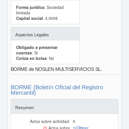
Forma jurídica
: Sociedad
limitada
Capital social
: 4.000€
Aspectos Legales
Obligado a presentar
cuentas
: Si
Cotiza en bolsa
: No
BORME de NOSLEN MULTISERVICIOS SL.
BORME (Boletín Oficial del Registro
Mercantil)
Resumen
Actos sobre actividad:
0
(!)
Actos sobre
1(Último: