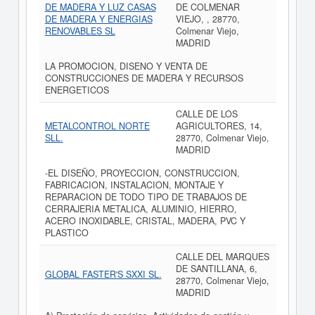
DE MADERA Y LUZ CASAS
DE COLMENAR
DE MADERA Y ENERGIAS
VIEJO, , 28770,
RENOVABLES SL
Colmenar Viejo,
MADRID
LA PROMOCION, DISENO Y VENTA DE
CONSTRUCCIONES DE MADERA Y RECURSOS
ENERGETICOS
CALLE DE LOS
METALCONTROL NORTE
AGRICULTORES, 14,
SLL.
28770, Colmenar Viejo,
MADRID
-EL DISEÑO, PROYECCION, CONSTRUCCION,
FABRICACION, INSTALACION, MONTAJE Y
REPARACION DE TODO TIPO DE TRABAJOS DE
CERRAJERIA METALICA, ALUMINIO, HIERRO,
ACERO INOXIDABLE, CRISTAL, MADERA, PVC Y
PLASTICO
CALLE DEL MARQUES
DE SANTILLANA, 6,
GLOBAL FASTER'S SXXI SL.
28770, Colmenar Viejo,
MADRID