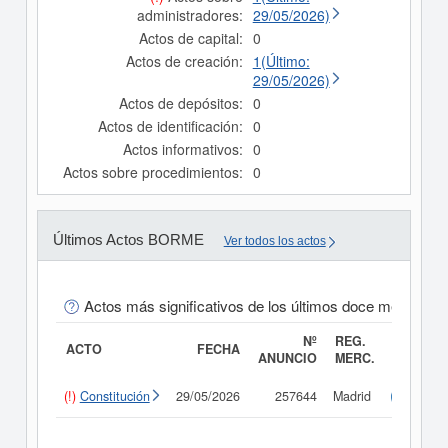
administradores:
29/05/2026)
Actos de capital:
0
Actos de creación:
1(Último:
29/05/2026)
Actos de depósitos:
0
Actos de identificación:
0
Actos informativos:
0
Actos sobre procedimientos:
0
Últimos Actos BORME
Ver todos los actos
Actos más significativos de los últimos doce meses
Nº
REG.
ACTO
FECHA
ANUNCIO
MERC.
(!)
Constitución
29/05/2026
257644
Madrid
Consult