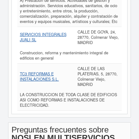
A) Prestación de servicios. Actividades de gestión y
administración. Servicios educativos, sanitarios, de ocio
y entretenimiento, entre otros, la producción,
comercialización, preparación, alquiler y contratación de
eventos y equipos musicales, artísticos y culturales; Etc
CALLE DE GOYA, 24,
SERVICIOS INTEGRALES
28770, Colmenar Viejo,
JUALI SL
MADRID
Construccion, reforma y mantenimiento integral de
edificios en general
CALLE DE LAS
TC3 REFORMAS E
PLATERIAS, 5, 28770,
INSTALACIONES S.L.
Colmenar Viejo,
MADRID
LA CONSTRUCCION DE TODA CLASE DE EDIFICIOS
ASI COMO REFORMAS E INSTALACIONES DE
ELECTRICIDAD.
Preguntas frecuentes sobre
NOSLEN MULTISERVICIOS