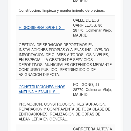
MADRID
Construcción, limpieza y mantenimiento de piscinas.
CALLE DE LOS
CARRILEJOS, 80,
HIDROSIERRA SPORT SL.
28770, Colmenar Viejo,
MADRID
GESTION DE SERVICIOS DEPORTIVOS EN
INSTALACIONES PROPIAS O AJENAS INCLUYENDO
IMPORTACION DE CLASES A TODOS LOS NIVELES,
EN ESPECIAL LA GESTION DE SERVICIOS
DEPORTIVOS, MUNICIPALES OBTENIDOS MEDIANTE
CONCURSO PUBLICO, RESTRINGIDO O DE
ASIGNACION DIRECTA.
POLIGONO, 41,
CONSTRUCCIONES HNOS
28770, Colmenar Viejo,
ANTUNA Y FANJUL S.L.
MADRID
PROMOCION, CONSTRUCCION, RESTAURACION,
REPARACION Y COMPRAVENTA DE TODA CLASE DE
EDIFICACIONES. REALIZACION DE OBRAS DE
ALBANILERIA EN GENERAL.
CARRETERA AUTOVIA