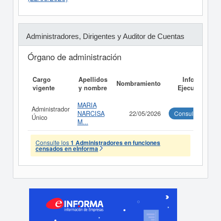
Administradores, Dirigentes y Auditor de Cuentas
Órgano de administración
Cargo
Apellidos
Informe
Nombramiento
vigente
y nombre
Ejecutivo
MARIA
Administrador
NARCISA
22/05/2026
Consultar
Único
M...
Consulte los
1 Administradores en funciones
censados en eInforma