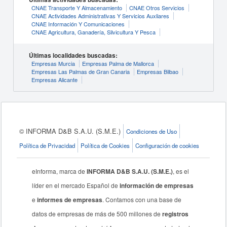
CNAE Transporte Y Almacenamiento
CNAE Otros Servicios
CNAE Actividades Administrativas Y Servicios Auxliares
CNAE Información Y Comunicaciones
CNAE Agricultura, Ganadería, Silvicultura Y Pesca
Últimas localidades buscadas:
Empresas Murcia
Empresas Palma de Mallorca
Empresas Las Palmas de Gran Canaria
Empresas Bilbao
Empresas Alicante
© INFORMA D&B S.A.U. (S.M.E.)
Condiciones de Uso
Política de Privacidad
Política de Cookies
Configuración de cookies
eInforma, marca de
INFORMA D&B S.A.U. (S.M.E.)
, es el
líder en el mercado Español de
información de empresas
e
informes de empresas
. Contamos con una base de
datos de empresas de más de 500 millones de
registros