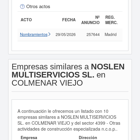
Otros actos
Nº
REG.
ACTO
FECHA
ANUNCIO
MERC.
Nombramientos
29/05/2026
257644
Madrid
Consult
Empresas similares a
NOSLEN
MULTISERVICIOS SL.
en
COLMENAR VIEJO
A continuación le ofrecemos un listado con 10
empresas similares a NOSLEN MULTISERVICIOS
SL. en COLMENAR VIEJO y del sector 4399 - Otras
actividades de construcción especializada n.c.o.p..
Empresa
Dirección