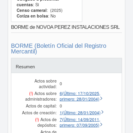
cuentas
: Si
Censo cameral
: (2025)
Cotiza en bolsa
: No
BORME de NOVOA PEREZ INSTALACIONES SRL
BORME (Boletín Oficial del Registro
Mercantil)
Resumen
Actos sobre
0
actividad:
(!)
Actos sobre
6(Último: 17/10/2025,
administradores:
primero: 28/01/2004)
Actos de capital:
0
Actos de creación:
1(Último: 28/01/2004)
(!)
Actos de
7(Último: 14/09/2011,
depósitos:
primero: 07/09/2005)
Actos de