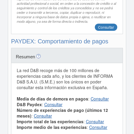
actividad profesional o social, en orden a la concesión de crédito o al
seguimiento y control de los créditos ya concedidos y no se podrá
ceder o transmitir a terceros, copiar, duplicar o reproducir, ni
incorporar a ninguna base de datos propia o ajena, o reutilizar en
modo alguno, ya sea de forma directa o indirecta.
Consultar
PAYDEX: Comportamiento de pagos
Resumen
La red D&B recoge más de 100 millones de
experiencias cada año, y los clientes de INFORMA
D&B S.A.U. (S.M.E.) son los únicos en poder
consultar esta información exclusiva en España.
Media de días de demora en pagos
:
Consultar
D&B Paydex
:
Consultar
Número de experiencias de pago (últimos 12
meses)
:
Consultar
Importe total de las experiencias
:
Consultar
Importe medio de las experiencias
:
Consultar