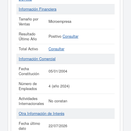
Información Financiera
Tamaño por
Microempresa
Ventas
Resultado
Positivo
Consultar
Último Año
Total Activo
Consultar
Información Comercial
Fecha
05/01/2004
Constitución
Número de
4 (año 2024)
Empleados
Actividades
No constan
Internacionales
Otra Información de Interés
Fecha último
22/07/2026
dato