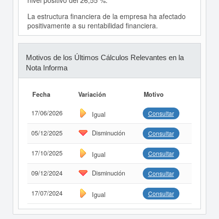
nivel positivo del 26,55 %.
La estructura financiera de la empresa ha afectado
positivamente a su rentabilidad financiera.
Motivos de los Últimos Cálculos Relevantes en la
Nota Informa
Fecha
Variación
Motivo
17/06/2026
Consultar
Igual
05/12/2025
Disminución
Consultar
17/10/2025
Consultar
Igual
09/12/2024
Disminución
Consultar
17/07/2024
Consultar
Igual