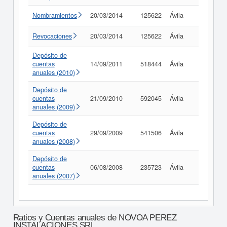
Nombramientos
20/03/2014
125622
Ávila
Consult
Revocaciones
20/03/2014
125622
Ávila
Consult
Depósito de
cuentas
14/09/2011
518444
Ávila
Consult
anuales (2010)
Depósito de
cuentas
21/09/2010
592045
Ávila
Consult
anuales (2009)
Depósito de
cuentas
29/09/2009
541506
Ávila
Consult
anuales (2008)
Depósito de
cuentas
06/08/2008
235723
Ávila
Consult
anuales (2007)
Ratios y Cuentas anuales de NOVOA PEREZ
INSTALACIONES SRL