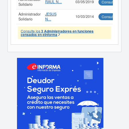
RAUL N...
03/05/2019
Consultar
Solidario
Administrador
JESUS
10/03/2014
Consultar
Solidario
N...
Consulte los
3 Administradores en funciones
censados en eInforma