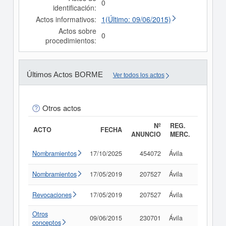
0
identificación:
Actos informativos:
1(Último: 09/06/2015)
Actos sobre
0
procedimientos:
Últimos Actos BORME
Ver todos los actos
Otros actos
Nº
REG.
ACTO
FECHA
ANUNCIO
MERC.
Nombramientos
17/10/2025
454072
Ávila
Consult
Nombramientos
17/05/2019
207527
Ávila
Consult
Revocaciones
17/05/2019
207527
Ávila
Consult
Otros
09/06/2015
230701
Ávila
Consult
conceptos