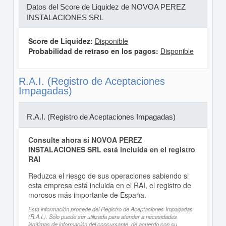
Datos del Score de Liquidez de NOVOA PEREZ
INSTALACIONES SRL
Score de Liquidez:
Disponible
Probabilidad de retraso en los pagos:
Disponible
R.A.I. (Registro de Aceptaciones
Impagadas)
R.A.I. (Registro de Aceptaciones Impagadas)
Consulte ahora si NOVOA PEREZ
INSTALACIONES SRL está incluida en el registro
RAI
Reduzca el riesgo de sus operaciones sabiendo si
esta empresa está incluida en el RAI, el registro de
morosos más importante de España.
Esta información procede del Registro de Aceptaciones Impagadas
(R.A.I.). Sólo puede ser utilizada para atender a necesidades
legítimas de información del concursante, de acuerdo con su