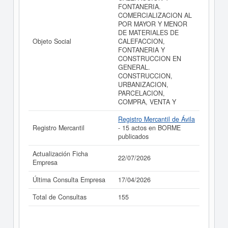
FONTANERIA.
realizado el 22/07/2026.
COMERCIALIZACION AL
POR MAYOR Y MENOR
DE MATERIALES DE
Objeto Social
CALEFACCION,
FONTANERIA Y
CONSTRUCCION EN
GENERAL.
CONSTRUCCION,
URBANIZACION,
PARCELACION,
COMPRA, VENTA Y
Registro Mercantil de Ávila
Registro Mercantil
- 15 actos en BORME
publicados
Actualización Ficha
22/07/2026
Empresa
Última Consulta Empresa
17/04/2026
Total de Consultas
155