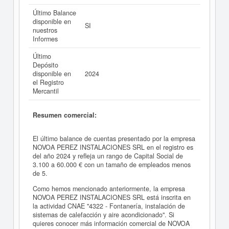
Último Balance
disponible en
SI
nuestros
Informes
Último
Depósito
disponible en
2024
el Registro
Mercantil
Resumen comercial:
El último balance de cuentas presentado por la empresa
NOVOA PEREZ INSTALACIONES SRL en el registro es
del año 2024 y refleja un rango de Capital Social de
3.100 a 60.000 € con un tamaño de empleados menos
de 5.
Como hemos mencionado anteriormente, la empresa
NOVOA PEREZ INSTALACIONES SRL está inscrita en
la actividad CNAE "4322 - Fontanería, instalación de
sistemas de calefacción y aire acondicionado". Si
quieres conocer más información comercial de NOVOA