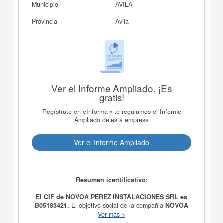
Municipio
AVILA
Provincia
Ávila
Ver el Informe Ampliado. ¡Es
gratis!
Regístrate en eInforma y te regalamos el Informe
Ampliado de esta empresa
Ver el Informe Ampliado
Resumen identificativo:
El CIF de NOVOA PEREZ INSTALACIONES SRL es
B05183421.
El objetivo social de la compañia
NOVOA
PEREZ INSTALACIONES SRL
es REALIZACION DE
Ver más >
INSTALACIONES DE CALEFACCION Y FONTANERIA.