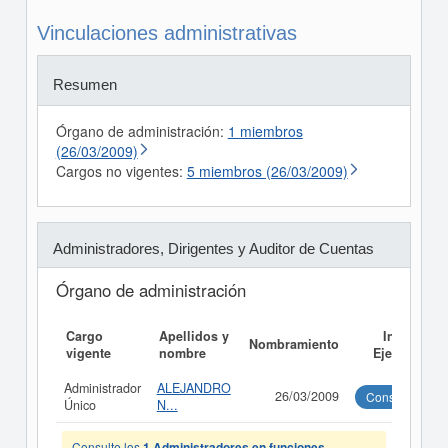
Vinculaciones administrativas
Resumen
Órgano de administración:
1 miembros
(26/03/2009)
Cargos no vigentes:
5 miembros (26/03/2009)
Administradores, Dirigentes y Auditor de Cuentas
Órgano de administración
Cargo
Apellidos y
Informe
Nombramiento
vigente
nombre
Ejecutivo
Administrador
ALEJANDRO
26/03/2009
Consultar
Único
N...
Consulte los
1 Administradores en funciones