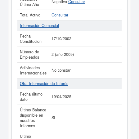
Negativo
Consultar
Último Año
Total Activo
Consultar
Información Comercial
Fecha
17/10/2002
Constitución
Número de
2 (año 2009)
Empleados
Actividades
No constan
Internacionales
Otra Información de Interés
Fecha último
19/04/2025
dato
Último Balance
disponible en
SI
nuestros
Informes
Último