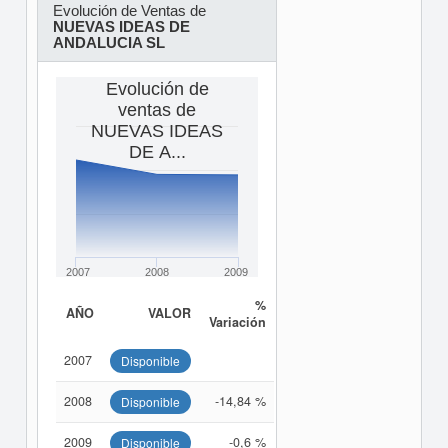
Evolución de Ventas de
NUEVAS IDEAS DE
ANDALUCIA SL
Evolución de
ventas de
NUEVAS IDEAS
DE A...
2007
2008
2009
%
AÑO
VALOR
Variación
2007
Disponible
2008
-14,84 %
Disponible
2009
-0,6 %
Disponible