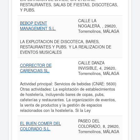
RESTAURANTES, SALAS DE FIESTAS, DISCOTECAS,
Y PUBS.
CALLE LA
BEBOP EVENT
NOGALERA, , 29620,
MANAGEMENT S.L.
Torremolinos, MÁLAGA
LA EXPLOTACION DE DISCOTECA, BARES,
RESTAURANTES Y PUBS. Y LA REALIZACION DE
EVENTOS MUSICALES
CALLE DANZA
CORRECTOR DE
INVISIBLE, 4, 29620,
CARENCIAS SL.
Torremolinos, MÁLAGA
Actividad principal: Servicios de bebidas (CNAE: 5630)
Otras actividades: La explotación de establecimientos
de hostelería, incluyendo bares de copas, pubs,
cafeterías y restaurantes. La organización de eventos,
la venta de productos y la gestión de espacios
relacionados con la hostelería. Si la Ley
PASEO DEL
EL BUEN COMER DEL
COLORADO, 8, 29620,
COLORADO S.L.
Torremolinos, MÁLAGA