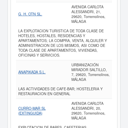
AVENIDA CARLOTA
ALESSANDRI, 21,
G. H. OTN SL.
29620, Torremolinos,
MÁLAGA
LA EXPLOTACION TURISTICA DE TODA CLASE DE
HOTELES, HOSTALES, RESIDENCIAS Y
APARTAMENTOS; LA COMPRA, VENTA, ALQUILER Y
ADMINISTRACION DE LOS MISMOS, ASI COMO DE
TODA CLASE DE APARTAMENTOS, VIVIENDAS,
OFICINAS Y SERVICIOS.
URBANIZACIÓN
MIRADOR SALTILLO,
ANAPIKADA S.L.
7, 29620, Torremolinos,
MÁLAGA
LAS ACTIVIDADES DE CAFE-BAR; HOSTELERIA Y
RESTAURACION EN GENERAL
AVENIDA CARLOTA
CURRO-MAR SL
ALESSANDRI, 20,
(EXTINGUIDA)
29620, Torremolinos,
MÁLAGA
EXPLOTACION DE BARES, CAFETERIAS,