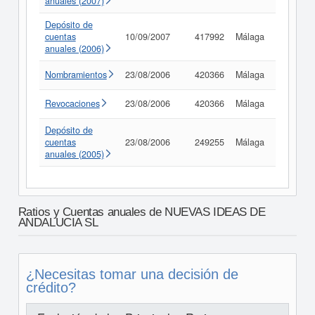
anuales (2007)
Depósito de
cuentas
10/09/2007
417992
Málaga
Consult
anuales (2006)
Nombramientos
23/08/2006
420366
Málaga
Consult
Revocaciones
23/08/2006
420366
Málaga
Consult
Depósito de
cuentas
23/08/2006
249255
Málaga
Consult
anuales (2005)
Ratios y Cuentas anuales de NUEVAS IDEAS DE
ANDALUCIA SL
¿Necesitas tomar una decisión de
crédito?