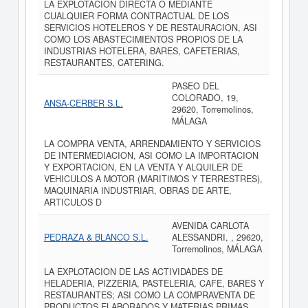
LA EXPLOTACION DIRECTA O MEDIANTE
CUALQUIER FORMA CONTRACTUAL DE LOS
SERVICIOS HOTELEROS Y DE RESTAURACION, ASI
COMO LOS ABASTECIMIENTOS PROPIOS DE LA
INDUSTRIAS HOTELERA, BARES, CAFETERIAS,
RESTAURANTES, CATERING.
PASEO DEL
COLORADO, 19,
ANSA-CERBER S.L.
29620, Torremolinos,
MÁLAGA
LA COMPRA VENTA, ARRENDAMIENTO Y SERVICIOS
DE INTERMEDIACION, ASI COMO LA IMPORTACION
Y EXPORTACION, EN LA VENTA Y ALQUILER DE
VEHICULOS A MOTOR (MARITIMOS Y TERRESTRES),
MAQUINARIA INDUSTRIAR, OBRAS DE ARTE,
ARTICULOS D
AVENIDA CARLOTA
PEDRAZA & BLANCO S.L.
ALESSANDRI, , 29620,
Torremolinos, MÁLAGA
LA EXPLOTACION DE LAS ACTIVIDADES DE
HELADERIA, PIZZERIA, PASTELERIA, CAFE, BARES Y
RESTAURANTES; ASI COMO LA COMPRAVENTA DE
PRODUCTOS ELABORADOS Y MATERIAS PRIMAS,