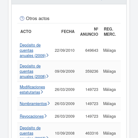
Otros actos
Nº
REG.
ACTO
FECHA
ANUNCIO
MERC.
Depósito de
cuentas
22/09/2010
649643
Málaga
Consult
anuales (2009)
Depósito de
cuentas
09/09/2009
359236
Málaga
Consult
anuales (2008)
Modificaciones
26/03/2009
149723
Málaga
Consult
estatutarias
Nombramientos
26/03/2009
149723
Málaga
Consult
Revocaciones
26/03/2009
149723
Málaga
Consult
Depósito de
cuentas
10/09/2008
463316
Málaga
Consult