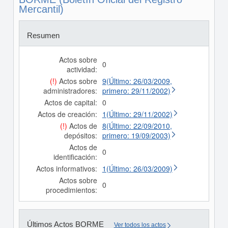
Mercantil)
Resumen
Actos sobre
0
actividad:
(!)
Actos sobre
9(Último: 26/03/2009,
administradores:
primero: 29/11/2002)
Actos de capital:
0
Actos de creación:
1(Último: 29/11/2002)
(!)
Actos de
8(Último: 22/09/2010,
depósitos:
primero: 19/09/2003)
Actos de
0
identificación:
Actos informativos:
1(Último: 26/03/2009)
Actos sobre
0
procedimientos:
Últimos Actos BORME
Ver todos los actos