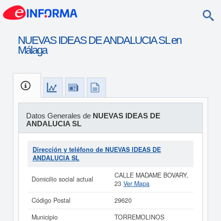
NUEVAS IDEAS DE ANDALUCIA SL en
Málaga
Datos Generales de
NUEVAS IDEAS DE
ANDALUCIA SL
Dirección y teléfono de NUEVAS IDEAS DE
ANDALUCIA SL
CALLE MADAME BOVARY,
Domicilio social actual
23
Ver Mapa
Código Postal
29620
Municipio
TORREMOLINOS