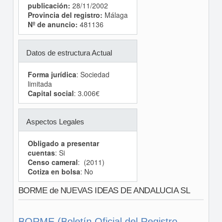
publicación:
28/11/2002
Provincia del registro:
Málaga
Nº de anuncio:
481136
Datos de estructura Actual
Forma jurídica
: Sociedad
limitada
Capital social
: 3.006€
Aspectos Legales
Obligado a presentar
cuentas
: Si
Censo cameral
: (2011)
Cotiza en bolsa
: No
BORME de NUEVAS IDEAS DE ANDALUCIA SL
BORME (Boletín Oficial del Registro