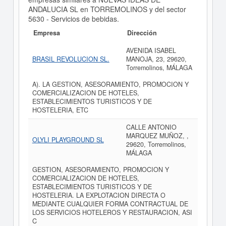
ANDALUCIA SL en TORREMOLINOS y del sector
5630 - Servicios de bebidas.
Empresa
Dirección
AVENIDA ISABEL
BRASIL REVOLUCION SL.
MANOJA, 23, 29620,
Torremolinos, MÁLAGA
A). LA GESTION, ASESORAMIENTO, PROMOCION Y
COMERCIALIZACION DE HOTELES,
ESTABLECIMIENTOS TURISTICOS Y DE
HOSTELERIA, ETC
CALLE ANTONIO
MARQUEZ MUÑOZ, ,
OLYLI PLAYGROUND SL
29620, Torremolinos,
MÁLAGA
GESTION, ASESORAMIENTO, PROMOCION Y
COMERCIALIZACION DE HOTELES,
ESTABLECIMIENTOS TURISTICOS Y DE
HOSTELERIA. LA EXPLOTACION DIRECTA O
MEDIANTE CUALQUIER FORMA CONTRACTUAL DE
LOS SERVICIOS HOTELEROS Y RESTAURACION, ASI
C