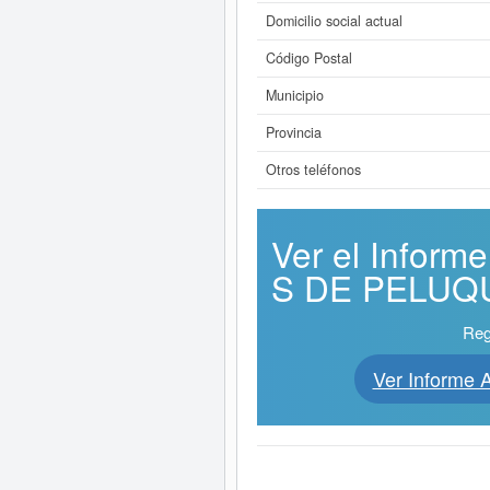
Domicilio social actual
Código Postal
Municipio
Provincia
Otros teléfonos
Ver el Infor
S DE PELUQUE
Reg
Ver Informe