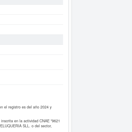
el registro es del año 2024 y
crita en la actividad CNAE "9621
PELUQUERIA SLL. o del sector,