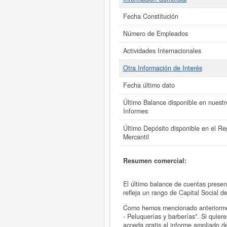
Fecha Constitución
Número de Empleados
Actividades Internacionales
Otra Información de Interés
Fecha último dato
Último Balance disponible en nuestr
Informes
Último Depósito disponible en el Reg
Mercantil
Resumen comercial:
El último balance de cuentas pres
refleja un rango de Capital Social
Como hemos mencionado anteriorme
- Peluquerías y barberías". Si qu
acceda gratis al informe amplia