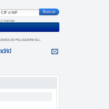
 y marcas
VIDADES DE PELUQUERIA SLL.
drid