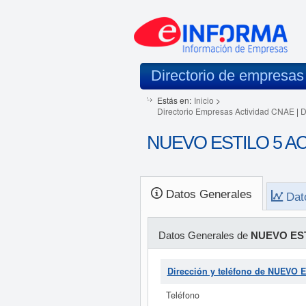
Directorio de empresas
Estás en:
Inicio
>
Directorio Empresas Actividad CNAE
|
D
NUEVO ESTILO 5 AC
Datos Generales
Dat
Datos Generales de
NUEVO EST
Dirección y teléfono de NUEVO
Teléfono