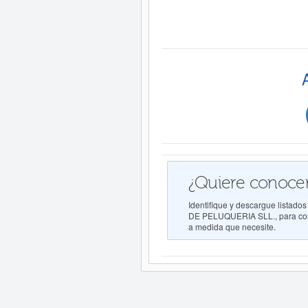
¿Quiere conocer
Identifique y descargue list
DE PELUQUERIA SLL., para conoc
a medida que necesite.