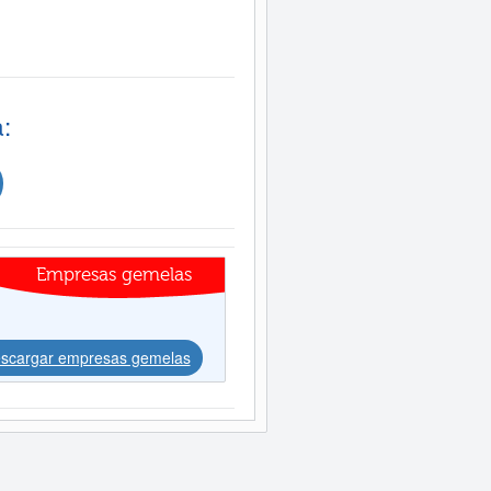
:
Empresas gemelas
scargar empresas gemelas