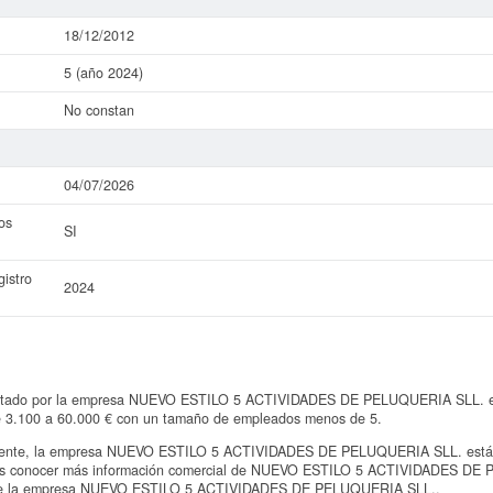
18/12/2012
5 (año 2024)
No constan
04/07/2026
os
SI
istro
2024
entado por la empresa NUEVO ESTILO 5 ACTIVIDADES DE PELUQUERIA SLL. en 
 de 3.100 a 60.000 € con un tamaño de empleados menos de 5.
nte, la empresa NUEVO ESTILO 5 ACTIVIDADES DE PELUQUERIA SLL. está ins
ieres conocer más información comercial de NUEVO ESTILO 5 ACTIVIDADES DE 
do de la empresa NUEVO ESTILO 5 ACTIVIDADES DE PELUQUERIA SLL..