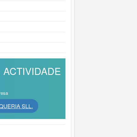
 5 ACTIVIDADE
resa
UQUERIA SLL.