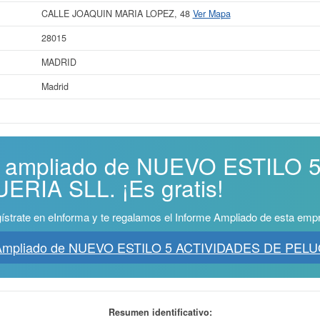
CALLE JOAQUIN MARIA LOPEZ, 48
Ver Mapa
28015
MADRID
Madrid
me ampliado de NUEVO ESTILO
RIA SLL. ¡Es gratis!
ístrate en eInforma y te regalamos el Informe Ampliado de esta emp
 Ampliado de NUEVO ESTILO 5 ACTIVIDADES DE PEL
Resumen identificativo: