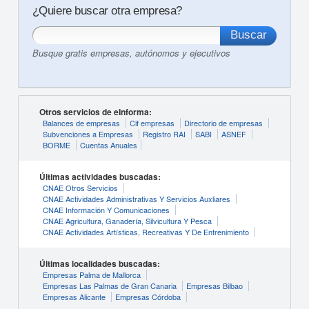
¿Quiere buscar otra empresa?
Busque gratis empresas, autónomos y ejecutivos
Otros servicios de eInforma:
Balances de empresas
Cif empresas
Directorio de empresas
Subvenciones a Empresas
Registro RAI
SABI
ASNEF
BORME
Cuentas Anuales
Últimas actividades buscadas:
CNAE Otros Servicios
CNAE Actividades Administrativas Y Servicios Auxliares
CNAE Información Y Comunicaciones
CNAE Agricultura, Ganadería, Silvicultura Y Pesca
CNAE Actividades Artísticas, Recreativas Y De Entrenimiento
Últimas localidades buscadas:
Empresas Palma de Mallorca
Empresas Las Palmas de Gran Canaria
Empresas Bilbao
Empresas Alicante
Empresas Córdoba