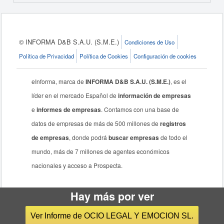
© INFORMA D&B S.A.U. (S.M.E.)
Condiciones de Uso
Política de Privacidad
Política de Cookies
Configuración de cookies
eInforma, marca de
INFORMA D&B S.A.U. (S.M.E.)
, es el
líder en el mercado Español de
información de empresas
e
informes de empresas
. Contamos con una base de
datos de empresas de más de 500 millones de
registros
de empresas
, donde podrá
buscar empresas
de todo el
mundo, más de 7 millones de agentes económicos
nacionales y acceso a Prospecta.
Hay más por ver
Ver Informe de OCIO LEGAL Y EMOCION SL.