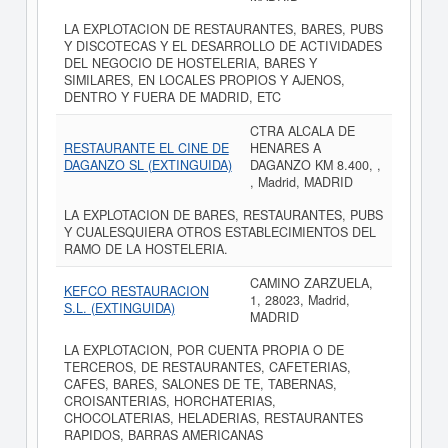
LA EXPLOTACION DE RESTAURANTES, BARES, PUBS
Y DISCOTECAS Y EL DESARROLLO DE ACTIVIDADES
DEL NEGOCIO DE HOSTELERIA, BARES Y
SIMILARES, EN LOCALES PROPIOS Y AJENOS,
DENTRO Y FUERA DE MADRID, ETC
CTRA ALCALA DE
RESTAURANTE EL CINE DE
HENARES A
DAGANZO SL (EXTINGUIDA)
DAGANZO KM 8.400, ,
, Madrid, MADRID
LA EXPLOTACION DE BARES, RESTAURANTES, PUBS
Y CUALESQUIERA OTROS ESTABLECIMIENTOS DEL
RAMO DE LA HOSTELERIA.
CAMINO ZARZUELA,
KEFCO RESTAURACION
1, 28023, Madrid,
S.L. (EXTINGUIDA)
MADRID
LA EXPLOTACION, POR CUENTA PROPIA O DE
TERCEROS, DE RESTAURANTES, CAFETERIAS,
CAFES, BARES, SALONES DE TE, TABERNAS,
CROISANTERIAS, HORCHATERIAS,
CHOCOLATERIAS, HELADERIAS, RESTAURANTES
RAPIDOS, BARRAS AMERICANAS