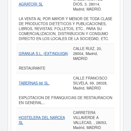
AGRATORI SL
DIOS, 3, 28014,
Madrid, MADRID
LA VENTA AL POR MAYOR Y MENOR DE TODA CLASE
DE PRODUCTOS DIETETICOS Y PUBLICACIONES,
LIBROS, REVISTAS, FOLLETOS, ETC., PARA SU
COMERCIALIZACION, DISTRIBUCION Y CONSUMO
DIRECTO EN LOS LOCALES DE LA SOCIEDAD, ETC.
CALLE RUIZ, 20,
GRANIJA S.L. (EXTINGUIDA)
28004, Madrid,
MADRID
RESTAURANTE
CALLE FRANCISCO
TABERNAS 66 SL.
SILVELA, 69, 28028,
Madrid, MADRID
EXPLOTACION DE FRANQUICIAS DE RESTAURACION
EN GENERAL...
CARRETERA
HOSTELERA DEL NARCEA
VILLAVERDE A
SL
VALLECAS, , 28053,
Madrid, MADRID