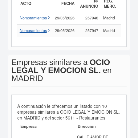
Nº
REG.
ACTO
FECHA
ANUNCIO
MERC.
Nombramientos
29/05/2026
257948
Madrid
Consult
Nombramientos
29/05/2026
257947
Madrid
Consult
Empresas similares a
OCIO
LEGAL Y EMOCION SL.
en
MADRID
A continuación le ofrecemos un listado con 10
empresas similares a OCIO LEGAL Y EMOCION SL.
en MADRID y del sector 5611 - Restaurantes.
Empresa
Dirección
CALLE AMOR DE