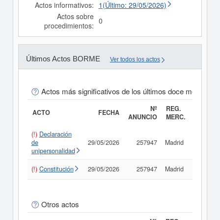
Actos informativos:
1(Último: 29/05/2026)
Actos sobre
0
procedimientos:
Últimos Actos BORME
Ver todos los actos
Actos más significativos de los últimos doce meses
Nº
REG.
ACTO
FECHA
ANUNCIO
MERC.
(!)
Declaración
de
29/05/2026
257947
Madrid
Consult
unipersonalidad
(!)
Constitución
29/05/2026
257947
Madrid
Consult
Otros actos