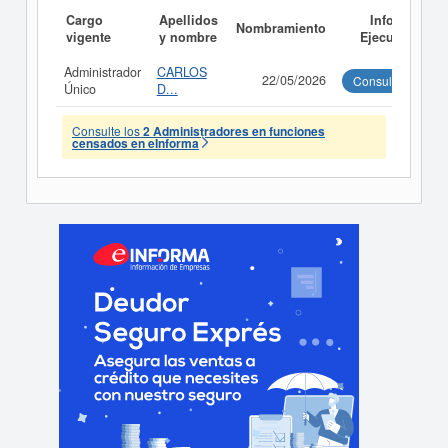
Cargo
Apellidos
Informe
Nombramiento
vigente
y nombre
Ejecutivo
Administrador
CARLOS
22/05/2026
Consultar
Único
D...
Consulte los
2 Administradores en funciones
censados en eInforma