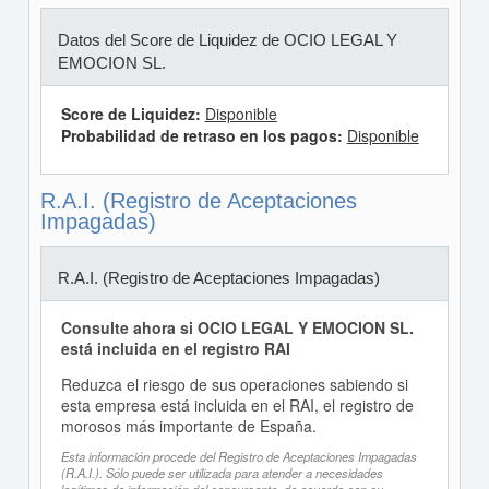
Datos del Score de Liquidez de OCIO LEGAL Y
EMOCION SL.
Score de Liquidez:
Disponible
Probabilidad de retraso en los pagos:
Disponible
R.A.I. (Registro de Aceptaciones
Impagadas)
R.A.I. (Registro de Aceptaciones Impagadas)
Consulte ahora si OCIO LEGAL Y EMOCION SL.
está incluida en el registro RAI
Reduzca el riesgo de sus operaciones sabiendo si
esta empresa está incluida en el RAI, el registro de
morosos más importante de España.
Esta información procede del Registro de Aceptaciones Impagadas
(R.A.I.). Sólo puede ser utilizada para atender a necesidades