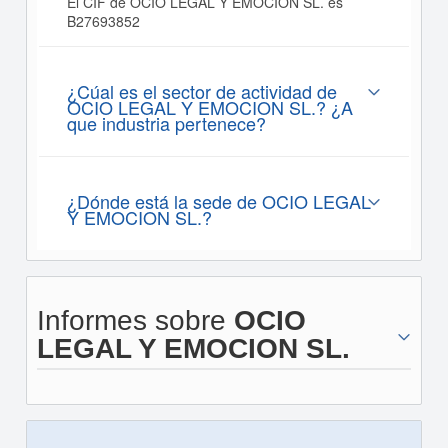
El CIF de OCIO LEGAL Y EMOCION SL. es
B27693852
¿Cúal es el sector de actividad de
OCIO LEGAL Y EMOCION SL.? ¿A
que industria pertenece?
¿Dónde está la sede de OCIO LEGAL
Y EMOCION SL.?
Informes sobre
OCIO
LEGAL Y EMOCION SL.