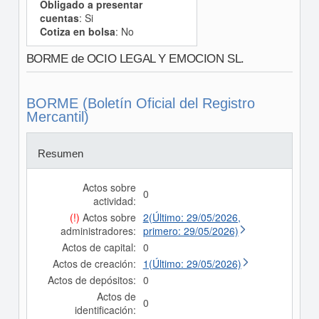
Obligado a presentar
cuentas
: Si
Cotiza en bolsa
: No
BORME de OCIO LEGAL Y EMOCION SL.
BORME (Boletín Oficial del Registro
Mercantil)
Resumen
Actos sobre
0
actividad:
(!)
Actos sobre
2(Último: 29/05/2026,
administradores:
primero: 29/05/2026)
Actos de capital:
0
Actos de creación:
1(Último: 29/05/2026)
Actos de depósitos:
0
Actos de
0
identificación: