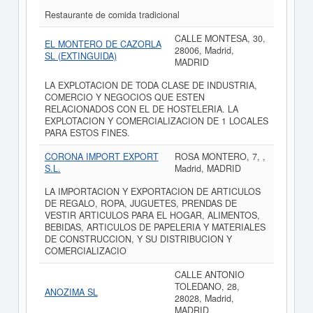
Restaurante de comida tradicional
CALLE MONTESA, 30,
EL MONTERO DE CAZORLA
28006, Madrid,
SL (EXTINGUIDA)
MADRID
LA EXPLOTACION DE TODA CLASE DE INDUSTRIA,
COMERCIO Y NEGOCIOS QUE ESTEN
RELACIONADOS CON EL DE HOSTELERIA. LA
EXPLOTACION Y COMERCIALIZACION DE 1 LOCALES
PARA ESTOS FINES.
CORONA IMPORT EXPORT
ROSA MONTERO, 7, ,
S.L.
Madrid, MADRID
LA IMPORTACION Y EXPORTACION DE ARTICULOS
DE REGALO, ROPA, JUGUETES, PRENDAS DE
VESTIR ARTICULOS PARA EL HOGAR, ALIMENTOS,
BEBIDAS, ARTICULOS DE PAPELERIA Y MATERIALES
DE CONSTRUCCION, Y SU DISTRIBUCION Y
COMERCIALIZACIO
CALLE ANTONIO
TOLEDANO, 28,
ANOZIMA SL
28028, Madrid,
MADRID