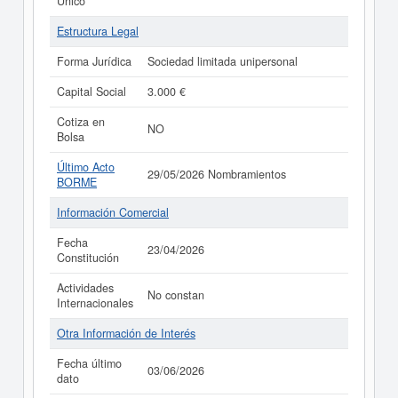
Único
Estructura Legal
Forma Jurídica
Sociedad limitada unipersonal
Capital Social
3.000 €
Cotiza en
NO
Bolsa
Último Acto
29/05/2026 Nombramientos
BORME
Información Comercial
Fecha
23/04/2026
Constitución
Actividades
No constan
Internacionales
Otra Información de Interés
Fecha último
03/06/2026
dato