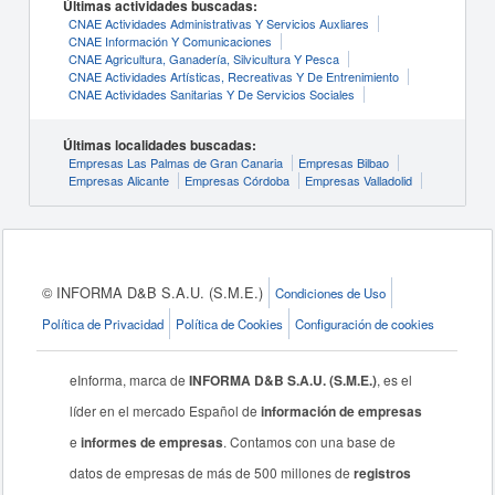
Últimas actividades buscadas:
CNAE Actividades Administrativas Y Servicios Auxliares
CNAE Información Y Comunicaciones
CNAE Agricultura, Ganadería, Silvicultura Y Pesca
CNAE Actividades Artísticas, Recreativas Y De Entrenimiento
CNAE Actividades Sanitarias Y De Servicios Sociales
Últimas localidades buscadas:
Empresas Las Palmas de Gran Canaria
Empresas Bilbao
Empresas Alicante
Empresas Córdoba
Empresas Valladolid
© INFORMA D&B S.A.U. (S.M.E.)
Condiciones de Uso
Política de Privacidad
Política de Cookies
Configuración de cookies
eInforma, marca de
INFORMA D&B S.A.U. (S.M.E.)
, es el
líder en el mercado Español de
información de empresas
e
informes de empresas
. Contamos con una base de
datos de empresas de más de 500 millones de
registros