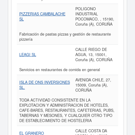
POLIGONO
PIZZERIAS CAMBALACHE
INDUSTRIAL
SL
POCOMACO, , 15190,
Coruña (A), CORUÑA
Fabricación de pastas pizzas y gestión de restaurante
pizzería
CALLE RIEGO DE
LEAGI SL
AGUA, 13, 15001,
Coruña (A), CORUÑA
Servicios en restaurantes de comida en general
AVENIDA CHILE, 27,
ISLA DE ONS INVERSIONES
15009, Coruña (A),
SL.
CORUÑA
TODA ACTIVIDAD CONSISTENTE EN LA
EXPLOTACION Y ADMINISTRACION DE HOTELES,
CAFE-BARES, RESTAURANTES, CAFETERIAS, PUBS,
TABERNAS Y MESONES, Y CUALQUIER OTRO TIPO
DE ESTABLECIMIENTO DE HOSTELERIA
CALLE COSTA DA
EL GRANERO