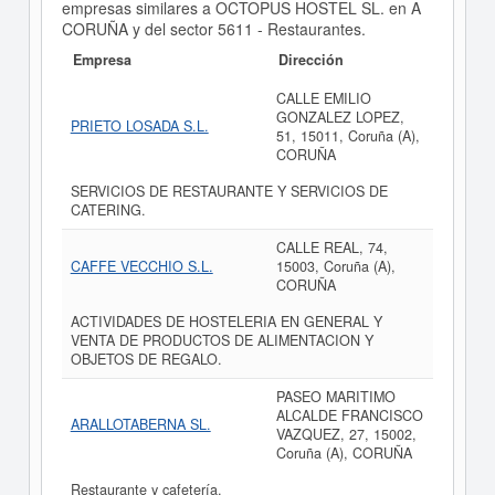
empresas similares a OCTOPUS HOSTEL SL. en A
CORUÑA y del sector 5611 - Restaurantes.
Empresa
Dirección
CALLE EMILIO
GONZALEZ LOPEZ,
PRIETO LOSADA S.L.
51, 15011, Coruña (A),
CORUÑA
SERVICIOS DE RESTAURANTE Y SERVICIOS DE
CATERING.
CALLE REAL, 74,
CAFFE VECCHIO S.L.
15003, Coruña (A),
CORUÑA
ACTIVIDADES DE HOSTELERIA EN GENERAL Y
VENTA DE PRODUCTOS DE ALIMENTACION Y
OBJETOS DE REGALO.
PASEO MARITIMO
ALCALDE FRANCISCO
ARALLOTABERNA SL.
VAZQUEZ, 27, 15002,
Coruña (A), CORUÑA
Restaurante y cafetería.