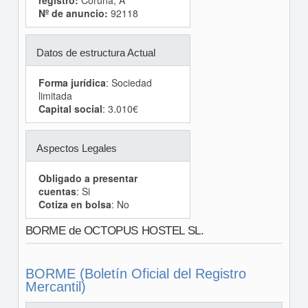
registro:
Coruña, A
Nº de anuncio:
92118
Datos de estructura Actual
Forma jurídica
: Sociedad
limitada
Capital social
: 3.010€
Aspectos Legales
Obligado a presentar
cuentas
: Si
Cotiza en bolsa
: No
BORME de OCTOPUS HOSTEL SL.
BORME (Boletín Oficial del Registro
Mercantil)