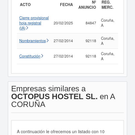
Nº
REG.
ACTO
FECHA
ANUNCIO
MERC.
Cierre provisional
Coruña,
hoja registral
20/02/2025
84847
Consult
A
(IA)
Coruña,
Nombramientos
27/02/2014
92118
Consult
A
Coruña,
Constitución
27/02/2014
92118
Consult
A
Empresas similares a
OCTOPUS HOSTEL SL.
en A
CORUÑA
A continuación le ofrecemos un listado con 10