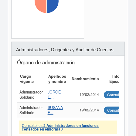
Administradores, Dirigentes y Auditor de Cuentas
Órgano de administración
Cargo
Apellidos
Informe
Nombramiento
vigente
y nombre
Ejecutivo
Administrador
JORGE
19/02/2014
Consultar
Solidario
E...
Administrador
SUSANA
19/02/2014
Consultar
Solidario
F...
Consulte los
2 Administradores en funciones
censados en eInforma