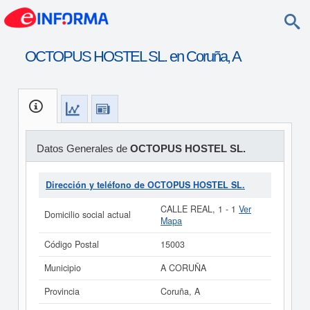
OCTOPUS HOSTEL SL. en Coruña, A
Datos Generales de
OCTOPUS HOSTEL SL.
Dirección y teléfono de OCTOPUS HOSTEL SL.
CALLE REAL, 1 - 1
Ver
Domicilio social actual
Mapa
Código Postal
15003
Municipio
A CORUÑA
Provincia
Coruña, A