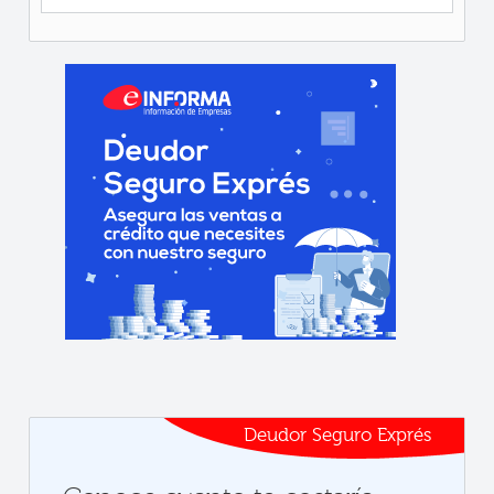
Deudor Seguro Exprés