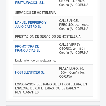
UNION, 24, 15005,
RESTAURACION S.L.
Coruña (A), CORUÑA
SERVICIOS DE HOSTELERIA.
CALLE ANGEL
MANUEL FERREIRO Y
REBOLLO, 90, 15002,
JULIO CASTRO SL
Coruña (A), CORUÑA
PRESTACION DE SERVICIOS DE HOSTELERIA.
CALLE VIRREY
PROMOTORA DE
OSORIO, 24, 15011,
FRANQUICIAS SL
Coruña (A), CORUÑA
Explotación de un restaurante.
PLAZA LUGO, 10,
HOSTELENFICER SL.
15004, Coruña (A),
CORUÑA
EXPLOTACION DEL RAMO DE LA HOSTELERIA, EN
ESPECIAL DE CAFETERIAS, CAFES BARES Y
RESTAURANTES.