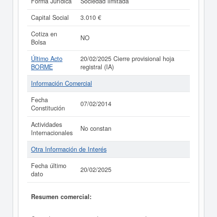
Forma Jurídica
Sociedad limitada
Capital Social
3.010 €
Cotiza en
NO
Bolsa
Último Acto
20/02/2025 Cierre provisional hoja
BORME
registral (IA)
Información Comercial
Fecha
07/02/2014
Constitución
Actividades
No constan
Internacionales
Otra Información de Interés
Fecha último
20/02/2025
dato
Resumen comercial: