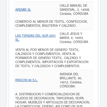
CALLE MANUEL DE
AREMBI SL
SANDOVAL, 3, 14008,
Córdoba, CÓRDOBA
COMERCIO AL MENOR DE TEXTIL, CONFECCION,
COMPLEMENTOS, BISUTERIA Y CALZADO
CALLE JESUS Y
LAS TIENDAS DEL SUR 2001
MARIA, 9, 14003,
SL.
Córdoba, CÓRDOBA
VENTA AL POR MENOR DE GENERO TEXTIL,
CALZADOS Y COMPLEMENTOS, VENTA AL
PORMAYOR DE GENERO TEXTIL, CALZADO Y
COMPLEMENTOS, IMPORTACION Y EXPORTACION
DE TEXTIL Y CALZADOS Y COMPLEMENTOS.
AVENIDA DEL
BRILLANTE, 90,
RINCON 90 S.L.
14012, Córdoba,
CÓRDOBA
A. DISTRIBUCION Y COMERCIALIZACION DE
TEJIDOS DE DECORACION, TAPICERIAS, ROPA
HOGAR, MUEBLES Y ARTICULOS DE DECORACION,
LA CONFECCION, DISENO, ASI COMO DE SUS