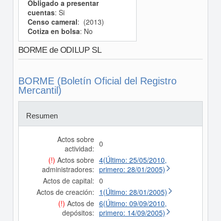
Obligado a presentar
cuentas
: Si
Censo cameral
: (2013)
Cotiza en bolsa
: No
BORME de ODILUP SL
BORME (Boletín Oficial del Registro
Mercantil)
Resumen
Actos sobre
0
actividad:
(!)
Actos sobre
4(Último: 25/05/2010,
administradores:
primero: 28/01/2005)
Actos de capital:
0
Actos de creación:
1(Último: 28/01/2005)
(!)
Actos de
6(Último: 09/09/2010,
depósitos:
primero: 14/09/2005)