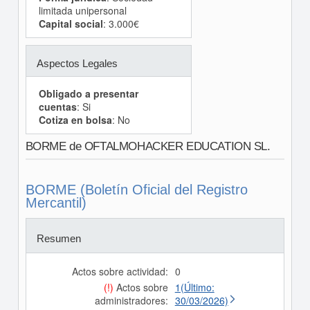
limitada unipersonal
Capital social
: 3.000€
Aspectos Legales
Obligado a presentar
cuentas
: Si
Cotiza en bolsa
: No
BORME de OFTALMOHACKER EDUCATION SL.
BORME (Boletín Oficial del Registro
Mercantil)
Resumen
Actos sobre actividad:
0
(!)
Actos sobre
1(Último:
administradores:
30/03/2026)