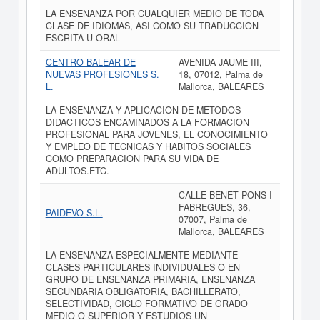
LA ENSENANZA POR CUALQUIER MEDIO DE TODA
CLASE DE IDIOMAS, ASI COMO SU TRADUCCION
ESCRITA U ORAL
CENTRO BALEAR DE
AVENIDA JAUME III,
NUEVAS PROFESIONES S.
18, 07012, Palma de
L.
Mallorca, BALEARES
LA ENSENANZA Y APLICACION DE METODOS
DIDACTICOS ENCAMINADOS A LA FORMACION
PROFESIONAL PARA JOVENES, EL CONOCIMIENTO
Y EMPLEO DE TECNICAS Y HABITOS SOCIALES
COMO PREPARACION PARA SU VIDA DE
ADULTOS.ETC.
CALLE BENET PONS I
FABREGUES, 36,
PAIDEVO S.L.
07007, Palma de
Mallorca, BALEARES
LA ENSENANZA ESPECIALMENTE MEDIANTE
CLASES PARTICULARES INDIVIDUALES O EN
GRUPO DE ENSENANZA PRIMARIA, ENSENANZA
SECUNDARIA OBLIGATORIA, BACHILLERATO,
SELECTIVIDAD, CICLO FORMATIVO DE GRADO
MEDIO O SUPERIOR Y ESTUDIOS UN