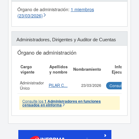
Órgano de administración:
1 miembros
(23/03/2026)
Administradores, Dirigentes y Auditor de Cuentas
Órgano de administración
Cargo
Apellidos
Informe
Nombramiento
vigente
y nombre
Ejecutivo
Administrador
PILAR C...
23/03/2026
Consultar
Único
Consulte los
1 Administradores en funciones
censados en eInforma