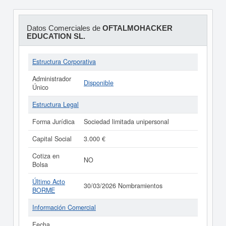
Datos Comerciales de
OFTALMOHACKER
EDUCATION SL.
Estructura Corporativa
Administrador
Disponible
Único
Estructura Legal
Forma Jurídica
Sociedad limitada unipersonal
Capital Social
3.000 €
Cotiza en
NO
Bolsa
Último Acto
30/03/2026 Nombramientos
BORME
Información Comercial
Fecha