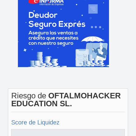
Riesgo de
OFTALMOHACKER
EDUCATION SL.
Score de Liquidez