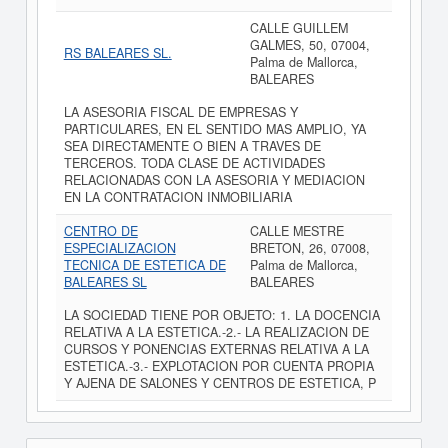
CALLE GUILLEM
GALMES, 50, 07004,
RS BALEARES SL.
Palma de Mallorca,
BALEARES
LA ASESORIA FISCAL DE EMPRESAS Y
PARTICULARES, EN EL SENTIDO MAS AMPLIO, YA
SEA DIRECTAMENTE O BIEN A TRAVES DE
TERCEROS. TODA CLASE DE ACTIVIDADES
RELACIONADAS CON LA ASESORIA Y MEDIACION
EN LA CONTRATACION INMOBILIARIA
CENTRO DE
CALLE MESTRE
ESPECIALIZACION
BRETON, 26, 07008,
TECNICA DE ESTETICA DE
Palma de Mallorca,
BALEARES SL
BALEARES
LA SOCIEDAD TIENE POR OBJETO: 1. LA DOCENCIA
RELATIVA A LA ESTETICA.-2.- LA REALIZACION DE
CURSOS Y PONENCIAS EXTERNAS RELATIVA A LA
ESTETICA.-3.- EXPLOTACION POR CUENTA PROPIA
Y AJENA DE SALONES Y CENTROS DE ESTETICA, P