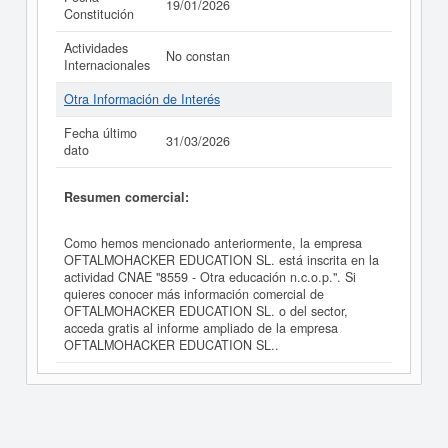
19/01/2026
Constitución
Actividades
No constan
Internacionales
Otra Información de Interés
Fecha último
31/03/2026
dato
Resumen comercial:
Como hemos mencionado anteriormente, la empresa
OFTALMOHACKER EDUCATION SL. está inscrita en la
actividad CNAE "8559 - Otra educación n.c.o.p.". Si
quieres conocer más información comercial de
OFTALMOHACKER EDUCATION SL. o del sector,
acceda gratis al informe ampliado de la empresa
OFTALMOHACKER EDUCATION SL..