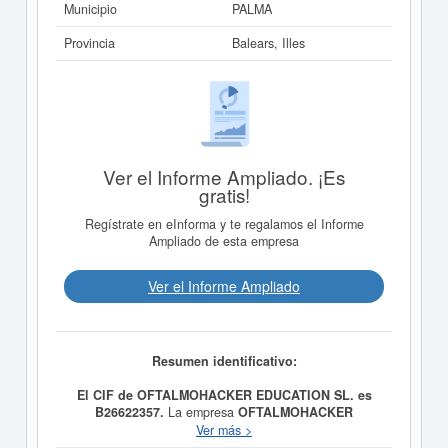
Municipio
PALMA
Provincia
Balears, Illes
Ver el Informe Ampliado. ¡Es
gratis!
Regístrate en eInforma y te regalamos el Informe
Ampliado de esta empresa
Ver el Informe Ampliado
Resumen identificativo:
El CIF de OFTALMOHACKER EDUCATION SL. es
B26622357.
La empresa
OFTALMOHACKER
EDUCATION SL.
tiene como objetivo La formación,
Ver más >
educación y capacitación online y presencial en