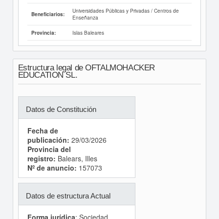
Universidades Públicas y Privadas / Centros de
Beneficiarios:
Enseñanza
Islas Baleares
Provincia:
Estructura legal de OFTALMOHACKER
EDUCATION SL.
Datos de Constitución
Fecha de
publicación:
29/03/2026
Provincia del
registro:
Balears, Illes
Nº de anuncio:
157073
Datos de estructura Actual
Forma jurídica
: Sociedad