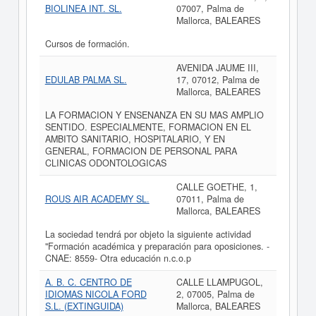
BIOLINEA INT. SL.
07007, Palma de
Mallorca, BALEARES
Cursos de formación.
AVENIDA JAUME III,
EDULAB PALMA SL.
17, 07012, Palma de
Mallorca, BALEARES
LA FORMACION Y ENSENANZA EN SU MAS AMPLIO
SENTIDO. ESPECIALMENTE, FORMACION EN EL
AMBITO SANITARIO, HOSPITALARIO, Y EN
GENERAL, FORMACION DE PERSONAL PARA
CLINICAS ODONTOLOGICAS
CALLE GOETHE, 1,
ROUS AIR ACADEMY SL.
07011, Palma de
Mallorca, BALEARES
La sociedad tendrá por objeto la siguiente actividad
"Formación académica y preparación para oposiciones. -
CNAE: 8559- Otra educación n.c.o.p
A. B. C. CENTRO DE
CALLE LLAMPUGOL,
IDIOMAS NICOLA FORD
2, 07005, Palma de
S.L. (EXTINGUIDA)
Mallorca, BALEARES