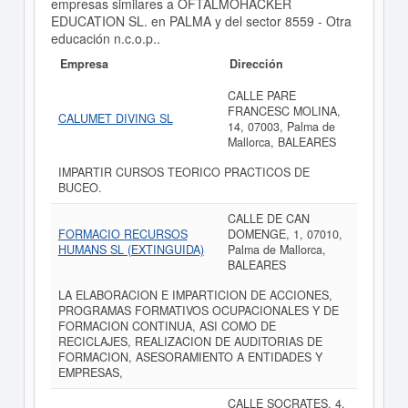
empresas similares a OFTALMOHACKER
EDUCATION SL. en PALMA y del sector 8559 - Otra
educación n.c.o.p..
Empresa
Dirección
CALLE PARE
FRANCESC MOLINA,
CALUMET DIVING SL
14, 07003, Palma de
Mallorca, BALEARES
IMPARTIR CURSOS TEORICO PRACTICOS DE
BUCEO.
CALLE DE CAN
FORMACIO RECURSOS
DOMENGE, 1, 07010,
HUMANS SL (EXTINGUIDA)
Palma de Mallorca,
BALEARES
LA ELABORACION E IMPARTICION DE ACCIONES,
PROGRAMAS FORMATIVOS OCUPACIONALES Y DE
FORMACION CONTINUA, ASI COMO DE
RECICLAJES, REALIZACION DE AUDITORIAS DE
FORMACION, ASESORAMIENTO A ENTIDADES Y
EMPRESAS,
CALLE SOCRATES, 4,