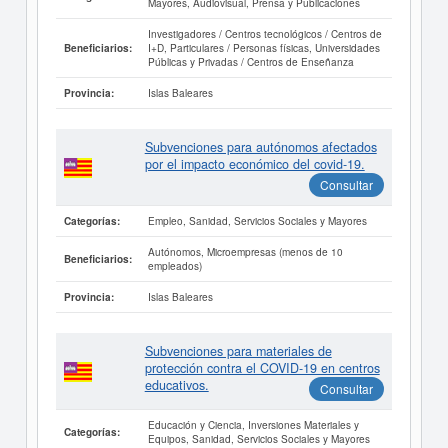
Mayores, Audiovisual, Prensa y Publicaciones
Investigadores / Centros tecnológicos / Centros de
I+D, Particulares / Personas físicas, Universidades
Beneficiarios:
Públicas y Privadas / Centros de Enseñanza
Islas Baleares
Provincia:
Subvenciones para autónomos afectados
por el impacto económico del covid-19.
Consultar
Empleo, Sanidad, Servicios Sociales y Mayores
Categorías:
Autónomos, Microempresas (menos de 10
Beneficiarios:
empleados)
Islas Baleares
Provincia:
Subvenciones para materiales de
protección contra el COVID-19 en centros
educativos.
Consultar
Educación y Ciencia, Inversiones Materiales y
Categorías:
Equipos, Sanidad, Servicios Sociales y Mayores