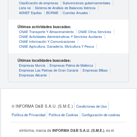
Clasificación de empresas
Subvenciones gubernamentales
Lista rai
Sistema de Análisis de Balances Ibéricos
ASNEF Equifax
BORME
Cuentas Anuales
Últimas actividades buscadas:
CNAE Transporte Y Almacenamiento
CNAE Otros Servicios
CNAE Actividades Administrativas Y Servicios Auxliares
CNAE Información Y Comunicaciones
CNAE Agricultura, Ganadería, Silvicultura Y Pesca
Últimas localidades buscadas:
Empresas Murcia
Empresas Palma de Mallorca
Empresas Las Palmas de Gran Canaria
Empresas Bilbao
Empresas Alicante
© INFORMA D&B S.A.U. (S.M.E.)
Condiciones de Uso
Política de Privacidad
Política de Cookies
Configuración de cookies
eInforma, marca de
INFORMA D&B S.A.U. (S.M.E.)
, es el