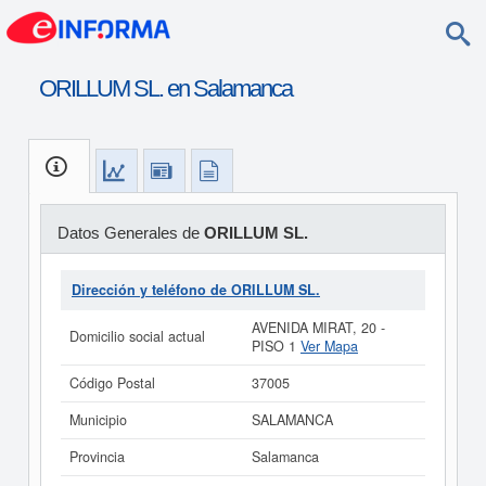
ORILLUM SL. en Salamanca
Datos Generales de
ORILLUM SL.
Dirección y teléfono de ORILLUM SL.
AVENIDA MIRAT, 20 -
Domicilio social actual
PISO 1
Ver Mapa
Código Postal
37005
Municipio
SALAMANCA
Provincia
Salamanca