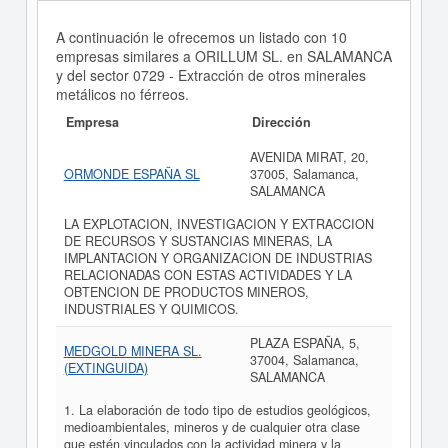
A continuación le ofrecemos un listado con 10
empresas similares a ORILLUM SL. en SALAMANCA
y del sector 0729 - Extracción de otros minerales
metálicos no férreos.
Empresa
Dirección
AVENIDA MIRAT, 20,
ORMONDE ESPAÑA SL
37005, Salamanca,
SALAMANCA
LA EXPLOTACION, INVESTIGACION Y EXTRACCION
DE RECURSOS Y SUSTANCIAS MINERAS, LA
IMPLANTACION Y ORGANIZACION DE INDUSTRIAS
RELACIONADAS CON ESTAS ACTIVIDADES Y LA
OBTENCION DE PRODUCTOS MINEROS,
INDUSTRIALES Y QUIMICOS.
PLAZA ESPAÑA, 5,
MEDGOLD MINERA SL.
37004, Salamanca,
(EXTINGUIDA)
SALAMANCA
1. La elaboración de todo tipo de estudios geológicos,
medioambientales, mineros y de cualquier otra clase
que estén vinculados con la actividad minera y la