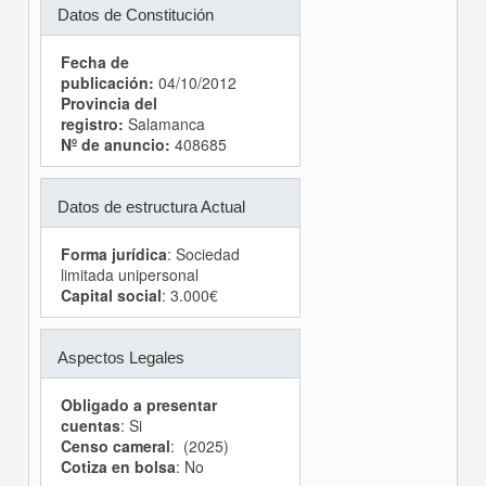
Datos de Constitución
Fecha de
publicación:
04/10/2012
Provincia del
registro:
Salamanca
Nº de anuncio:
408685
Datos de estructura Actual
Forma jurídica
: Sociedad
limitada unipersonal
Capital social
: 3.000€
Aspectos Legales
Obligado a presentar
cuentas
: Si
Censo cameral
: (2025)
Cotiza en bolsa
: No