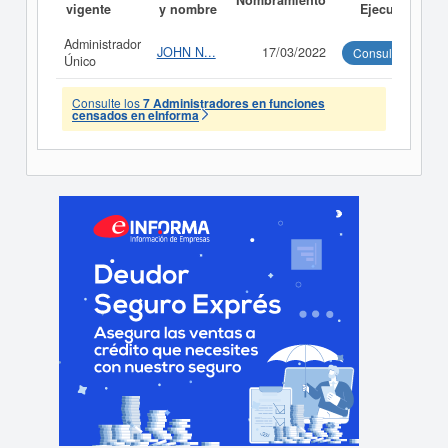
Nombramiento
vigente
y nombre
Ejecutivo
Administrador
JOHN N...
17/03/2022
Consultar
Único
Consulte los
7 Administradores en funciones
censados en eInforma