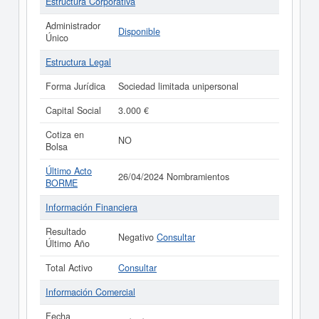
Estructura Corporativa
Administrador
Disponible
Único
Estructura Legal
Forma Jurídica
Sociedad limitada unipersonal
Capital Social
3.000 €
Cotiza en
NO
Bolsa
Último Acto
26/04/2024 Nombramientos
BORME
Información Financiera
Resultado
Negativo
Consultar
Último Año
Total Activo
Consultar
Información Comercial
Fecha