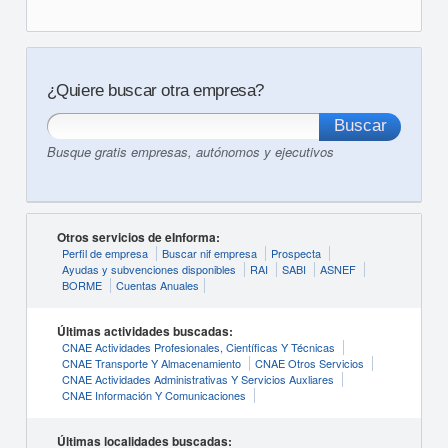
¿Quiere buscar otra empresa?
Busque gratis empresas, autónomos y ejecutivos
Otros servicios de eInforma:
Perfil de empresa
Buscar nif empresa
Prospecta
Ayudas y subvenciones disponibles
RAI
SABI
ASNEF
BORME
Cuentas Anuales
Últimas actividades buscadas:
CNAE Actividades Profesionales, Científicas Y Técnicas
CNAE Transporte Y Almacenamiento
CNAE Otros Servicios
CNAE Actividades Administrativas Y Servicios Auxliares
CNAE Información Y Comunicaciones
Últimas localidades buscadas: