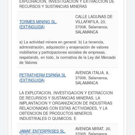
EXPLORACION, INVESTIGACION Y EXTRACCION DE
RECURSOS Y SUSTANCIAS MINERAS
CALLE LAGUNAS DE
TORMES MINING SL.
VILLAFAFILA, 23,
(EXTINGUIDA)
37008, Salamanca,
SALAMANCA
a) La actividad minera en general. b) La tenencia,
administración, adquisición y enajenación de valores
mobiliarios y participaciones sociales de empresas,
respetando, en todo, la normativa de la Ley del Mercado
de Valores
AVENIDA ITALIA, 8,
PETRATHERM ESPAÑA SL
37006, Salamanca,
(EXTINGUIDA)
SALAMANCA
LA EXPLOTACION, INVESTIGACION Y EXTRACCION
DE RECURSOS Y SUSTANCIAS MINERAS, LA
IMPLANTACION Y ORGANIZACION DE INDUSTRIAS
RELACIONADAS CON ESTAS ACTIVIDADES, Y LA
OBTENCION DE PRODUCTOS MINEROS
INDUSTRIALES O QUIMICOS. E
AVENIDA MIRAT, 20,
JAWAF ENTERPRISES SL.
37005, Salamanca,