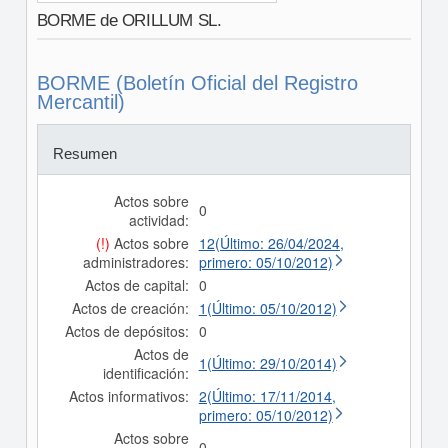
BORME de ORILLUM SL.
BORME (Boletín Oficial del Registro
Mercantil)
Resumen
Actos sobre
0
actividad:
(!)
Actos sobre
12(Último: 26/04/2024,
administradores:
primero: 05/10/2012)
Actos de capital:
0
Actos de creación:
1(Último: 05/10/2012)
Actos de depósitos:
0
Actos de
1(Último: 29/10/2014)
identificación:
Actos informativos:
2(Último: 17/11/2014,
primero: 05/10/2012)
Actos sobre
0