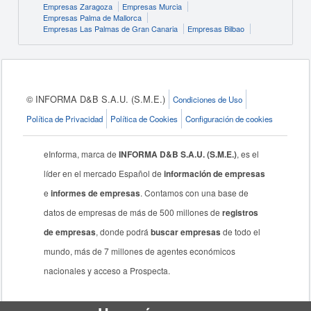
Empresas Zaragoza
Empresas Murcia
Empresas Palma de Mallorca
Empresas Las Palmas de Gran Canaria
Empresas Bilbao
© INFORMA D&B S.A.U. (S.M.E.)
Condiciones de Uso
Política de Privacidad
Política de Cookies
Configuración de cookies
eInforma, marca de
INFORMA D&B S.A.U. (S.M.E.)
, es el
líder en el mercado Español de
información de empresas
e
informes de empresas
. Contamos con una base de
datos de empresas de más de 500 millones de
registros
de empresas
, donde podrá
buscar empresas
de todo el
mundo, más de 7 millones de agentes económicos
nacionales y acceso a Prospecta.