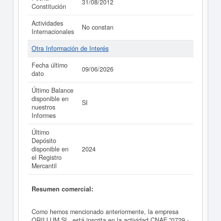
31/08/2012
Constitución
Actividades
No constan
Internacionales
Otra Información de Interés
Fecha último
09/06/2026
dato
Último Balance
disponible en
SI
nuestros
Informes
Último
Depósito
disponible en
2024
el Registro
Mercantil
Resumen comercial:
Como hemos mencionado anteriormente, la empresa
ORILLUM SL. está inscrita en la actividad CNAE "0729 -