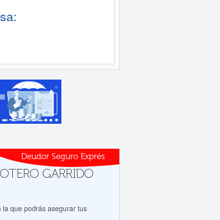
sa:
Deudor Seguro Exprés
s a OTERO GARRIDO
 la que podrás asegurar tus