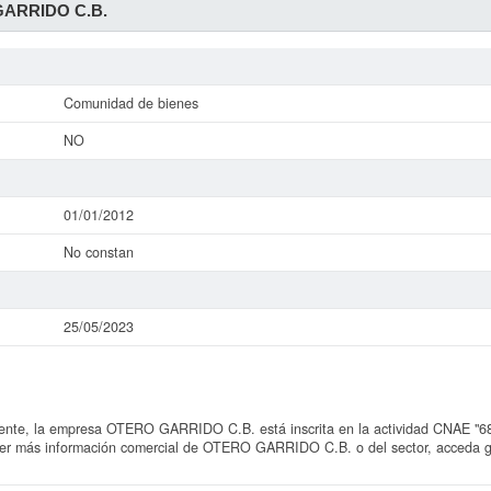
ARRIDO C.B.
Comunidad de bienes
NO
01/01/2012
No constan
25/05/2023
e, la empresa OTERO GARRIDO C.B. está inscrita en la actividad CNAE "6820 
ocer más información comercial de OTERO GARRIDO C.B. o del sector, acceda gr