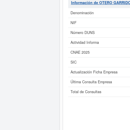
Si está interesado en conocer 
Información de OTERO GARRIDO
GARRIDO C.B. y consulta
Denominación
NIF
Número DUNS
Actividad Informa
CNAE 2025
SIC
Actualización Ficha Empresa
Última Consulta Empresa
Total de Consultas