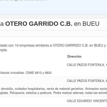
 a
OTERO GARRIDO C.B.
en BUEU
listado con 10 empresas similares a OTERO GARRIDO C.B. en BUEU y de
ropia.
Dirección
CALLE PAZOS FONTENLA, 1
 bienes inmuebles. CNAE 6810 y 6820
CALLE PAZOS FONTENLA, 9
a domicilio, cuidados hospitalarios, venta de material geriatrico. Animacion soci
lada. Peluqueria, estetica y pedicura. Podra realizar ademas, todas las activi
CALLE EDUARDO VINCENTI,