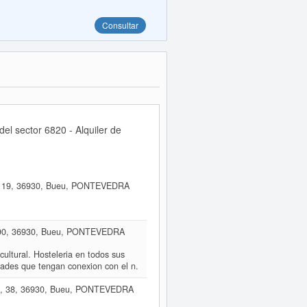
Consultar
l sector 6820 - Alquiler de
19, 36930, Bueu, PONTEVEDRA
0, 36930, Bueu, PONTEVEDRA
ocultural. Hosteleria en todos sus
dades que tengan conexion con el n.
 38, 36930, Bueu, PONTEVEDRA