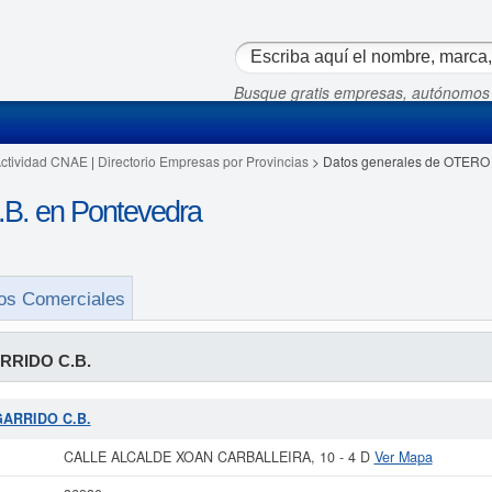
Busque gratis empresas, autónomos
Actividad CNAE
|
Directorio Empresas por Provincias
> Datos generales de OTERO
. en Pontevedra
os Comerciales
RRIDO C.B.
 GARRIDO C.B.
CALLE ALCALDE XOAN CARBALLEIRA, 10 - 4 D
Ver Mapa