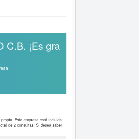
 C.B. ¡Es gra
resa
 propia. Esta empresa está incluida
otal de 2 consultas. Si desea saber
arlo.