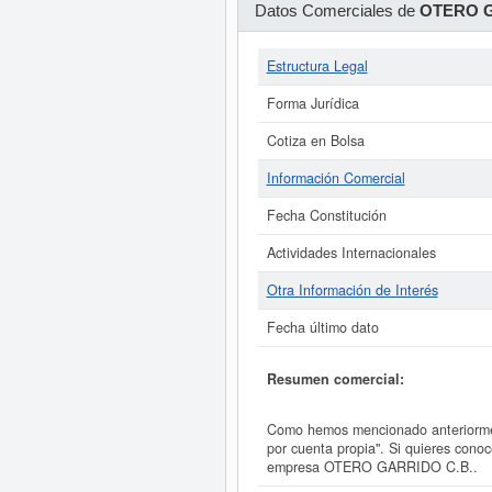
Datos Comerciales de
OTERO G
Estructura Legal
Forma Jurídica
Cotiza en Bolsa
Información Comercial
Fecha Constitución
Actividades Internacionales
Otra Información de Interés
Fecha último dato
Resumen comercial:
Como hemos mencionado anteriorment
por cuenta propia". Si quieres con
empresa OTERO GARRIDO C.B..