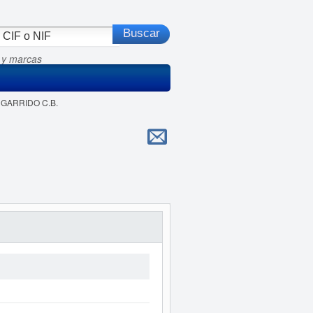
 y marcas
 GARRIDO C.B.