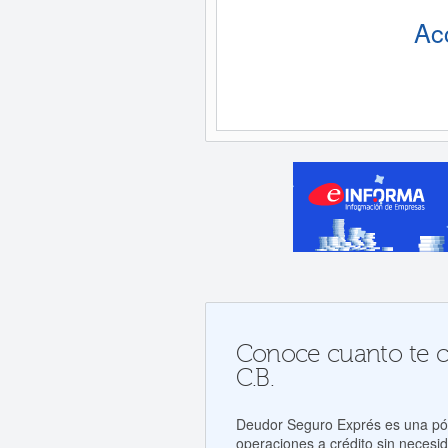
Ac
Conoce cuanto te c
C.B.
Deudor Seguro Exprés es una póli
operaciones a crédito sin necesid