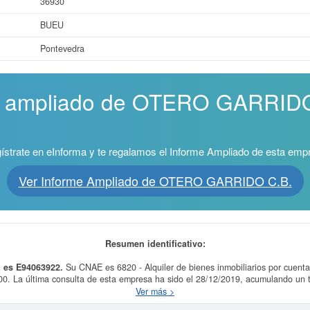
36930
BUEU
Pontevedra
me ampliado de OTERO GARRIDO
ístrate en eInforma y te regalamos el Informe Ampliado de esta emp
Ver Informe Ampliado de OTERO GARRIDO C.B.
Resumen identificativo:
 es E94063922.
Su CNAE es 6820 - Alquiler de bienes inmobiliarios por cuenta
0. La última consulta de esta empresa ha sido el 28/12/2019, acumulando un t
subvenciones a las que esta empresa puede aspirar, en esta web puede consult
Ver más >