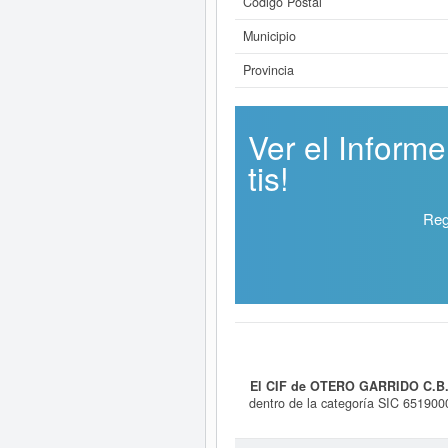
Código Postal
Municipio
Provincia
Ver el Infor
tis!
Reg
El CIF de OTERO GARRIDO C.B.
dentro de la categoría SIC 6519000
las 