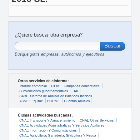
¿Quiere buscar otra empresa?
Busque gratis empresas, autónomos y ejecutivos
Otros servicios de eInforma:
Informe comercial
Cif nif
Campañas comerciales
Subvenciones gubernamentales
RAI
SABI - Sistema de Análisis de Balances Ibéricos
ASNEF Equifax
BORME
Cuentas Anuales
Últimas actividades buscadas:
CNAE Transporte Y Almacenamiento
CNAE Otros Servicios
CNAE Actividades Administrativas Y Servicios Auxliares
CNAE Información Y Comunicaciones
CNAE Agricultura, Ganadería, Silvicultura Y Pesca