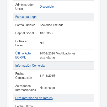
Administrador
Disponible
Único
Estructura Legal
Forma Jurídica
Sociedad limitada
Capital Social
137.035 €
Cotiza en
NO
Bolsa
Último Acto
10/08/2020 Modificaciones
BORME
estatutarias
Información Comercial
Fecha
11/11/2015
Constitución
Actividades
No constan
Internacionales
Otra Información de Interés
Fecha último