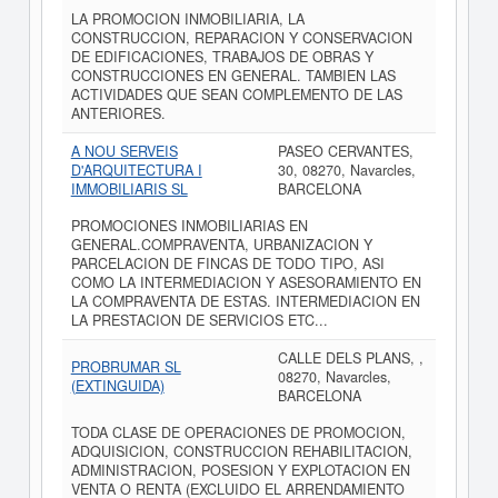
LA PROMOCION INMOBILIARIA, LA
CONSTRUCCION, REPARACION Y CONSERVACION
DE EDIFICACIONES, TRABAJOS DE OBRAS Y
CONSTRUCCIONES EN GENERAL. TAMBIEN LAS
ACTIVIDADES QUE SEAN COMPLEMENTO DE LAS
ANTERIORES.
A NOU SERVEIS
PASEO CERVANTES,
D'ARQUITECTURA I
30, 08270, Navarcles,
IMMOBILIARIS SL
BARCELONA
PROMOCIONES INMOBILIARIAS EN
GENERAL.COMPRAVENTA, URBANIZACION Y
PARCELACION DE FINCAS DE TODO TIPO, ASI
COMO LA INTERMEDIACION Y ASESORAMIENTO EN
LA COMPRAVENTA DE ESTAS. INTERMEDIACION EN
LA PRESTACION DE SERVICIOS ETC...
CALLE DELS PLANS, ,
PROBRUMAR SL
08270, Navarcles,
(EXTINGUIDA)
BARCELONA
TODA CLASE DE OPERACIONES DE PROMOCION,
ADQUISICION, CONSTRUCCION REHABILITACION,
ADMINISTRACION, POSESION Y EXPLOTACION EN
VENTA O RENTA (EXCLUIDO EL ARRENDAMIENTO