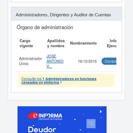
Administradores, Dirigentes y Auditor de Cuentas
Órgano de administración
Cargo
Apellidos
Informe
Nombramiento
vigente
y nombre
Ejecutivo
JOSE
Administrador
ANTONIO
16/12/2015
Consultar
Único
V...
Consulte los
1 Administradores en funciones
censados en eInforma