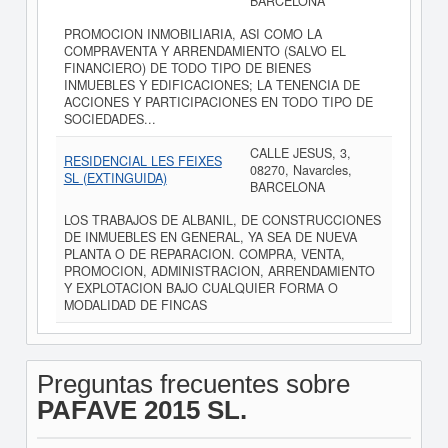
BARCELONA
PROMOCION INMOBILIARIA, ASI COMO LA
COMPRAVENTA Y ARRENDAMIENTO (SALVO EL
FINANCIERO) DE TODO TIPO DE BIENES
INMUEBLES Y EDIFICACIONES; LA TENENCIA DE
ACCIONES Y PARTICIPACIONES EN TODO TIPO DE
SOCIEDADES...
CALLE JESUS, 3,
RESIDENCIAL LES FEIXES
08270, Navarcles,
SL (EXTINGUIDA)
BARCELONA
LOS TRABAJOS DE ALBANIL, DE CONSTRUCCIONES
DE INMUEBLES EN GENERAL, YA SEA DE NUEVA
PLANTA O DE REPARACION. COMPRA, VENTA,
PROMOCION, ADMINISTRACION, ARRENDAMIENTO
Y EXPLOTACION BAJO CUALQUIER FORMA O
MODALIDAD DE FINCAS
Preguntas frecuentes sobre
PAFAVE 2015 SL.