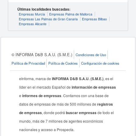
Últimas localidades buscadas:
Empresas Murcia
Empresas Palma de Mallorca
Empresas Las Palmas de Gran Canaria
Empresas Bilbao
Empresas Alicante
© INFORMA D&B S.A.U. (S.M.E.)
Condiciones de Uso
Política de Privacidad
Política de Cookies
Configuración de cookies
eInforma, marca de
INFORMA D&B S.A.U. (S.M.E.)
, es el
líder en el mercado Español de
información de empresas
e
informes de empresas
. Contamos con una base de
datos de empresas de más de 500 millones de
registros
de empresas
, donde podrá
buscar empresas
de todo el
mundo, más de 7 millones de agentes económicos
nacionales y acceso a Prospecta.