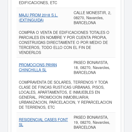
EDIFICACIONES, ETC
CALLE MONESTIR, 2,
MAJU PROM 2018 S.L.
08270, Navarcles,
(EXTINGUIDA)
BARCELONA
COMPRA O VENTA DE EDIFICACIONES TOTALES O
PARCIALES EN NOMBRE Y POR CUENTA PROPIA,
CONSTRUIDAS DIRECTAMENTE O POR MEDIO DE
TERCEROS, TODO ELLO CON EL FIN DE
VENDERLOS
PASEO BONAVISTA,
PROMOCIONS PAYAN
18, 08270, Navarcles,
CHINCHILLA SL
BARCELONA
COMPRAVENTA DE SOLARES, TERRENOS Y TODA
CLASE DE FINCAS RUSTICAS URBANAS, PISOS,
LOCALES, APARTAMENTOS, E INMUEBLES EN
GENERAL, PROMOCION INMOBILIARIA;
URBANIZACION, PARCELACION, Y REPARCELACION
DE TERRENOS, ETC
PASEO BONAVISTA,
RESIDENCIAL CASES FONT
19, 08270, Navarcles,
SL
BARCELONA