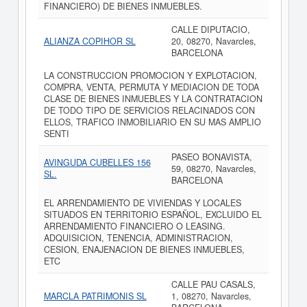
FINANCIERO) DE BIENES INMUEBLES.
CALLE DIPUTACIO,
ALIANZA COPIHOR SL
20, 08270, Navarcles,
BARCELONA
LA CONSTRUCCION PROMOCION Y EXPLOTACION,
COMPRA, VENTA, PERMUTA Y MEDIACION DE TODA
CLASE DE BIENES INMUEBLES Y LA CONTRATACION
DE TODO TIPO DE SERVICIOS RELACINADOS CON
ELLOS, TRAFICO INMOBILIARIO EN SU MAS AMPLIO
SENTI
PASEO BONAVISTA,
AVINGUDA CUBELLES 156
59, 08270, Navarcles,
SL.
BARCELONA
EL ARRENDAMIENTO DE VIVIENDAS Y LOCALES
SITUADOS EN TERRITORIO ESPAÑOL, EXCLUIDO EL
ARRENDAMIENTO FINANCIERO O LEASING.
ADQUISICION, TENENCIA, ADMINISTRACION,
CESION, ENAJENACION DE BIENES INMUEBLES,
ETC
CALLE PAU CASALS,
MARCLA PATRIMONIS SL
1, 08270, Navarcles,