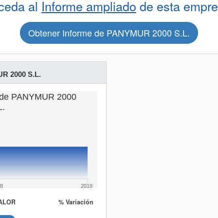
ceda al
Informe ampliado
de esta empre
Obtener Informe de PANYMUR 2000 S.L.
 2000 S.L.
s de PANYMUR 2000
L.
8
2019
ALOR
% Variación