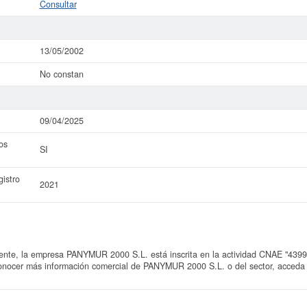
Consultar
13/05/2002
No constan
09/04/2025
os
SI
istro
2021
e, la empresa PANYMUR 2000 S.L. está inscrita en la actividad CNAE "4399 -
 conocer más información comercial de PANYMUR 2000 S.L. o del sector, acceda g