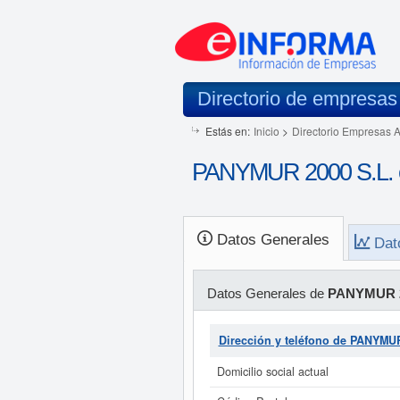
Directorio de empresas
Estás en:
Inicio
>
Directorio Empresas 
PANYMUR 2000 S.L. 
Datos Generales
Dat
Datos Generales de
PANYMUR 2
Dirección y teléfono de PANYMUR
Domicilio social actual