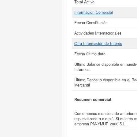
Total Activo
Información Comercial
Fecha Constitución
Actividades Internacionales
Otra Información de Interés
Fecha último dato
Último Balance disponible en nuestr
Informes
Último Depósito disponible en el Reg
Mercantil
Resumen comercial:
Como hemos mencionado anteriorment
especializada n.c.o.p.". Si quieres
empresa PANYMUR 2000 S.L..