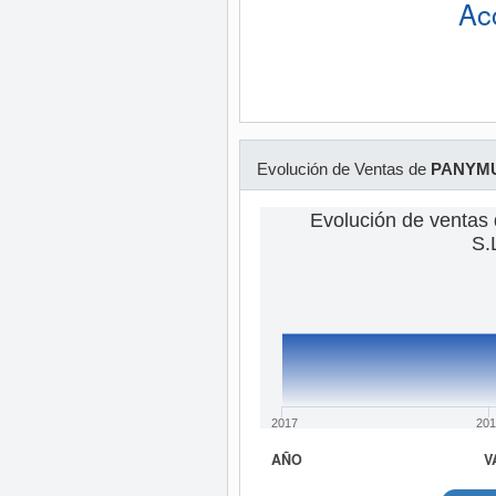
Ac
Evolución de Ventas de
PANYMUR
Evolución de venta
S.
2017
201
AÑO
V