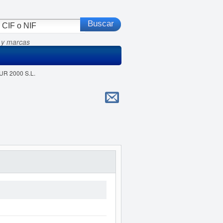
 y marcas
UR 2000 S.L.