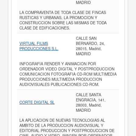
MADRID
LA COMPRAVENTA DE TODA CLASE DE FINCAS
RUSTICAS Y URBANAS, LA PROMOCION Y
CONSTRUCCION SOBRE LAS MISMAS DE TODA
CLASE DE EDIFICACIONES.
CALLE SAN
VIRTUAL FILMS
BERNARDO, 24,
PRODUCCIONES S.L.
28015, Madrid,
MADRID
INFOGRAFIA RENDER Y ANIMACION POR
ORDENADOR VIDEO DIGITAL Y POSTPRODUCCION
COMUNICACION FOTOGRAFIA CD-ROM MULTIMEDIA
PRODUCCIONES MULTIMEDIA PRODUCCION
AUDIOVISUALES PUBLICACIONES CD-ROM.
CALLE SANTA
ENGRACIA, 141,
CORTE DIGITAL SL
28003, Madrid,
MADRID
LA APLICACION DE NUEVAS TECNOLOGIAS AL
AMBITO DE LA PRODUCCION AUDIOVISUAL Y
EDITORIAL PRODUCCION Y POSTPRODUCCION DE
CINE, AUDIO Y VIDEO, IMAGEN POR ORDENADOR