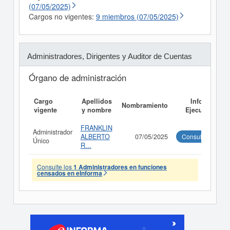
(07/05/2025)
Cargos no vigentes:
9 miembros (07/05/2025)
Administradores, Dirigentes y Auditor de Cuentas
Órgano de administración
Cargo
Apellidos
Informe
Nombramiento
vigente
y nombre
Ejecutivo
FRANKLIN
Administrador
ALBERTO
07/05/2025
Consultar
Único
R...
Consulte los
1 Administradores en funciones
censados en eInforma