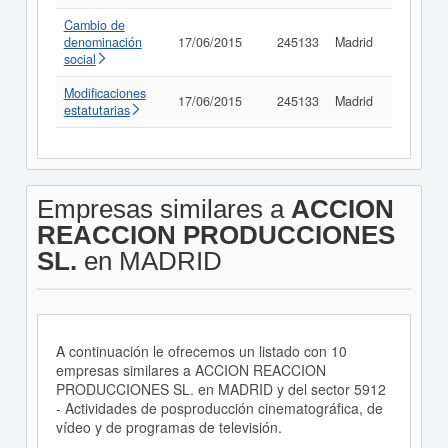
Cambio de
denominación
17/06/2015
245133
Madrid
Consult
social
Modificaciones
17/06/2015
245133
Madrid
Consult
estatutarias
Empresas similares a
ACCION
REACCION PRODUCCIONES
SL.
en MADRID
A continuación le ofrecemos un listado con 10
empresas similares a ACCION REACCION
PRODUCCIONES SL. en MADRID y del sector 5912
- Actividades de posproducción cinematográfica, de
vídeo y de programas de televisión.