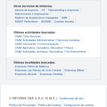
Otros servicios de eInforma:
Informe de empresa
Cif
Telemarketing a empresas
Subvenciones a empresarios
Registro de Aceptaciones Impagadas
SABI
ASNEF Particulares
BORME
Cuentas Anuales
Últimas actividades buscadas:
CNAE Otros Servicios
CNAE Actividades Administrativas Y Servicios Auxliares
CNAE Información Y Comunicaciones
CNAE Agricultura, Ganadería, Silvicultura Y Pesca
CNAE Actividades Artísticas, Recreativas Y De Entrenimiento
Últimas localidades buscadas:
Empresas Palma de Mallorca
Empresas Las Palmas de Gran Canaria
Empresas Bilbao
Empresas Alicante
Empresas Córdoba
© INFORMA D&B S.A.U. (S.M.E.)
Condiciones de Uso
Política de Privacidad
Política de Cookies
Configuración de cookies