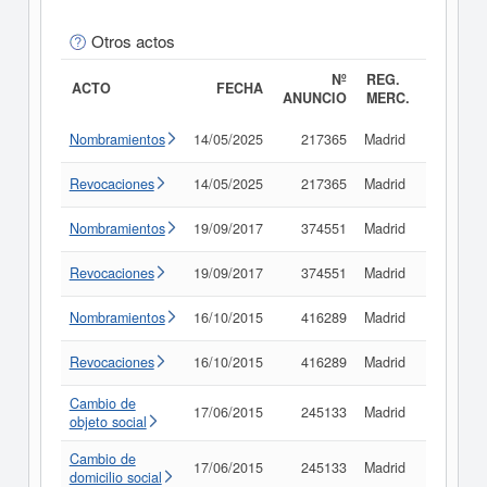
Otros actos
Nº
REG.
ACTO
FECHA
ANUNCIO
MERC.
Nombramientos
14/05/2025
217365
Madrid
Consult
Revocaciones
14/05/2025
217365
Madrid
Consult
Nombramientos
19/09/2017
374551
Madrid
Consult
Revocaciones
19/09/2017
374551
Madrid
Consult
Nombramientos
16/10/2015
416289
Madrid
Consult
Revocaciones
16/10/2015
416289
Madrid
Consult
Cambio de
17/06/2015
245133
Madrid
Consult
objeto social
Cambio de
17/06/2015
245133
Madrid
Consult
domicilio social