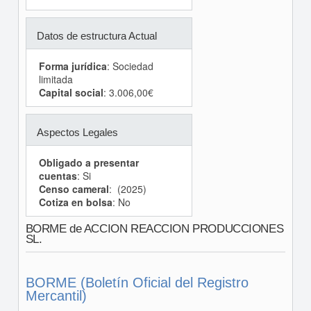
Datos de estructura Actual
Forma jurídica
: Sociedad
limitada
Capital social
: 3.006,00€
Aspectos Legales
Obligado a presentar
cuentas
: Si
Censo cameral
: (2025)
Cotiza en bolsa
: No
BORME de ACCION REACCION PRODUCCIONES
SL.
BORME (Boletín Oficial del Registro
Mercantil)