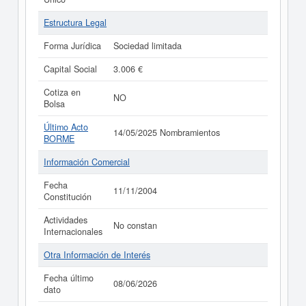
Estructura Legal
Forma Jurídica
Sociedad limitada
Capital Social
3.006 €
Cotiza en
NO
Bolsa
Último Acto
14/05/2025 Nombramientos
BORME
Información Comercial
Fecha
11/11/2004
Constitución
Actividades
No constan
Internacionales
Otra Información de Interés
Fecha último
08/06/2026
dato