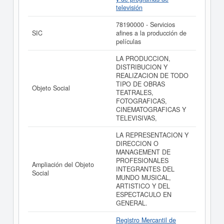
televisión
78190000 - Servicios
SIC
afines a la producción de
películas
LA PRODUCCION,
DISTRIBUCION Y
REALIZACION DE TODO
TIPO DE OBRAS
Objeto Social
TEATRALES,
FOTOGRAFICAS,
CINEMATOGRAFICAS Y
TELEVISIVAS,
LA REPRESENTACION Y
DIRECCION O
MANAGEMENT DE
PROFESIONALES
Ampliación del Objeto
INTEGRANTES DEL
Social
MUNDO MUSICAL,
ARTISTICO Y DEL
ESPECTACULO EN
GENERAL.
Registro Mercantil de