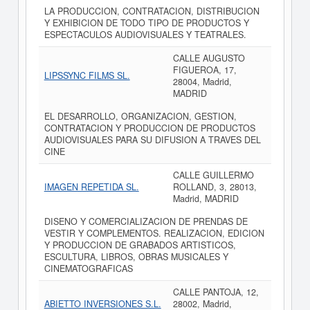
LA PRODUCCION, CONTRATACION, DISTRIBUCION
Y EXHIBICION DE TODO TIPO DE PRODUCTOS Y
ESPECTACULOS AUDIOVISUALES Y TEATRALES.
CALLE AUGUSTO
FIGUEROA, 17,
LIPSSYNC FILMS SL.
28004, Madrid,
MADRID
EL DESARROLLO, ORGANIZACION, GESTION,
CONTRATACION Y PRODUCCION DE PRODUCTOS
AUDIOVISUALES PARA SU DIFUSION A TRAVES DEL
CINE
CALLE GUILLERMO
IMAGEN REPETIDA SL.
ROLLAND, 3, 28013,
Madrid, MADRID
DISENO Y COMERCIALIZACION DE PRENDAS DE
VESTIR Y COMPLEMENTOS. REALIZACION, EDICION
Y PRODUCCION DE GRABADOS ARTISTICOS,
ESCULTURA, LIBROS, OBRAS MUSICALES Y
CINEMATOGRAFICAS
CALLE PANTOJA, 12,
ABIETTO INVERSIONES S.L.
28002, Madrid,