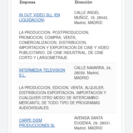
Empresa
Dirección
CALLE ANGEL
IN OUT VIDEO SLL (EN
MUÑOZ, 18, 28043,
LIQUIDACION)
Madrid, MADRID
LA PRODUCCION. POSTPRODUCCION,
PROMOCION, COMPRA, VENTA,
COMERCIALIZACION, DISTRIBUCION,
IMPORTACION Y EXPORTACION DE CINE Y VIDEO
PUBLICITARIO, DE CINE INDUSTRIAL, DE CINE
CORTO Y LARGOMETRAJE.
CALLE NAVARRA, 24,
INTERMEDIA TELEVISION
28039, Madrid,
S.L.
MADRID
LA PRODUCCION, EDICION, VENTA, ALQUILER,
DISTRIBUCION EXPORTACION, IMPORTACION Y
CUALQUIER OTRO MODO DE INTERCAMBIO
MERCANTIL DE TODO TIPO DE PROGRAMAS
AUDIOVISUALES.
AVENIDA SANTA
CARPE DIEM
EUGENIA, 29, 28031,
PRODUCCIONES SL
Madrid, MADRID