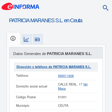
PATRICIA MARANES S.L. en Ceuta
Datos Generales de
PATRICIA MARANES S.L.
Dirección y teléfono de PATRICIA MARANES S.L.
Teléfono
956511928
CALLE REAL, 17
Ver
Domicilio social actual
Mapa
Código Postal
51001
Municipio
CEUTA