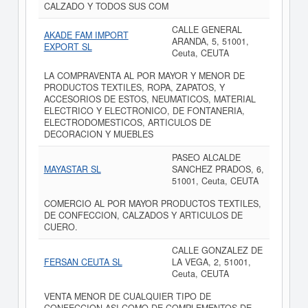
CALZADO Y TODOS SUS COM
CALLE GENERAL
AKADE FAM IMPORT
ARANDA, 5, 51001,
EXPORT SL
Ceuta, CEUTA
LA COMPRAVENTA AL POR MAYOR Y MENOR DE
PRODUCTOS TEXTILES, ROPA, ZAPATOS, Y
ACCESORIOS DE ESTOS, NEUMATICOS, MATERIAL
ELECTRICO Y ELECTRONICO, DE FONTANERIA,
ELECTRODOMESTICOS, ARTICULOS DE
DECORACION Y MUEBLES
PASEO ALCALDE
MAYASTAR SL
SANCHEZ PRADOS, 6,
51001, Ceuta, CEUTA
COMERCIO AL POR MAYOR PRODUCTOS TEXTILES,
DE CONFECCION, CALZADOS Y ARTICULOS DE
CUERO.
CALLE GONZALEZ DE
FERSAN CEUTA SL
LA VEGA, 2, 51001,
Ceuta, CEUTA
VENTA MENOR DE CUALQUIER TIPO DE