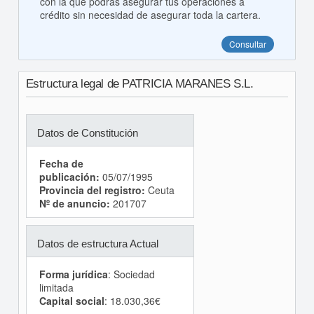
con la que podrás asegurar tus operaciones a
crédito sin necesidad de asegurar toda la cartera.
Consultar
Estructura legal de PATRICIA MARANES S.L.
Datos de Constitución
Fecha de
publicación:
05/07/1995
Provincia del registro:
Ceuta
Nº de anuncio:
201707
Datos de estructura Actual
Forma jurídica
: Sociedad
limitada
Capital social
: 18.030,36€