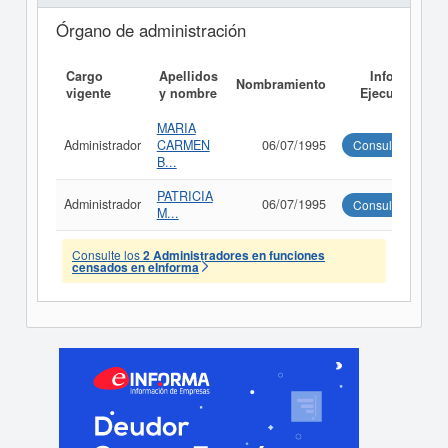
Órgano de administración
Cargo
Apellidos
Informe
Nombramiento
vigente
y nombre
Ejecutivo
MARIA
Administrador
CARMEN
06/07/1995
Consultar
B...
PATRICIA
Administrador
06/07/1995
Consultar
M...
Consulte los
2 Administradores en funciones
censados en eInforma