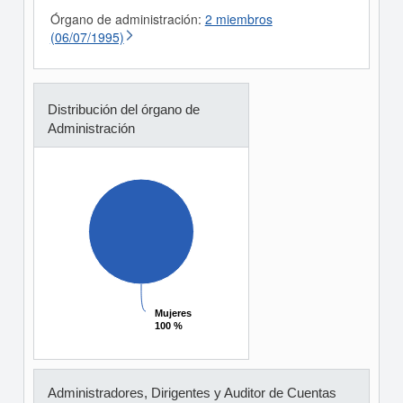
Órgano de administración:
2 miembros
(06/07/1995)
Distribución del órgano de
Administración
Mujeres
Mujeres
100 %
100 %
Administradores, Dirigentes y Auditor de Cuentas