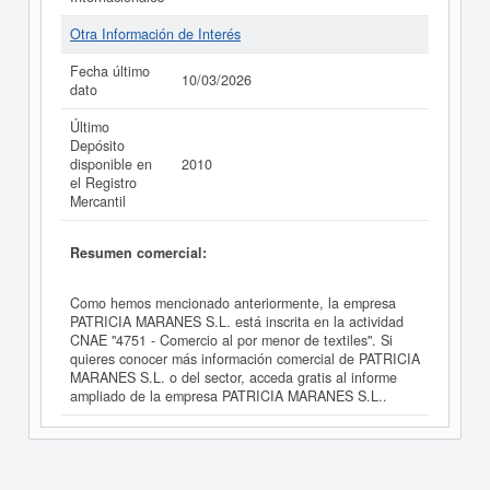
Otra Información de Interés
Fecha último
10/03/2026
dato
Último
Depósito
disponible en
2010
el Registro
Mercantil
Resumen comercial:
Como hemos mencionado anteriormente, la empresa
PATRICIA MARANES S.L. está inscrita en la actividad
CNAE "4751 - Comercio al por menor de textiles". Si
quieres conocer más información comercial de PATRICIA
MARANES S.L. o del sector, acceda gratis al informe
ampliado de la empresa PATRICIA MARANES S.L..