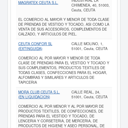
INDUSTRIAL LA
MAGRATEX CEUTA S.L.
CHIMENEA, 40, 51003,
Ceuta, CEUTA
EL COMERCIO AL MAYOR Y MENOR DE TODA CLASE
DE PRENDAS DE VESTIDO Y TOCADO, ASI COMO LA
VENTA DE SUS ACCESORIOS, COMPLEMENTOS DE
CALZADO, Y ARTICULOS DE PIEL.
CEUTA CONFOR SL
CALLE MOLINO, 1,
(EXTINGUIDA)
51001, Ceuta, CEUTA
COMERCIO AL POR MAYOR Y MENOR DE TODA
CLASE DE PRENDAS PARA EL VESTIDO Y TOCADO Y
SUS COMPLEMENTOS, PRODUCTOS TEXTILES DE
TODAS CLASES, CONFECCIONES PARA EL HOGAR,
ALFOMBRAS Y SIMILARES Y ARTICULOS DE
TAPICERIA
MORA CLUB CEUTA S.L.
CALLE REAL, 24,
(EN LIQUIDACION)
51001, Ceuta, CEUTA
COMERCIO AL POR MENOR Y AL POR MAYOR DE
PRODUCTOS TEXTILES, DE CONFECCIONES, DE
PRENDAS PARA EL VESTIDO Y TOCADO, DE
LENCERIA Y CORSETERIA, DE MERCERIA, DE
PRODUCTOS DE HIGIENE Y ASEO PERSONAL, DE