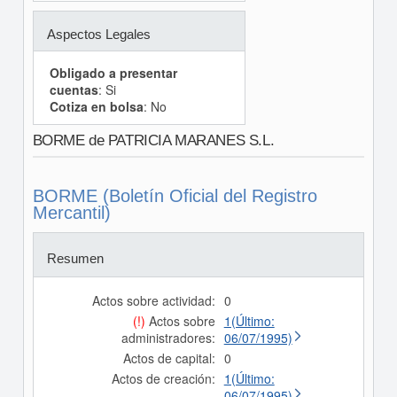
Aspectos Legales
Obligado a presentar
cuentas
: Si
Cotiza en bolsa
: No
BORME de PATRICIA MARANES S.L.
BORME (Boletín Oficial del Registro
Mercantil)
Resumen
Actos sobre actividad:
0
(!)
Actos sobre
1(Último:
administradores:
06/07/1995)
Actos de capital:
0
Actos de creación:
1(Último:
06/07/1995)