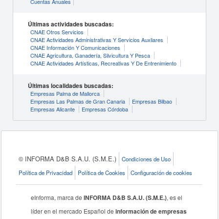
Cuentas Anuales
Últimas actividades buscadas:
CNAE Otros Servicios
CNAE Actividades Administrativas Y Servicios Auxliares
CNAE Información Y Comunicaciones
CNAE Agricultura, Ganadería, Silvicultura Y Pesca
CNAE Actividades Artísticas, Recreativas Y De Entrenimiento
Últimas localidades buscadas:
Empresas Palma de Mallorca
Empresas Las Palmas de Gran Canaria
Empresas Bilbao
Empresas Alicante
Empresas Córdoba
© INFORMA D&B S.A.U. (S.M.E.)
Condiciones de Uso
Política de Privacidad
Política de Cookies
Configuración de cookies
eInforma, marca de
INFORMA D&B S.A.U. (S.M.E.)
, es el
líder en el mercado Español de
información de empresas