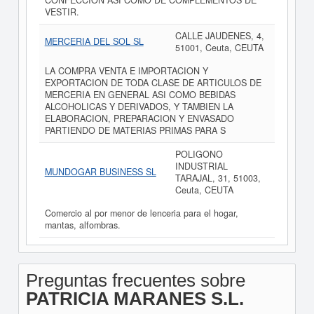
CONFECCION ASI COMO DE COMPLEMENTOS DE
VESTIR.
CALLE JAUDENES, 4,
MERCERIA DEL SOL SL
51001, Ceuta, CEUTA
LA COMPRA VENTA E IMPORTACION Y
EXPORTACION DE TODA CLASE DE ARTICULOS DE
MERCERIA EN GENERAL ASI COMO BEBIDAS
ALCOHOLICAS Y DERIVADOS, Y TAMBIEN LA
ELABORACION, PREPARACION Y ENVASADO
PARTIENDO DE MATERIAS PRIMAS PARA S
POLIGONO
INDUSTRIAL
MUNDOGAR BUSINESS SL
TARAJAL, 31, 51003,
Ceuta, CEUTA
Comercio al por menor de lenceria para el hogar,
mantas, alfombras.
Preguntas frecuentes sobre
PATRICIA MARANES S.L.