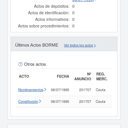
Actos de depósitos:
0
Actos de identificación:
0
Actos informativos:
0
Actos sobre procedimientos:
0
Últimos Actos BORME
Ver todos los actos
Otros actos
Nº
REG.
ACTO
FECHA
ANUNCIO
MERC.
Nombramientos
06/07/1995
201707
Ceuta
Consult
Constitución
06/07/1995
201707
Ceuta
Consult