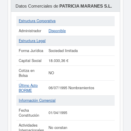
Datos Comerciales de
PATRICIA MARANES S.L.
Estructura Corporativa
Administrador
Disponible
Estructura Legal
Forma Jurídica
Sociedad limitada
Capital Social
18.030,36 €
Cotiza en
NO
Bolsa
Último Acto
06/07/1995 Nombramientos
BORME
Información Comercial
Fecha
01/04/1995
Constitución
Actividades
No constan
Internacionales