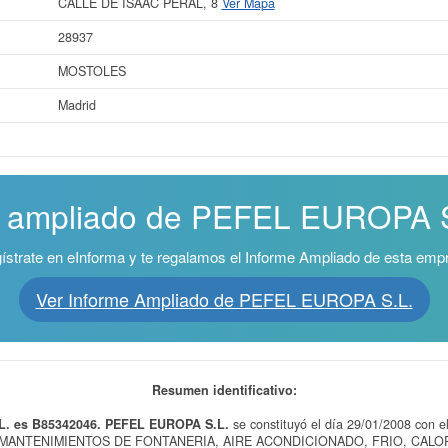
CALLE DE ISAAC PERAL, 8
Ver Mapa
28937
MOSTOLES
Madrid
e ampliado de PEFEL EUROPA S.
ístrate en eInforma y te regalamos el Informe Ampliado de esta emp
Ver Informe Ampliado de PEFEL EUROPA S.L.
Resumen identificativo:
L. es B85342046.
PEFEL EUROPA S.L.
se constituyó el día 29/01/2008 con 
MANTENIMIENTOS DE FONTANERIA, AIRE ACONDICIONADO, FRIO, CALOR