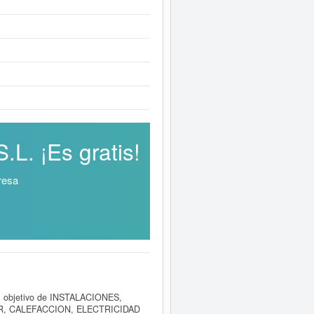
L. ¡Es gratis!
resa
el objetivo de INSTALACIONES,
, CALEFACCION, ELECTRICIDAD