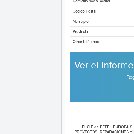
Domicilio social actual
Código Postal
Municipio
Provincia
Otros teléfonos
Ver el Inform
Reg
El CIF de PEFEL EUROPA S.
PROYECTOS, REPARACIONES Y 