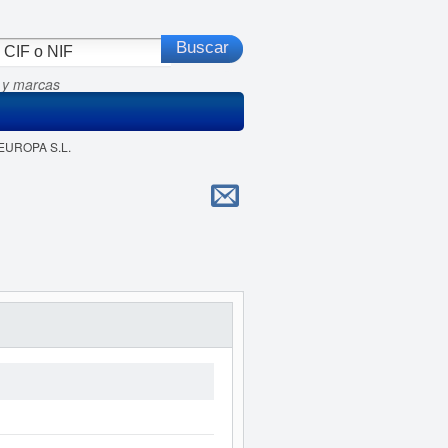
 y marcas
 EUROPA S.L.