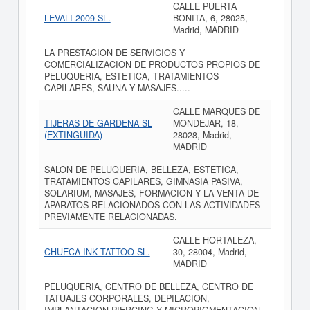
CALLE PUERTA
LEVALI 2009 SL.
BONITA, 6, 28025,
Madrid, MADRID
LA PRESTACION DE SERVICIOS Y
COMERCIALIZACION DE PRODUCTOS PROPIOS DE
PELUQUERIA, ESTETICA, TRATAMIENTOS
CAPILARES, SAUNA Y MASAJES.....
CALLE MARQUES DE
TIJERAS DE GARDENA SL
MONDEJAR, 18,
(EXTINGUIDA)
28028, Madrid,
MADRID
SALON DE PELUQUERIA, BELLEZA, ESTETICA,
TRATAMIENTOS CAPILARES, GIMNASIA PASIVA,
SOLARIUM, MASAJES, FORMACION Y LA VENTA DE
APARATOS RELACIONADOS CON LAS ACTIVIDADES
PREVIAMENTE RELACIONADAS.
CALLE HORTALEZA,
CHUECA INK TATTOO SL.
30, 28004, Madrid,
MADRID
PELUQUERIA, CENTRO DE BELLEZA, CENTRO DE
TATUAJES CORPORALES, DEPILACION,