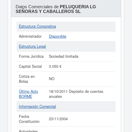
Datos Comerciales de
PELUQUERIA LG
SEÑORAS Y CABALLEROS SL
Estructura Corporativa
Administrador
Disponible
Estructura Legal
Forma Jurídica
Sociedad limitada
Capital Social
3.050 €
Cotiza en
NO
Bolsa
Último Acto
18/10/2011 Depósito de cuentas
BORME
anuales
Información Comercial
Fecha
23/11/2004
Constitución
Actividades