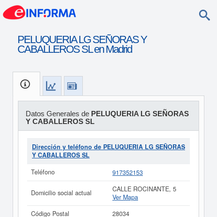
PELUQUERIA LG SEÑORAS Y
CABALLEROS SL en Madrid
Datos Generales de
PELUQUERIA LG SEÑORAS
Y CABALLEROS SL
Dirección y teléfono de PELUQUERIA LG SEÑORAS
Y CABALLEROS SL
Teléfono
917352153
CALLE ROCINANTE, 5
Domicilio social actual
Ver Mapa
Código Postal
28034