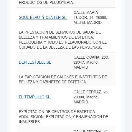
PRODUCTOS DE PELUQYERIA.
CALLE MARIA
SOUL BEAUTY CENTER SL.
TUDOR, 14, 28050,
Madrid, MADRID
LA PRESTACION DE SERVICIOS DE SALON DE
BELLEZA Y TRATAMIENTOS DE ESTETICA,
PELUQUERIA Y TODO LO RELACIONADO CON EL
CUIDADO DE LA BELLEZA DE LAS PERSONAS;.
CALLE OCAÑA, 203,
DEPILESTBELL SL
28047, Madrid,
MADRID
LA EXPLOTACION DE SALONES E INSTITUTOS DE
BELLEZA Y GABINETES DE ESTETICA.
CALLE FERRAZ, 26,
EL TEMPLILLO SL.
28008, Madrid,
MADRID
EXPLOTACION DE CENTROS DE ESTETICA.
ADQUISICION, EXPLOTACION Y ENAJENACION DE
INMUEBLES.
CALLE ATOCHA, 47,