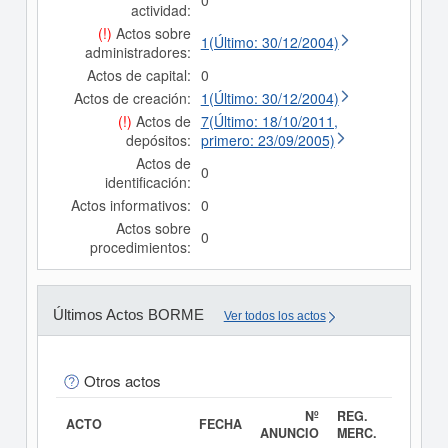
0
actividad:
(!)
Actos sobre
1(Último: 30/12/2004)
administradores:
Actos de capital:
0
Actos de creación:
1(Último: 30/12/2004)
(!)
Actos de
7(Último: 18/10/2011,
depósitos:
primero: 23/09/2005)
Actos de
0
identificación:
Actos informativos:
0
Actos sobre
0
procedimientos:
Últimos Actos BORME
Ver todos los actos
Otros actos
Nº
REG.
ACTO
FECHA
ANUNCIO
MERC.