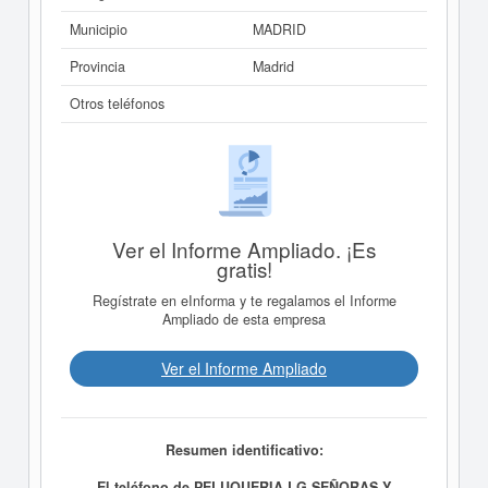
Municipio
MADRID
Provincia
Madrid
Otros teléfonos
Ver el Informe Ampliado. ¡Es
gratis!
Regístrate en eInforma y te regalamos el Informe
Ampliado de esta empresa
Ver el Informe Ampliado
Resumen identificativo:
El teléfono de PELUQUERIA LG SEÑORAS Y