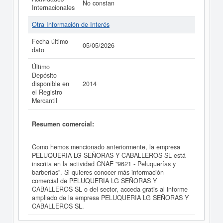
No constan
Internacionales
Otra Información de Interés
Fecha último
05/05/2026
dato
Último
Depósito
disponible en
2014
el Registro
Mercantil
Resumen comercial:
Como hemos mencionado anteriormente, la empresa
PELUQUERIA LG SEÑORAS Y CABALLEROS SL está
inscrita en la actividad CNAE "9621 - Peluquerías y
barberías". Si quieres conocer más información
comercial de PELUQUERIA LG SEÑORAS Y
CABALLEROS SL o del sector, acceda gratis al informe
ampliado de la empresa PELUQUERIA LG SEÑORAS Y
CABALLEROS SL.