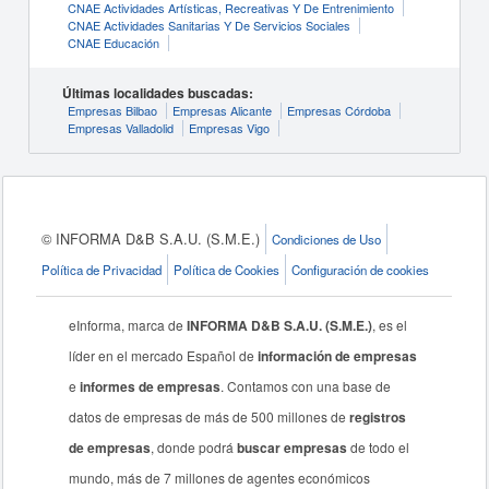
CNAE Actividades Artísticas, Recreativas Y De Entrenimiento
CNAE Actividades Sanitarias Y De Servicios Sociales
CNAE Educación
Últimas localidades buscadas:
Empresas Bilbao
Empresas Alicante
Empresas Córdoba
Empresas Valladolid
Empresas Vigo
© INFORMA D&B S.A.U. (S.M.E.)
Condiciones de Uso
Política de Privacidad
Política de Cookies
Configuración de cookies
eInforma, marca de
INFORMA D&B S.A.U. (S.M.E.)
, es el
líder en el mercado Español de
información de empresas
e
informes de empresas
. Contamos con una base de
datos de empresas de más de 500 millones de
registros
de empresas
, donde podrá
buscar empresas
de todo el
mundo, más de 7 millones de agentes económicos