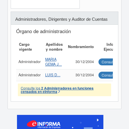
Administradores, Dirigentes y Auditor de Cuentas
Órgano de administración
Cargo
Apellidos
Informe
Nombramiento
vigente
y nombre
Ejecutivo
MARIA
Administrador
30/12/2004
Consultar
GEMA J...
Administrador
LUIS D...
30/12/2004
Consultar
Consulte los
2 Administradores en funciones
censados en eInforma