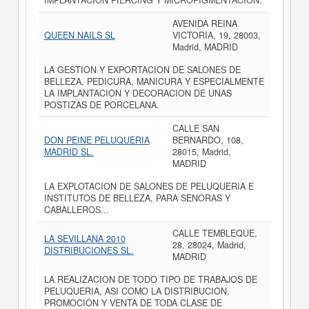
IMPLANTACION PIERCING Y MICROPIGMENTACION.
AVENIDA REINA
QUEEN NAILS SL
VICTORIA, 19, 28003,
Madrid, MADRID
LA GESTION Y EXPORTACION DE SALONES DE
BELLEZA, PEDICURA, MANICURA Y ESPECIALMENTE
LA IMPLANTACION Y DECORACION DE UNAS
POSTIZAS DE PORCELANA.
CALLE SAN
DON PEINE PELUQUERIA
BERNARDO, 108,
MADRID SL.
28015, Madrid,
MADRID
LA EXPLOTACION DE SALONES DE PELUQUERIA E
INSTITUTOS DE BELLEZA, PARA SENORAS Y
CABALLEROS...
CALLE TEMBLEQUE,
LA SEVILLANA 2010
28, 28024, Madrid,
DISTRIBUCIONES SL.
MADRID
LA REALIZACION DE TODO TIPO DE TRABAJOS DE
PELUQUERIA, ASI COMO LA DISTRIBUCION,
PROMOCION Y VENTA DE TODA CLASE DE