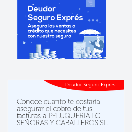
Deudor Seguro Exprés
Conoce cuanto te costaría
asegurar el cobro de tus
facturas a PELUQUERIA LG
SEÑORAS Y CABALLEROS SL