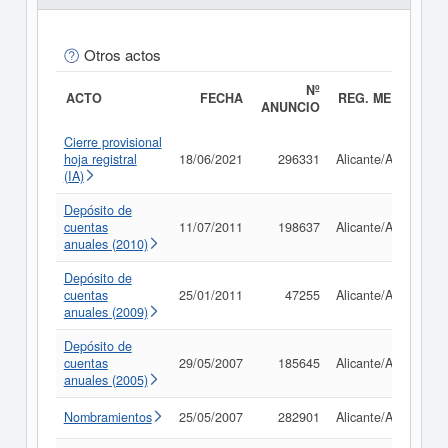
Otros actos
Nº
ACTO
FECHA
REG. MERC.
ANUNCIO
Cierre provisional
hoja registral
18/06/2021
296331
Alicante/Alacant
(IA)
Depósito de
cuentas
11/07/2011
198637
Alicante/Alacant
anuales (2010)
Depósito de
cuentas
25/01/2011
47255
Alicante/Alacant
anuales (2009)
Depósito de
cuentas
29/05/2007
185645
Alicante/Alacant
anuales (2005)
Nombramientos
25/05/2007
282901
Alicante/Alacant