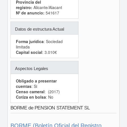
Provincia del
registro:
Alicante/Alacant
Nº de anuncio:
541617
Datos de estructura Actual
Forma jurídica
: Sociedad
limitada
Capital social
: 3.010€
Aspectos Legales
Obligado a presentar
cuentas
: Si
Censo cameral
: (2017)
Cotiza en bolsa
: No
BORME de PENSION STATEMENT SL
BORME (Boletín Oficial del Registro