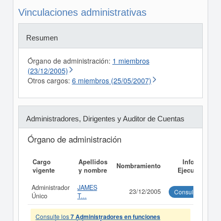
Vinculaciones administrativas
Resumen
Órgano de administración:
1 miembros
(23/12/2005)
Otros cargos:
6 miembros (25/05/2007)
Administradores, Dirigentes y Auditor de Cuentas
Órgano de administración
Cargo
Apellidos
Informe
Nombramiento
vigente
y nombre
Ejecutivo
Administrador
JAMES
23/12/2005
Consultar
Único
T...
Consulte los
7 Administradores en funciones