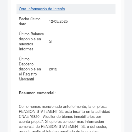
Otra Información de Interés
Fecha último
12/05/2025
dato
Último Balance
disponible en
SI
nuestros
Informes
Último
Depósito
disponible en
2012
el Registro
Mercantil
Resumen comercial:
Como hemos mencionado anteriormente, la empresa
PENSION STATEMENT SL está inscrita en la actividad
CNAE "6820 - Alquiler de bienes inmobiliarios por
cuenta propia". Si quieres conocer más información
comercial de PENSION STATEMENT SL o del sector,
acceda gratis al informe ampliado de la empresa