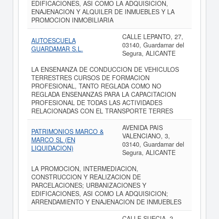
EDIFICACIONES, ASI COMO LA ADQUISICION,
ENAJENACION Y ALQUILER DE INMUEBLES Y LA
PROMOCION INMOBILIARIA
CALLE LEPANTO, 27,
AUTOESCUELA
03140, Guardamar del
GUARDAMAR S.L.
Segura, ALICANTE
LA ENSENANZA DE CONDUCCION DE VEHICULOS
TERRESTRES CURSOS DE FORMACION
PROFESIONAL, TANTO REGLADA COMO NO
REGLADA ENSENANZAS PARA LA CAPACITACION
PROFESIONAL DE TODAS LAS ACTIVIDADES
RELACIONADAS CON EL TRANSPORTE TERRES
AVENIDA PAIS
PATRIMONIOS MARCO &
VALENCIANO, 3,
MARCO SL (EN
03140, Guardamar del
LIQUIDACION)
Segura, ALICANTE
LA PROMOCION, INTERMEDIACION,
CONSTRUCCION Y REALIZACION DE
PARCELACIONES; URBANIZACIONES Y
EDIFICACIONES, ASI COMO LA ADQUISICION;
ARRENDAMIENTO Y ENAJENACION DE INMUEBLES
CALLE SUECIA, 2,