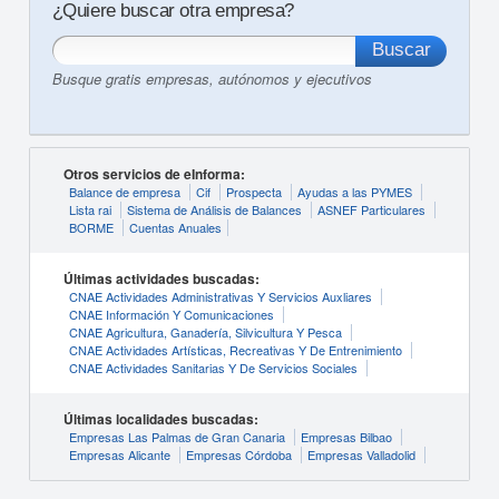
¿Quiere buscar otra empresa?
Busque gratis empresas, autónomos y ejecutivos
Otros servicios de eInforma:
Balance de empresa
Cif
Prospecta
Ayudas a las PYMES
Lista rai
Sistema de Análisis de Balances
ASNEF Particulares
BORME
Cuentas Anuales
Últimas actividades buscadas:
CNAE Actividades Administrativas Y Servicios Auxliares
CNAE Información Y Comunicaciones
CNAE Agricultura, Ganadería, Silvicultura Y Pesca
CNAE Actividades Artísticas, Recreativas Y De Entrenimiento
CNAE Actividades Sanitarias Y De Servicios Sociales
Últimas localidades buscadas:
Empresas Las Palmas de Gran Canaria
Empresas Bilbao
Empresas Alicante
Empresas Córdoba
Empresas Valladolid