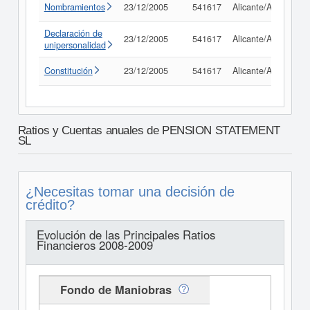
Nombramientos
23/12/2005
541617
Alicante/Alacant
Declaración de
23/12/2005
541617
Alicante/Alacant
unipersonalidad
Constitución
23/12/2005
541617
Alicante/Alacant
Ratios y Cuentas anuales de PENSION STATEMENT
SL
¿Necesitas tomar una decisión de
crédito?
Evolución de las Principales Ratios
Financieros 2008-2009
Fondo de Maniobras