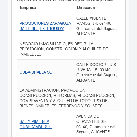
Empresa
Dirección
CALLE VICENTE
PROMOCIONES ZARAGOZA
RAMOS, 34, 03140,
BAILE SL. (EXTINGUIDA)
Guardamar del Segura,
ALICANTE
NEGOCIO INMOBILIARIO, ES DECIR, LA
PROMOCION, CONSTRUCCION Y ALQUILER DE
INMUEBLES
CALLE DOCTOR LUIS
RIVERA, 15, 03140,
CUL-A-BHALLA SL
Guardamar del Segura,
ALICANTE
LA ADMINISTRACION, PROMOCION,
CONSTRUCCION, REFORMAS, RECONSTRUCCION,
COMPRAVENTA Y ALQUILER DE TODO TIPO DE
BIENES INMUEBLES, TERRENOS Y SOLARES
AVENIDA DE
SAL Y PIMIENTA
CERVANTES, 39,
GUARDAMAR S.L.
03140, Guardamar del
Segura, ALICANTE