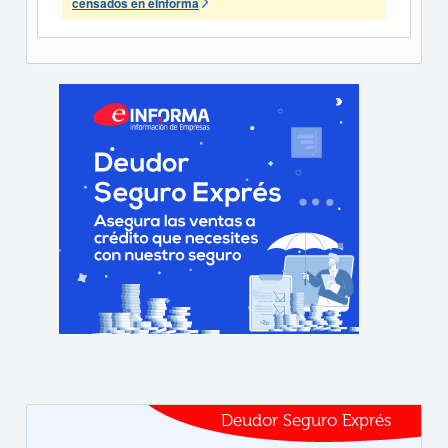
censados en eInforma
Deudor Seguro Exprés