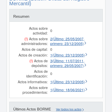
Mercantil)
Resumen
Actos sobre
0
actividad:
(!)
Actos sobre
2(Último: 25/05/2007,
administradores:
primero: 23/12/2005)
Actos de capital:
0
Actos de creación:
1(Último: 23/12/2005)
(!)
Actos de
3(Último: 11/07/2011,
depósitos:
primero: 29/05/2007)
Actos de
0
identificación:
Actos informativos:
1(Último: 23/12/2005)
Actos sobre
1(Último: 18/06/2021)
procedimientos:
Últimos Actos BORME
Ver todos los actos