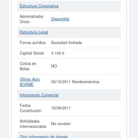
Estructura Corporativa
Administrador
Disponible
Único
Estructura Legal
Forma Jurídica
Sociedad limitada
Capital Social
3.100 €
Cotiza en
NO
Bolsa
Último Acto
05/10/2011 Nombramientos
BORME
Información Comercial
Fecha
15/09/2011
Constitución
Actividades
No constan
Internacionales
Otra Información de Interés