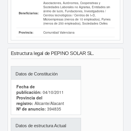
Asociaciones, Autónomos, Cooperativas y
Sociedades Laborales no Agrarias, Entidades sin
ánimo de lucro, Fundaciones, Investigadores /
Beneficiarios:
Centros tecnológicos / Centros de I+D,
Microempresas (menos de 10 empleados), Pymes
(menos de 250 empleados), Sociedades Civiles
Comunidad Valenciana
Provincia:
Estructura legal de PEPINO SOLAR SL.
Datos de Constitución
Fecha de
publicación:
04/10/2011
Provincia del
registro:
Alicante/Alacant
Nº de anuncio:
394835
Datos de estructura Actual