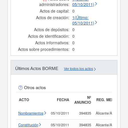
administradores:
05/10/2011)
Actos de capital:
0
Actos de creación:
1(Último:
05/10/2011)
Actos de depósitos:
0
Actos de identificación:
0
Actos informativos:
0
Actos sobre procedimientos:
0
Últimos Actos BORME
Ver todos los actos
Otros actos
Nº
ACTO
FECHA
REG. MERC.
ANUNCIO
Nombramientos
05/10/2011
394835
Alicante/Alacant
Constitución
05/10/2011
394835
Alicante/Alacant