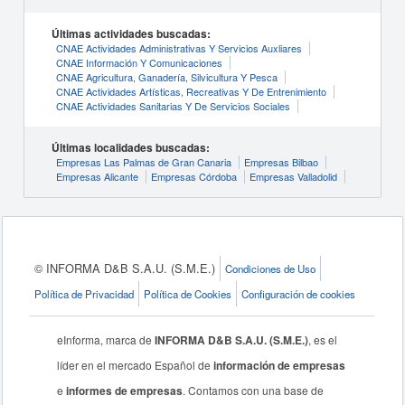
Últimas actividades buscadas:
CNAE Actividades Administrativas Y Servicios Auxliares
CNAE Información Y Comunicaciones
CNAE Agricultura, Ganadería, Silvicultura Y Pesca
CNAE Actividades Artísticas, Recreativas Y De Entrenimiento
CNAE Actividades Sanitarias Y De Servicios Sociales
Últimas localidades buscadas:
Empresas Las Palmas de Gran Canaria
Empresas Bilbao
Empresas Alicante
Empresas Córdoba
Empresas Valladolid
© INFORMA D&B S.A.U. (S.M.E.)
Condiciones de Uso
Política de Privacidad
Política de Cookies
Configuración de cookies
eInforma, marca de
INFORMA D&B S.A.U. (S.M.E.)
, es el
líder en el mercado Español de
información de empresas
e
informes de empresas
. Contamos con una base de