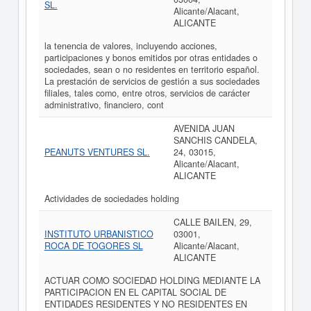
SL.
Alicante/Alacant,
ALICANTE
la tenencia de valores, incluyendo acciones,
participaciones y bonos emitidos por otras entidades o
sociedades, sean o no residentes en territorio español.
La prestación de servicios de gestión a sus sociedades
filiales, tales como, entre otros, servicios de carácter
administrativo, financiero, cont
AVENIDA JUAN
SANCHIS CANDELA,
PEANUTS VENTURES SL.
24, 03015,
Alicante/Alacant,
ALICANTE
Actividades de sociedades holding
CALLE BAILEN, 29,
INSTITUTO URBANISTICO
03001,
ROCA DE TOGORES SL
Alicante/Alacant,
ALICANTE
ACTUAR COMO SOCIEDAD HOLDING MEDIANTE LA
PARTICIPACION EN EL CAPITAL SOCIAL DE
ENTIDADES RESIDENTES Y NO RESIDENTES EN