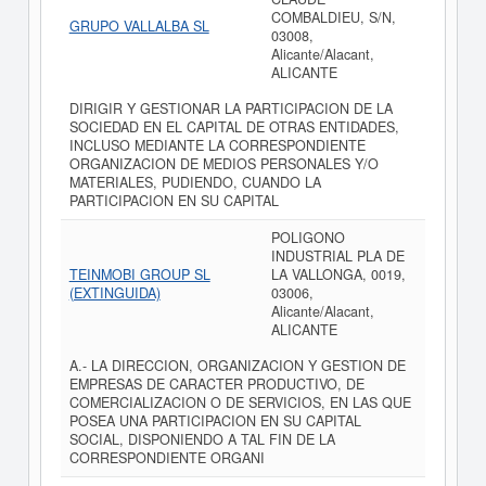
COMBALDIEU, S/N,
GRUPO VALLALBA SL
03008,
Alicante/Alacant,
ALICANTE
DIRIGIR Y GESTIONAR LA PARTICIPACION DE LA
SOCIEDAD EN EL CAPITAL DE OTRAS ENTIDADES,
INCLUSO MEDIANTE LA CORRESPONDIENTE
ORGANIZACION DE MEDIOS PERSONALES Y/O
MATERIALES, PUDIENDO, CUANDO LA
PARTICIPACION EN SU CAPITAL
POLIGONO
INDUSTRIAL PLA DE
TEINMOBI GROUP SL
LA VALLONGA, 0019,
(EXTINGUIDA)
03006,
Alicante/Alacant,
ALICANTE
A.- LA DIRECCION, ORGANIZACION Y GESTION DE
EMPRESAS DE CARACTER PRODUCTIVO, DE
COMERCIALIZACION O DE SERVICIOS, EN LAS QUE
POSEA UNA PARTICIPACION EN SU CAPITAL
SOCIAL, DISPONIENDO A TAL FIN DE LA
CORRESPONDIENTE ORGANI