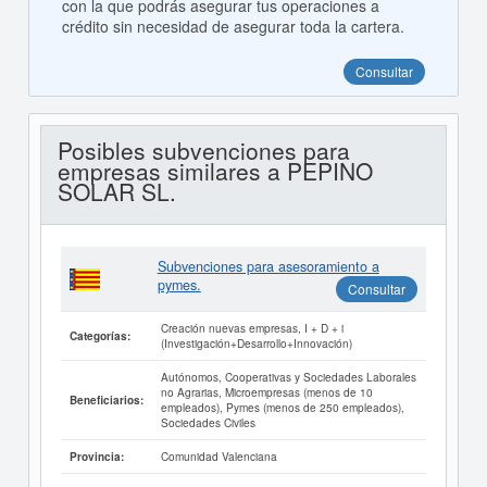
con la que podrás asegurar tus operaciones a
crédito sin necesidad de asegurar toda la cartera.
Consultar
Posibles subvenciones para
empresas similares a PEPINO
SOLAR SL.
Subvenciones para asesoramiento a
pymes.
Consultar
Creación nuevas empresas, I + D + i
Categorías:
(Investigación+Desarrollo+Innovación)
Autónomos, Cooperativas y Sociedades Laborales
no Agrarias, Microempresas (menos de 10
Beneficiarios:
empleados), Pymes (menos de 250 empleados),
Sociedades Civiles
Comunidad Valenciana
Provincia: