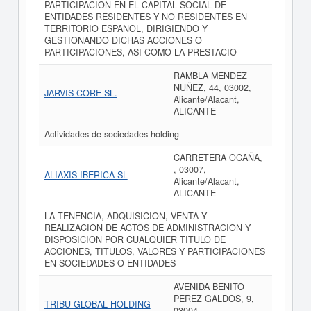
PARTICIPACION EN EL CAPITAL SOCIAL DE
ENTIDADES RESIDENTES Y NO RESIDENTES EN
TERRITORIO ESPANOL, DIRIGIENDO Y
GESTIONANDO DICHAS ACCIONES O
PARTICIPACIONES, ASI COMO LA PRESTACIO
RAMBLA MENDEZ
NUÑEZ, 44, 03002,
JARVIS CORE SL.
Alicante/Alacant,
ALICANTE
Actividades de sociedades holding
CARRETERA OCAÑA,
, 03007,
ALIAXIS IBERICA SL
Alicante/Alacant,
ALICANTE
LA TENENCIA, ADQUISICION, VENTA Y
REALIZACION DE ACTOS DE ADMINISTRACION Y
DISPOSICION POR CUALQUIER TITULO DE
ACCIONES, TITULOS, VALORES Y PARTICIPACIONES
EN SOCIEDADES O ENTIDADES
AVENIDA BENITO
PEREZ GALDOS, 9,
TRIBU GLOBAL HOLDING
03004,