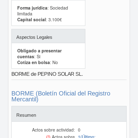
Forma jurídica
: Sociedad
limitada
Capital social
: 3.100€
Aspectos Legales
Obligado a presentar
cuentas
: Si
Cotiza en bolsa
: No
BORME de PEPINO SOLAR SL.
BORME (Boletín Oficial del Registro
Mercantil)
Resumen
Actos sobre actividad:
0
(!)
Actos sobre
1(Último: