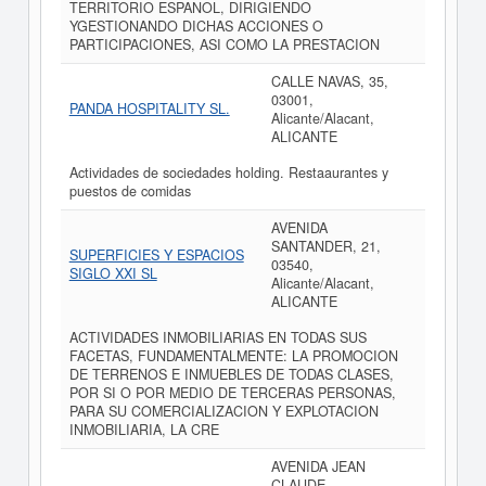
TERRITORIO ESPANOL, DIRIGIENDO
YGESTIONANDO DICHAS ACCIONES O
PARTICIPACIONES, ASI COMO LA PRESTACION
CALLE NAVAS, 35,
03001,
PANDA HOSPITALITY SL.
Alicante/Alacant,
ALICANTE
Actividades de sociedades holding. Restaaurantes y
puestos de comidas
AVENIDA
SANTANDER, 21,
SUPERFICIES Y ESPACIOS
03540,
SIGLO XXI SL
Alicante/Alacant,
ALICANTE
ACTIVIDADES INMOBILIARIAS EN TODAS SUS
FACETAS, FUNDAMENTALMENTE: LA PROMOCION
DE TERRENOS E INMUEBLES DE TODAS CLASES,
POR SI O POR MEDIO DE TERCERAS PERSONAS,
PARA SU COMERCIALIZACION Y EXPLOTACION
INMOBILIARIA, LA CRE
AVENIDA JEAN
CLAUDE