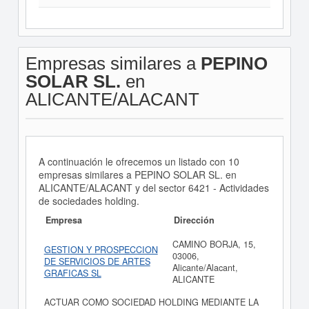
Empresas similares a
PEPINO
SOLAR SL.
en
ALICANTE/ALACANT
A continuación le ofrecemos un listado con 10
empresas similares a PEPINO SOLAR SL. en
ALICANTE/ALACANT y del sector 6421 - Actividades
de sociedades holding.
Empresa
Dirección
CAMINO BORJA, 15,
GESTION Y PROSPECCION
03006,
DE SERVICIOS DE ARTES
Alicante/Alacant,
GRAFICAS SL
ALICANTE
ACTUAR COMO SOCIEDAD HOLDING MEDIANTE LA