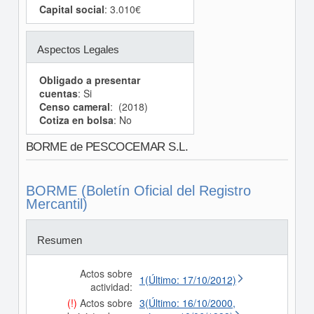
Capital social
: 3.010€
Aspectos Legales
Obligado a presentar
cuentas
: Si
Censo cameral
: (2018)
Cotiza en bolsa
: No
BORME de PESCOCEMAR S.L.
BORME (Boletín Oficial del Registro
Mercantil)
Resumen
Actos sobre
1(Último: 17/10/2012)
actividad:
(!)
Actos sobre
3(Último: 16/10/2000,