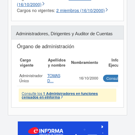
(16/10/2000)
Cargos no vigentes:
2 miembros (16/10/2000)
Administradores, Dirigentes y Auditor de Cuentas
Órgano de administración
Cargo
Apellidos
Informe
Nombramiento
vigente
y nombre
Ejecutivo
Administrador
TOMAS
16/10/2000
Consultar
Único
D...
Consulte los
1 Administradores en funciones
censados en eInforma