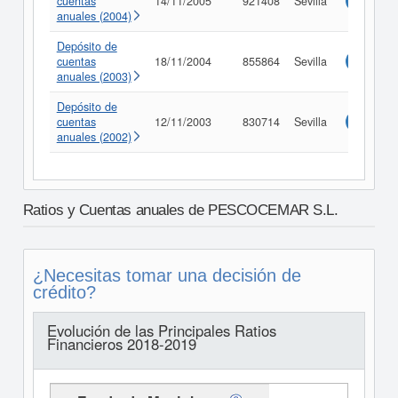
cuentas
14/11/2005
921408
Sevilla
Consulta
anuales (2004)
Depósito de
cuentas
18/11/2004
855864
Sevilla
Consulta
anuales (2003)
Depósito de
cuentas
12/11/2003
830714
Sevilla
Consulta
anuales (2002)
Ratios y Cuentas anuales de PESCOCEMAR S.L.
¿Necesitas tomar una decisión de
crédito?
Evolución de las Principales Ratios
Financieros 2018-2019