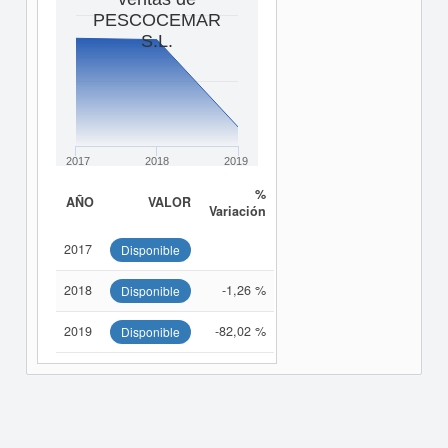
PESCOCEMAR
S.L.
2017
2018
2019
%
AÑO
VALOR
Variación
2017
Disponible
2018
-1,26 %
Disponible
2019
-82,02 %
Disponible