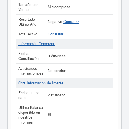
Tamaño por
Microempresa
Ventas
Resultado
Negativo
Consultar
Último Año
Total Activo
Consultar
Información Comercial
Fecha
06/05/1999
Constitución
Actividades
No constan
Internacionales
Otra Información de Interés
Fecha último
23/10/2025
dato
Último Balance
disponible en
SI
nuestros
Informes