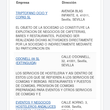
Empresa
Dirección
AVENIDA BLAS
TRIPTOFANO OCIO Y
INFANTE, 6, 41011,
COPAS SL
Sevilla, SEVILLA
EL OBJETO DE LA SOCIEDAD LO CONSTITUYE LA
EXPLOTACION DE NEGOCIOS DE CAFETERIAS,
BARES Y RESTAURANTES, PUDIENDO SER
REALIZADAS DICHAS ACTIVIDADES DIRECTAMENTE
POR LA SOCIEDAD O INDIRECTAMENTE MEDIANTE
SU PARTICIPACION EN
CALLE O'DONNELL,
ODONELL 09 SL
32, 41001, Sevilla,
(EXTINGUIDA)
SEVILLA
LOS SERVICIOS DE HOSTELERIA Y ASI DENTRO DE
ESTOS LOS QUE SE REFIEREN A LOS SERVICIOS DE
COMIDAS Y BEBIDAS: RESTAURANTES Y PUESTOS
DE COMIDAS, PROVISION DE COMIDAS
PREPARADAS PARA EVENTOS Y OTROS SERVICIOS
DE COMIDAS Y E
EVENTOS Y NEGOCIOS
CALLE AORNO, 3,
HOSTELEROS ANDALUCES
41008, Sevilla,