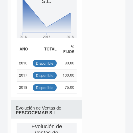
S.L.
2016
2017
2018
%
AÑO
TOTAL
FIJOS
2016
80,00
Disponible
2017
100,00
Disponible
2018
75,00
Disponible
Evolución de Ventas de
PESCOCEMAR S.L.
Evolución de
ventas de