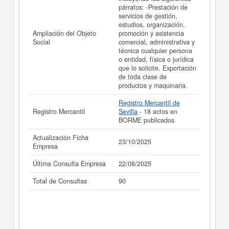
párrafos: -Prestación de
servicios de gestión,
estudios, organización,
Ampliación del Objeto
promoción y asistencia
Social
comercial, administrativa y
técnica cualquier persona
o entidad, física o jurídica
que lo solicite. Exportación
de toda clase de
productos y maquinaria.
Registro Mercantil de
Registro Mercantil
Sevilla
- 18 actos en
BORME publicados
Actualización Ficha
23/10/2025
Empresa
Última Consulta Empresa
22/08/2025
Total de Consultas
90