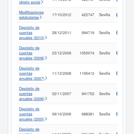
objeto social
Modificaciones
17/10/2012
422747
Sevilla
Consulta
estatutarias
Depósito de
cuentas
28/12/2011
994719
Sevilla
Consulta
anuales (2010)
Depósito de
cuentas
23/12/2009
1055074
Sevilla
Consulta
anuales (2008)
Depósito de
cuentas
11/12/2008
1195413
Sevilla
Consulta
anuales (2007)
Depósito de
cuentas
02/11/2007
941702
Sevilla
Consulta
anuales (2006)
Depósito de
cuentas
09/10/2006
688381
Sevilla
Consulta
anuales (2005)
Depósito de