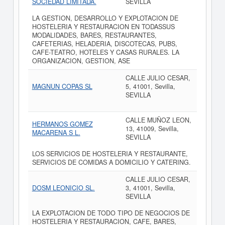
SOCIEDAD LIMITADA.
SEVILLA
LA GESTION, DESARROLLO Y EXPLOTACION DE
HOSTELERIA Y RESTAURACION EN TODASSUS
MODALIDADES, BARES, RESTAURANTES,
CAFETERIAS, HELADERIA, DISCOTECAS, PUBS,
CAFE-TEATRO, HOTELES Y CASAS RURALES. LA
ORGANIZACION, GESTION, ASE
CALLE JULIO CESAR,
MAGNUN COPAS SL
5, 41001, Sevilla,
SEVILLA
CALLE MUÑOZ LEON,
HERMANOS GOMEZ
13, 41009, Sevilla,
MACARENA S L.
SEVILLA
LOS SERVICIOS DE HOSTELERIA Y RESTAURANTE,
SERVICIOS DE COMIDAS A DOMICILIO Y CATERING.
CALLE JULIO CESAR,
DOSM LEONICIO SL.
3, 41001, Sevilla,
SEVILLA
LA EXPLOTACION DE TODO TIPO DE NEGOCIOS DE
HOSTELERIA Y RESTAURACION, CAFE, BARES,