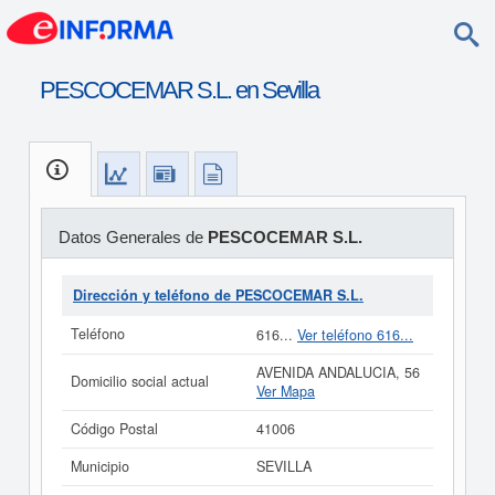
PESCOCEMAR S.L. en Sevilla
Datos Generales de
PESCOCEMAR S.L.
Dirección y teléfono de PESCOCEMAR S.L.
Teléfono
616...
Ver teléfono 616...
AVENIDA ANDALUCIA, 56
Domicilio social actual
Ver Mapa
Código Postal
41006
Municipio
SEVILLA