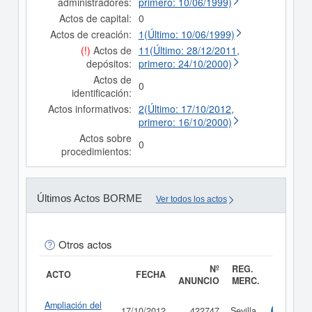
administradores:
primero: 10/06/1999)
Actos de capital:
0
Actos de creación:
1(Último: 10/06/1999)
(!)
Actos de
11(Último: 28/12/2011,
depósitos:
primero: 24/10/2000)
Actos de
0
identificación:
Actos informativos:
2(Último: 17/10/2012,
primero: 16/10/2000)
Actos sobre
0
procedimientos:
Últimos Actos BORME
Ver todos los actos
Otros actos
Nº
REG.
ACTO
FECHA
ANUNCIO
MERC.
Ampliación del
17/10/2012
422747
Sevilla
Consulta