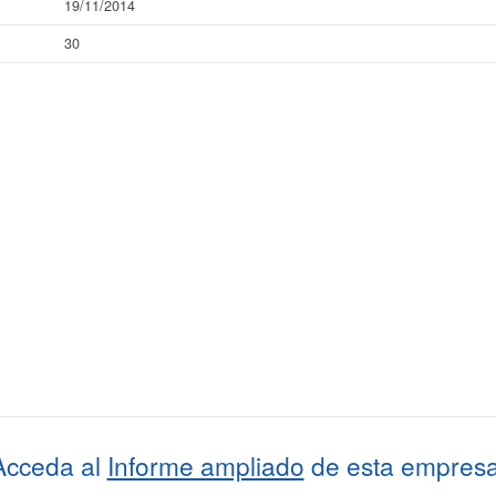
19/11/2014
30
Acceda al
Informe ampliado
de esta empresa