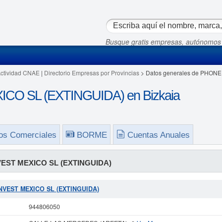
Busque gratis empresas, autónomos
Actividad CNAE
|
Directorio Empresas por Provincias
> Datos generales de PHON
O SL (EXTINGUIDA) en Bizkaia
os Comerciales
BORME
Cuentas Anuales
EST MEXICO SL (EXTINGUIDA)
 INVEST MEXICO SL (EXTINGUIDA)
944806050