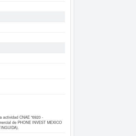
 actividad CNAE "6920 -
ón comercial de PHONE INVEST MEXICO
TINGUIDA).