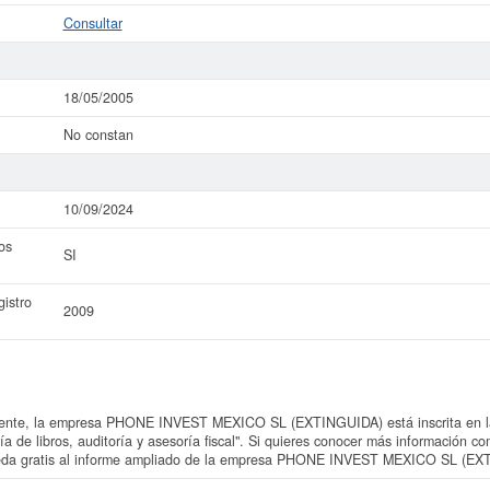
Consultar
18/05/2005
No constan
10/09/2024
os
SI
istro
2009
nte, la empresa PHONE INVEST MEXICO SL (EXTINGUIDA) está inscrita en la
ría de libros, auditoría y asesoría fiscal". Si quieres conocer más informaci
ceda gratis al informe ampliado de la empresa PHONE INVEST MEXICO SL (EX