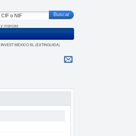
 y marcas
E INVEST MEXICO SL (EXTINGUIDA)