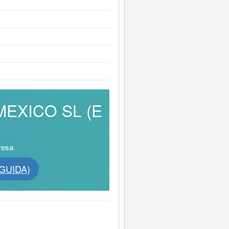
 MEXICO SL (E
resa
NGUIDA)