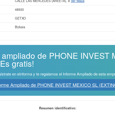
CALLE LAS MERCEDES (AREETA), 8
Ver Mapa
48930
GETXO
Bizkaia
me ampliado de PHONE INVEST
s gratis!
ístrate en eInforma y te regalamos el Informe Ampliado de esta emp
forme Ampliado de PHONE INVEST MEXICO SL (EXTI
Resumen identificativo: