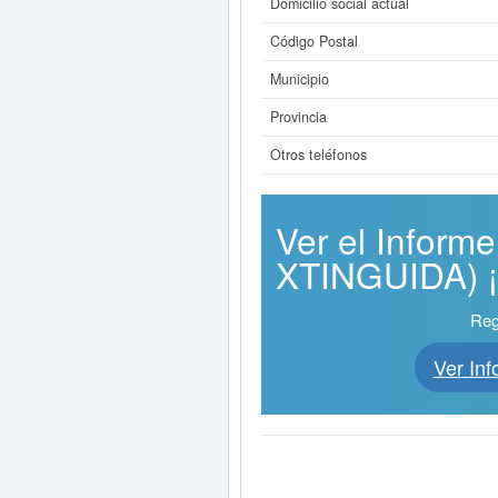
Domicilio social actual
Código Postal
Municipio
Provincia
Otros teléfonos
Ver el Infor
XTINGUIDA) ¡E
Reg
Ver In