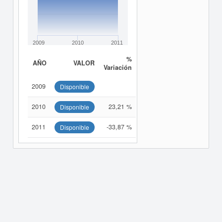
2009
2010
2011
%
AÑO
VALOR
Variación
2009
Disponible
2010
23,21 %
Disponible
2011
-33,87 %
Disponible