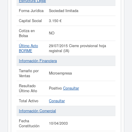
Estructura Legal
Forma Jurídica
Sociedad limitada
Capital Social
3.150 €
Cotiza en
NO
Bolsa
Último Acto
29/07/2015 Cierre provisional hoja
BORME
registral (IA)
Información Financiera
Tamaño por
Microempresa
Ventas
Resultado
Positivo
Consultar
Último Año
Total Activo
Consultar
Información Comercial
Fecha
10/04/2003
Constitución