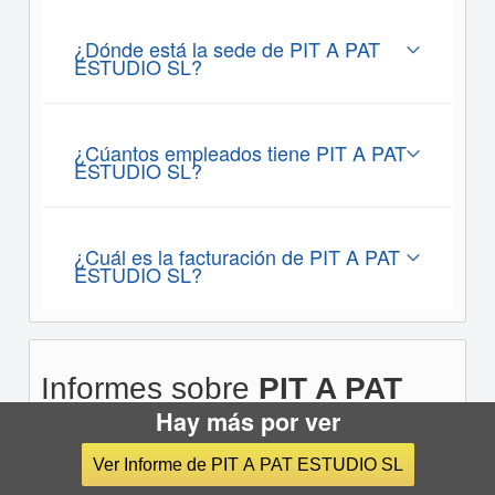
¿Dónde está la sede de PIT A PAT
ESTUDIO SL?
¿Cúantos empleados tiene PIT A PAT
ESTUDIO SL?
¿Cuál es la facturación de PIT A PAT
ESTUDIO SL?
Informes sobre
PIT A PAT
ESTUDIO SL
Hay más por ver
Ver Informe de PIT A PAT ESTUDIO SL