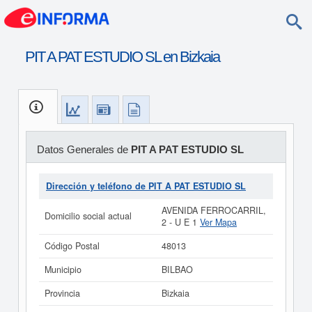
PIT A PAT ESTUDIO SL en Bizkaia
Datos Generales de
PIT A PAT ESTUDIO SL
Dirección y teléfono de PIT A PAT ESTUDIO SL
AVENIDA FERROCARRIL,
Domicilio social actual
2 - U E 1
Ver Mapa
Código Postal
48013
Municipio
BILBAO
Provincia
Bizkaia