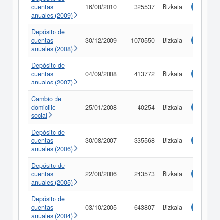
cuentas
16/08/2010
325537
Bizkaia
Consulta
anuales (2009)
Depósito de
cuentas
30/12/2009
1070550
Bizkaia
Consulta
anuales (2008)
Depósito de
cuentas
04/09/2008
413772
Bizkaia
Consulta
anuales (2007)
Cambio de
domicilio
25/01/2008
40254
Bizkaia
Consulta
social
Depósito de
cuentas
30/08/2007
335568
Bizkaia
Consulta
anuales (2006)
Depósito de
cuentas
22/08/2006
243573
Bizkaia
Consulta
anuales (2005)
Depósito de
cuentas
03/10/2005
643807
Bizkaia
Consulta
anuales (2004)