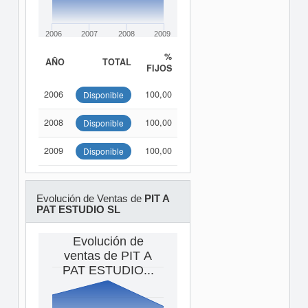
2006
2007
2008
2009
%
AÑO
TOTAL
FIJOS
2006
100,00
Disponible
2008
100,00
Disponible
2009
100,00
Disponible
Evolución de Ventas de
PIT A
PAT ESTUDIO SL
Evolución de
ventas de PIT A
PAT ESTUDIO...