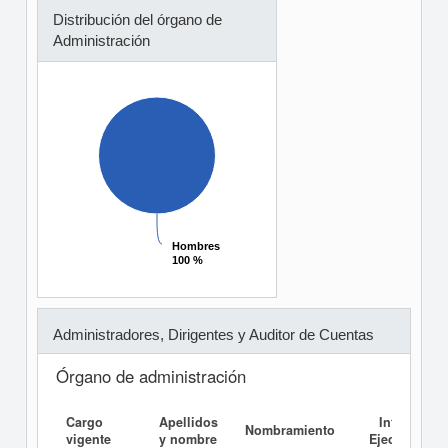
Distribución del órgano de
Administración
Hombres
Hombres
100 %
100 %
Administradores, Dirigentes y Auditor de Cuentas
Órgano de administración
Cargo
Apellidos
Informe
Nombramiento
vigente
y nombre
Ejecutivo