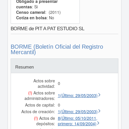
Obligado a presentar
cuentas
: Si
Censo cameral
: (2011)
Cotiza en bolsa
: No
BORME de PIT A PAT ESTUDIO SL
BORME (Boletín Oficial del Registro
Mercantil)
Resumen
Actos sobre
0
actividad:
(!)
Actos sobre
1(Último: 29/05/2003)
administradores:
Actos de capital:
0
Actos de creación:
1(Último: 29/05/2003)
(!)
Actos de
8(Último: 05/10/2011,
depósitos:
primero: 14/09/2004)