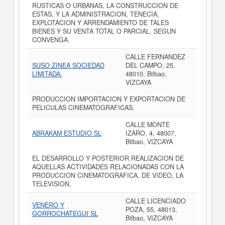
RUSTICAS O URBANAS, LA CONSTRUCCION DE
ESTAS, Y LA ADMINISTRACION, TENECIA,
EXPLOTACION Y ARRENDAMIENTO DE TALES
BIENES Y SU VENTA TOTAL O PARCIAL, SEGUN
CONVENGA.
CALLE FERNANDEZ
SUSO ZINEA SOCIEDAD
DEL CAMPO, 25,
LIMITADA.
48010, Bilbao,
VIZCAYA
PRODUCCION IMPORTACION Y EXPORTACION DE
PELICULAS CINEMATOGRAFICAS.
CALLE MONTE
ABRAKAM ESTUDIO SL
IZARO, 4, 48007,
Bilbao, VIZCAYA
EL DESARROLLO Y POSTERIOR REALIZACION DE
AQUELLAS ACTIVIDADES RELACIONADAS CON LA
PRODUCCION CINEMATOGRAFICA, DE VIDEO, LA
TELEVISION,
CALLE LICENCIADO
VENERO Y
POZA, 55, 48013,
GORROCHATEGUI SL
Bilbao, VIZCAYA