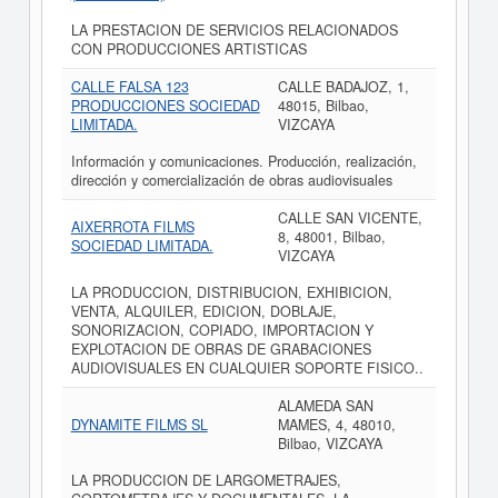
LA PRESTACION DE SERVICIOS RELACIONADOS
CON PRODUCCIONES ARTISTICAS
CALLE FALSA 123
CALLE BADAJOZ, 1,
PRODUCCIONES SOCIEDAD
48015, Bilbao,
LIMITADA.
VIZCAYA
Información y comunicaciones. Producción, realización,
dirección y comercialización de obras audiovisuales
CALLE SAN VICENTE,
AIXERROTA FILMS
8, 48001, Bilbao,
SOCIEDAD LIMITADA.
VIZCAYA
LA PRODUCCION, DISTRIBUCION, EXHIBICION,
VENTA, ALQUILER, EDICION, DOBLAJE,
SONORIZACION, COPIADO, IMPORTACION Y
EXPLOTACION DE OBRAS DE GRABACIONES
AUDIOVISUALES EN CUALQUIER SOPORTE FISICO..
ALAMEDA SAN
DYNAMITE FILMS SL
MAMES, 4, 48010,
Bilbao, VIZCAYA
LA PRODUCCION DE LARGOMETRAJES,