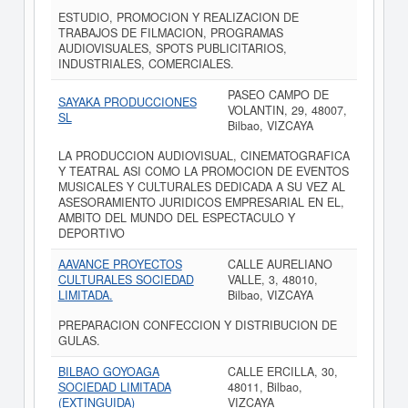
ESTUDIO, PROMOCION Y REALIZACION DE
TRABAJOS DE FILMACION, PROGRAMAS
AUDIOVISUALES, SPOTS PUBLICITARIOS,
INDUSTRIALES, COMERCIALES.
PASEO CAMPO DE
SAYAKA PRODUCCIONES
VOLANTIN, 29, 48007,
SL
Bilbao, VIZCAYA
LA PRODUCCION AUDIOVISUAL, CINEMATOGRAFICA
Y TEATRAL ASI COMO LA PROMOCION DE EVENTOS
MUSICALES Y CULTURALES DEDICADA A SU VEZ AL
ASESORAMIENTO JURIDICOS EMPRESARIAL EN EL,
AMBITO DEL MUNDO DEL ESPECTACULO Y
DEPORTIVO
AAVANCE PROYECTOS
CALLE AURELIANO
CULTURALES SOCIEDAD
VALLE, 3, 48010,
LIMITADA.
Bilbao, VIZCAYA
PREPARACION CONFECCION Y DISTRIBUCION DE
GULAS.
BILBAO GOYOAGA
CALLE ERCILLA, 30,
SOCIEDAD LIMITADA
48011, Bilbao,
(EXTINGUIDA)
VIZCAYA