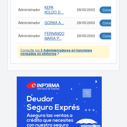
KEPA
Administrador
29/05/2003
Consultar
KOLDO D...
Administrador
GORKA A...
29/05/2003
Consultar
FERNANDO
Administrador
29/05/2003
Consultar
MARIA P...
Consulte los
3 Administradores en funciones
censados en eInforma