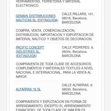
HERRAMIENTAS, FERRETERIA Y MATERIAL
ELECTRONICO.
CALLE PALLARS, 101,
GEMAIN DISTRIBUCIONES
08018, Barcelona,
NAUTICAS SL (EXTINGUIDA)
BARCELONA
COMPRA, VENTA, COMERCIALIZACION,
DISTRIBUCION, IMPORTACION Y EXPORTACION DE
MATERIAL NAUTICO Y OBJETOS DE DECORACION.
PACIFIC CONCEPT
CALLE PEDRERES, 9,
INDUSTRIES SL.
08004, Barcelona,
(EXTINGUIDA)
BARCELONA
COMPRAVENTA DE TODA CLASE DE ACCESORIOS,
COMPLEMENTOS Y MATERIALES TEXTILES A NIVEL
NACIONAL E INTERNACIONAL, PARA LA VENTA AL
MAYOR
CALLE ALFARRAS, 9,
ALFARRAS 79 SL
08030, Barcelona,
BARCELONA
COMPRAVENTA Y EXPLOTACION EN FORMA DE
ARRENDAMIENTO, EXCEPTO EL ARRENDAMIENTO
FINANCIERO. DE TODA CLASE DE INMUEBLES