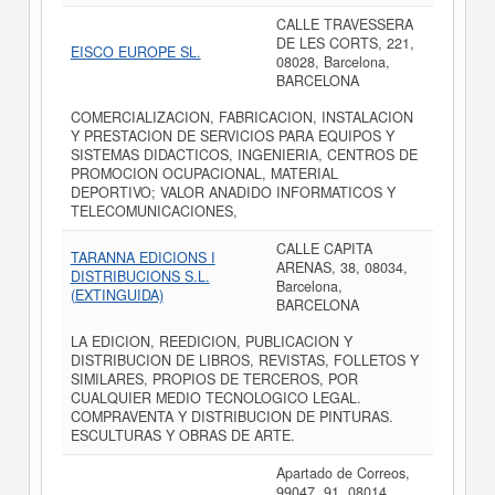
CALLE TRAVESSERA
DE LES CORTS, 221,
EISCO EUROPE SL.
08028, Barcelona,
BARCELONA
COMERCIALIZACION, FABRICACION, INSTALACION
Y PRESTACION DE SERVICIOS PARA EQUIPOS Y
SISTEMAS DIDACTICOS, INGENIERIA, CENTROS DE
PROMOCION OCUPACIONAL, MATERIAL
DEPORTIVO; VALOR ANADIDO INFORMATICOS Y
TELECOMUNICACIONES,
CALLE CAPITA
TARANNA EDICIONS I
ARENAS, 38, 08034,
DISTRIBUCIONS S.L.
Barcelona,
(EXTINGUIDA)
BARCELONA
LA EDICION, REEDICION, PUBLICACION Y
DISTRIBUCION DE LIBROS, REVISTAS, FOLLETOS Y
SIMILARES, PROPIOS DE TERCEROS, POR
CUALQUIER MEDIO TECNOLOGICO LEGAL.
COMPRAVENTA Y DISTRIBUCION DE PINTURAS.
ESCULTURAS Y OBRAS DE ARTE.
Apartado de Correos,
99047, 91, 08014,