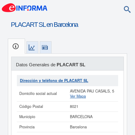
PLACART SL en Barcelona
Datos Generales de
PLACART SL
Dirección y teléfono de PLACART SL
AVENIDA PAU CASALS, 5
Domicilio social actual
Ver Mapa
Código Postal
8021
Municipio
BARCELONA
Provincia
Barcelona