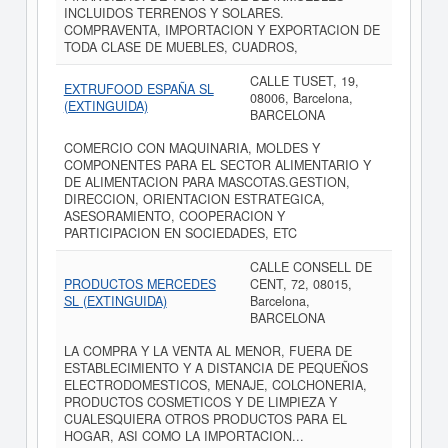
INCLUIDOS TERRENOS Y SOLARES.
COMPRAVENTA, IMPORTACION Y EXPORTACION DE
TODA CLASE DE MUEBLES, CUADROS,
CALLE TUSET, 19,
EXTRUFOOD ESPAÑA SL
08006, Barcelona,
(EXTINGUIDA)
BARCELONA
COMERCIO CON MAQUINARIA, MOLDES Y
COMPONENTES PARA EL SECTOR ALIMENTARIO Y
DE ALIMENTACION PARA MASCOTAS.GESTION,
DIRECCION, ORIENTACION ESTRATEGICA,
ASESORAMIENTO, COOPERACION Y
PARTICIPACION EN SOCIEDADES, ETC
CALLE CONSELL DE
PRODUCTOS MERCEDES
CENT, 72, 08015,
SL (EXTINGUIDA)
Barcelona,
BARCELONA
LA COMPRA Y LA VENTA AL MENOR, FUERA DE
ESTABLECIMIENTO Y A DISTANCIA DE PEQUEÑOS
ELECTRODOMESTICOS, MENAJE, COLCHONERIA,
PRODUCTOS COSMETICOS Y DE LIMPIEZA Y
CUALESQUIERA OTROS PRODUCTOS PARA EL
HOGAR, ASI COMO LA IMPORTACION...