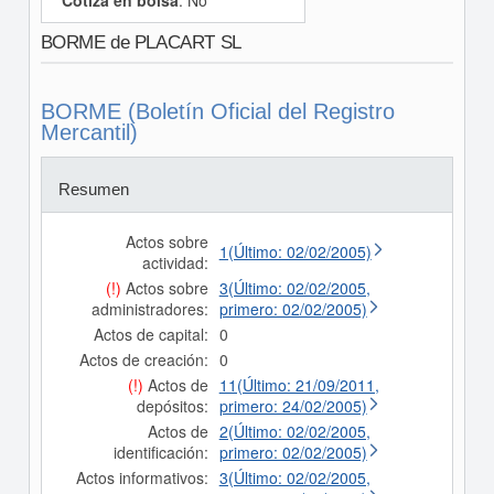
Cotiza en bolsa
: No
BORME de PLACART SL
BORME (Boletín Oficial del Registro
Mercantil)
Resumen
Actos sobre
1(Último: 02/02/2005)
actividad:
(!)
Actos sobre
3(Último: 02/02/2005,
administradores:
primero: 02/02/2005)
Actos de capital:
0
Actos de creación:
0
(!)
Actos de
11(Último: 21/09/2011,
depósitos:
primero: 24/02/2005)
Actos de
2(Último: 02/02/2005,
identificación:
primero: 02/02/2005)
Actos informativos:
3(Último: 02/02/2005,