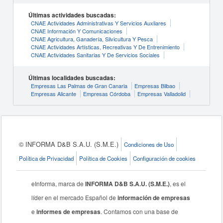
Últimas actividades buscadas:
CNAE Actividades Administrativas Y Servicios Auxliares
CNAE Información Y Comunicaciones
CNAE Agricultura, Ganadería, Silvicultura Y Pesca
CNAE Actividades Artísticas, Recreativas Y De Entrenimiento
CNAE Actividades Sanitarias Y De Servicios Sociales
Últimas localidades buscadas:
Empresas Las Palmas de Gran Canaria
Empresas Bilbao
Empresas Alicante
Empresas Córdoba
Empresas Valladolid
© INFORMA D&B S.A.U. (S.M.E.)
Condiciones de Uso
Política de Privacidad
Política de Cookies
Configuración de cookies
eInforma, marca de
INFORMA D&B S.A.U. (S.M.E.)
, es el
líder en el mercado Español de
información de empresas
e
informes de empresas
. Contamos con una base de