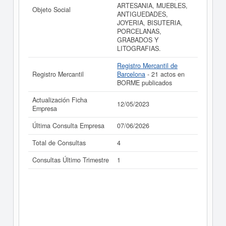
ARTESANIA, MUEBLES,
Objeto Social
ANTIGUEDADES,
JOYERIA, BISUTERIA,
PORCELANAS,
GRABADOS Y
LITOGRAFIAS.
Registro Mercantil de
Registro Mercantil
Barcelona
- 21 actos en
BORME publicados
Actualización Ficha
12/05/2023
Empresa
Última Consulta Empresa
07/06/2026
Total de Consultas
4
Consultas Último Trimestre
1