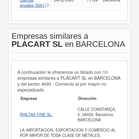
cuentas
24/02/2005
71124
Barcelona
anuales (2001)
Empresas similares a
PLACART SL
en BARCELONA
A continuación le ofrecemos un listado con 10
empresas similares a PLACART SL en BARCELONA
y del sector 4690 - Comercio al por mayor no
especializado.
Empresa
Dirección
CALLE CONSTANÇA,
RIALTAS FINE SL.
5, 08029, Barcelona,
BARCELONA
LA IMPORTACION, EXPORTACION Y COMERCIO AL
POR MAYOR DE TODA CLASE DE METALES,