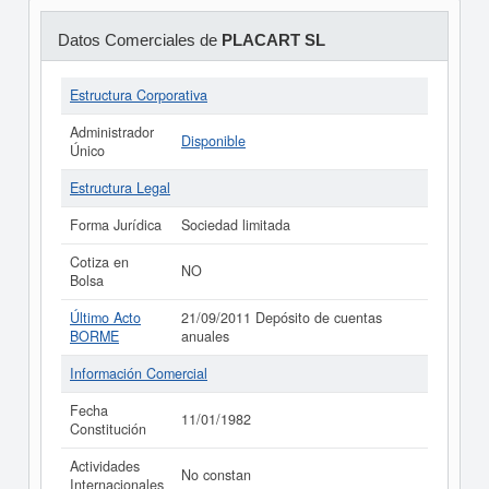
Datos Comerciales de
PLACART SL
Estructura Corporativa
Administrador
Disponible
Único
Estructura Legal
Forma Jurídica
Sociedad limitada
Cotiza en
NO
Bolsa
Último Acto
21/09/2011 Depósito de cuentas
BORME
anuales
Información Comercial
Fecha
11/01/1982
Constitución
Actividades
No constan
Internacionales