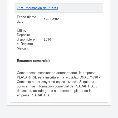
Otra Información de Interés
Fecha último
12/05/2023
dato
Último
Depósito
disponible en
2016
el Registro
Mercantil
Resumen comercial:
Como hemos mencionado anteriormente, la empresa
PLACART SL está inscrita en la actividad CNAE "4690 -
Comercio al por mayor no especializado". Si quieres
conocer más información comercial de PLACART SL o
del sector, acceda gratis al informe ampliado de la
empresa PLACART SL.