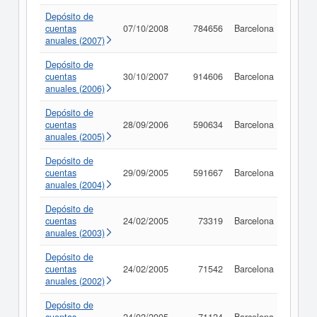
Depósito de
cuentas
07/10/2008
784656
Barcelona
Consu
anuales (2007)
Depósito de
cuentas
30/10/2007
914606
Barcelona
Consu
anuales (2006)
Depósito de
cuentas
28/09/2006
590634
Barcelona
Consu
anuales (2005)
Depósito de
cuentas
29/09/2005
591667
Barcelona
Consu
anuales (2004)
Depósito de
cuentas
24/02/2005
73319
Barcelona
Consu
anuales (2003)
Depósito de
cuentas
24/02/2005
71542
Barcelona
Consu
anuales (2002)
Depósito de
Consu