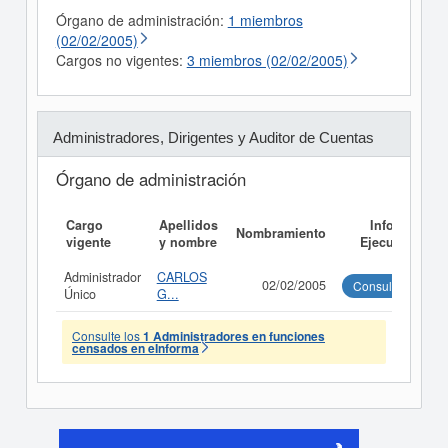
Órgano de administración:
1 miembros
(02/02/2005)
Cargos no vigentes:
3 miembros (02/02/2005)
Administradores, Dirigentes y Auditor de Cuentas
Órgano de administración
Cargo
Apellidos
Informe
Nombramiento
vigente
y nombre
Ejecutivo
Administrador
CARLOS
02/02/2005
Consultar
Único
G...
Consulte los
1 Administradores en funciones
censados en eInforma