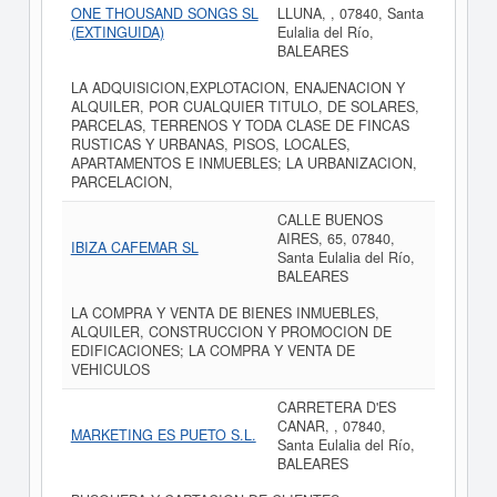
ONE THOUSAND SONGS SL
LLUNA, , 07840, Santa
(EXTINGUIDA)
Eulalia del Río,
BALEARES
LA ADQUISICION,EXPLOTACION, ENAJENACION Y
ALQUILER, POR CUALQUIER TITULO, DE SOLARES,
PARCELAS, TERRENOS Y TODA CLASE DE FINCAS
RUSTICAS Y URBANAS, PISOS, LOCALES,
APARTAMENTOS E INMUEBLES; LA URBANIZACION,
PARCELACION,
CALLE BUENOS
AIRES, 65, 07840,
IBIZA CAFEMAR SL
Santa Eulalia del Río,
BALEARES
LA COMPRA Y VENTA DE BIENES INMUEBLES,
ALQUILER, CONSTRUCCION Y PROMOCION DE
EDIFICACIONES; LA COMPRA Y VENTA DE
VEHICULOS
CARRETERA D'ES
CANAR, , 07840,
MARKETING ES PUETO S.L.
Santa Eulalia del Río,
BALEARES