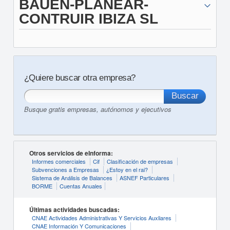
BAUEN-PLANEAR-
CONTRUIR IBIZA SL
¿Quiere buscar otra empresa?
Busque gratis empresas, autónomos y ejecutivos
Otros servicios de eInforma:
Informes comerciales
Cif
Clasificación de empresas
Subvenciones a Empresas
¿Estoy en el rai?
Sistema de Análisis de Balances
ASNEF Particulares
BORME
Cuentas Anuales
Últimas actividades buscadas:
CNAE Actividades Administrativas Y Servicios Auxliares
CNAE Información Y Comunicaciones