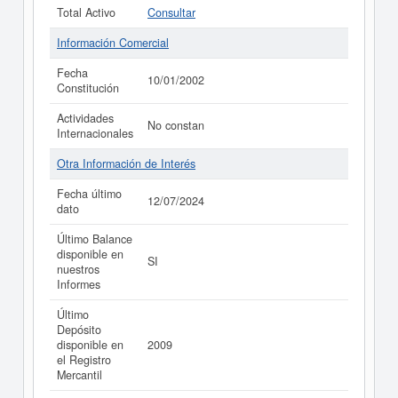
Total Activo
Consultar
Información Comercial
Fecha
10/01/2002
Constitución
Actividades
No constan
Internacionales
Otra Información de Interés
Fecha último
12/07/2024
dato
Último Balance
disponible en
SI
nuestros
Informes
Último
Depósito
disponible en
2009
el Registro
Mercantil