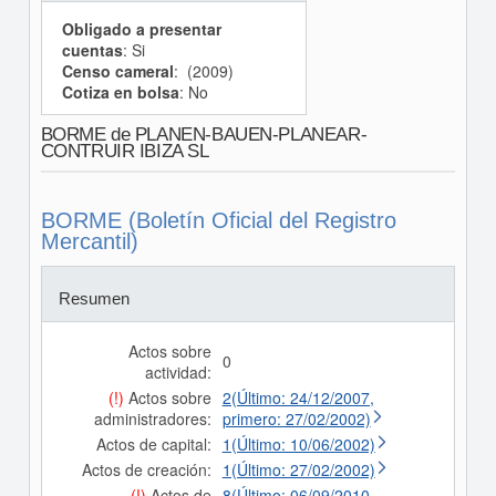
Obligado a presentar
cuentas
: Si
Censo cameral
: (2009)
Cotiza en bolsa
: No
BORME de PLANEN-BAUEN-PLANEAR-
CONTRUIR IBIZA SL
BORME (Boletín Oficial del Registro
Mercantil)
Resumen
Actos sobre
0
actividad:
(!)
Actos sobre
2(Último: 24/12/2007,
administradores:
primero: 27/02/2002)
Actos de capital:
1(Último: 10/06/2002)
Actos de creación:
1(Último: 27/02/2002)
(!)
Actos de
8(Último: 06/09/2010,