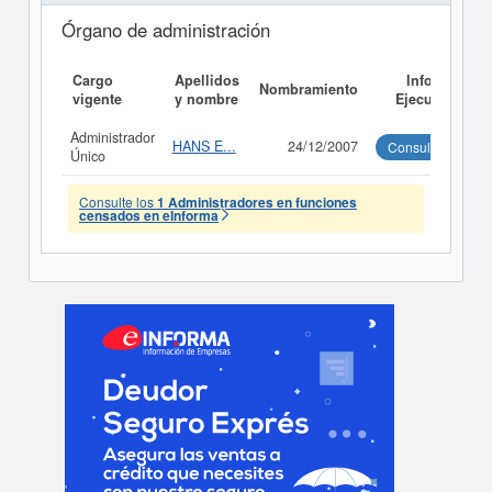
Órgano de administración
Cargo
Apellidos
Informe
Nombramiento
vigente
y nombre
Ejecutivo
Administrador
HANS E...
24/12/2007
Consultar
Único
Consulte los
1 Administradores en funciones
censados en eInforma