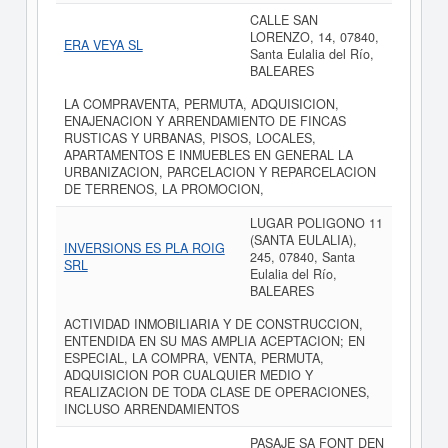
CALLE SAN
LORENZO, 14, 07840,
ERA VEYA SL
Santa Eulalia del Río,
BALEARES
LA COMPRAVENTA, PERMUTA, ADQUISICION,
ENAJENACION Y ARRENDAMIENTO DE FINCAS
RUSTICAS Y URBANAS, PISOS, LOCALES,
APARTAMENTOS E INMUEBLES EN GENERAL LA
URBANIZACION, PARCELACION Y REPARCELACION
DE TERRENOS, LA PROMOCION,
LUGAR POLIGONO 11
(SANTA EULALIA),
INVERSIONS ES PLA ROIG
245, 07840, Santa
SRL
Eulalia del Río,
BALEARES
ACTIVIDAD INMOBILIARIA Y DE CONSTRUCCION,
ENTENDIDA EN SU MAS AMPLIA ACEPTACION; EN
ESPECIAL, LA COMPRA, VENTA, PERMUTA,
ADQUISICION POR CUALQUIER MEDIO Y
REALIZACION DE TODA CLASE DE OPERACIONES,
INCLUSO ARRENDAMIENTOS
PASAJE SA FONT DEN