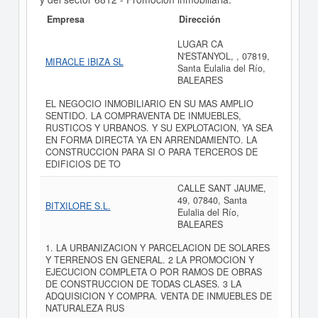
Empresa
Dirección
LUGAR CA
N'ESTANYOL, , 07819,
MIRACLE IBIZA SL
Santa Eulalia del Río,
BALEARES
EL NEGOCIO INMOBILIARIO EN SU MAS AMPLIO
SENTIDO. LA COMPRAVENTA DE INMUEBLES,
RUSTICOS Y URBANOS. Y SU EXPLOTACION, YA SEA
EN FORMA DIRECTA YA EN ARRENDAMIENTO. LA
CONSTRUCCION PARA SI O PARA TERCEROS DE
EDIFICIOS DE TO
CALLE SANT JAUME,
49, 07840, Santa
BITXILORE S.L.
Eulalia del Río,
BALEARES
1. LA URBANIZACION Y PARCELACION DE SOLARES
Y TERRENOS EN GENERAL. 2 LA PROMOCION Y
EJECUCION COMPLETA O POR RAMOS DE OBRAS
DE CONSTRUCCION DE TODAS CLASES. 3 LA
ADQUISICION Y COMPRA. VENTA DE INMUEBLES DE
NATURALEZA RUS