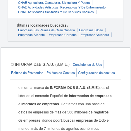
CNAE Agricultura, Ganadería, Silvicultura Y Pesca
CNAE Actividades Artísticas, Recreativas Y De Entrenimiento
CNAE Actividades Sanitarias Y De Servicios Sociales
Últimas localidades buscadas:
Empresas Las Palmas de Gran Canaria
Empresas Bilbao
Empresas Alicante
Empresas Córdoba
Empresas Valladolid
© INFORMA D&B S.A.U. (S.M.E.)
Condiciones de Uso
Política de Privacidad
Política de Cookies
Configuración de cookies
eInforma, marca de
INFORMA D&B S.A.U. (S.M.E.)
, es el
líder en el mercado Español de
información de empresas
e
informes de empresas
. Contamos con una base de
datos de empresas de más de 500 millones de
registros
de empresas
, donde podrá
buscar empresas
de todo el
mundo, más de 7 millones de agentes económicos