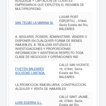
BUSQUEDA Y CAPTACION DE CLIENTES
EMPRESARIOS QUE EXPLOTEN EL REGIMEN DE
MULTIPROPIEDAD.
LUGAR PORT
ESPORTIU, , 07840,
SAN TELMO LA MARINA SL
Santa Eulalia del Río,
BALEARES
A. ADQUIRIR, POSEER, ADMINISTRAR, VENDER O
DISPONER EN CUALQUIER FORMA DE BIENES
INMUEBLES. B. REALIZAR ESTUDIOS E
INVESTIGACIONES Y PROPORCIONAR
INFORMACION Y ASISTENCIA RESPECTO TODA
CLASE DE NEGOCIOS Y OPERACIONES IND
CALLE SAN VICENTE,
FIVETEN BALEARES
16, 07840, Santa
SOCIEDAD LIMITADA.
Eulalia del Río,
BALEARES
LA PROMOCION INMOBILIARIA, CONSTRUCCION,
ALQUILER Y VENTA DE INMUEBLES
CALLE SANT JAUME,
49, 07840, Santa
LORE-EDERRA S.L.
Eulalia del Río,