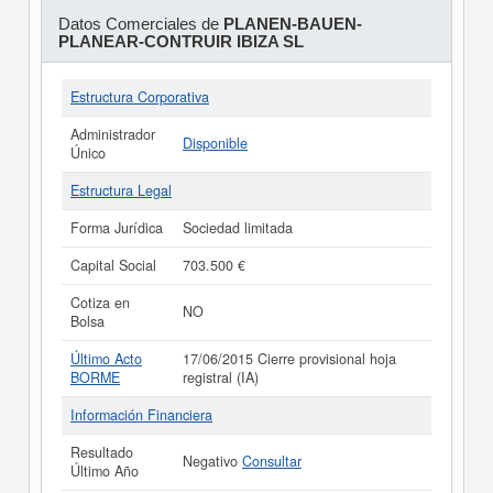
Datos Comerciales de
PLANEN-BAUEN-
PLANEAR-CONTRUIR IBIZA SL
Estructura Corporativa
Administrador
Disponible
Único
Estructura Legal
Forma Jurídica
Sociedad limitada
Capital Social
703.500 €
Cotiza en
NO
Bolsa
Último Acto
17/06/2015 Cierre provisional hoja
BORME
registral (IA)
Información Financiera
Resultado
Negativo
Consultar
Último Año