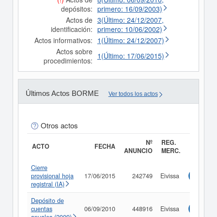
depósitos:
primero: 16/09/2003)
Actos de
3(Último: 24/12/2007,
identificación:
primero: 10/06/2002)
Actos informativos:
1(Último: 24/12/2007)
Actos sobre
1(Último: 17/06/2015)
procedimientos:
Últimos Actos BORME
Ver todos los actos
Otros actos
Nº
REG.
ACTO
FECHA
ANUNCIO
MERC.
Cierre
provisional hoja
17/06/2015
242749
Eivissa
Consulta
registral (IA)
Depósito de
cuentas
06/09/2010
448916
Eivissa
Consulta