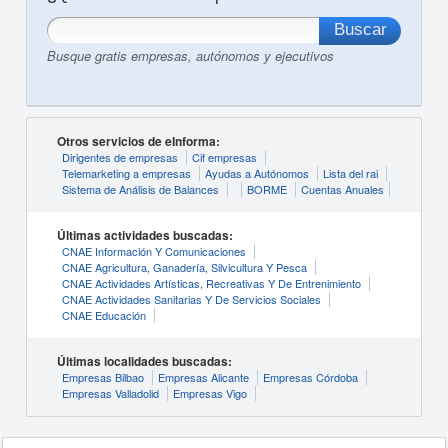
Busque gratis empresas, autónomos y ejecutivos
Otros servicios de eInforma:
Dirigentes de empresas
Cif empresas
Telemarketing a empresas
Ayudas a Autónomos
Lista del rai
Sistema de Análisis de Balances
BORME
Cuentas Anuales
Últimas actividades buscadas:
CNAE Información Y Comunicaciones
CNAE Agricultura, Ganadería, Silvicultura Y Pesca
CNAE Actividades Artísticas, Recreativas Y De Entrenimiento
CNAE Actividades Sanitarias Y De Servicios Sociales
CNAE Educación
Últimas localidades buscadas:
Empresas Bilbao
Empresas Alicante
Empresas Córdoba
Empresas Valladolid
Empresas Vigo