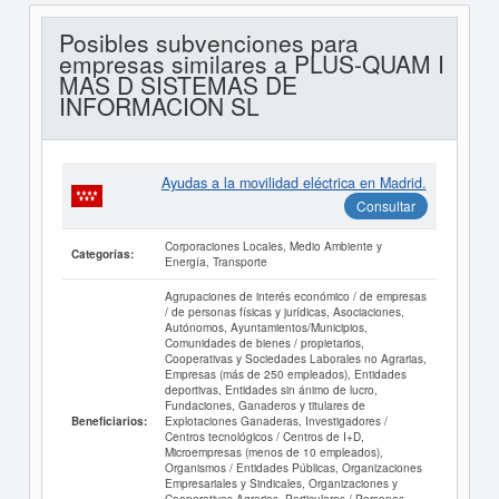
Posibles subvenciones para
empresas similares a PLUS-QUAM I
MAS D SISTEMAS DE
INFORMACION SL
Ayudas a la movilidad eléctrica en Madrid.
Consultar
Corporaciones Locales, Medio Ambiente y
Categorías:
Energía, Transporte
Agrupaciones de interés económico / de empresas
/ de personas físicas y jurídicas, Asociaciones,
Autónomos, Ayuntamientos/Municipios,
Comunidades de bienes / propietarios,
Cooperativas y Sociedades Laborales no Agrarias,
Empresas (más de 250 empleados), Entidades
deportivas, Entidades sin ánimo de lucro,
Fundaciones, Ganaderos y titulares de
Explotaciones Ganaderas, Investigadores /
Beneficiarios:
Centros tecnológicos / Centros de I+D,
Microempresas (menos de 10 empleados),
Organismos / Entidades Públicas, Organizaciones
Empresariales y Sindicales, Organizaciones y
Cooperativas Agrarias, Particulares / Personas