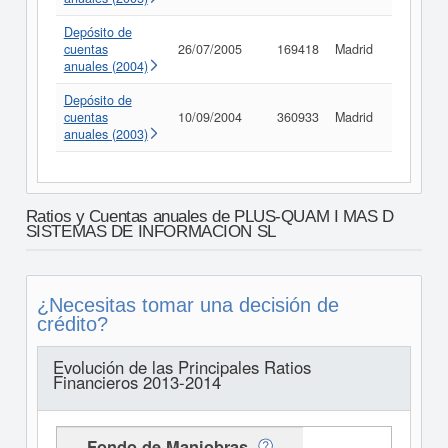
Depósito de
cuentas
26/07/2005
169418
Madrid
Consult
anuales (2004)
Depósito de
cuentas
10/09/2004
360933
Madrid
Consult
anuales (2003)
Ratios y Cuentas anuales de PLUS-QUAM I MAS D
SISTEMAS DE INFORMACION SL
¿Necesitas tomar una decisión de
crédito?
Evolución de las Principales Ratios
Financieros 2013-2014
Fondo de Maniobras