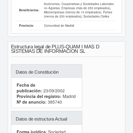
Autónomos, Cooperativas y Sociedades Laborales
no Agrarias, Empresas (más de 250 empleados),
Beneficiarios:
Microempresas (menos de 10 empleados), Pymes
(menos de 250 empleados), Sociedades Civiles
Comunidad de Madrid
Provincia:
Estructura legal de PLUS-QUAM I MAS D
SISTEMAS DE INFORMACION SL
Datos de Constitución
Fecha de
publicación:
23/09/2002
Provincia del registro:
Madrid
Nº de anuncio:
385740
Datos de estructura Actual
Forma jurídica
: Sociedad