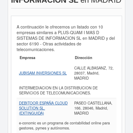
INFORMACION SL
en MADRID
A continuación le ofrecemos un listado con 10
empresas similares a PLUS-QUAM I MAS D
SISTEMAS DE INFORMACION SL en MADRID y del
sector 6190 - Otras actividades de
telecomunicaciones.
Empresa
Dirección
CALLE ALBASANZ, 72,
JUBISAM INVERSIONES SL
28037, Madrid,
MADRID
INTERMEDIACION EN LA DISTRIBUCION DE
SERVICIOS DE TELECOMUNICACIONES.
DEBITOOR ESPAÑA CLOUD
PASEO CASTELLANA,
SOLUTION SL.
166, 28046, Madrid,
(EXTINGUIDA)
MADRID
e-conomic es un programa de contabilidad online para
gestores, pymes y autónomos.