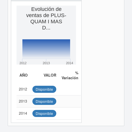
Evolución de
ventas de PLUS-
QUAM I MAS
D...
2012
2013
2014
%
AÑO
VALOR
Variación
2012
Disponible
2013
Disponible
2014
Disponible