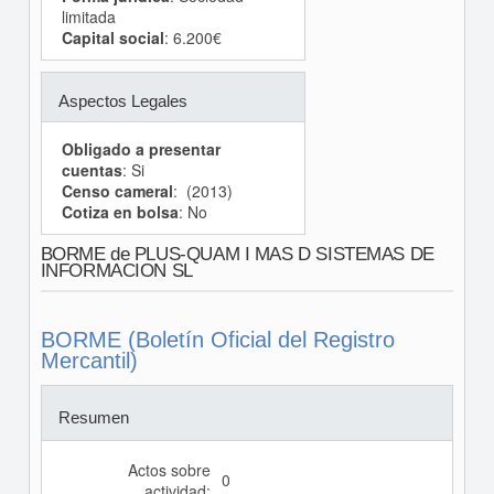
limitada
Capital social
: 6.200€
Aspectos Legales
Obligado a presentar
cuentas
: Si
Censo cameral
: (2013)
Cotiza en bolsa
: No
BORME de PLUS-QUAM I MAS D SISTEMAS DE
INFORMACION SL
BORME (Boletín Oficial del Registro
Mercantil)
Resumen
Actos sobre
0
actividad: