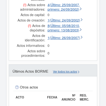
(!)
Actos sobre
4(Último: 25/09/2007,
administradores:
primero: 24/09/2002)
Actos de capital:
0
Actos de creación:
1(Último: 24/09/2002)
(!)
Actos de
8(Último: 05/08/2010,
depósitos:
primero: 13/08/2003)
Actos de
1(Último: 26/09/2007)
identificación:
Actos informativos:
0
Actos sobre
0
procedimientos:
Últimos Actos BORME
Ver todos los actos
Otros actos
Nº
REG.
ACTO
FECHA
ANUNCIO
MERC.