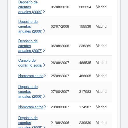
Depósito de
cuentas
05/08/2010
282254
Madrid
Consult
anuales (2009)
Depósito de
cuentas
02/07/2009
155539
Madrid
Consult
anuales (2008)
Depósito de
cuentas
06/08/2008
238269
Madrid
Consult
anuales (2007)
Cambio de
26/09/2007
488535
Madrid
Consult
domicilio social
Nombramientos
25/09/2007
486005
Madrid
Consult
Depósito de
cuentas
27/08/2007
317083
Madrid
Consult
anuales (2006)
Nombramientos
23/03/2007
174987
Madrid
Consult
Depósito de
cuentas
21/08/2006
239839
Madrid
Consult
anuales (2005)