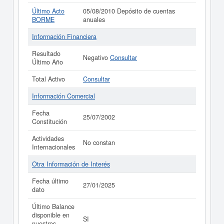
Último Acto
05/08/2010 Depósito de cuentas
BORME
anuales
Información Financiera
Resultado
Negativo
Consultar
Último Año
Total Activo
Consultar
Información Comercial
Fecha
25/07/2002
Constitución
Actividades
No constan
Internacionales
Otra Información de Interés
Fecha último
27/01/2025
dato
Último Balance
disponible en
SI
nuestros