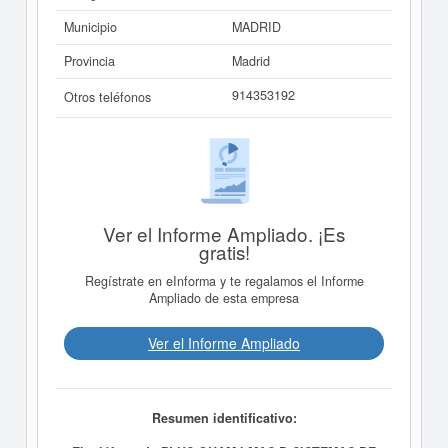
Municipio
MADRID
Provincia
Madrid
914353192
Otros teléfonos
Ver el Informe Ampliado. ¡Es
gratis!
Regístrate en eInforma y te regalamos el Informe
Ampliado de esta empresa
Ver el Informe Ampliado
Resumen identificativo: