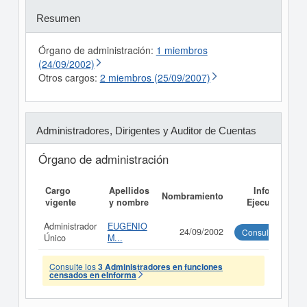
Resumen
Órgano de administración:
1 miembros
(24/09/2002)
Otros cargos:
2 miembros (25/09/2007)
Administradores, Dirigentes y Auditor de Cuentas
Órgano de administración
Cargo
Apellidos
Informe
Nombramiento
vigente
y nombre
Ejecutivo
Administrador
EUGENIO
24/09/2002
Consultar
Único
M...
Consulte los
3 Administradores en funciones
censados en eInforma