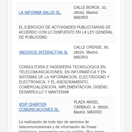
CALLE BOROX, 32,
LA INFORMA SALUD SL.
28042, Madrid,
MADRID
EL EJERCICIO DE ACTIVIDADES PUBLICITARIAS DE
ACUERDO CON LO DISPUESTO EN LA LEY GENERAL
DE PUBLICIDAD.
CALLE ORENSE, 85,
VADOVICE INTERACTIVA SL
28020, Madrid,
MADRID
CONSULTORIA E INGENIERIA TECNOLOGICA EN
TELECOMUNICACIONES, EN INFORMATICA Y EN
SISTEMAS DE LA INFORMACION, ELECTRICIDAD Y
ELECTRONICA, Y EL ASESORAMIENTO,
COMERCIALIZACION, IMPLEMENTACION, DISENO,
DESARROLLO Y MANTENIMI
PLAZA ANGEL
VOIP CHARTER
CARBAJO, 6, 28020,
COMUNICACIONES SL.
Madrid, MADRID
La realización de todo tipo de servicios de
telecomunicaciones y de información de líneas
telefónicas, transmisión por vía satélite, fibra óptica,