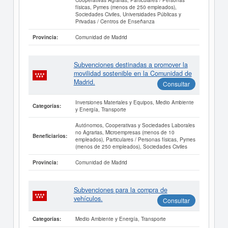
físicas, Pymes (menos de 250 empleados),
Sociedades Civiles, Universidades Públicas y
Privadas / Centros de Enseñanza
Comunidad de Madrid
Provincia:
Subvenciones destinadas a promover la
movilidad sostenible en la Comunidad de
Madrid.
Consultar
Inversiones Materiales y Equipos, Medio Ambiente
Categorías:
y Energía, Transporte
Autónomos, Cooperativas y Sociedades Laborales
no Agrarias, Microempresas (menos de 10
Beneficiarios:
empleados), Particulares / Personas físicas, Pymes
(menos de 250 empleados), Sociedades Civiles
Comunidad de Madrid
Provincia:
Subvenciones para la compra de
vehículos.
Consultar
Medio Ambiente y Energía, Transporte
Categorías: