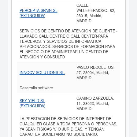
CALLE
PERCEPTA SPAIN SL
VALLEHERMOSO, 82,
(EXTINGUIDA)
28015, Madrid,
MADRID
SERVICIOS DE CENTRO DE ATENCION DE CLIENTE -
LLAMADO CALL CENTRE O CALL CENTER-PARA
TERCEROS, Y SERVICIOS DE INFORMATICA
RELACIONADOS. SERVICIOS DE FORMACION PARA
EL NEGOCIO DE ADMINISTRAR UN CENTRO DE
ATENCION Y CONSULTO
PASEO RECOLETOS,
INNOCV SOLUTIONS SL.
27, 28004, Madrid,
MADRID
Desarrollo software.
CAMINO ZARZUELA,
SKY YIELD SL
11, 28023, Madrid,
(EXTINGUIDA)
MADRID
LA PRESTACION DE SERVICIOS DE INTERNET DE
CUALQUIER CLASE A TODA PERSONA O PERSONAS,
YA SEAN FISICAS Y/ O JURIDICAS, Y TENGAN
CARACTER SOCIETARIO NO SOCIETARIO.