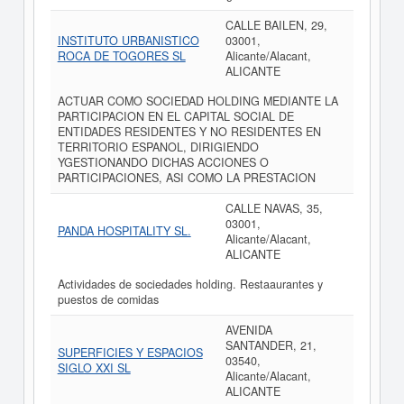
CALLE BAILEN, 29,
INSTITUTO URBANISTICO
03001,
ROCA DE TOGORES SL
Alicante/Alacant,
ALICANTE
ACTUAR COMO SOCIEDAD HOLDING MEDIANTE LA
PARTICIPACION EN EL CAPITAL SOCIAL DE
ENTIDADES RESIDENTES Y NO RESIDENTES EN
TERRITORIO ESPANOL, DIRIGIENDO
YGESTIONANDO DICHAS ACCIONES O
PARTICIPACIONES, ASI COMO LA PRESTACION
CALLE NAVAS, 35,
03001,
PANDA HOSPITALITY SL.
Alicante/Alacant,
ALICANTE
Actividades de sociedades holding. Restaaurantes y
puestos de comidas
AVENIDA
SANTANDER, 21,
SUPERFICIES Y ESPACIOS
03540,
SIGLO XXI SL
Alicante/Alacant,
ALICANTE