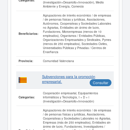
Categorías:
(Investigación+Desarrollo+Innovación), Medio
Ambiente y Energía, Comercio
Agrupaciones de interés económico / de empresas
/ de personas físicas y jurídicas, Asociaciones,
Autónomos, Cooperativas y Sociedades Laborales
no Agrarias, Entidades sin ánimo de lucro,
Fundaciones, Microempresas (menos de 10
Beneficiarios:
empleados), Organismos / Entidades Públicas,
Organizaciones Empresariales y Sindicales, Pymes
(menos de 250 empleados), Sociedades Civiles,
Universidades Públicas y Privadas / Centros de
Enseñanza
Comunidad Valenciana
Provincia:
Subvenciones para la promoción
empresarial.
Consultar
Cooperación empresarial, Equipamientos
informáticos y Tecnología, I + D + i
Categorías:
(Investigación+Desarrollo+Innovación)
Agrupaciones de interés económico / de empresas
/ de personas físicas y jurídicas, Asociaciones,
Cooperativas y Sociedades Laborales no Agrarias,
Empresas (más de 250 empleados), Entidades sin
ánimo de lucro, Fundaciones, Investigadores /