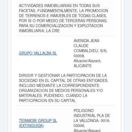
ACTIVIDADES INMOBILIARIAS EN TODAS SUS
FACETAS, FUNDAMENTALMENTE: LA PROMOCION
DE TERRENOS E INMUEBLES DE TODAS CLASES,
POR SI O POR MEDIO DE TERCERAS PERSONAS,
PARA SU COMERCIALIZACION Y EXPLOTACION
INMOBILIARIA, LA CRE
AVENIDA JEAN
CLAUDE
COMBALDIEU, S/N,
GRUPO VALLALBA SL
03008,
Alicante/Alacant,
ALICANTE
DIRIGIR Y GESTIONAR LA PARTICIPACION DE LA
SOCIEDAD EN EL CAPITAL DE OTRAS ENTIDADES,
INCLUSO MEDIANTE LA CORRESPONDIENTE
ORGANIZACION DE MEDIOS PERSONALES Y/O
MATERIALES, PUDIENDO, CUANDO LA
PARTICIPACION EN SU CAPITAL
POLIGONO
INDUSTRIAL PLA DE
TEINMOBI GROUP SL
LA VALLONGA, 0019,
(EXTINGUIDA)
03006,
Alicante/Alacant,