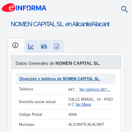
NOMEN CAPITAL SL. en Alicante/Alacant
Datos Generales de
NOMEN CAPITAL SL.
Dirección y teléfono de NOMEN CAPITAL SL.
Teléfono
647...
Ver teléfono 647...
CALLE BRASIL, 18 - PISO
Domicilio social actual
6 C
Ver Mapa
Código Postal
3008
Municipio
ALICANTE/ALACANT