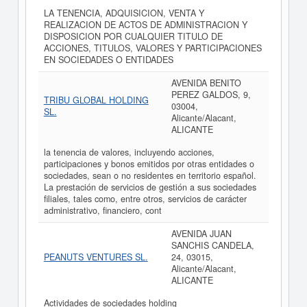
LA TENENCIA, ADQUISICION, VENTA Y
REALIZACION DE ACTOS DE ADMINISTRACION Y
DISPOSICION POR CUALQUIER TITULO DE
ACCIONES, TITULOS, VALORES Y PARTICIPACIONES
EN SOCIEDADES O ENTIDADES
AVENIDA BENITO
PEREZ GALDOS, 9,
TRIBU GLOBAL HOLDING
03004,
SL.
Alicante/Alacant,
ALICANTE
la tenencia de valores, incluyendo acciones,
participaciones y bonos emitidos por otras entidades o
sociedades, sean o no residentes en territorio español.
La prestación de servicios de gestión a sus sociedades
filiales, tales como, entre otros, servicios de carácter
administrativo, financiero, cont
AVENIDA JUAN
SANCHIS CANDELA,
PEANUTS VENTURES SL.
24, 03015,
Alicante/Alacant,
ALICANTE
Actividades de sociedades holding