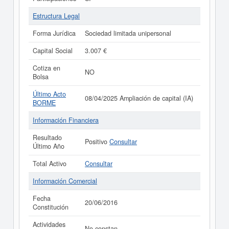
Estructura Legal
Forma Jurídica
Sociedad limitada unipersonal
Capital Social
3.007 €
Cotiza en
NO
Bolsa
Último Acto
08/04/2025 Ampliación de capital (IA)
BORME
Información Financiera
Resultado
Positivo
Consultar
Último Año
Total Activo
Consultar
Información Comercial
Fecha
20/06/2016
Constitución
Actividades
No constan