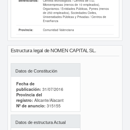
Centros tecnológicos / Centros de I+D,
Beneficiarios:
Microempresas (menos de 10 empleados),
Organismos / Entidades Públicas, Pymes (menos
de 250 empleados), Sociedades Civiles,
Universidades Públicas y Privadas / Centros de
Enseñanza
Comunidad Valenciana
Provincia:
Estructura legal de NOMEN CAPITAL SL.
Datos de Constitución
Fecha de
publicación:
31/07/2016
Provincia del
registro:
Alicante/Alacant
Nº de anuncio:
315155
Datos de estructura Actual