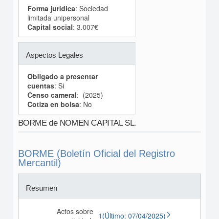
Forma jurídica
: Sociedad
limitada unipersonal
Capital social
: 3.007€
Aspectos Legales
Obligado a presentar
cuentas
: Si
Censo cameral
: (2025)
Cotiza en bolsa
: No
BORME de NOMEN CAPITAL SL.
BORME (Boletín Oficial del Registro
Mercantil)
Resumen
Actos sobre
1(Último: 07/04/2025)