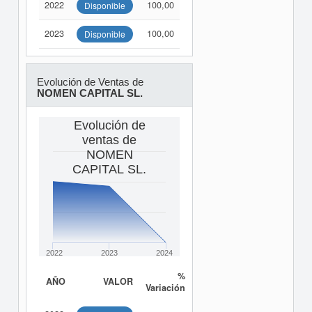
2022
100,00
Disponible
2023
100,00
Disponible
Evolución de Ventas de
NOMEN CAPITAL SL.
Evolución de
ventas de
NOMEN
CAPITAL SL.
2022
2023
2024
%
AÑO
VALOR
Variación