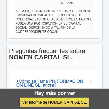
ALICANTE
A.- LA DIRECCION, ORGANIZACION Y GESTION DE
EMPRESAS DE CARACTER PRODUCTIVO, DE
COMERCIALIZACION O DE SERVICIOS, EN LAS QUE
POSEA UNA PARTICIPACION EN SU CAPITAL
SOCIAL, DISPONIENDO A TAL FIN DE LA
CORRESPONDIENTE ORGANI
Preguntas frecuentes sobre
NOMEN CAPITAL SL.
¿Cómo se llama PN-FORMACION
ON LINE SL. ahora?
Hay más por ver
El nombre actual de PN-FORMACION ON LINE
SL. es NOMEN CAPITAL SL.
Ver Informe de NOMEN CAPITAL SL.