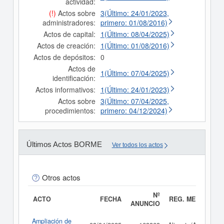
actividad:
(!)
Actos sobre
3(Último: 24/01/2023,
administradores:
primero: 01/08/2016)
Actos de capital:
1(Último: 08/04/2025)
Actos de creación:
1(Último: 01/08/2016)
Actos de depósitos:
0
Actos de
1(Último: 07/04/2025)
identificación:
Actos informativos:
1(Último: 24/01/2023)
Actos sobre
3(Último: 07/04/2025,
procedimientos:
primero: 04/12/2024)
Últimos Actos BORME
Ver todos los actos
Otros actos
Nº
ACTO
FECHA
REG. MERC.
ANUNCIO
Ampliación de