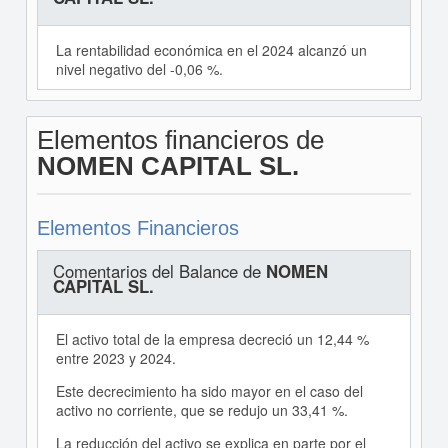
La rentabilidad económica en el 2024 alcanzó un
nivel negativo del -0,06 %.
Elementos financieros de
NOMEN CAPITAL SL.
Elementos Financieros
Comentarios del Balance de
NOMEN
CAPITAL SL.
El activo total de la empresa decreció un 12,44 %
entre 2023 y 2024.
Este decrecimiento ha sido mayor en el caso del
activo no corriente, que se redujo un 33,41 %.
La reducción del activo se explica en parte por el