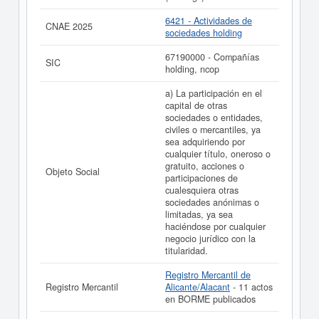
6421 - Actividades de
CNAE 2025
sociedades holding
67190000 - Compañías
SIC
holding, ncop
a) La participación en el
capital de otras
sociedades o entidades,
civiles o mercantiles, ya
sea adquiriendo por
cualquier título, oneroso o
gratuito, acciones o
Objeto Social
participaciones de
cualesquiera otras
sociedades anónimas o
limitadas, ya sea
haciéndose por cualquier
negocio jurídico con la
titularidad.
Registro Mercantil de
Registro Mercantil
Alicante/Alacant
- 11 actos
en BORME publicados