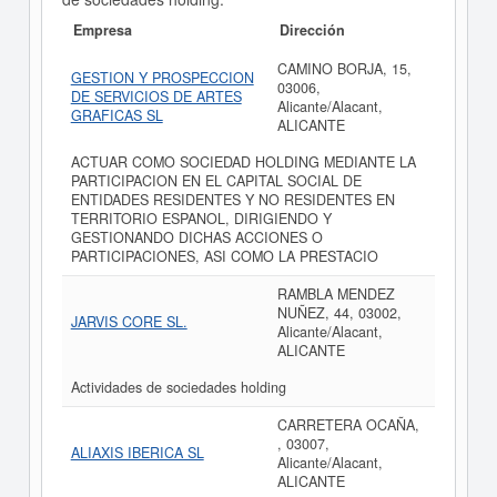
Empresa
Dirección
CAMINO BORJA, 15,
GESTION Y PROSPECCION
03006,
DE SERVICIOS DE ARTES
Alicante/Alacant,
GRAFICAS SL
ALICANTE
ACTUAR COMO SOCIEDAD HOLDING MEDIANTE LA
PARTICIPACION EN EL CAPITAL SOCIAL DE
ENTIDADES RESIDENTES Y NO RESIDENTES EN
TERRITORIO ESPANOL, DIRIGIENDO Y
GESTIONANDO DICHAS ACCIONES O
PARTICIPACIONES, ASI COMO LA PRESTACIO
RAMBLA MENDEZ
NUÑEZ, 44, 03002,
JARVIS CORE SL.
Alicante/Alacant,
ALICANTE
Actividades de sociedades holding
CARRETERA OCAÑA,
, 03007,
ALIAXIS IBERICA SL
Alicante/Alacant,
ALICANTE