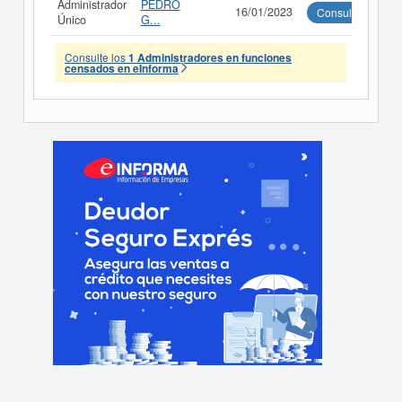
Administrador
PEDRO
16/01/2023
Consultar
Único
G...
Consulte los
1 Administradores en funciones
censados en eInforma