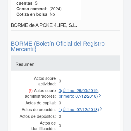
cuentas
: Si
Censo cameral
: (2024)
Cotiza en bolsa
: No
BORME de A POKE 4LIFE, S.L.
BORME (Boletín Oficial del Registro
Mercantil)
Resumen
Actos sobre
0
actividad:
(!)
Actos sobre
3(Último: 29/03/2019,
administradores:
primero: 07/12/2018)
Actos de capital:
0
Actos de creación:
1(Último: 07/12/2018)
Actos de depósitos:
0
Actos de
0
identificación: