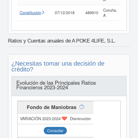
Coruña,
Constitución
07/12/2018
489910
Consult
A
Ratios y Cuentas anuales de A POKE 4LIFE, S.L.
¿Necesitas tomar una decisión de
crédito?
Evolución de las Principales Ratios
Financieros 2023-2024
Fondo de Maniobras
Disminución
Consultar