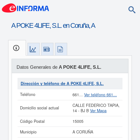
A POKE 4LIFE, S.L. en Coruña, A
Datos Generales de
A POKE 4LIFE, S.L.
Dirección y teléfono de A POKE 4LIFE, S.L.
Teléfono
661...
Ver teléfono 661...
CALLE FEDERICO TAPIA,
Domicilio social actual
14 - BJ B
Ver Mapa
Código Postal
15005
Municipio
A CORUÑA