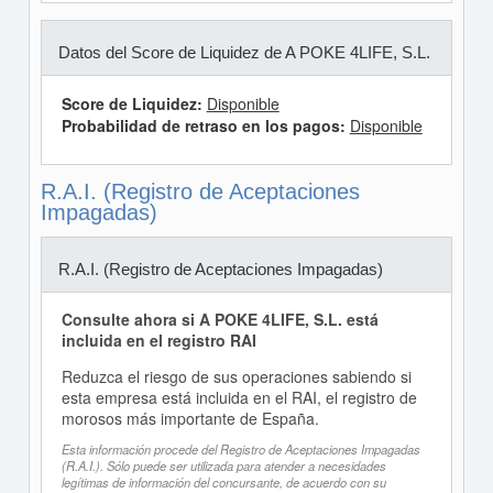
Datos del Score de Liquidez de A POKE 4LIFE, S.L.
Score de Liquidez:
Disponible
Probabilidad de retraso en los pagos:
Disponible
R.A.I. (Registro de Aceptaciones
Impagadas)
R.A.I. (Registro de Aceptaciones Impagadas)
Consulte ahora si A POKE 4LIFE, S.L. está
incluida en el registro RAI
Reduzca el riesgo de sus operaciones sabiendo si
esta empresa está incluida en el RAI, el registro de
morosos más importante de España.
Esta información procede del Registro de Aceptaciones Impagadas
(R.A.I.). Sólo puede ser utilizada para atender a necesidades
legítimas de información del concursante, de acuerdo con su