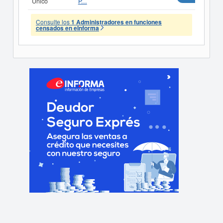
Único
P...
Consulte los
1 Administradores en funciones
censados en eInforma