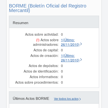
BORME (Boletín Oficial del Registro
Mercantil)
Resumen
Actos sobre actividad:
0
(!)
Actos sobre
1(Último:
administradores:
26/11/2010)
Actos de capital:
0
Actos de creación:
1(Último:
26/11/2010)
Actos de depósitos:
0
Actos de identificación:
0
Actos informativos:
0
Actos sobre procedimientos:
0
Últimos Actos BORME
Ver todos los actos