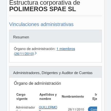
Estructura corporativa de
POLIMEROS SPAE SL
Vinculaciones administrativas
Resumen
Órgano de administración:
1 miembros
(26/11/2010)
Administradores, Dirigentes y Auditor de Cuentas
Órgano de administración
Cargo
Apellidos y
Informe
Nombramiento
vigente
nombre
Ejecutivo
Administrador
GUILLERMO
26/11/2010
Consultar