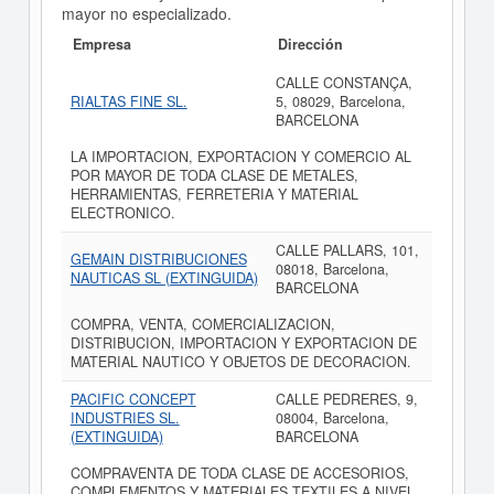
mayor no especializado.
Empresa
Dirección
CALLE CONSTANÇA,
RIALTAS FINE SL.
5, 08029, Barcelona,
BARCELONA
LA IMPORTACION, EXPORTACION Y COMERCIO AL
POR MAYOR DE TODA CLASE DE METALES,
HERRAMIENTAS, FERRETERIA Y MATERIAL
ELECTRONICO.
CALLE PALLARS, 101,
GEMAIN DISTRIBUCIONES
08018, Barcelona,
NAUTICAS SL (EXTINGUIDA)
BARCELONA
COMPRA, VENTA, COMERCIALIZACION,
DISTRIBUCION, IMPORTACION Y EXPORTACION DE
MATERIAL NAUTICO Y OBJETOS DE DECORACION.
PACIFIC CONCEPT
CALLE PEDRERES, 9,
INDUSTRIES SL.
08004, Barcelona,
(EXTINGUIDA)
BARCELONA
COMPRAVENTA DE TODA CLASE DE ACCESORIOS,
COMPLEMENTOS Y MATERIALES TEXTILES A NIVEL