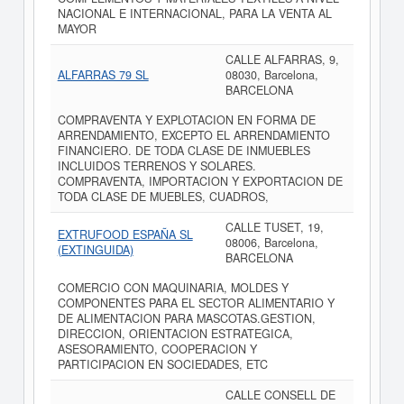
NACIONAL E INTERNACIONAL, PARA LA VENTA AL
MAYOR
CALLE ALFARRAS, 9,
ALFARRAS 79 SL
08030, Barcelona,
BARCELONA
COMPRAVENTA Y EXPLOTACION EN FORMA DE
ARRENDAMIENTO, EXCEPTO EL ARRENDAMIENTO
FINANCIERO. DE TODA CLASE DE INMUEBLES
INCLUIDOS TERRENOS Y SOLARES.
COMPRAVENTA, IMPORTACION Y EXPORTACION DE
TODA CLASE DE MUEBLES, CUADROS,
CALLE TUSET, 19,
EXTRUFOOD ESPAÑA SL
08006, Barcelona,
(EXTINGUIDA)
BARCELONA
COMERCIO CON MAQUINARIA, MOLDES Y
COMPONENTES PARA EL SECTOR ALIMENTARIO Y
DE ALIMENTACION PARA MASCOTAS.GESTION,
DIRECCION, ORIENTACION ESTRATEGICA,
ASESORAMIENTO, COOPERACION Y
PARTICIPACION EN SOCIEDADES, ETC
CALLE CONSELL DE