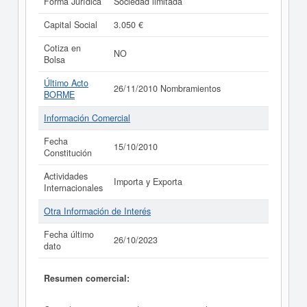
Forma Jurídica
Sociedad limitada
Capital Social
3.050 €
Cotiza en
NO
Bolsa
Último Acto
26/11/2010 Nombramientos
BORME
Información Comercial
Fecha
15/10/2010
Constitución
Actividades
Importa y Exporta
Internacionales
Otra Información de Interés
Fecha último
26/10/2023
dato
Resumen comercial: