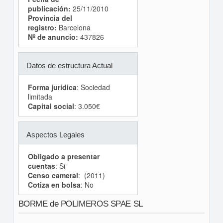
publicación:
25/11/2010
Provincia del
registro:
Barcelona
Nº de anuncio:
437826
Datos de estructura Actual
Forma jurídica
: Sociedad
limitada
Capital social
: 3.050€
Aspectos Legales
Obligado a presentar
cuentas
: Si
Censo cameral
: (2011)
Cotiza en bolsa
: No
BORME de POLIMEROS SPAE SL