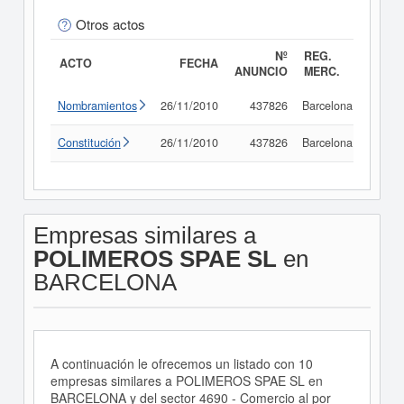
Otros actos
Nº
REG.
ACTO
FECHA
ANUNCIO
MERC.
Nombramientos
26/11/2010
437826
Barcelona
Consu
Constitución
26/11/2010
437826
Barcelona
Consu
Empresas similares a
POLIMEROS SPAE SL
en
BARCELONA
A continuación le ofrecemos un listado con 10
empresas similares a POLIMEROS SPAE SL en
BARCELONA y del sector 4690 - Comercio al por