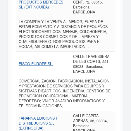
PRODUCTOS MERCEDES
CENT, 72, 08015,
SL (EXTINGUIDA)
Barcelona,
BARCELONA
LA COMPRA Y LA VENTA AL MENOR, FUERA DE
ESTABLECIMIENTO Y A DISTANCIA DE PEQUEÑOS
ELECTRODOMESTICOS, MENAJE, COLCHONERIA,
PRODUCTOS COSMETICOS Y DE LIMPIEZA Y
CUALESQUIERA OTROS PRODUCTOS PARA EL
HOGAR, ASI COMO LA IMPORTACION...
CALLE TRAVESSERA
DE LES CORTS, 221,
EISCO EUROPE SL.
08028, Barcelona,
BARCELONA
COMERCIALIZACION, FABRICACION, INSTALACION
Y PRESTACION DE SERVICIOS PARA EQUIPOS Y
SISTEMAS DIDACTICOS, INGENIERIA, CENTROS DE
PROMOCION OCUPACIONAL, MATERIAL
DEPORTIVO; VALOR ANADIDO INFORMATICOS Y
TELECOMUNICACIONES,
CALLE CAPITA
TARANNA EDICIONS I
ARENAS, 38, 08034,
DISTRIBUCIONS S.L.
Barcelona,
(EXTINGUIDA)
BARCELONA