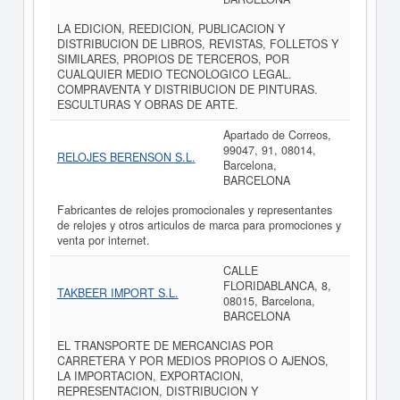
LA EDICION, REEDICION, PUBLICACION Y
DISTRIBUCION DE LIBROS, REVISTAS, FOLLETOS Y
SIMILARES, PROPIOS DE TERCEROS, POR
CUALQUIER MEDIO TECNOLOGICO LEGAL.
COMPRAVENTA Y DISTRIBUCION DE PINTURAS.
ESCULTURAS Y OBRAS DE ARTE.
Apartado de Correos,
99047, 91, 08014,
RELOJES BERENSON S.L.
Barcelona,
BARCELONA
Fabricantes de relojes promocionales y representantes
de relojes y otros articulos de marca para promociones y
venta por internet.
CALLE
FLORIDABLANCA, 8,
TAKBEER IMPORT S.L.
08015, Barcelona,
BARCELONA
EL TRANSPORTE DE MERCANCIAS POR
CARRETERA Y POR MEDIOS PROPIOS O AJENOS,
LA IMPORTACION, EXPORTACION,
REPRESENTACION, DISTRIBUCION Y