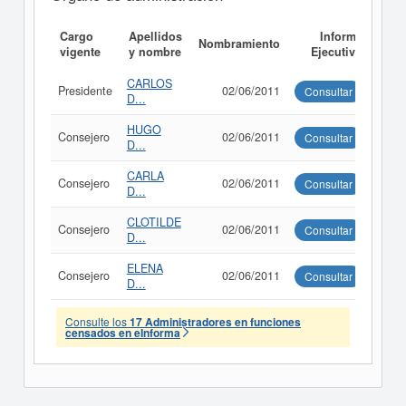
Cargo
Apellidos
Informe
Nombramiento
vigente
y nombre
Ejecutivo
CARLOS
Presidente
02/06/2011
Consultar
D...
HUGO
Consejero
02/06/2011
Consultar
D...
CARLA
Consejero
02/06/2011
Consultar
D...
CLOTILDE
Consejero
02/06/2011
Consultar
D...
ELENA
Consejero
02/06/2011
Consultar
D...
Consulte los
17 Administradores en funciones
censados en eInforma