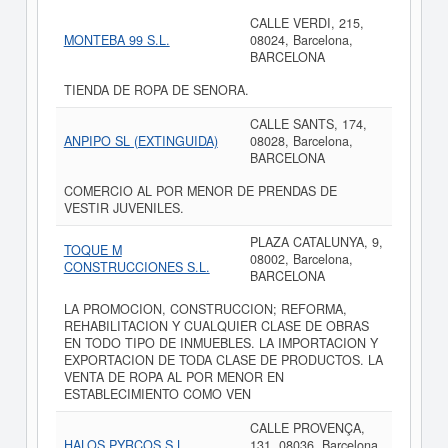
CALLE VERDI, 215,
MONTEBA 99 S.L.
08024, Barcelona,
BARCELONA
TIENDA DE ROPA DE SENORA.
CALLE SANTS, 174,
ANPIPO SL (EXTINGUIDA)
08028, Barcelona,
BARCELONA
COMERCIO AL POR MENOR DE PRENDAS DE
VESTIR JUVENILES.
PLAZA CATALUNYA, 9,
TOQUE M
08002, Barcelona,
CONSTRUCCIONES S.L.
BARCELONA
LA PROMOCION, CONSTRUCCION; REFORMA,
REHABILITACION Y CUALQUIER CLASE DE OBRAS
EN TODO TIPO DE INMUEBLES. LA IMPORTACION Y
EXPORTACION DE TODA CLASE DE PRODUCTOS. LA
VENTA DE ROPA AL POR MENOR EN
ESTABLECIMIENTO COMO VEN
CALLE PROVENÇA,
HALOS PYRCOS S.L.
131, 08036, Barcelona,