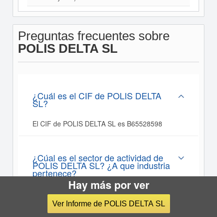
Preguntas frecuentes sobre
POLIS DELTA SL
¿Cuál es el CIF de POLIS DELTA
SL?
El CIF de POLIS DELTA SL es B65528598
¿Cúal es el sector de actividad de
POLIS DELTA SL? ¿A que industria
pertenece?
Hay más por ver
Ver Informe de POLIS DELTA SL
¿Dónde está la sede de POLIS DELTA