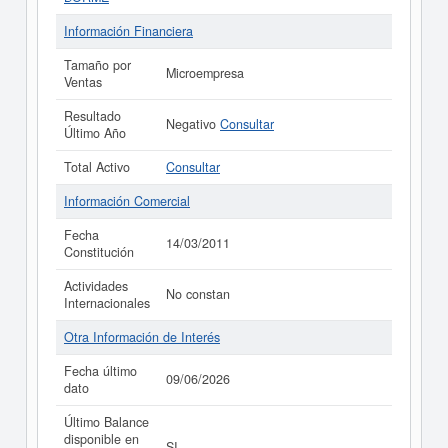
Información Financiera
Tamaño por
Microempresa
Ventas
Resultado
Negativo
Consultar
Último Año
Total Activo
Consultar
Información Comercial
Fecha
14/03/2011
Constitución
Actividades
No constan
Internacionales
Otra Información de Interés
Fecha último
09/06/2026
dato
Último Balance
disponible en
SI