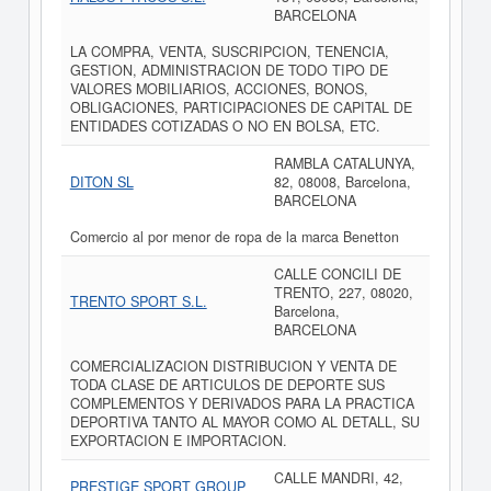
BARCELONA
LA COMPRA, VENTA, SUSCRIPCION, TENENCIA,
GESTION, ADMINISTRACION DE TODO TIPO DE
VALORES MOBILIARIOS, ACCIONES, BONOS,
OBLIGACIONES, PARTICIPACIONES DE CAPITAL DE
ENTIDADES COTIZADAS O NO EN BOLSA, ETC.
RAMBLA CATALUNYA,
DITON SL
82, 08008, Barcelona,
BARCELONA
Comercio al por menor de ropa de la marca Benetton
CALLE CONCILI DE
TRENTO, 227, 08020,
TRENTO SPORT S.L.
Barcelona,
BARCELONA
COMERCIALIZACION DISTRIBUCION Y VENTA DE
TODA CLASE DE ARTICULOS DE DEPORTE SUS
COMPLEMENTOS Y DERIVADOS PARA LA PRACTICA
DEPORTIVA TANTO AL MAYOR COMO AL DETALL, SU
EXPORTACION E IMPORTACION.
CALLE MANDRI, 42,
PRESTIGE SPORT GROUP