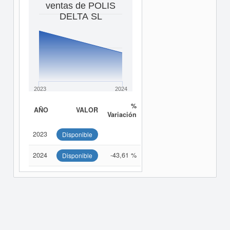
ventas de POLIS
DELTA SL
2023
2024
%
AÑO
VALOR
Variación
2023
Disponible
2024
-43,61 %
Disponible