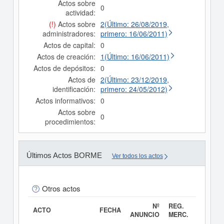
Actos sobre
0
actividad:
(!)
Actos sobre
2(Último: 26/08/2019,
administradores:
primero: 16/06/2011)
Actos de capital:
0
Actos de creación:
1(Último: 16/06/2011)
Actos de depósitos:
0
Actos de
2(Último: 23/12/2019,
identificación:
primero: 24/05/2012)
Actos informativos:
0
Actos sobre
0
procedimientos:
Últimos Actos BORME
Ver todos los actos
Otros actos
Nº
REG.
ACTO
FECHA
ANUNCIO
MERC.