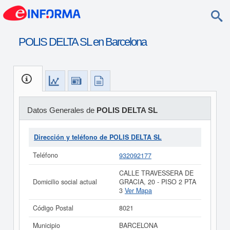
POLIS DELTA SL en Barcelona
Datos Generales de
POLIS DELTA SL
Dirección y teléfono de POLIS DELTA SL
Teléfono
932092177
CALLE TRAVESSERA DE
Domicilio social actual
GRACIA, 20 - PISO 2 PTA
3
Ver Mapa
Código Postal
8021
Municipio
BARCELONA