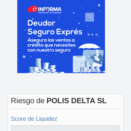
Riesgo de
POLIS DELTA SL
Score de Liquidez