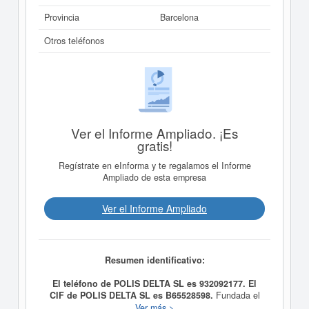
Provincia
Barcelona
Otros teléfonos
Ver el Informe Ampliado. ¡Es
gratis!
Regístrate en eInforma y te regalamos el Informe
Ampliado de esta empresa
Ver el Informe Ampliado
Resumen identificativo:
El teléfono de POLIS DELTA SL es 932092177. El
CIF de POLIS DELTA SL es B65528598.
Fundada el
14/03/2011, la compañia
POLIS DELTA SL
tiene como
Ver más >