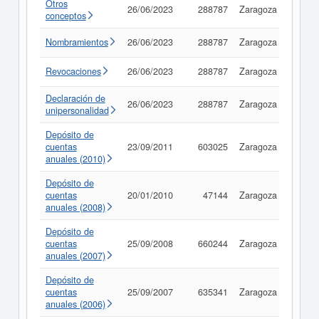
Otros
26/06/2023
288787
Zaragoza
Consu
conceptos
Nombramientos
26/06/2023
288787
Zaragoza
Consu
Revocaciones
26/06/2023
288787
Zaragoza
Consu
Declaración de
26/06/2023
288787
Zaragoza
Consu
unipersonalidad
Depósito de
cuentas
23/09/2011
603025
Zaragoza
Consu
anuales (2010)
Depósito de
cuentas
20/01/2010
47144
Zaragoza
Consu
anuales (2008)
Depósito de
cuentas
25/09/2008
660244
Zaragoza
Consu
anuales (2007)
Depósito de
cuentas
25/09/2007
635341
Zaragoza
Consu
anuales (2006)