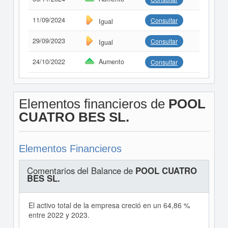
11/09/2024
Consultar
Igual
29/09/2023
Consultar
Igual
24/10/2022
Aumento
Consultar
Elementos financieros de
POOL
CUATRO BES SL.
Elementos Financieros
Comentarios del Balance de
POOL CUATRO
BES SL.
El activo total de la empresa creció en un 64,86 %
entre 2022 y 2023.