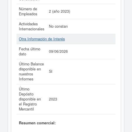
Número de
2 (año 2023)
Empleados
Actividades
No constan
Internacionales
Otra Información de Interés
Fecha último
09/06/2026
dato
Último Balance
disponible en
SI
nuestros
Informes
Último
Depósito
disponible en
2023
el Registro
Mercantil
Resumen comercial: