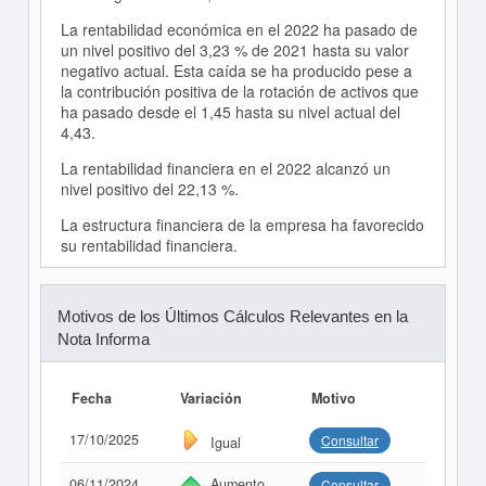
La rentabilidad económica en el 2022 ha pasado de
un nivel positivo del 3,23 % de 2021 hasta su valor
negativo actual. Esta caída se ha producido pese a
la contribución positiva de la rotación de activos que
ha pasado desde el 1,45 hasta su nivel actual del
4,43.
La rentabilidad financiera en el 2022 alcanzó un
nivel positivo del 22,13 %.
La estructura financiera de la empresa ha favorecido
su rentabilidad financiera.
Motivos de los Últimos Cálculos Relevantes en la
Nota Informa
Fecha
Variación
Motivo
17/10/2025
Consultar
Igual
06/11/2024
Aumento
Consultar