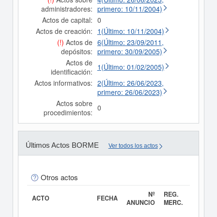
administradores:
primero: 10/11/2004)
Actos de capital:
0
Actos de creación:
1(Último: 10/11/2004)
(!)
Actos de
6(Último: 23/09/2011,
depósitos:
primero: 30/09/2005)
Actos de
1(Último: 01/02/2005)
identificación:
Actos informativos:
2(Último: 26/06/2023,
primero: 26/06/2023)
Actos sobre
0
procedimientos:
Últimos Actos BORME
Ver todos los actos
Otros actos
Nº
REG.
ACTO
FECHA
ANUNCIO
MERC.