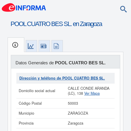
POOL CUATRO BES SL. en Zaragoza
Datos Generales de
POOL CUATRO BES SL.
Dirección y teléfono de POOL CUATRO BES SL.
CALLE CONDE ARANDA
Domicilio social actual
(LC), 138
Ver Mapa
Código Postal
50003
Municipio
ZARAGOZA
Provincia
Zaragoza