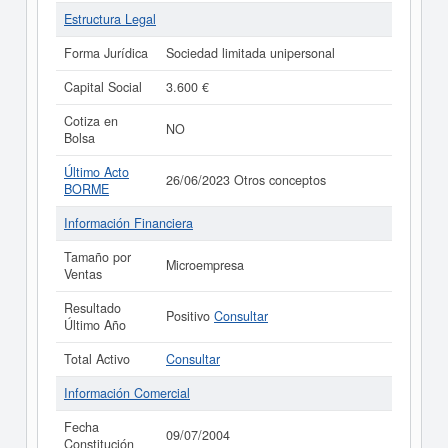
Estructura Legal
Forma Jurídica
Sociedad limitada unipersonal
Capital Social
3.600 €
Cotiza en
NO
Bolsa
Último Acto
26/06/2023 Otros conceptos
BORME
Información Financiera
Tamaño por
Microempresa
Ventas
Resultado
Positivo
Consultar
Último Año
Total Activo
Consultar
Información Comercial
Fecha
09/07/2004
Constitución