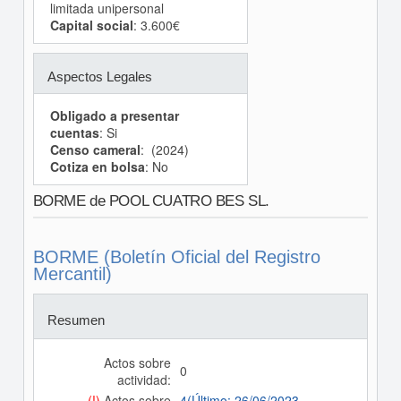
limitada unipersonal
Capital social
: 3.600€
Aspectos Legales
Obligado a presentar
cuentas
: Si
Censo cameral
: (2024)
Cotiza en bolsa
: No
BORME de POOL CUATRO BES SL.
BORME (Boletín Oficial del Registro
Mercantil)
Resumen
Actos sobre
0
actividad:
(!)
Actos sobre
4(Último: 26/06/2023,