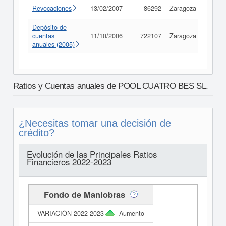
Revocaciones
13/02/2007
86292
Zaragoza
Consu
Depósito de
cuentas
11/10/2006
722107
Zaragoza
Consu
anuales (2005)
Ratios y Cuentas anuales de POOL CUATRO BES SL.
¿Necesitas tomar una decisión de
crédito?
Evolución de las Principales Ratios
Financieros 2022-2023
Fondo de Maniobras
Aumento