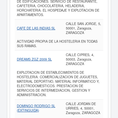
DE EDIFICACIONES. SERVICIO DE RESTAURANTE,
CAFETERIA, CHOCOLATERIA, HELADERIA,
HORCHATERIA. EL HOSPEDAJE Y EXPLOTACION DE
APARTAMENTOS.
CALLE SAN JORGE, 5,
CAFE DE LAS INDIAS SL
50001, Zaragoza,
ZARAGOZA
ACTIVIDAD PROPIA DE LA HOSTELERIA EN TODAS
SUS RAMAS.
CALLE CIPRES, 4,
DREAMS ZGZ 2009 SL
50003, Zaragoza,
ZARAGOZA
EXPLOTACION DE ESTABLECIMIENTOS DE
HOSTELERIA. COMERCIALIZACION DE JUGUETES,
MATERIAL DEPORTIVO, MATERIAL INFORMATICO Y,
ELECTRODOMESTICOS. PRESTACION DE
SERVICIOS DE INTERMEDIACION, GESTION Y
ADMINISTRACION.
CALLE JORDAN DE
DOMINGO RODRIGO SL
URRIES, 4, 50001,
(EXTINGUIDA)
Zaragoza, ZARAGOZA