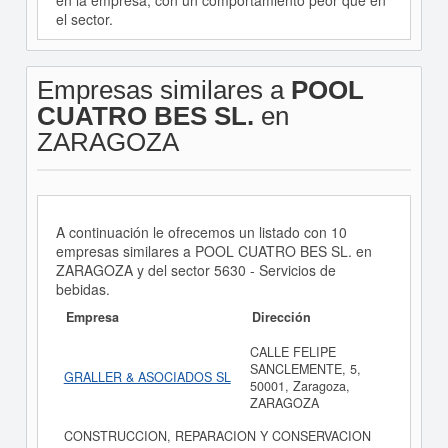
en la empresa, con un comportamiento peor que en
el sector.
Empresas similares a
POOL
CUATRO BES SL.
en
ZARAGOZA
A continuación le ofrecemos un listado con 10
empresas similares a POOL CUATRO BES SL. en
ZARAGOZA y del sector 5630 - Servicios de
bebidas.
Empresa
Dirección
CALLE FELIPE
SANCLEMENTE, 5,
GRALLER & ASOCIADOS SL
50001, Zaragoza,
ZARAGOZA
CONSTRUCCION, REPARACION Y CONSERVACION