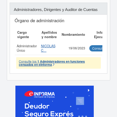
Administradores, Dirigentes y Auditor de Cuentas
Órgano de administración
Cargo
Apellidos
Informe
Nombramiento
vigente
y nombre
Ejecutivo
Administrador
NICOLAS
19/06/2023
Consultar
Único
C...
Consulte los
1 Administradores en funciones
censados en eInforma