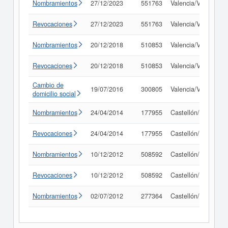
Nombramientos
27/12/2023
551763
Valencia/València
Revocaciones
27/12/2023
551763
Valencia/València
Nombramientos
20/12/2018
510853
Valencia/València
Revocaciones
20/12/2018
510853
Valencia/València
Cambio de
19/07/2016
300805
Valencia/València
domicilio social
Nombramientos
24/04/2014
177955
Castellón/Castelló
Revocaciones
24/04/2014
177955
Castellón/Castelló
Nombramientos
10/12/2012
508592
Castellón/Castelló
Revocaciones
10/12/2012
508592
Castellón/Castelló
Nombramientos
02/07/2012
277364
Castellón/Castelló