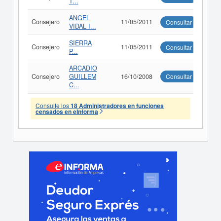
T...
ANGEL
Consejero
11/05/2011
Consultar
VIDAL I...
SIERRA
Consejero
11/05/2011
Consultar
P...
ARCADIO
Consejero
GUILLEM
16/10/2008
Consultar
C...
Consulte los
18 Administradores en funciones
censados en eInforma