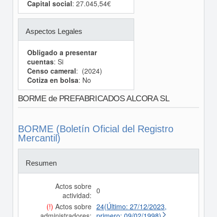
Capital social
: 27.045,54€
Aspectos Legales
Obligado a presentar
cuentas
: Si
Censo cameral
: (2024)
Cotiza en bolsa
: No
BORME de PREFABRICADOS ALCORA SL
BORME (Boletín Oficial del Registro
Mercantil)
Resumen
Actos sobre
0
actividad:
(!)
Actos sobre
24(Último: 27/12/2023,
administradores:
primero: 09/02/1998)