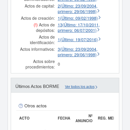
Actos de capital:
2(Último: 23/09/2004,
primero: 29/06/1998)
Actos de creación:
1(Último: 09/02/1998)
(!)
Actos de
13(Último: 17/10/2011,
depósitos:
primero: 06/07/2001)
Actos de
1(Último: 19/07/2016)
identificación:
Actos informativos:
3(Último: 23/09/2004,
primero: 29/06/1998)
Actos sobre
0
procedimientos:
Últimos Actos BORME
Ver todos los actos
Otros actos
Nº
ACTO
FECHA
REG. MERC.
ANUNCIO