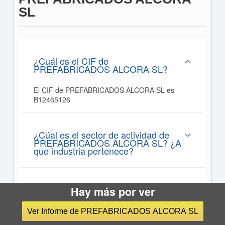
SL
¿Cuál es el CIF de
PREFABRICADOS ALCORA SL?
El CIF de PREFABRICADOS ALCORA SL es
B12465126
¿Cúal es el sector de actividad de
PREFABRICADOS ALCORA SL? ¿A
que industria pertenece?
¿Dónde está la sede de
Hay más por ver
PREFABRICADOS ALCORA SL?
Ver Informe de PREFABRICADOS ALCORA SL