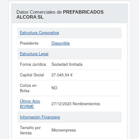
Datos Comerciales de
PREFABRICADOS
ALCORA SL
Estructura Corporativa
Presidente
Disponible
Estructura Legal
Forma Jurídica
Sociedad limitada
Capital Social
27.045,54 €
Cotiza en
NO
Bolsa
Último Acto
27/12/2023 Nombramientos
BORME
Información Financiera
Tamaño por
Microempresa
Ventas