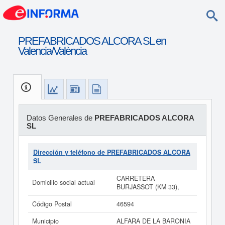
PREFABRICADOS ALCORA SL en
Valencia/València
Datos Generales de
PREFABRICADOS ALCORA
SL
Dirección y teléfono de PREFABRICADOS ALCORA
SL
CARRETERA
Domicilio social actual
BURJASSOT (KM 33),
Código Postal
46594
Municipio
ALFARA DE LA BARONIA