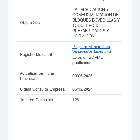
LA FABRICACION Y
COMERCIALIZACION DE
BLOQUES BOVEDILLAS Y
Objeto Social
TODO TIPO DE
PREFABRICADOS Y
HORMIGON.
Registro Mercantil de
Valencia/València
- 44
Registro Mercantil
actos en BORME
publicados
Actualización Ficha
09/06/2026
Empresa
Última Consulta Empresa
06/12/2024
Total de Consultas
126