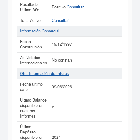
Resultado
Positivo
Consultar
Último Año
Total Activo
Consultar
Información Comercial
Fecha
19/12/1997
Constitución
Actividades
No constan
Internacionales
Otra Información de Interés
Fecha último
09/06/2026
dato
Último Balance
disponible en
SI
nuestros
Informes
Último
Depósito
disponible en
2024