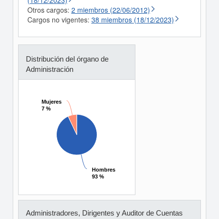
(18/12/2023)
Otros cargos:
2 miembros (22/06/2012)
Cargos no vigentes:
38 miembros (18/12/2023)
Distribución del órgano de
Administración
Mujeres
Mujeres
7 %
7 %
Hombres
Hombres
93 %
93 %
Administradores, Dirigentes y Auditor de Cuentas