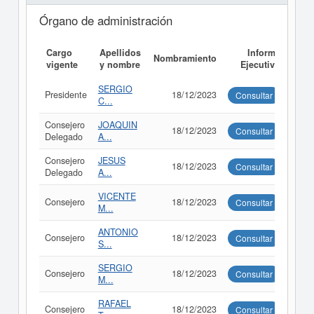
Órgano de administración
Cargo
Apellidos
Informe
Nombramiento
vigente
y nombre
Ejecutivo
SERGIO
Presidente
18/12/2023
Consultar
C...
Consejero
JOAQUIN
18/12/2023
Consultar
Delegado
A...
Consejero
JESUS
18/12/2023
Consultar
Delegado
A...
VICENTE
Consejero
18/12/2023
Consultar
M...
ANTONIO
Consejero
18/12/2023
Consultar
S...
SERGIO
Consejero
18/12/2023
Consultar
M...
RAFAEL
Consejero
18/12/2023
Consultar