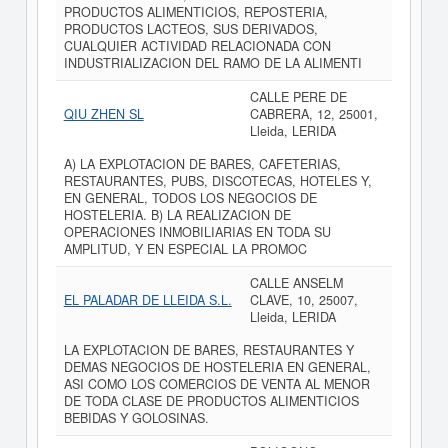
PRODUCTOS ALIMENTICIOS, REPOSTERIA,
PRODUCTOS LACTEOS, SUS DERIVADOS,
CUALQUIER ACTIVIDAD RELACIONADA CON
INDUSTRIALIZACION DEL RAMO DE LA ALIMENTI
CALLE PERE DE
QIU ZHEN SL
CABRERA, 12, 25001,
Lleida, LERIDA
A) LA EXPLOTACION DE BARES, CAFETERIAS,
RESTAURANTES, PUBS, DISCOTECAS, HOTELES Y,
EN GENERAL, TODOS LOS NEGOCIOS DE
HOSTELERIA. B) LA REALIZACION DE
OPERACIONES INMOBILIARIAS EN TODA SU
AMPLITUD, Y EN ESPECIAL LA PROMOC
CALLE ANSELM
EL PALADAR DE LLEIDA S.L.
CLAVE, 10, 25007,
Lleida, LERIDA
LA EXPLOTACION DE BARES, RESTAURANTES Y
DEMAS NEGOCIOS DE HOSTELERIA EN GENERAL,
ASI COMO LOS COMERCIOS DE VENTA AL MENOR
DE TODA CLASE DE PRODUCTOS ALIMENTICIOS
BEBIDAS Y GOLOSINAS.