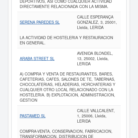
DEPORTIVOS, ASI COMO CUALQUIER ACTIVIDAD
DIRECTAMENTE RELACIONADA CON LA MISMA.
CALLE ESPERANÇA
SERENA PAREDES SL
GONZALEZ, 3, 25001,
Lleida, LERIDA
LA ACTIVIDAD DE HOSTELERIA Y RESTAURACION
EN GENERAL.
AVENIDA BLONDEL,
ARABA STREET SL
13, 25002, Lleida,
LERIDA
A) COMPRA Y VENTA DE RESTAURANTES, BARES,
CAFETERIAS, CAFES, SALONES DE TE, TABERNAS,
CHOCOLATERIAS, HELADERIAS, HORCHATERIAS Y
CUALQUIER OTRO LOCAL RELACIONADO CON LA
HOSTELERIA. B) EXPLOTACION, ADMINISTRACION,
GESTION
CALLE VALLCALENT,
PASTAMED SL
1, 25006, Lleida,
LERIDA
COMPRA-VENTA, CONSERVACION, FABRICACION,
TRANSFORMACION, DISTRIBUCION DE