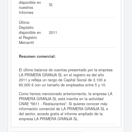
disponible en
SI
nuestros
Informes
Último
Depósito
disponible en
2011
el Registro
Mercantil
Resumen comercial:
El último balance de cuentas presentado por la empresa
LA PRIMERA GRANJA SL en el registro es del año
2011 y refleja un rango de Capital Social de 3.100 a
60.000 € con un tamaño de empleados entre 5 y 10.
Como hemos mencionado anteriormente, la empresa LA
PRIMERA GRANJA SL está inscrita en la actividad
CNAE "5611 - Restaurantes". Si quieres conocer más
información comercial de LA PRIMERA GRANJA SL o
del sector, acceda gratis al informe ampliado de la
empresa LA PRIMERA GRANJA SL.