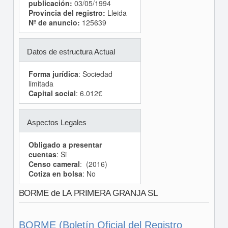
publicación:
03/05/1994
Provincia del registro:
Lleida
Nº de anuncio:
125639
Datos de estructura Actual
Forma jurídica
: Sociedad
limitada
Capital social
: 6.012€
Aspectos Legales
Obligado a presentar
cuentas
: Si
Censo cameral
: (2016)
Cotiza en bolsa
: No
BORME de LA PRIMERA GRANJA SL
BORME (Boletín Oficial del Registro