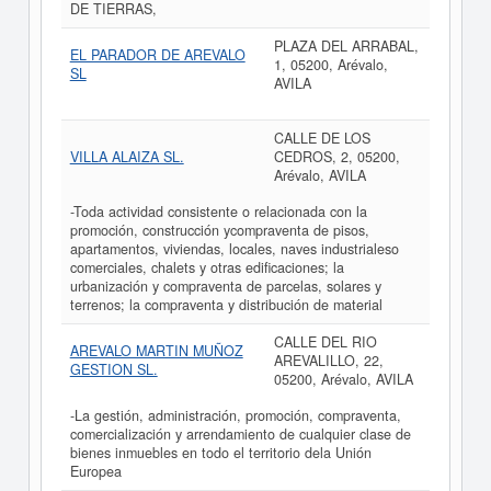
DE TIERRAS,
PLAZA DEL ARRABAL,
EL PARADOR DE AREVALO
1, 05200, Arévalo,
SL
AVILA
CALLE DE LOS
VILLA ALAIZA SL.
CEDROS, 2, 05200,
Arévalo, AVILA
-Toda actividad consistente o relacionada con la
promoción, construcción ycompraventa de pisos,
apartamentos, viviendas, locales, naves industrialeso
comerciales, chalets y otras edificaciones; la
urbanización y compraventa de parcelas, solares y
terrenos; la compraventa y distribución de material
CALLE DEL RIO
AREVALO MARTIN MUÑOZ
AREVALILLO, 22,
GESTION SL.
05200, Arévalo, AVILA
-La gestión, administración, promoción, compraventa,
comercialización y arrendamiento de cualquier clase de
bienes inmuebles en todo el territorio dela Unión
Europea