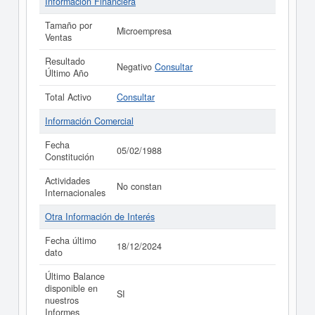
Información Financiera
Tamaño por
Microempresa
Ventas
Resultado
Negativo
Consultar
Último Año
Total Activo
Consultar
Información Comercial
Fecha
05/02/1988
Constitución
Actividades
No constan
Internacionales
Otra Información de Interés
Fecha último
18/12/2024
dato
Último Balance
disponible en
SI
nuestros
Informes