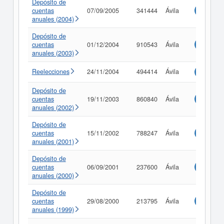
Depósito de
cuentas
07/09/2005
341444
Ávila
Consulta
anuales (2004)
Depósito de
cuentas
01/12/2004
910543
Ávila
Consulta
anuales (2003)
Reelecciones
24/11/2004
494414
Ávila
Consulta
Depósito de
cuentas
19/11/2003
860840
Ávila
Consulta
anuales (2002)
Depósito de
cuentas
15/11/2002
788247
Ávila
Consulta
anuales (2001)
Depósito de
cuentas
06/09/2001
237600
Ávila
Consulta
anuales (2000)
Depósito de
cuentas
29/08/2000
213795
Ávila
Consulta
anuales (1999)