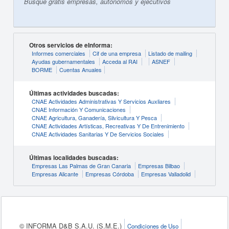
Busque gratis empresas, autónomos y ejecutivos
Otros servicios de eInforma:
Informes comerciales
Cif de una empresa
Listado de mailing
Ayudas gubernamentales
Acceda al RAI
ASNEF
BORME
Cuentas Anuales
Últimas actividades buscadas:
CNAE Actividades Administrativas Y Servicios Auxliares
CNAE Información Y Comunicaciones
CNAE Agricultura, Ganadería, Silvicultura Y Pesca
CNAE Actividades Artísticas, Recreativas Y De Entrenimiento
CNAE Actividades Sanitarias Y De Servicios Sociales
Últimas localidades buscadas:
Empresas Las Palmas de Gran Canaria
Empresas Bilbao
Empresas Alicante
Empresas Córdoba
Empresas Valladolid
© INFORMA D&B S.A.U. (S.M.E.)
Condiciones de Uso