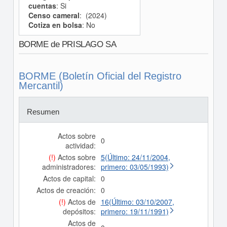
cuentas
: Si
Censo cameral
: (2024)
Cotiza en bolsa
: No
BORME de PRISLAGO SA
BORME (Boletín Oficial del Registro
Mercantil)
Resumen
Actos sobre
0
actividad:
(!)
Actos sobre
5(Último: 24/11/2004,
administradores:
primero: 03/05/1993)
Actos de capital:
0
Actos de creación:
0
(!)
Actos de
16(Último: 03/10/2007,
depósitos:
primero: 19/11/1991)
Actos de