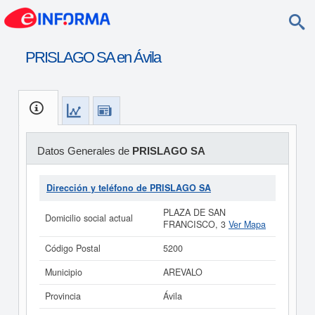
PRISLAGO SA en Ávila
Datos Generales de
PRISLAGO SA
Dirección y teléfono de PRISLAGO SA
PLAZA DE SAN
Domicilio social actual
FRANCISCO, 3
Ver Mapa
Código Postal
5200
Municipio
AREVALO
Provincia
Ávila