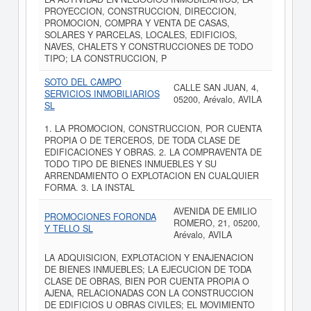
PROYECCION, CONSTRUCCION, DIRECCION,
PROMOCION, COMPRA Y VENTA DE CASAS,
SOLARES Y PARCELAS, LOCALES, EDIFICIOS,
NAVES, CHALETS Y CONSTRUCCIONES DE TODO
TIPO; LA CONSTRUCCION, P
SOTO DEL CAMPO
CALLE SAN JUAN, 4,
SERVICIOS INMOBILIARIOS
05200, Arévalo, AVILA
SL
1. LA PROMOCION, CONSTRUCCION, POR CUENTA
PROPIA O DE TERCEROS, DE TODA CLASE DE
EDIFICACIONES Y OBRAS. 2. LA COMPRAVENTA DE
TODO TIPO DE BIENES INMUEBLES Y SU
ARRENDAMIENTO O EXPLOTACION EN CUALQUIER
FORMA. 3. LA INSTAL
AVENIDA DE EMILIO
PROMOCIONES FORONDA
ROMERO, 21, 05200,
Y TELLO SL
Arévalo, AVILA
LA ADQUISICION, EXPLOTACION Y ENAJENACION
DE BIENES INMUEBLES; LA EJECUCION DE TODA
CLASE DE OBRAS, BIEN POR CUENTA PROPIA O
AJENA, RELACIONADAS CON LA CONSTRUCCION
DE EDIFICIOS U OBRAS CIVILES; EL MOVIMIENTO