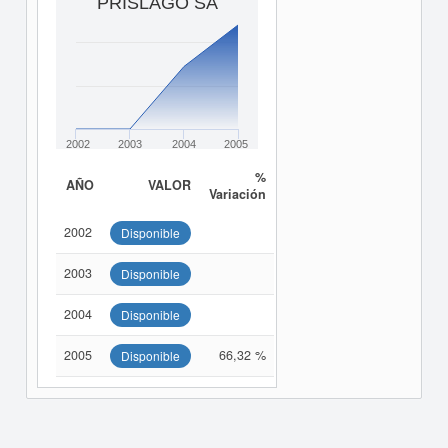
PRISLAGO SA
2002
2003
2004
2005
%
AÑO
VALOR
Variación
2002
Disponible
2003
Disponible
2004
Disponible
2005
66,32 %
Disponible