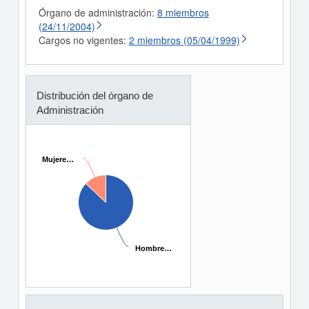
Órgano de administración:
8 miembros
(24/11/2004)
Cargos no vigentes:
2 miembros (05/04/1999)
Distribución del órgano de
Administración
Mujere…
Mujere…
Hombre…
Hombre…