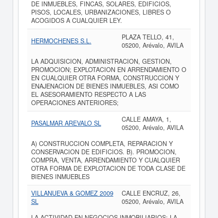
DE INMUEBLES, FINCAS, SOLARES, EDIFICIOS,
PISOS, LOCALES, URBANIZACIONES, LIBRES O
ACOGIDOS A CUALQUIER LEY.
PLAZA TELLO, 41,
HERMOCHENES S.L.
05200, Arévalo, AVILA
LA ADQUISICION, ADMINISTRACION, GESTION,
PROMOCION; EXPLOTACION EN ARRENDAMIENTO O
EN CUALQUIER OTRA FORMA, CONSTRUCCION Y
ENAJENACION DE BIENES INMUEBLES, ASI COMO
EL ASESORAMIENTO RESPECTO A LAS
OPERACIONES ANTERIORES;
CALLE AMAYA, 1,
PASALMAR AREVALO SL
05200, Arévalo, AVILA
A) CONSTRUCCION COMPLETA, REPARACION Y
CONSERVACION DE EDIFICIOS. B). PROMOCION,
COMPRA, VENTA, ARRENDAMIENTO Y CUALQUIER
OTRA FORMA DE EXPLOTACION DE TODA CLASE DE
BIENES INMUEBLES
VILLANUEVA & GOMEZ 2009
CALLE ENCRUZ, 26,
SL
05200, Arévalo, AVILA
LA ACTIVIDAD EN NEGOCIOS INMOBILIARIOS; LA