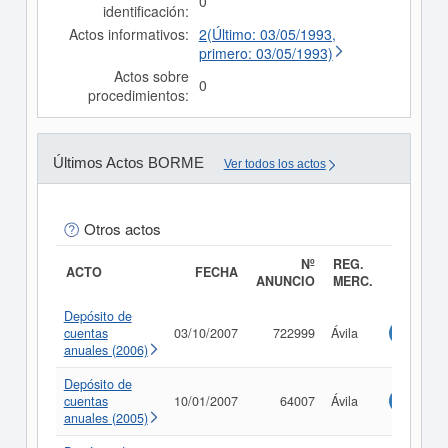
0
identificación:
Actos informativos:
2(Último: 03/05/1993,
primero: 03/05/1993)
Actos sobre
0
procedimientos:
Últimos Actos BORME
Ver todos los actos
Otros actos
Nº
REG.
ACTO
FECHA
ANUNCIO
MERC.
Depósito de
cuentas
03/10/2007
722999
Ávila
Consulta
anuales (2006)
Depósito de
cuentas
10/01/2007
64007
Ávila
Consulta
anuales (2005)