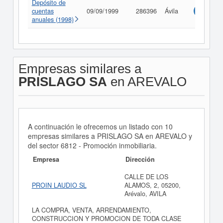
Depósito de
cuentas
09/09/1999
286396
Ávila
Consulta
anuales (1998)
Empresas similares a
PRISLAGO SA
en AREVALO
A continuación le ofrecemos un listado con 10
empresas similares a PRISLAGO SA en AREVALO y
del sector 6812 - Promoción inmobiliaria.
Empresa
Dirección
CALLE DE LOS
PROIN LAUDIO SL
ALAMOS, 2, 05200,
Arévalo, AVILA
LA COMPRA, VENTA, ARRENDAMIENTO,
CONSTRUCCION Y PROMOCION DE TODA CLASE