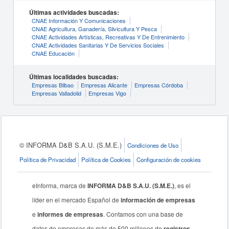
Últimas actividades buscadas:
CNAE Información Y Comunicaciones
CNAE Agricultura, Ganadería, Silvicultura Y Pesca
CNAE Actividades Artísticas, Recreativas Y De Entrenimiento
CNAE Actividades Sanitarias Y De Servicios Sociales
CNAE Educación
Últimas localidades buscadas:
Empresas Bilbao
Empresas Alicante
Empresas Córdoba
Empresas Valladolid
Empresas Vigo
© INFORMA D&B S.A.U. (S.M.E.)
Condiciones de Uso
Política de Privacidad
Política de Cookies
Configuración de cookies
eInforma, marca de
INFORMA D&B S.A.U. (S.M.E.)
, es el
líder en el mercado Español de
información de empresas
e
informes de empresas
. Contamos con una base de
datos de empresas de más de 500 millones de
registros