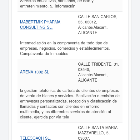
Servicios educativos, sanitarios, de ocio y
entretenimiento. 5. Información
CALLE SAN CARLOS,
MABERTMIK PHARMA
35, 03012,
CONSULTING SL.
Alicante/Alacant,
ALICANTE
Intermediación en la compraventa de todo tipo de
empresas, negocios, comercios y establecimientos.
Compraventa de inmuebles
CALLE TRIDENTE, 31,
03540,
ARENA 1302 SL
Alicante/Alacant,
ALICANTE
la gestión telefónica de cartera de clientes de empresas
de venta de bienes y servicios. Realización o emisión de
entrevistas personalizadas, recepción y clasificación de
llamadas y contactos con clientes en entorno
multimedia, y los diferentes servicios de atención al
cliente, ejercida por vía tele
CALLE SANTA MARIA
MAZZARELLO, 5,
TELECOACH SL.
03007,