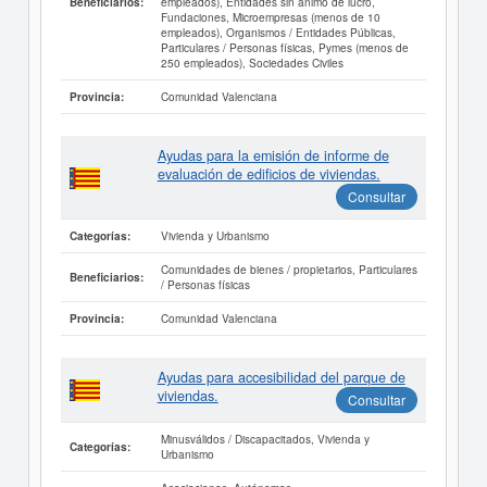
empleados), Entidades sin ánimo de lucro,
Beneficiarios:
Fundaciones, Microempresas (menos de 10
empleados), Organismos / Entidades Públicas,
Particulares / Personas físicas, Pymes (menos de
250 empleados), Sociedades Civiles
Comunidad Valenciana
Provincia:
Ayudas para la emisión de informe de
evaluación de edificios de viviendas.
Consultar
Vivienda y Urbanismo
Categorías:
Comunidades de bienes / propietarios, Particulares
Beneficiarios:
/ Personas físicas
Comunidad Valenciana
Provincia:
Ayudas para accesibilidad del parque de
viviendas.
Consultar
Minusválidos / Discapacitados, Vivienda y
Categorías:
Urbanismo