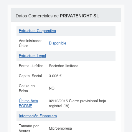
Datos Comerciales de
PRIVATENIGHT SL
Estructura Corporativa
Administrador
Disponible
Único
Estructura Legal
Forma Jurídica
Sociedad limitada
Capital Social
3.006 €
Cotiza en
NO
Bolsa
Último Acto
02/12/2015 Cierre provisional hoja
BORME
registral (IA)
Información Financiera
Tamaño por
Microempresa
Ventas