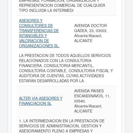
EMPRESAS, FORMACION, ORGANIZACION Y
REPRESENTACION COMERCIAL DE CUALQUIER
TIPO INCLUIDA LA INTERMEDI
ASESORES Y
CONSULTORES DE
AVENIDA DOCTOR
TRANSFERENCIAS DE
GADEA, 23, 03003,
INTANGIBLES Y
Alicante/Alacant,
VALORACION DE
ALICANTE
ORGANIZACIONES SL.
LA PRESTACION DE TODOS AQUELLOS SERVICIOS
RELACIONADOS CON LA CONSULTORIA
FINANCIERA, CONSULTORIA MERCANTIL,
CONSULTORIA CONTABLE, CONSULTORIA FISCAL Y
AUDITORIA DE CUENTAS, CUYAS ACTIVIDADES
ESTARAN DESARROLLADAS POR LA
AVENIDA PAISES
ESCANDINAVOS, 11,
ALTER VIA ASESORES Y
03540,
FINANCIACION SL
Alicante/Alacant,
ALICANTE
1. LA INTERMEDIACION EN LA PRESTACION DE
SERVICIOS DE ADMINISTRACION, GESTION Y
ASESORAMIENTO PLENO A EMPRESAS Y