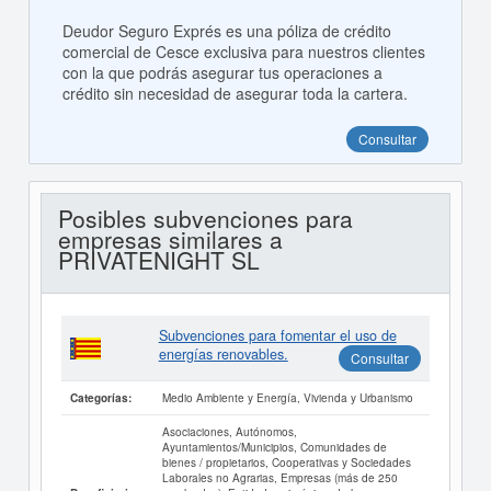
Deudor Seguro Exprés es una póliza de crédito
comercial de Cesce exclusiva para nuestros clientes
con la que podrás asegurar tus operaciones a
crédito sin necesidad de asegurar toda la cartera.
Consultar
Posibles subvenciones para
empresas similares a
PRIVATENIGHT SL
Subvenciones para fomentar el uso de
energías renovables.
Consultar
Medio Ambiente y Energía, Vivienda y Urbanismo
Categorías:
Asociaciones, Autónomos,
Ayuntamientos/Municipios, Comunidades de
bienes / propietarios, Cooperativas y Sociedades
Laborales no Agrarias, Empresas (más de 250