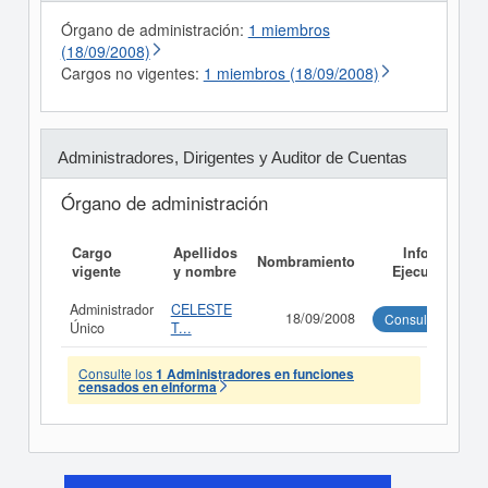
Órgano de administración:
1 miembros
(18/09/2008)
Cargos no vigentes:
1 miembros (18/09/2008)
Administradores, Dirigentes y Auditor de Cuentas
Órgano de administración
Cargo
Apellidos
Informe
Nombramiento
vigente
y nombre
Ejecutivo
Administrador
CELESTE
18/09/2008
Consultar
Único
T...
Consulte los
1 Administradores en funciones
censados en eInforma