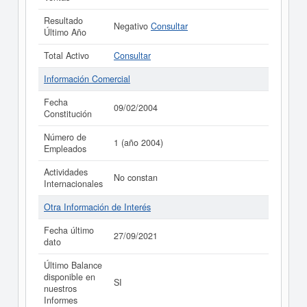
Resultado
Negativo
Consultar
Último Año
Total Activo
Consultar
Información Comercial
Fecha
09/02/2004
Constitución
Número de
1 (año 2004)
Empleados
Actividades
No constan
Internacionales
Otra Información de Interés
Fecha último
27/09/2021
dato
Último Balance
disponible en
SI
nuestros
Informes