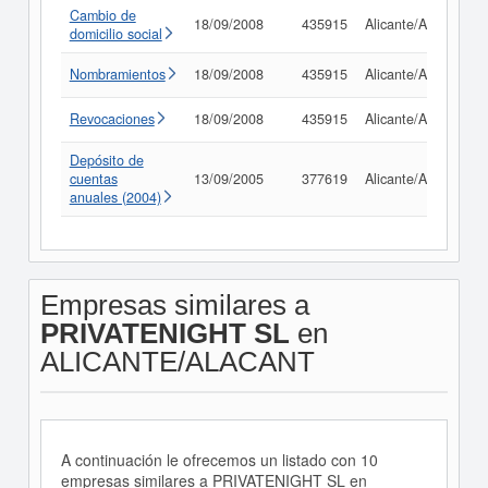
Cambio de
18/09/2008
435915
Alicante/Alacant
domicilio social
Nombramientos
18/09/2008
435915
Alicante/Alacant
Revocaciones
18/09/2008
435915
Alicante/Alacant
Depósito de
cuentas
13/09/2005
377619
Alicante/Alacant
anuales (2004)
Empresas similares a
PRIVATENIGHT SL
en
ALICANTE/ALACANT
A continuación le ofrecemos un listado con 10
empresas similares a PRIVATENIGHT SL en