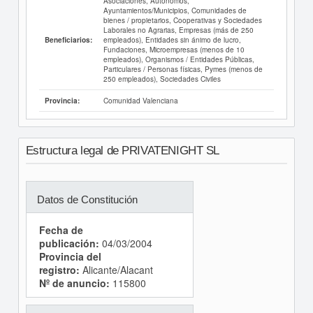
Asociaciones, Autónomos,
Ayuntamientos/Municipios, Comunidades de
bienes / propietarios, Cooperativas y Sociedades
Laborales no Agrarias, Empresas (más de 250
empleados), Entidades sin ánimo de lucro,
Beneficiarios:
Fundaciones, Microempresas (menos de 10
empleados), Organismos / Entidades Públicas,
Particulares / Personas físicas, Pymes (menos de
250 empleados), Sociedades Civiles
Comunidad Valenciana
Provincia:
Estructura legal de PRIVATENIGHT SL
Datos de Constitución
Fecha de
publicación:
04/03/2004
Provincia del
registro:
Alicante/Alacant
Nº de anuncio:
115800