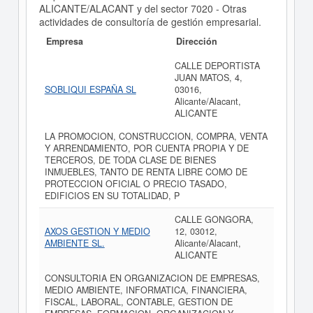
ALICANTE/ALACANT y del sector 7020 - Otras
actividades de consultoría de gestión empresarial.
Empresa
Dirección
CALLE DEPORTISTA
JUAN MATOS, 4,
SOBLIQUI ESPAÑA SL
03016,
Alicante/Alacant,
ALICANTE
LA PROMOCION, CONSTRUCCION, COMPRA, VENTA
Y ARRENDAMIENTO, POR CUENTA PROPIA Y DE
TERCEROS, DE TODA CLASE DE BIENES
INMUEBLES, TANTO DE RENTA LIBRE COMO DE
PROTECCION OFICIAL O PRECIO TASADO,
EDIFICIOS EN SU TOTALIDAD, P
CALLE GONGORA,
AXOS GESTION Y MEDIO
12, 03012,
AMBIENTE SL.
Alicante/Alacant,
ALICANTE
CONSULTORIA EN ORGANIZACION DE EMPRESAS,
MEDIO AMBIENTE, INFORMATICA, FINANCIERA,
FISCAL, LABORAL, CONTABLE, GESTION DE