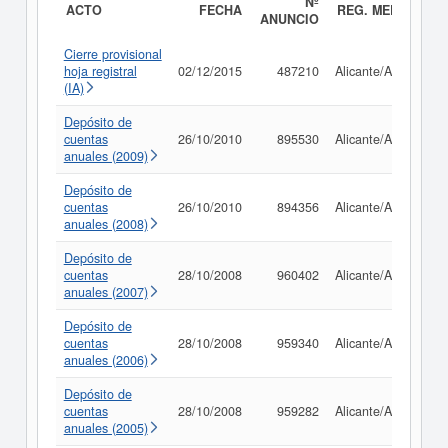
Nº
ACTO
FECHA
REG. MERC.
ANUNCIO
Cierre provisional
hoja registral
02/12/2015
487210
Alicante/Alacant
(IA)
Depósito de
cuentas
26/10/2010
895530
Alicante/Alacant
anuales (2009)
Depósito de
cuentas
26/10/2010
894356
Alicante/Alacant
anuales (2008)
Depósito de
cuentas
28/10/2008
960402
Alicante/Alacant
anuales (2007)
Depósito de
cuentas
28/10/2008
959340
Alicante/Alacant
anuales (2006)
Depósito de
cuentas
28/10/2008
959282
Alicante/Alacant
anuales (2005)