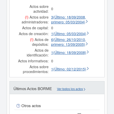
Actos sobre
0
actividad:
(!)
Actos sobre
3(Último: 18/09/2008,
administradores:
primero: 05/03/2004)
Actos de capital:
0
Actos de creación:
1(Último: 05/03/2004)
(!)
Actos de
6(Último: 26/10/2010,
depósitos:
primero: 13/09/2005)
Actos de
1(Último: 18/09/2008)
identificación:
Actos informativos:
0
Actos sobre
1(Último: 02/12/2015)
procedimientos:
Últimos Actos BORME
Ver todos los actos
Otros actos