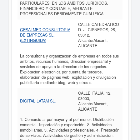
PARTICULARES, EN LOS AMBITOS JURIDICOS,
FINANCIERO Y CONTABLE, MEDIANTE
PROFESIONALES DEBIDAMENTE CUALIFICA
CALLE CATEDRATICO
GESALMED CONSULTORIA
D. J. CISNEROS, 25,
DE EMPRESAS SL.
03012,
(EXTINGUIDA)
Alicante/Alacant,
ALICANTE
La consultoria y organizacion de empresas en todos sus
ambitos, recursos humanos, direccion empresarial y
servicios de apoyo a la direccion de los negocios.
Explotacion electronica por cuenta de terceros,
elaboracion de paginas web, explotacion y divulgacion
publicitaria mediante blog, web y otros s.
CALLE ITALIA, 12,
03003,
DIGITAL LATAM SL.
Alicante/Alacant,
ALICANTE
1. Comercio al por mayor y al por menor. Distribución
comercial. Importación y exportación. 2. Actividades
inmobiliarias. 3. Actividades profesionales. 4. Prestación
de servicios. Actividades de gestión y administración.