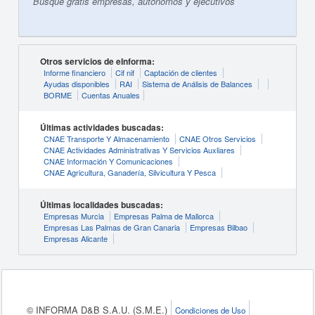
Busque gratis empresas, autónomos y ejecutivos
Otros servicios de eInforma:
Informe financiero
Cif nif
Captación de clientes
Ayudas disponibles
RAI
Sistema de Análisis de Balances
BORME
Cuentas Anuales
Últimas actividades buscadas:
CNAE Transporte Y Almacenamiento
CNAE Otros Servicios
CNAE Actividades Administrativas Y Servicios Auxliares
CNAE Información Y Comunicaciones
CNAE Agricultura, Ganadería, Silvicultura Y Pesca
Últimas localidades buscadas:
Empresas Murcia
Empresas Palma de Mallorca
Empresas Las Palmas de Gran Canaria
Empresas Bilbao
Empresas Alicante
© INFORMA D&B S.A.U. (S.M.E.)
Condiciones de Uso