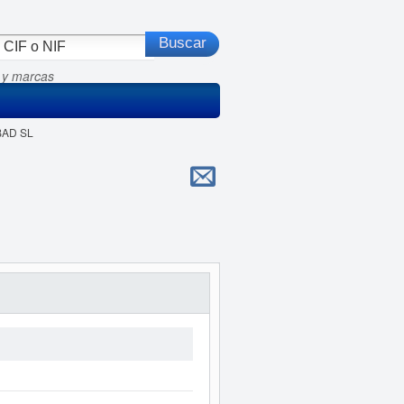
 y marcas
BAD SL