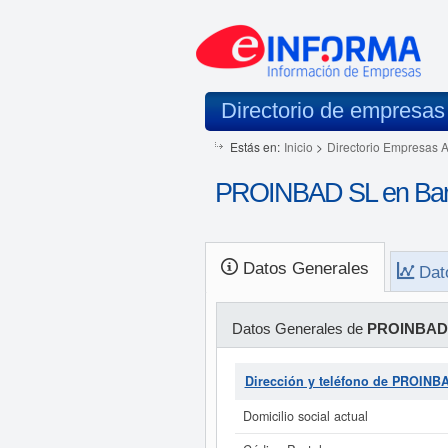
Directorio de empresas
Estás en:
Inicio
>
Directorio Empresas 
PROINBAD SL en Bar
Datos Generales
Dat
Datos Generales de
PROINBAD
Dirección y teléfono de PROINB
Domicilio social actual