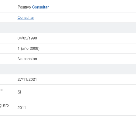
Positivo
Consultar
Consultar
04/05/1990
1 (año 2009)
No constan
27/11/2021
os
SI
istro
2011