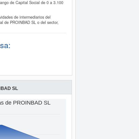
ango de Capital Social de 0 a 3.100
idades de intermediarios del
cial de PROINBAD SL o del sector,
sa:
NBAD SL
tas de PROINBAD SL