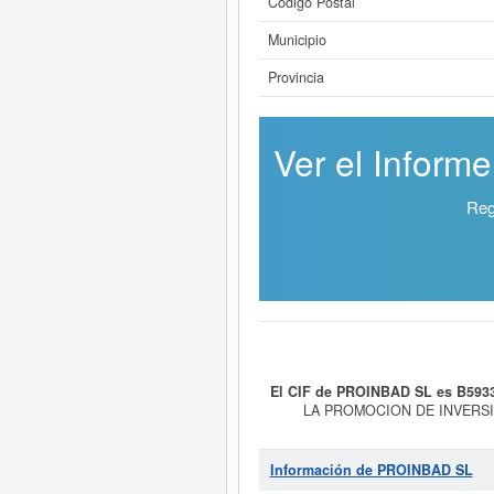
Código Postal
Municipio
Provincia
Ver el Inform
Reg
El CIF de PROINBAD SL es B593
LA PROMOCION DE INVERSION
04/05/1990. Esta empresa está in
artículos para el hogar y ferrete
encuentra en el SIC 50210000.
P
Información de PROINBAD SL
veces, la última consulta se ha pr