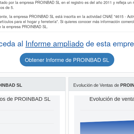
tado por la empresa PROINBAD SL en el registro es del año 2011 y refleja un r
os de 5.
e, la empresa PROINBAD SL está inscrita en la actividad CNAE "4615 - Activ
rtículos para el hogar y ferretería". Si quieres conocer más información comer
 de la empresa PROINBAD SL.
ceda al
Informe ampliado
de esta empre
Obtener Informe de PROINBAD SL
INBAD SL
Evolución de Ventas de
PROI
dos de PROINBAD SL
Evolución de ven