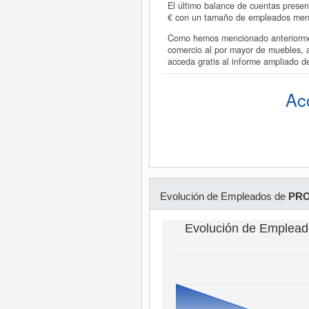
El último balance de cuentas presen
€ con un tamaño de empleados men
Como hemos mencionado anteriorment
comercio al por mayor de muebles, a
acceda gratis al informe ampliado
Ac
Evolución de Empleados de
PRO
Evolución de Emplea