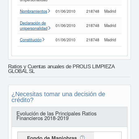
Nombramientos
01/06/2010
218748
Madrid
Consult
Declaración de
01/06/2010
218748
Madrid
Consult
unipersonalidad
Constitución
01/06/2010
218748
Madrid
Consult
Ratios y Cuentas anuales de PROLIS LIMPIEZA
GLOBAL SL
¿Necesitas tomar una decisión de
crédito?
Evolución de las Principales Ratios
Financieros 2018-2019
Fondo de Maniobras