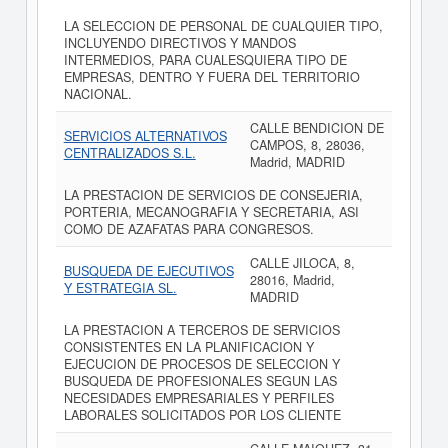
LA SELECCION DE PERSONAL DE CUALQUIER TIPO,
INCLUYENDO DIRECTIVOS Y MANDOS
INTERMEDIOS, PARA CUALESQUIERA TIPO DE
EMPRESAS, DENTRO Y FUERA DEL TERRITORIO
NACIONAL.
CALLE BENDICION DE
SERVICIOS ALTERNATIVOS
CAMPOS, 8, 28036,
CENTRALIZADOS S.L.
Madrid, MADRID
LA PRESTACION DE SERVICIOS DE CONSEJERIA,
PORTERIA, MECANOGRAFIA Y SECRETARIA, ASI
COMO DE AZAFATAS PARA CONGRESOS.
CALLE JILOCA, 8,
BUSQUEDA DE EJECUTIVOS
28016, Madrid,
Y ESTRATEGIA SL.
MADRID
LA PRESTACION A TERCEROS DE SERVICIOS
CONSISTENTES EN LA PLANIFICACION Y
EJECUCION DE PROCESOS DE SELECCION Y
BUSQUEDA DE PROFESIONALES SEGUN LAS
NECESIDADES EMPRESARIALES Y PERFILES
LABORALES SOLICITADOS POR LOS CLIENTE