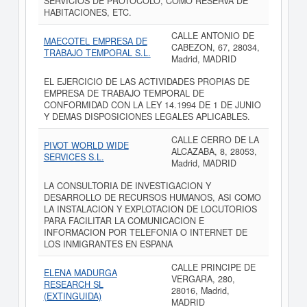
SERVICIOS DE PROTOCOLO, COMO RESERVA DE
HABITACIONES, ETC.
CALLE ANTONIO DE
MAECOTEL EMPRESA DE
CABEZON, 67, 28034,
TRABAJO TEMPORAL S.L.
Madrid, MADRID
EL EJERCICIO DE LAS ACTIVIDADES PROPIAS DE
EMPRESA DE TRABAJO TEMPORAL DE
CONFORMIDAD CON LA LEY 14.1994 DE 1 DE JUNIO
Y DEMAS DISPOSICIONES LEGALES APLICABLES.
CALLE CERRO DE LA
PIVOT WORLD WIDE
ALCAZABA, 8, 28053,
SERVICES S.L.
Madrid, MADRID
LA CONSULTORIA DE INVESTIGACION Y
DESARROLLO DE RECURSOS HUMANOS, ASI COMO
LA INSTALACION Y EXPLOTACION DE LOCUTORIOS
PARA FACILITAR LA COMUNICACION E
INFORMACION POR TELEFONIA O INTERNET DE
LOS INMIGRANTES EN ESPANA
CALLE PRINCIPE DE
ELENA MADURGA
VERGARA, 280,
RESEARCH SL
28016, Madrid,
(EXTINGUIDA)
MADRID