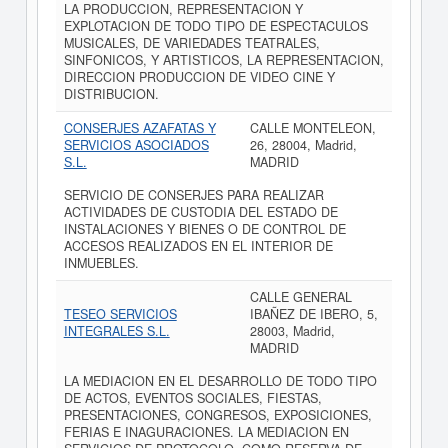
LA PRODUCCION, REPRESENTACION Y
EXPLOTACION DE TODO TIPO DE ESPECTACULOS
MUSICALES, DE VARIEDADES TEATRALES,
SINFONICOS, Y ARTISTICOS, LA REPRESENTACION,
DIRECCION PRODUCCION DE VIDEO CINE Y
DISTRIBUCION.
CONSERJES AZAFATAS Y
CALLE MONTELEON,
SERVICIOS ASOCIADOS
26, 28004, Madrid,
S.L.
MADRID
SERVICIO DE CONSERJES PARA REALIZAR
ACTIVIDADES DE CUSTODIA DEL ESTADO DE
INSTALACIONES Y BIENES O DE CONTROL DE
ACCESOS REALIZADOS EN EL INTERIOR DE
INMUEBLES.
CALLE GENERAL
TESEO SERVICIOS
IBAÑEZ DE IBERO, 5,
INTEGRALES S.L.
28003, Madrid,
MADRID
LA MEDIACION EN EL DESARROLLO DE TODO TIPO
DE ACTOS, EVENTOS SOCIALES, FIESTAS,
PRESENTACIONES, CONGRESOS, EXPOSICIONES,
FERIAS E INAGURACIONES. LA MEDIACION EN