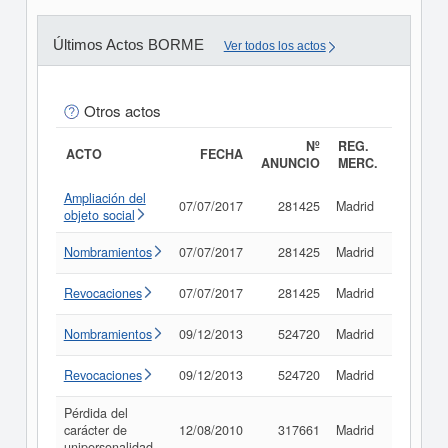
Últimos Actos BORME
Ver todos los actos
Otros actos
Nº
REG.
ACTO
FECHA
ANUNCIO
MERC.
Ampliación del
07/07/2017
281425
Madrid
Consult
objeto social
Nombramientos
07/07/2017
281425
Madrid
Consult
Revocaciones
07/07/2017
281425
Madrid
Consult
Nombramientos
09/12/2013
524720
Madrid
Consult
Revocaciones
09/12/2013
524720
Madrid
Consult
Pérdida del
carácter de
12/08/2010
317661
Madrid
Consult
unipersonalidad