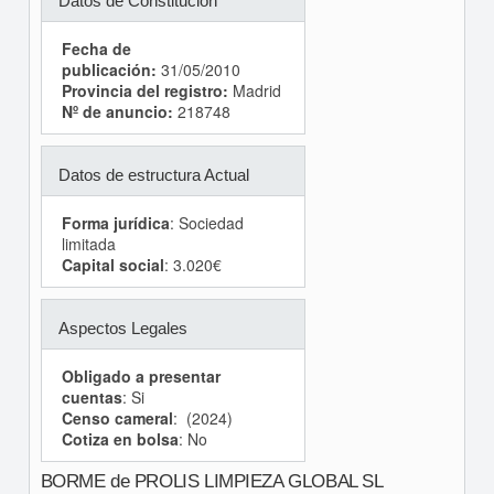
Datos de Constitución
Fecha de
publicación:
31/05/2010
Provincia del registro:
Madrid
Nº de anuncio:
218748
Datos de estructura Actual
Forma jurídica
: Sociedad
limitada
Capital social
: 3.020€
Aspectos Legales
Obligado a presentar
cuentas
: Si
Censo cameral
: (2024)
Cotiza en bolsa
: No
BORME de PROLIS LIMPIEZA GLOBAL SL