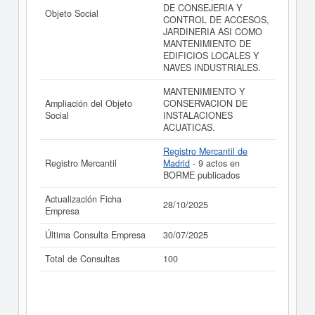
resultados disponibles.
DE CONSEJERIA Y
Objeto Social
CONTROL DE ACCESOS,
La última actualización del informe de empresa se ha
JARDINERIA ASI COMO
realizado el 28/10/2025.
MANTENIMIENTO DE
EDIFICIOS LOCALES Y
NAVES INDUSTRIALES.
MANTENIMIENTO Y
Ampliación del Objeto
CONSERVACION DE
Social
INSTALACIONES
ACUATICAS.
Registro Mercantil de
Registro Mercantil
Madrid
- 9 actos en
BORME publicados
Actualización Ficha
28/10/2025
Empresa
Última Consulta Empresa
30/07/2025
Total de Consultas
100