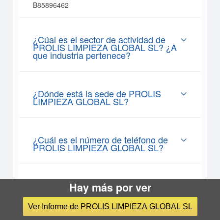
B85896462
¿Cúal es el sector de actividad de
PROLIS LIMPIEZA GLOBAL SL? ¿A
que industria pertenece?
¿Dónde está la sede de PROLIS
LIMPIEZA GLOBAL SL?
¿Cuál es el número de teléfono de
PROLIS LIMPIEZA GLOBAL SL?
¿Cúantos empleados tiene PROLIS
Hay más por ver
LIMPIEZA GLOBAL SL?
Ver Informe de PROLIS LIMPIEZA GLOBAL SL