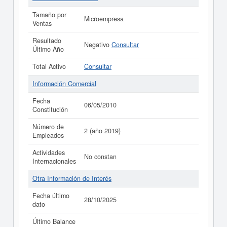
Tamaño por
Microempresa
Ventas
Resultado
Negativo
Consultar
Último Año
Total Activo
Consultar
Información Comercial
Fecha
06/05/2010
Constitución
Número de
2 (año 2019)
Empleados
Actividades
No constan
Internacionales
Otra Información de Interés
Fecha último
28/10/2025
dato
Último Balance