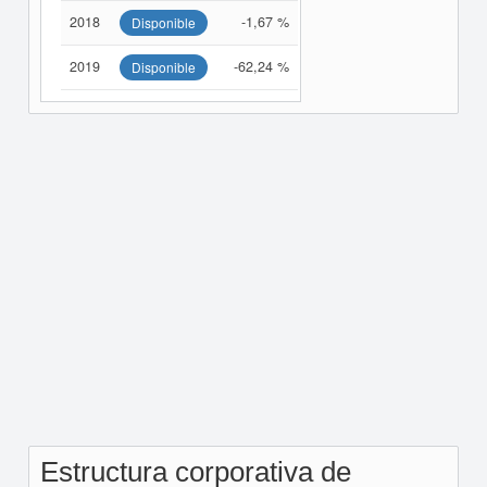
2018
-1,67 %
Disponible
2019
-62,24 %
Disponible
Estructura corporativa de