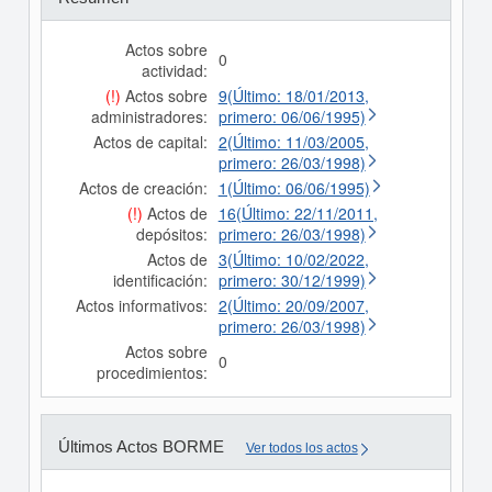
Actos sobre
0
actividad:
(!)
Actos sobre
9(Último: 18/01/2013,
administradores:
primero: 06/06/1995)
Actos de capital:
2(Último: 11/03/2005,
primero: 26/03/1998)
Actos de creación:
1(Último: 06/06/1995)
(!)
Actos de
16(Último: 22/11/2011,
depósitos:
primero: 26/03/1998)
Actos de
3(Último: 10/02/2022,
identificación:
primero: 30/12/1999)
Actos informativos:
2(Último: 20/09/2007,
primero: 26/03/1998)
Actos sobre
0
procedimientos:
Últimos Actos BORME
Ver todos los actos