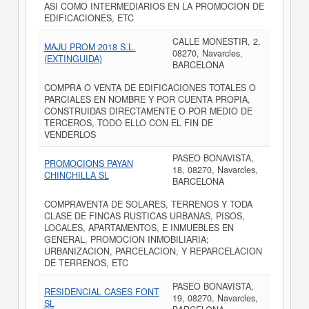
ASI COMO INTERMEDIARIOS EN LA PROMOCION DE
EDIFICACIONES, ETC
CALLE MONESTIR, 2,
MAJU PROM 2018 S.L.
08270, Navarcles,
(EXTINGUIDA)
BARCELONA
COMPRA O VENTA DE EDIFICACIONES TOTALES O
PARCIALES EN NOMBRE Y POR CUENTA PROPIA,
CONSTRUIDAS DIRECTAMENTE O POR MEDIO DE
TERCEROS, TODO ELLO CON EL FIN DE
VENDERLOS
PASEO BONAVISTA,
PROMOCIONS PAYAN
18, 08270, Navarcles,
CHINCHILLA SL
BARCELONA
COMPRAVENTA DE SOLARES, TERRENOS Y TODA
CLASE DE FINCAS RUSTICAS URBANAS, PISOS,
LOCALES, APARTAMENTOS, E INMUEBLES EN
GENERAL, PROMOCION INMOBILIARIA;
URBANIZACION, PARCELACION, Y REPARCELACION
DE TERRENOS, ETC
PASEO BONAVISTA,
RESIDENCIAL CASES FONT
19, 08270, Navarcles,
SL