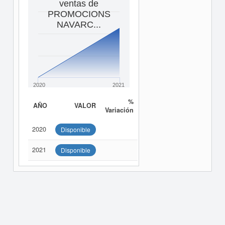
ventas de
PROMOCIONS
NAVARC...
2020
2021
%
AÑO
VALOR
Variación
2020
Disponible
2021
Disponible