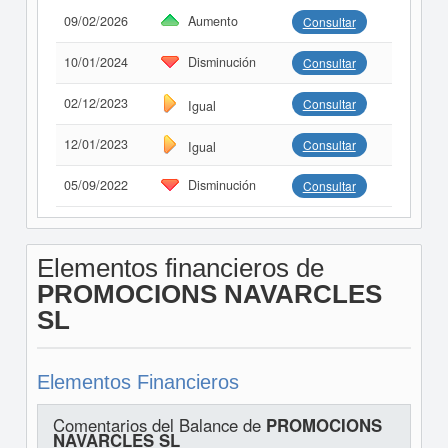
09/02/2026
Aumento
Consultar
10/01/2024
Disminución
Consultar
02/12/2023
Consultar
Igual
12/01/2023
Consultar
Igual
05/09/2022
Disminución
Consultar
Elementos financieros de
PROMOCIONS NAVARCLES
SL
Elementos Financieros
Comentarios del Balance de
PROMOCIONS
NAVARCLES SL