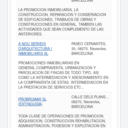
BARCELONA
LA PROMOCION INMOBILIARIA, LA
CONSTRUCCION, REPARACION Y CONSERVACION
DE EDIFICACIONES, TRABAJOS DE OBRAS Y
CONSTRUCCIONES EN GENERAL. TAMBIEN LAS
ACTIVIDADES QUE SEAN COMPLEMENTO DE LAS
ANTERIORES.
A NOU SERVEIS
PASEO CERVANTES,
D'ARQUITECTURA I
30, 08270, Navarcles,
IMMOBILIARIS SL
BARCELONA
PROMOCIONES INMOBILIARIAS EN
GENERAL.COMPRAVENTA, URBANIZACION Y
PARCELACION DE FINCAS DE TODO TIPO, ASI
COMO LA INTERMEDIACION Y ASESORAMIENTO EN
LA COMPRAVENTA DE ESTAS. INTERMEDIACION EN
LA PRESTACION DE SERVICIOS ETC...
CALLE DELS PLANS, ,
PROBRUMAR SL
08270, Navarcles,
(EXTINGUIDA)
BARCELONA
TODA CLASE DE OPERACIONES DE PROMOCION,
ADQUISICION, CONSTRUCCION REHABILITACION,
ADMINISTRACION, POSESION Y EXPLOTACION EN