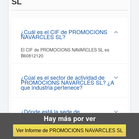
SL
¿Cuál es el CIF de PROMOCIONS
NAVARCLES SL?
El CIF de PROMOCIONS NAVARCLES SL es
B60812120
¿Cúal es el sector de actividad de
PROMOCIONS NAVARCLES SL? ¿A
que industria pertenece?
¿Dónde está la sede de
PROMOCIONS NAVARCLES SL?
Hay más por ver
Ver Informe de PROMOCIONS NAVARCLES SL