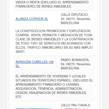
VENTA O RENTA (EXCLUIDO EL ARRENDAMIENTO
FINANCIERO) DE BIENES INMUEBLES.
CALLE DIPUTACIO,
ALIANZA COPIHOR SL
20, 08270, Navarcles,
BARCELONA
LA CONSTRUCCION PROMOCION Y EXPLOTACION,
COMPRA, VENTA, PERMUTA Y MEDIACION DE TODA
CLASE DE BIENES INMUEBLES Y LA CONTRATACION
DE TODO TIPO DE SERVICIOS RELACINADOS CON
ELLOS, TRAFICO INMOBILIARIO EN SU MAS AMPLIO
SENTI
PASEO BONAVISTA,
AVINGUDA CUBELLES 156
59, 08270, Navarcles,
SL.
BARCELONA
EL ARRENDAMIENTO DE VIVIENDAS Y LOCALES
SITUADOS EN TERRITORIO ESPAÑOL, EXCLUIDO EL
ARRENDAMIENTO FINANCIERO O LEASING.
ADQUISICION, TENENCIA, ADMINISTRACION,
CESION, ENAJENACION DE BIENES INMUEBLES,
ETC
CALLE PAU CASALS,