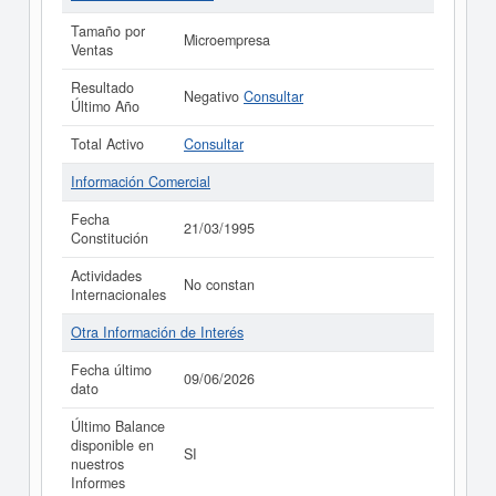
Tamaño por
Microempresa
Ventas
Resultado
Negativo
Consultar
Último Año
Total Activo
Consultar
Información Comercial
Fecha
21/03/1995
Constitución
Actividades
No constan
Internacionales
Otra Información de Interés
Fecha último
09/06/2026
dato
Último Balance
disponible en
SI
nuestros
Informes