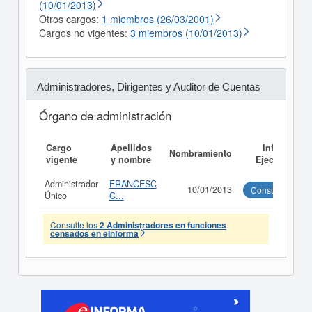
(10/01/2013)
Otros cargos:
1 miembros (26/03/2001)
Cargos no vigentes:
3 miembros (10/01/2013)
Administradores, Dirigentes y Auditor de Cuentas
Órgano de administración
Cargo
Apellidos
Informe
Nombramiento
vigente
y nombre
Ejecutivo
Administrador
FRANCESC
10/01/2013
Consultar
Único
C...
Consulte los
2 Administradores en funciones
censados en eInforma