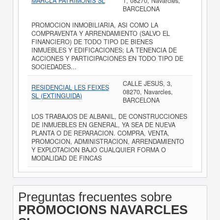
MARCLA PATRIMONIS SL
1, 08270, Navarcles,
BARCELONA
PROMOCION INMOBILIARIA, ASI COMO LA
COMPRAVENTA Y ARRENDAMIENTO (SALVO EL
FINANCIERO) DE TODO TIPO DE BIENES
INMUEBLES Y EDIFICACIONES; LA TENENCIA DE
ACCIONES Y PARTICIPACIONES EN TODO TIPO DE
SOCIEDADES...
CALLE JESUS, 3,
RESIDENCIAL LES FEIXES
08270, Navarcles,
SL (EXTINGUIDA)
BARCELONA
LOS TRABAJOS DE ALBANIL, DE CONSTRUCCIONES
DE INMUEBLES EN GENERAL, YA SEA DE NUEVA
PLANTA O DE REPARACION. COMPRA, VENTA,
PROMOCION, ADMINISTRACION, ARRENDAMIENTO
Y EXPLOTACION BAJO CUALQUIER FORMA O
MODALIDAD DE FINCAS
Preguntas frecuentes sobre
PROMOCIONS NAVARCLES