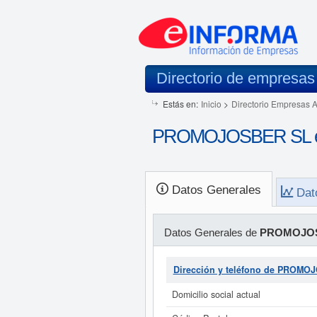
Directorio de empresas
Estás en:
Inicio
>
Directorio Empresas 
PROMOJOSBER SL en
Datos Generales
Dat
Datos Generales de
PROMOJO
Dirección y teléfono de PROMO
Domicilio social actual