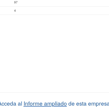
97
4
Acceda al
Informe ampliado
de esta empresa