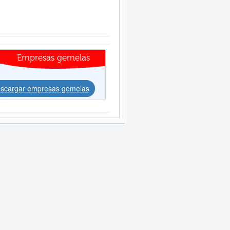
Empresas gemelas
scargar empresas gemelas