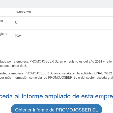
09/06/2026
os
SI
istro
2024
ntado por la empresa PROMOJOSBER SL en el registro es del año 2024 y reflej
leados menos de 5.
te, la empresa PROMOJOSBER SL está inscrita en la actividad CNAE "6832 - O
nocer más información comercial de PROMOJOSBER SL o del sector, acceda grati
ceda al
Informe ampliado
de esta empre
Obtener Informe de PROMOJOSBER SL