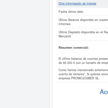
Otra Información de Interés
Fecha último dato
Último Balance disponible en nuestr
Informes
Último Depósito disponible en el Reg
Mercantil
Resumen comercial:
El último balance de cuentas prese
de 60.000 € con un tamaño de emp
Como hemos mencionado anteriormen
cuenta de terceros". Si quieres co
empresa PROMOJOSBER SL.
Ac