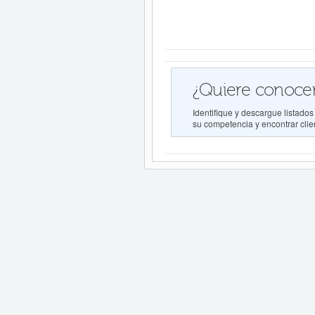
¿Quiere conocer
Identifique y descargue lista
su competencia y encontrar clien