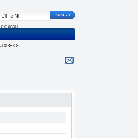
 y marcas
OJOSBER SL