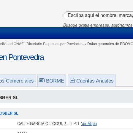
Busque gratis empresas, autónomos
Actividad CNAE
|
Directorio Empresas por Provincias
> Datos generales de PROM
 Pontevedra
os Comerciales
BORME
Cuentas Anuales
SBER SL
JOSBER SL
CALLE GARCIA OLLOQUI, 8 - 1 PLT
Ver Mapa