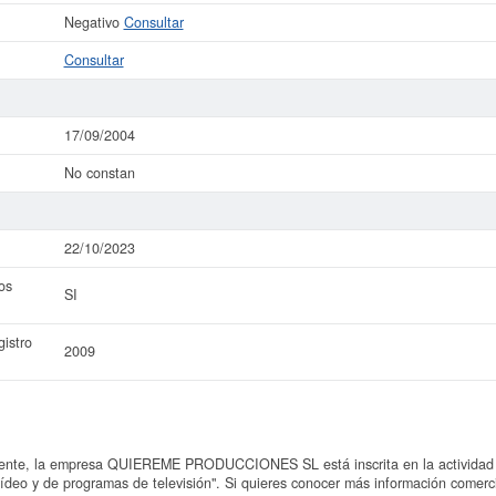
Negativo
Consultar
Consultar
17/09/2004
No constan
22/10/2023
os
SI
istro
2009
nte, la empresa QUIEREME PRODUCCIONES SL está inscrita en la actividad 
 vídeo y de programas de televisión". Si quieres conocer más información 