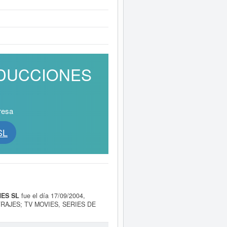
RODUCCIONES
resa
SL
ES SL
fue el día 17/09/2004,
RAJES; TV MOVIES, SERIES DE
ESARROLLO DE PROYECTOS DE
posproducción cinematográfica, de