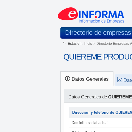
Directorio de empresas
Estás en:
Inicio
>
Directorio Empresas 
QUIEREME PRODUCC
Datos Generales
Dat
Datos Generales de
QUIEREME
Dirección y teléfono de QUIE
Domicilio social actual