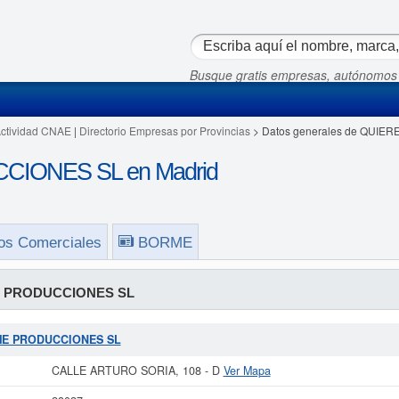
Busque gratis empresas, autónomos
Actividad CNAE
|
Directorio Empresas por Provincias
> Datos generales de QUI
IONES SL en Madrid
os Comerciales
BORME
 PRODUCCIONES SL
REME PRODUCCIONES SL
CALLE ARTURO SORIA, 108 - D
Ver Mapa