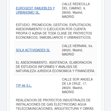
CALLE REDECILLA
EUROGEST INMUEBLES Y
DEL CAMINO, 9,
URBANISMO SL.
28050, Madrid,
MADRID
ESTUDIO, PROMOCION; GESTION, EXPLOTACION,
ASESORAMIENTO O EJECUCION POR CUENTA
PROPIA O AJENA DE TODA CLASE DE PROYECTOS
ECONOMICOS, INMOBILIARIOS Y URBANISTICOS;
CALLE HERNANI, 54,
SOLA ACTIVIDADES SL
28020, Madrid,
MADRID
EL ASESORAMIENTO, ASISTENCIA, ELABORACION
DE ESTUDIOS INFORMES Y ANALISIS DE
NATURALEZA JURIDICA ECONOMICA Y FINANCIERA.
CALLE SOR ANGELA
DE LA CRUZ, 17,
TIP 99 S.L.
28020, Madrid,
MADRID
REALIZACION DE PROYECTOS INDUSTRIALES DE
INSTALACIONES DE GAS ELECTRICIDAD AGUA
TELECOMUNICACIONES, ARQUITECTURA Y OBRAS