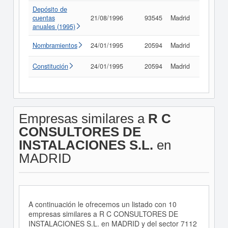
Depósito de
cuentas
21/08/1996
93545
Madrid
Consult
anuales (1995)
Nombramientos
24/01/1995
20594
Madrid
Consult
Constitución
24/01/1995
20594
Madrid
Consult
Empresas similares a
R C
CONSULTORES DE
INSTALACIONES S.L.
en
MADRID
A continuación le ofrecemos un listado con 10
empresas similares a R C CONSULTORES DE
INSTALACIONES S.L. en MADRID y del sector 7112