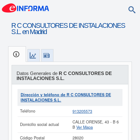
R C CONSULTORES DE INSTALACIONES
S.L. en Madrid
Datos Generales de
R C CONSULTORES DE
INSTALACIONES S.L.
Dirección y teléfono de R C CONSULTORES DE
INSTALACIONES S.L.
Teléfono
913205573
CALLE ORENSE, 43 - B 6
Domicilio social actual
B
Ver Mapa
Código Postal
28020