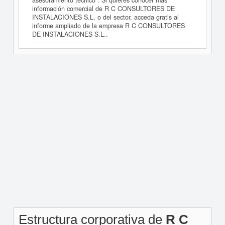
asesoramiento técnico". Si quieres conocer más
información comercial de R C CONSULTORES DE
INSTALACIONES S.L. o del sector, acceda gratis al
informe ampliado de la empresa R C CONSULTORES
DE INSTALACIONES S.L..
Estructura corporativa de
R C