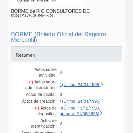
BORME de R C CONSULTORES DE
INSTALACIONES S.L.
BORME (Boletín Oficial del Registro
Mercantil)
Resumen
Actos sobre
0
actividad:
(!)
Actos sobre
1(Último: 24/01/1995)
administradores:
Actos de capital:
0
Actos de creación:
1(Último: 24/01/1995)
(!)
Actos de
4(Último: 13/12/1999,
depósitos:
primero: 21/08/1996)
Actos de
0
identificación:
Actos informativos:
0