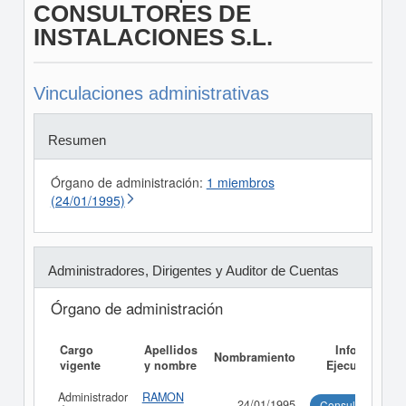
CONSULTORES DE
INSTALACIONES S.L.
Vinculaciones administrativas
Resumen
Órgano de administración:
1 miembros
(24/01/1995)
Administradores, Dirigentes y Auditor de Cuentas
Órgano de administración
Cargo
Apellidos
Informe
Nombramiento
vigente
y nombre
Ejecutivo
Administrador
RAMON
24/01/1995
Consultar