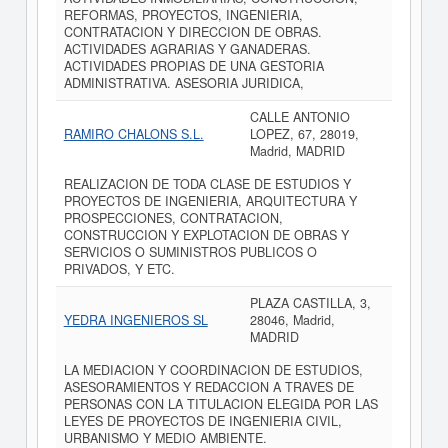
REFORMAS, PROYECTOS, INGENIERIA,
CONTRATACION Y DIRECCION DE OBRAS.
ACTIVIDADES AGRARIAS Y GANADERAS.
ACTIVIDADES PROPIAS DE UNA GESTORIA
ADMINISTRATIVA. ASESORIA JURIDICA,
CALLE ANTONIO
RAMIRO CHALONS S.L.
LOPEZ, 67, 28019,
Madrid, MADRID
REALIZACION DE TODA CLASE DE ESTUDIOS Y
PROYECTOS DE INGENIERIA, ARQUITECTURA Y
PROSPECCIONES, CONTRATACION,
CONSTRUCCION Y EXPLOTACION DE OBRAS Y
SERVICIOS O SUMINISTROS PUBLICOS O
PRIVADOS, Y ETC.
PLAZA CASTILLA, 3,
YEDRA INGENIEROS SL
28046, Madrid,
MADRID
LA MEDIACION Y COORDINACION DE ESTUDIOS,
ASESORAMIENTOS Y REDACCION A TRAVES DE
PERSONAS CON LA TITULACION ELEGIDA POR LAS
LEYES DE PROYECTOS DE INGENIERIA CIVIL,
URBANISMO Y MEDIO AMBIENTE.