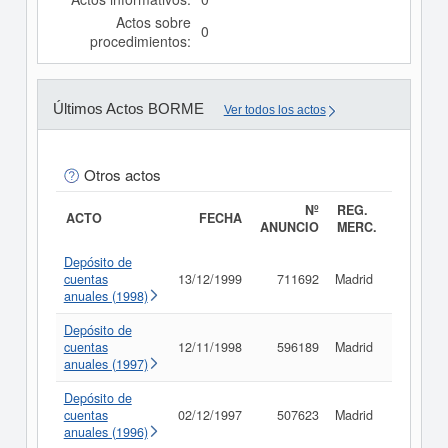
Actos sobre
0
procedimientos:
Últimos Actos BORME
Ver todos los actos
Otros actos
Nº
REG.
ACTO
FECHA
ANUNCIO
MERC.
Depósito de
cuentas
13/12/1999
711692
Madrid
Consult
anuales (1998)
Depósito de
cuentas
12/11/1998
596189
Madrid
Consult
anuales (1997)
Depósito de
cuentas
02/12/1997
507623
Madrid
Consult
anuales (1996)