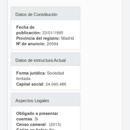
Datos de Constitución
Fecha de
publicación:
23/01/1995
Provincia del registro:
Madrid
Nº de anuncio:
20594
Datos de estructura Actual
Forma jurídica
: Sociedad
limitada
Capital social
: 24.040,48€
Aspectos Legales
Obligado a presentar
cuentas
: Si
Censo cameral
: (2013)
Cotiza en bolsa
: No