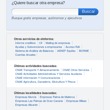
¿Quiere buscar otra empresa?
Busque gratis empresas, autónomos y ejecutivos
Otros servicios de eInforma:
Informe crediticio
Cif
Mailing de empresas
Ayudas y Subvenciones a empresarios
Acceso RAI
Sistema de Análisis de Balances
ASNEF Equifax
BORME
Cuentas Anuales
Últimas actividades buscadas:
CNAE Transporte Y Almacenamiento
CNAE Otros Servicios
CNAE Actividades Administrativas Y Servicios Auxliares
CNAE Información Y Comunicaciones
CNAE Agricultura, Ganadería, Silvicultura Y Pesca
Últimas localidades buscadas:
Empresas Murcia
Empresas Palma de Mallorca
Empresas Las Palmas de Gran Canaria
Empresas Bilbao
Empresas Alicante