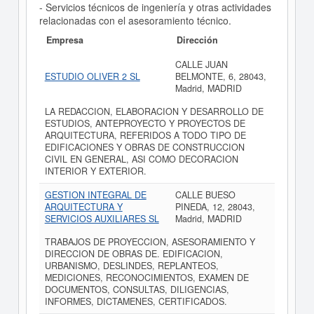
- Servicios técnicos de ingeniería y otras actividades
relacionadas con el asesoramiento técnico.
Empresa
Dirección
CALLE JUAN
ESTUDIO OLIVER 2 SL
BELMONTE, 6, 28043,
Madrid, MADRID
LA REDACCION, ELABORACION Y DESARROLLO DE
ESTUDIOS, ANTEPROYECTO Y PROYECTOS DE
ARQUITECTURA, REFERIDOS A TODO TIPO DE
EDIFICACIONES Y OBRAS DE CONSTRUCCION
CIVIL EN GENERAL, ASI COMO DECORACION
INTERIOR Y EXTERIOR.
GESTION INTEGRAL DE
CALLE BUESO
ARQUITECTURA Y
PINEDA, 12, 28043,
SERVICIOS AUXILIARES SL
Madrid, MADRID
TRABAJOS DE PROYECCION, ASESORAMIENTO Y
DIRECCION DE OBRAS DE. EDIFICACION,
URBANISMO, DESLINDES, REPLANTEOS,
MEDICIONES, RECONOCIMIENTOS, EXAMEN DE
DOCUMENTOS, CONSULTAS, DILIGENCIAS,
INFORMES, DICTAMENES, CERTIFICADOS.