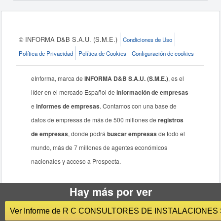
© INFORMA D&B S.A.U. (S.M.E.)
Condiciones de Uso
Política de Privacidad
Política de Cookies
Configuración de cookies
eInforma, marca de
INFORMA D&B S.A.U. (S.M.E.)
, es el
líder en el mercado Español de
información de empresas
e
informes de empresas
. Contamos con una base de
datos de empresas de más de 500 millones de
registros
de empresas
, donde podrá
buscar empresas
de todo el
mundo, más de 7 millones de agentes económicos
nacionales y acceso a Prospecta.
Hay más por ver
Ver Informe de R C CONSULTORES DE INSTALACIONES S