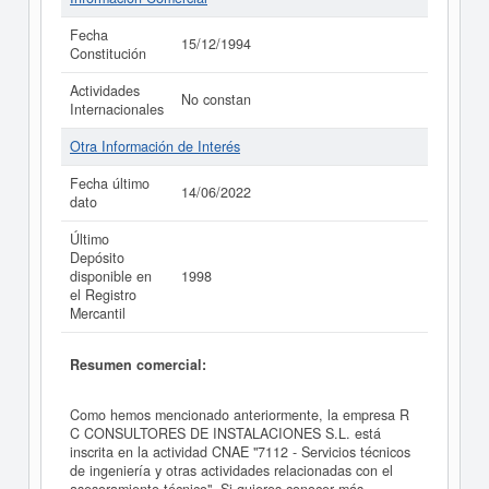
Fecha
15/12/1994
Constitución
Actividades
No constan
Internacionales
Otra Información de Interés
Fecha último
14/06/2022
dato
Último
Depósito
disponible en
1998
el Registro
Mercantil
Resumen comercial:
Como hemos mencionado anteriormente, la empresa R
C CONSULTORES DE INSTALACIONES S.L. está
inscrita en la actividad CNAE "7112 - Servicios técnicos
de ingeniería y otras actividades relacionadas con el