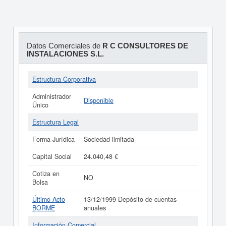
Datos Comerciales de
R C CONSULTORES DE
INSTALACIONES S.L.
Estructura Corporativa
Administrador
Disponible
Único
Estructura Legal
Forma Jurídica
Sociedad limitada
Capital Social
24.040,48 €
Cotiza en
NO
Bolsa
Último Acto
13/12/1999 Depósito de cuentas
BORME
anuales
Información Comercial