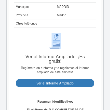
Municipio
MADRID
Provincia
Madrid
Otros teléfonos
Ver el Informe Ampliado. ¡Es
gratis!
Regístrate en eInforma y te regalamos el Informe
Ampliado de esta empresa
Ver el Informe Ampliado
Resumen identificativo:
El teléfono de R C CONSULTORES DE