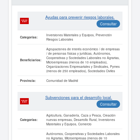
Ayudas para prevenir riesgos laborales.
Consultar
Inversiones Materiales y Equipos, Prevención
Categorías:
Riesgos Laborales
Agrupaciones de interés económico / de empresas
/ de personas físicas y jurídicas, Autónomos,
Cooperativas y Sociedades Laborales no Agrarias,
Beneficiarios:
Microempresas (menos de 10 empleados),
Organizaciones Empresariales y Sindicales, Pymes
(menos de 250 empleados), Sociedades Civiles
Comunidad de Madrid
Provincia:
Subvenciones para el desarrollo local.
Consultar
Agricultura, Ganadería, Caza y Pesca, Creación
nuevas empresas, Desarrollo Rural, Inversiones
Categorías:
Materiales y Equipos, Comercio
Autónomos, Cooperativas y Sociedades Laborales
no Agrarias, Microempresas (menos de 10