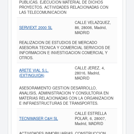
PUBLICAS. EJECUCION MATERIAL DE DICHOS
PROYECTOS. ACTIVIDADES RELACIONADAS CON
LAS TELECOMUNICACION
CALLE VELAZQUEZ,
SERVIEXT 2000 SL
86, 28006, Madrid,
MADRID
REALIZACION DE ESTUDIOS DE MERCADO
ASESORIA TECNICA Y COMERCIAL SERVICIOS DE
INFORMACION E INVESTIGACION COMERCIAL Y
OTROS.
CALLE JEREZ, 4,
ARETE VIAL S.L.
28016, Madrid,
(EXTINGUIDA)
MADRID
ASESORAMIENTO GESTION DESARROLLO,
ANALISIS, ADMINISTRACION Y CONSULTORIA EN
MATERIAS RELACIONADAS CON LA ORGANIZACION
E INFRAESTRUCTURAS DE TRANSPORTES.
CALLE ESTRELLA
TECNIMASER C&H SL
POLAR, 6, 28007,
Madrid, MADRID
ACTIVIDADES INMOBILIARIAS, CONSTRUCCION,