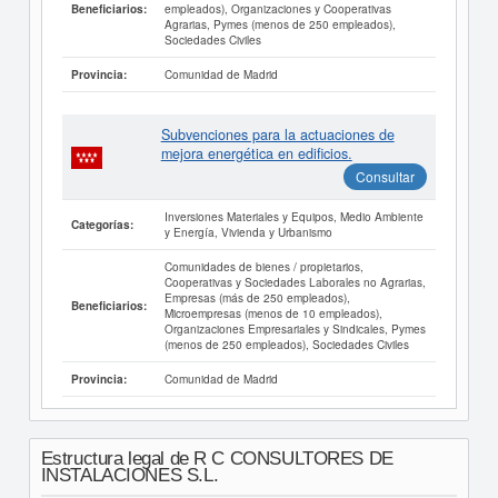
empleados), Organizaciones y Cooperativas
Beneficiarios:
Agrarias, Pymes (menos de 250 empleados),
Sociedades Civiles
Comunidad de Madrid
Provincia:
Subvenciones para la actuaciones de
mejora energética en edificios.
Consultar
Inversiones Materiales y Equipos, Medio Ambiente
Categorías:
y Energía, Vivienda y Urbanismo
Comunidades de bienes / propietarios,
Cooperativas y Sociedades Laborales no Agrarias,
Empresas (más de 250 empleados),
Beneficiarios:
Microempresas (menos de 10 empleados),
Organizaciones Empresariales y Sindicales, Pymes
(menos de 250 empleados), Sociedades Civiles
Comunidad de Madrid
Provincia:
Estructura legal de R C CONSULTORES DE
INSTALACIONES S.L.