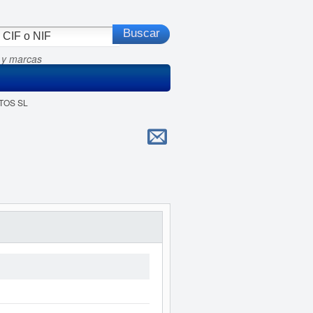
 y marcas
UTOS SL