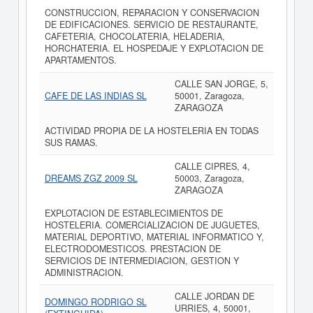
CONSTRUCCION, REPARACION Y CONSERVACION
DE EDIFICACIONES. SERVICIO DE RESTAURANTE,
CAFETERIA, CHOCOLATERIA, HELADERIA,
HORCHATERIA. EL HOSPEDAJE Y EXPLOTACION DE
APARTAMENTOS.
CALLE SAN JORGE, 5,
CAFE DE LAS INDIAS SL
50001, Zaragoza,
ZARAGOZA
ACTIVIDAD PROPIA DE LA HOSTELERIA EN TODAS
SUS RAMAS.
CALLE CIPRES, 4,
DREAMS ZGZ 2009 SL
50003, Zaragoza,
ZARAGOZA
EXPLOTACION DE ESTABLECIMIENTOS DE
HOSTELERIA. COMERCIALIZACION DE JUGUETES,
MATERIAL DEPORTIVO, MATERIAL INFORMATICO Y,
ELECTRODOMESTICOS. PRESTACION DE
SERVICIOS DE INTERMEDIACION, GESTION Y
ADMINISTRACION.
CALLE JORDAN DE
DOMINGO RODRIGO SL
URRIES, 4, 50001,