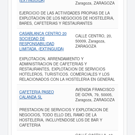
(EXTINGUIDA)
Zaragoza, ZARAGOZA
EJERCICIO DE LAS ACTIVIDADES PROPIAS DE LA
EXPLOTACION DE LOS NEGOCIOS DE HOSTELERIA,
BARES, CAFETERIAS Y RESTAURANTES
CASABLANCA CENTRO 20
CALLE CENTRO, 20,
SOCIEDAD DE
50009, Zaragoza,
RESPONSABILIDAD
ZARAGOZA
LIMITADA. (EXTINGUIDA)
EXPLOTACION, ARRENDAMIENTO Y
ADMINISTRACION DE CAFETERIAS Y
RESTAURANTES, EXPLOTACION DE SERVICIOS
HOTELEROS, TURISTICOS. COMERCIALES Y LOS
RELACIONADOS CON LA HOSTELERIA EN GENERAL
AVENIDA FRANCISCO
CAFETERIA PASEO
DE GOYA, 79, 50005,
CALANDA SL
Zaragoza, ZARAGOZA
PRESTACION DE SERVICIOS Y EXPLOTACION DE
NEGOCIOS, TODO ELLO DEL RAMO DE LA
HOSTELERIA, INCLUYENDOSE LOS DE BAR Y
CAFETERIA