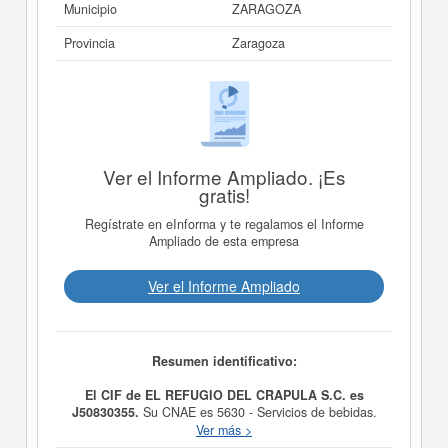
Municipio
ZARAGOZA
Provincia
Zaragoza
Ver el Informe Ampliado. ¡Es
gratis!
Regístrate en eInforma y te regalamos el Informe
Ampliado de esta empresa
Ver el Informe Ampliado
Resumen identificativo:
El CIF de EL REFUGIO DEL CRAPULA S.C. es
J50830355.
Su CNAE es 5630 - Servicios de bebidas.
Esta empresa está incluida dentro de la categoría SIC
Ver más >
58130000. La última consulta de esta empresa ha sido