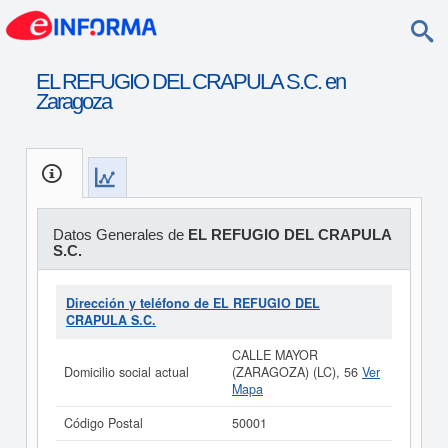
EL REFUGIO DEL CRAPULA S.C. en
Zaragoza
Datos Generales de
EL REFUGIO DEL CRAPULA
S.C.
Dirección y teléfono de EL REFUGIO DEL
CRAPULA S.C.
CALLE MAYOR
Domicilio social actual
(ZARAGOZA) (LC), 56
Ver
Mapa
Código Postal
50001