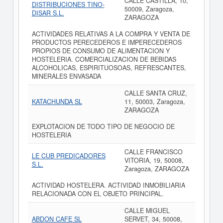
CALLE CASTILLA, 10,
DISTRIBUCIONES TINO-
50009, Zaragoza,
DISAR S.L.
ZARAGOZA
ACTIVIDADES RELATIVAS A LA COMPRA Y VENTA DE
PRODUCTOS PERECEDEROS E IMPERECEDEROS
PROPIOS DE CONSUMO DE ALIMENTACION Y
HOSTELERIA. COMERCIALIZACION DE BEBIDAS
ALCOHOLICAS, ESPIRITUOSOAS, REFRESCANTES,
MINERALES ENVASADA
CALLE SANTA CRUZ,
KATACHUNDA SL
11, 50003, Zaragoza,
ZARAGOZA
EXPLOTACION DE TODO TIPO DE NEGOCIO DE
HOSTELERIA
CALLE FRANCISCO
LE CUB PREDICADORES
VITORIA, 19, 50008,
S.L.
Zaragoza, ZARAGOZA
ACTIVIDAD HOSTELERA. ACTIVIDAD INMOBILIARIA
RELACIONADA CON EL OBJETO PRINCIPAL.
CALLE MIGUEL
ABDON CAFE SL
SERVET, 34, 50008,