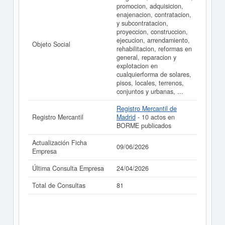
promocion, adquisicion,
enajenacion, contratacion,
y subcontratacion,
proyeccion, construccion,
ejecucion, arrendamiento,
Objeto Social
rehabilitacion, reformas en
general, reparacion y
explotacion en
cualquierforma de solares,
pisos, locales, terrenos,
conjuntos y urbanas, ...
Registro Mercantil de
Registro Mercantil
Madrid
- 10 actos en
BORME publicados
Actualización Ficha
09/06/2026
Empresa
Última Consulta Empresa
24/04/2026
Total de Consultas
81