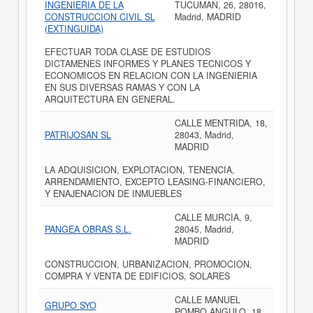
INGENIERIA DE LA
TUCUMAN, 26, 28016,
CONSTRUCCION CIVIL SL
Madrid, MADRID
(EXTINGUIDA)
EFECTUAR TODA CLASE DE ESTUDIOS
DICTAMENES INFORMES Y PLANES TECNICOS Y
ECONOMICOS EN RELACION CON LA INGENIERIA
EN SUS DIVERSAS RAMAS Y CON LA
ARQUITECTURA EN GENERAL.
CALLE MENTRIDA, 18,
PATRIJOSAN SL
28043, Madrid,
MADRID
LA ADQUISICION, EXPLOTACION, TENENCIA,
ARRENDAMIENTO, EXCEPTO LEASING-FINANCIERO,
Y ENAJENACION DE INMUEBLES
CALLE MURCIA, 9,
PANGEA OBRAS S.L.
28045, Madrid,
MADRID
CONSTRUCCION, URBANIZACION, PROMOCION,
COMPRA Y VENTA DE EDIFICIOS, SOLARES
CALLE MANUEL
GRUPO SYO
POMBO ANGULO, 18,