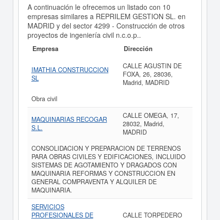
A continuación le ofrecemos un listado con 10
empresas similares a REPRILEM GESTION SL. en
MADRID y del sector 4299 - Construcción de otros
proyectos de ingeniería civil n.c.o.p..
Empresa
Dirección
CALLE AGUSTIN DE
IMATHIA CONSTRUCCION
FOXA, 26, 28036,
SL
Madrid, MADRID
Obra civil
CALLE OMEGA, 17,
MAQUINARIAS RECOGAR
28032, Madrid,
S.L.
MADRID
CONSOLIDACION Y PREPARACION DE TERRENOS
PARA OBRAS CIVILES Y EDIFICACIONES, INCLUIDO
SISTEMAS DE AGOTAMIENTO Y DRAGADOS CON
MAQUINARIA REFORMAS Y CONSTRUCCION EN
GENERAL COMPRAVENTA Y ALQUILER DE
MAQUINARIA.
SERVICIOS
PROFESIONALES DE
CALLE TORPEDERO