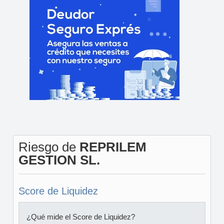
Riesgo de
REPRILEM
GESTION SL.
Score de Liquidez
¿Qué mide el Score de Liquidez?