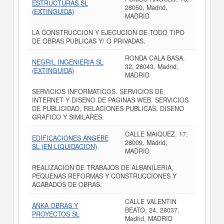
ESTRUCTURAS SL
28050, Madrid,
(EXTINGUIDA)
MADRID
LA CONSTRUCCION Y EJECUCION DE TODO TIPO
DE OBRAS PUBLICAS Y/ O PRIVADAS.
RONDA CALA BASA,
NEGRIL INGENIERIA SL
32, 28043, Madrid,
(EXTINGUIDA)
MADRID
SERVICIOS INFORMATICOS, SERVICIOS DE
INTERNET Y DISENO DE PAGINAS WEB. SERVICIOS
DE PUBLICIDAD, RELACIONES PUBLICAS, DISENO
GRAFICO Y SIMILARES.
CALLE MAIQUEZ, 17,
EDIFICACIONES ANGEBE
28009, Madrid,
SL (EN LIQUIDACION)
MADRID
REALIZACION DE TRABAJOS DE ALBANILERIA,
PEQUENAS REFORMAS Y CONSTRUCCIONES Y
ACABADOS DE OBRAS.
CALLE VALENTIN
ANKA OBRAS Y
BEATO, 24, 28037,
PROYECTOS SL
Madrid, MADRID