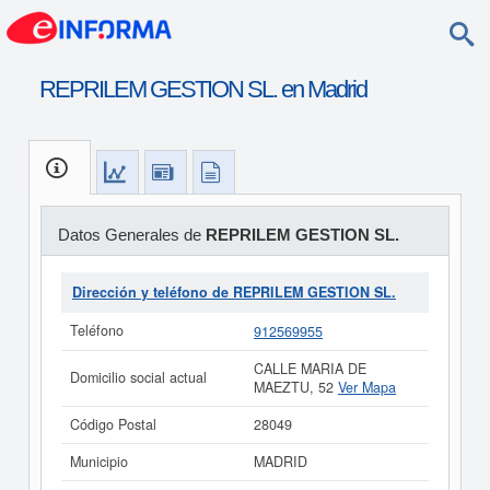
REPRILEM GESTION SL. en Madrid
Datos Generales de
REPRILEM GESTION SL.
Dirección y teléfono de REPRILEM GESTION SL.
Teléfono
912569955
CALLE MARIA DE
Domicilio social actual
MAEZTU, 52
Ver Mapa
Código Postal
28049
Municipio
MADRID