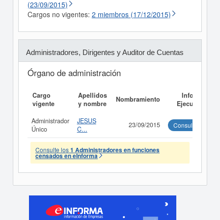
(23/09/2015)
Cargos no vigentes:
2 miembros (17/12/2015)
Administradores, Dirigentes y Auditor de Cuentas
Órgano de administración
Cargo
Apellidos
Informe
Nombramiento
vigente
y nombre
Ejecutivo
Administrador
JESUS
23/09/2015
Consultar
Único
C...
Consulte los
1 Administradores en funciones
censados en eInforma