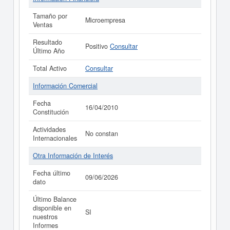
Tamaño por
Microempresa
Ventas
Resultado
Positivo
Consultar
Último Año
Total Activo
Consultar
Información Comercial
Fecha
16/04/2010
Constitución
Actividades
No constan
Internacionales
Otra Información de Interés
Fecha último
09/06/2026
dato
Último Balance
disponible en
SI
nuestros
Informes