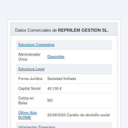
Datos Comerciales de
REPRILEM GESTION SL.
Estructura Corporativa
Administrador
Disponible
Único
Estructura Legal
Forma Jurídica
Sociedad limitada
Capital Social
43.100 €
Cotiza en
NO
Bolsa
Último Acto
22/09/2020 Cambio de domicilio social
BORME
Información Financiera