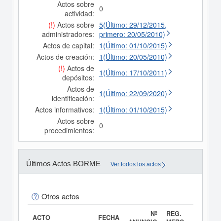
Actos sobre
0
actividad:
(!)
Actos sobre
5(Último: 29/12/2015,
administradores:
primero: 20/05/2010)
Actos de capital:
1(Último: 01/10/2015)
Actos de creación:
1(Último: 20/05/2010)
(!)
Actos de
1(Último: 17/10/2011)
depósitos:
Actos de
1(Último: 22/09/2020)
identificación:
Actos informativos:
1(Último: 01/10/2015)
Actos sobre
0
procedimientos:
Últimos Actos BORME
Ver todos los actos
Otros actos
Nº
REG.
ACTO
FECHA