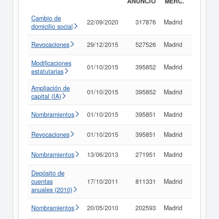
ANUNCIO
MERC.
Cambio de
22/09/2020
317876
Madrid
Consult
domicilio social
Revocaciones
29/12/2015
527526
Madrid
Consult
Modificaciones
01/10/2015
395852
Madrid
Consult
estatutarias
Ampliación de
01/10/2015
395852
Madrid
Consult
capital (IA)
Nombramientos
01/10/2015
395851
Madrid
Consult
Revocaciones
01/10/2015
395851
Madrid
Consult
Nombramientos
13/06/2013
271951
Madrid
Consult
Depósito de
cuentas
17/10/2011
811331
Madrid
Consult
anuales (2010)
Nombramientos
20/05/2010
202593
Madrid
Consult