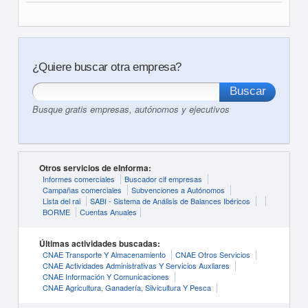
¿Quiere buscar otra empresa?
Busque gratis empresas, autónomos y ejecutivos
Otros servicios de eInforma:
Informes comerciales
Buscador cif empresas
Campañas comerciales
Subvenciones a Autónomos
Lista del rai
SABI - Sistema de Análisis de Balances Ibéricos
BORME
Cuentas Anuales
Últimas actividades buscadas:
CNAE Transporte Y Almacenamiento
CNAE Otros Servicios
CNAE Actividades Administrativas Y Servicios Auxliares
CNAE Información Y Comunicaciones
CNAE Agricultura, Ganadería, Silvicultura Y Pesca