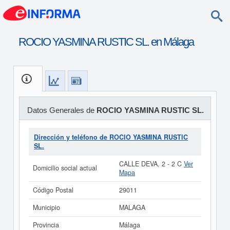
ROCIO YASMINA RUSTIC SL. en Málaga
Datos Generales de
ROCIO YASMINA RUSTIC SL.
Dirección y teléfono de ROCIO YASMINA RUSTIC
SL.
CALLE DEVA, 2 - 2 C
Ver
Domicilio social actual
Mapa
Código Postal
29011
Municipio
MALAGA
Provincia
Málaga