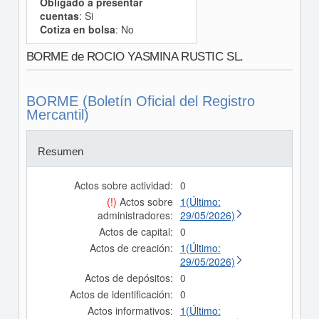
Obligado a presentar
cuentas
: Si
Cotiza en bolsa
: No
BORME de ROCIO YASMINA RUSTIC SL.
BORME (Boletín Oficial del Registro
Mercantil)
Resumen
Actos sobre actividad:
0
(!)
Actos sobre
1(Último:
administradores:
29/05/2026)
Actos de capital:
0
Actos de creación:
1(Último:
29/05/2026)
Actos de depósitos:
0
Actos de identificación:
0
Actos informativos:
1(Último: