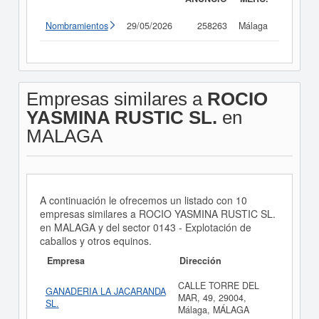
Nombramientos
29/05/2026
258263
Málaga
Consult
Empresas similares a
ROCIO
YASMINA RUSTIC SL.
en
MALAGA
A continuación le ofrecemos un listado con 10
empresas similares a ROCIO YASMINA RUSTIC SL.
en MALAGA y del sector 0143 - Explotación de
caballos y otros equinos.
Empresa
Dirección
CALLE TORRE DEL
GANADERIA LA JACARANDA
MAR, 49, 29004,
SL.
Málaga, MÁLAGA