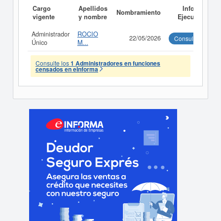
Cargo
Apellidos
Informe
Nombramiento
vigente
y nombre
Ejecutivo
Administrador
ROCIO
22/05/2026
Consultar
Único
M...
Consulte los
1 Administradores en funciones
censados en eInforma