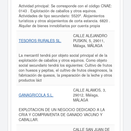
Actividad principal: Se corresponde con el código CNAE:
0143 . Explotación de caballos y otros equinos.
Actividades de tipo secundario: 5520º. Alojamientos
turísticos y otros alojamientos de corta estancia. 6820 .
Alquiler de bienes inmobiliarios por cuenta propia
CALLE ALEJANDRO
TESOROS RURALES SL.
PUSKIN, 5, 29011,
Málaga, MÁLAGA
La mercantil tendrá por objeto social principal el de la
explotación de caballos y otros equinos. Como objeto
social secundario tendrá los siguientes: Cultivo de frutos
con huesos y pepitas, el cultivo de frutos oleaginosos, la
fabricación de quesos, la preparación de la leche y otros
productos láct
CALLE ALAMOS, 3,
GANAGRICOLA S.L.
29012, Málaga,
MÁLAGA
EXPLOTACION DE UN NEGOCIO DEDICADO A LA
CRIA Y COMPRAVENTA DE GANADO VACUNO Y
CABALLAR.
CALLE SAN JUAN DE