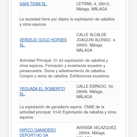
GAIA TEAM SL.
LETRAN, 4, 29012,
Málaga, MÁLAGA
La sociedad tiene por objeto la explotación de caballos
y otros equinos
CALLE ALCALDE
VERDEJO GOLD HORSES
JOAQUIN ALONSO, 4,
SL.
29003, Málaga,
MÁLAGA
Actividad Principal: 01.43 explotación de caballos y
otros equinos. Formación y enseñanza ecuestre y
paraecuestre. Doma y adiestramiento de caballos.
Compra y venta de caballos. Exhibiciones ecuestres
CALLE ESPACIO, 50,
YEGUADA EL ROMERITO
29006, Málaga,
SL.
MÁLAGA
La explotación de ganadería equina. CNAE de la
actividad principal: 0143 Explotación de caballos y otros
equinos
AVENIDA VELAZQUEZ,
HIPICO GANADERO
, 29004, Málaga,
DEPORTIVO SA