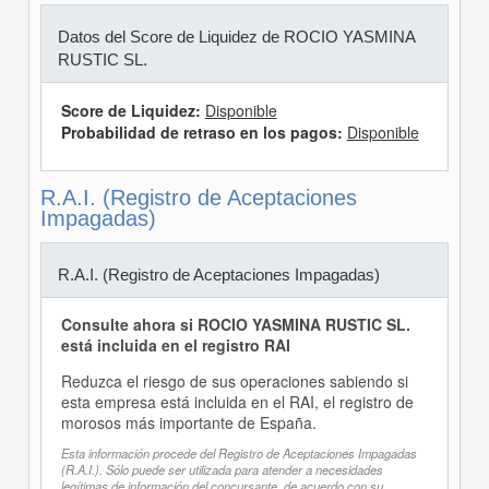
Datos del Score de Liquidez de ROCIO YASMINA
RUSTIC SL.
Score de Liquidez:
Disponible
Probabilidad de retraso en los pagos:
Disponible
R.A.I. (Registro de Aceptaciones
Impagadas)
R.A.I. (Registro de Aceptaciones Impagadas)
Consulte ahora si ROCIO YASMINA RUSTIC SL.
está incluida en el registro RAI
Reduzca el riesgo de sus operaciones sabiendo si
esta empresa está incluida en el RAI, el registro de
morosos más importante de España.
Esta información procede del Registro de Aceptaciones Impagadas
(R.A.I.). Sólo puede ser utilizada para atender a necesidades
legítimas de información del concursante, de acuerdo con su