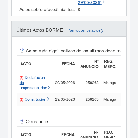
29/05/2026)
Actos sobre procedimientos:
0
Últimos Actos BORME
Ver todos los actos
Actos más significativos de los últimos doce meses
Nº
REG.
ACTO
FECHA
ANUNCIO
MERC.
(!)
Declaración
de
29/05/2026
258263
Málaga
Consult
unipersonalidad
(!)
Constitución
29/05/2026
258263
Málaga
Consult
Otros actos
Nº
REG.
ACTO
FECHA
ANUNCIO
MERC.