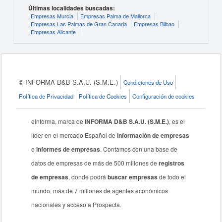
Últimas localidades buscadas:
Empresas Murcia
Empresas Palma de Mallorca
Empresas Las Palmas de Gran Canaria
Empresas Bilbao
Empresas Alicante
© INFORMA D&B S.A.U. (S.M.E.)
Condiciones de Uso
Política de Privacidad
Política de Cookies
Configuración de cookies
eInforma, marca de
INFORMA D&B S.A.U. (S.M.E.)
, es el
líder en el mercado Español de
información de empresas
e
informes de empresas
. Contamos con una base de
datos de empresas de más de 500 millones de
registros
de empresas
, donde podrá
buscar empresas
de todo el
mundo, más de 7 millones de agentes económicos
nacionales y acceso a Prospecta.