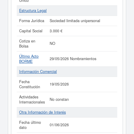
Único
Estructura Legal
Forma Jurídica
Sociedad limitada unipersonal
Capital Social
3.000 €
Cotiza en
NO
Bolsa
Último Acto
29/05/2026 Nombramientos
BORME
Información Comercial
Fecha
19/05/2026
Constitución
Actividades
No constan
Internacionales
Otra Información de Interés
Fecha último
01/06/2026
dato