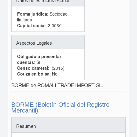
Datos de estructura Actual
Forma jurídica
: Sociedad
limitada
Capital social
: 3.006€
Aspectos Legales
Obligado a presentar
cuentas
: Si
Censo cameral
: (2015)
Cotiza en bolsa
: No
BORME de ROMALI TRADE IMPORT SL.
BORME (Boletín Oficial del Registro
Mercantil)
Resumen