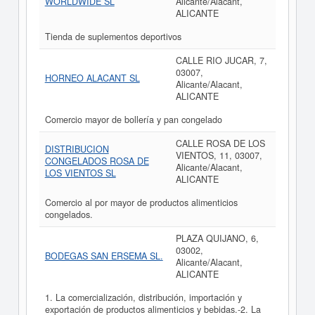
WORLDWIDE SL
Alicante/Alacant,
ALICANTE
Tienda de suplementos deportivos
CALLE RIO JUCAR, 7,
03007,
HORNEO ALACANT SL
Alicante/Alacant,
ALICANTE
Comercio mayor de bollería y pan congelado
CALLE ROSA DE LOS
DISTRIBUCION
VIENTOS, 11, 03007,
CONGELADOS ROSA DE
Alicante/Alacant,
LOS VIENTOS SL
ALICANTE
Comercio al por mayor de productos alimenticios
congelados.
PLAZA QUIJANO, 6,
03002,
BODEGAS SAN ERSEMA SL.
Alicante/Alacant,
ALICANTE
1. La comercialización, distribución, importación y
exportación de productos alimenticios y bebidas.-2. La