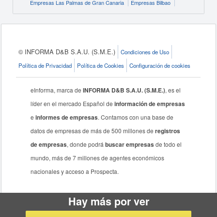
Empresas Las Palmas de Gran Canaria
Empresas Bilbao
© INFORMA D&B S.A.U. (S.M.E.)
Condiciones de Uso
Política de Privacidad
Política de Cookies
Configuración de cookies
eInforma, marca de
INFORMA D&B S.A.U. (S.M.E.)
, es el
líder en el mercado Español de
información de empresas
e
informes de empresas
. Contamos con una base de
datos de empresas de más de 500 millones de
registros
de empresas
, donde podrá
buscar empresas
de todo el
mundo, más de 7 millones de agentes económicos
nacionales y acceso a Prospecta.
Hay más por ver