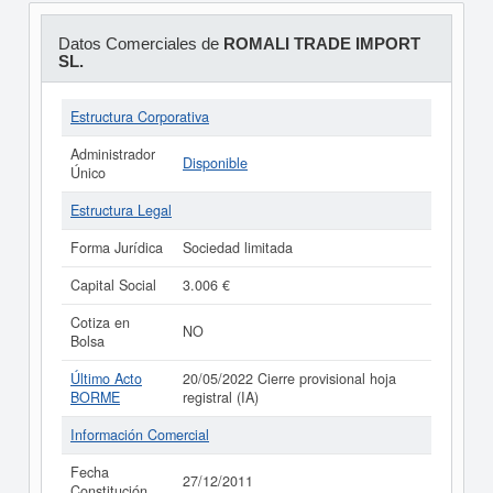
Datos Comerciales de
ROMALI TRADE IMPORT
SL.
Estructura Corporativa
Administrador
Disponible
Único
Estructura Legal
Forma Jurídica
Sociedad limitada
Capital Social
3.006 €
Cotiza en
NO
Bolsa
Último Acto
20/05/2022 Cierre provisional hoja
BORME
registral (IA)
Información Comercial
Fecha
27/12/2011
Constitución