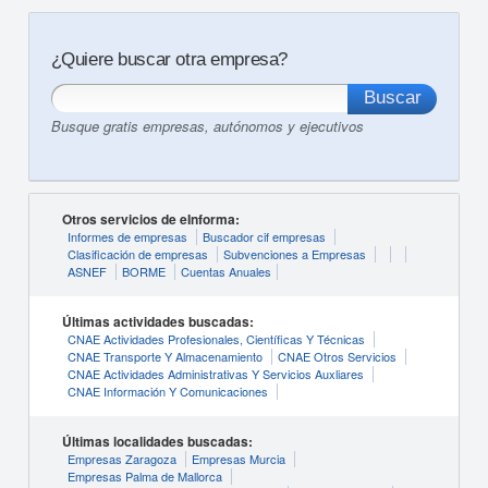
¿Quiere buscar otra empresa?
Busque gratis empresas, autónomos y ejecutivos
Otros servicios de eInforma:
Informes de empresas
Buscador cif empresas
Clasificación de empresas
Subvenciones a Empresas
ASNEF
BORME
Cuentas Anuales
Últimas actividades buscadas:
CNAE Actividades Profesionales, Científicas Y Técnicas
CNAE Transporte Y Almacenamiento
CNAE Otros Servicios
CNAE Actividades Administrativas Y Servicios Auxliares
CNAE Información Y Comunicaciones
Últimas localidades buscadas:
Empresas Zaragoza
Empresas Murcia
Empresas Palma de Mallorca