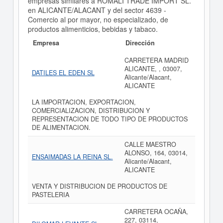
empresas similares a ROMALI TRADE IMPORT SL.
en ALICANTE/ALACANT y del sector 4639 -
Comercio al por mayor, no especializado, de
productos alimenticios, bebidas y tabaco.
Empresa
Dirección
CARRETERA MADRID
ALICANTE, , 03007,
DATILES EL EDEN SL
Alicante/Alacant,
ALICANTE
LA IMPORTACION, EXPORTACION,
COMERCIALIZACION, DISTRIBUCION Y
REPRESENTACION DE TODO TIPO DE PRODUCTOS
DE ALIMENTACION.
CALLE MAESTRO
ALONSO, 164, 03014,
ENSAIMADAS LA REINA SL.
Alicante/Alacant,
ALICANTE
VENTA Y DISTRIBUCION DE PRODUCTOS DE
PASTELERIA
CARRETERA OCAÑA,
227, 03114,