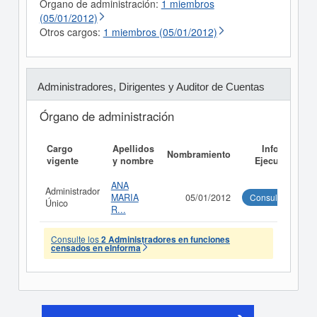
Órgano de administración:
1 miembros
(05/01/2012)
Otros cargos:
1 miembros (05/01/2012)
Administradores, Dirigentes y Auditor de Cuentas
Órgano de administración
Cargo
Apellidos
Informe
Nombramiento
vigente
y nombre
Ejecutivo
ANA
Administrador
MARIA
05/01/2012
Consultar
Único
R...
Consulte los
2 Administradores en funciones
censados en eInforma