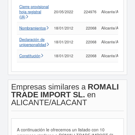
Cierre provisional
hoja registral
20/05/2022
224976
Alicante/Alacant
(IA)
Nombramientos
18/01/2012
22068
Alicante/Alacant
Declaración de
18/01/2012
22068
Alicante/Alacant
unipersonalidad
Constitución
18/01/2012
22068
Alicante/Alacant
Empresas similares a
ROMALI
TRADE IMPORT SL.
en
ALICANTE/ALACANT
A continuación le ofrecemos un listado con 10