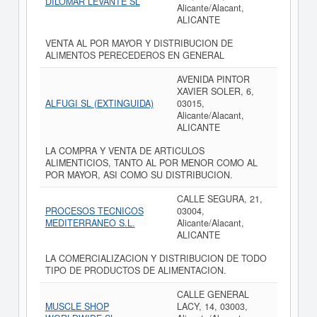
DILOMAR LEVANTE SL
Alicante/Alacant,
ALICANTE
VENTA AL POR MAYOR Y DISTRIBUCION DE
ALIMENTOS PERECEDEROS EN GENERAL
AVENIDA PINTOR
XAVIER SOLER, 6,
ALFUGI SL (EXTINGUIDA)
03015,
Alicante/Alacant,
ALICANTE
LA COMPRA Y VENTA DE ARTICULOS
ALIMENTICIOS, TANTO AL POR MENOR COMO AL
POR MAYOR, ASI COMO SU DISTRIBUCION.
CALLE SEGURA, 21,
PROCESOS TECNICOS
03004,
MEDITERRANEO S.L.
Alicante/Alacant,
ALICANTE
LA COMERCIALIZACION Y DISTRIBUCION DE TODO
TIPO DE PRODUCTOS DE ALIMENTACION.
CALLE GENERAL
MUSCLE SHOP
LACY, 14, 03003,