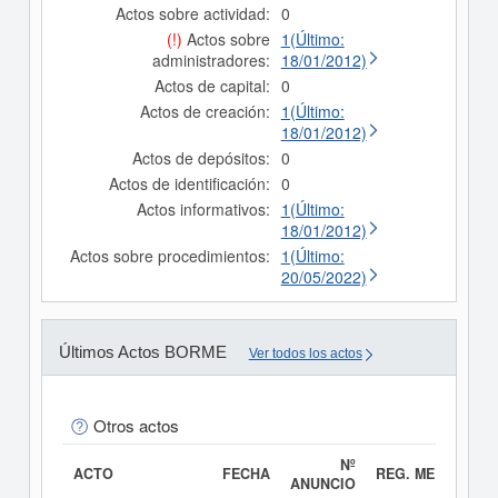
Actos sobre actividad:
0
(!)
Actos sobre
1(Último:
administradores:
18/01/2012)
Actos de capital:
0
Actos de creación:
1(Último:
18/01/2012)
Actos de depósitos:
0
Actos de identificación:
0
Actos informativos:
1(Último:
18/01/2012)
Actos sobre procedimientos:
1(Último:
20/05/2022)
Últimos Actos BORME
Ver todos los actos
Otros actos
Nº
ACTO
FECHA
REG. MERC.
ANUNCIO