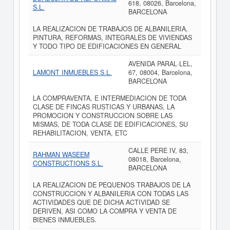
618, 08026, Barcelona,
S.L.
BARCELONA
LA REALIZACION DE TRABAJOS DE ALBANILERIA,
PINTURA, REFORMAS, INTEGRALES DE VIVIENDAS
Y TODO TIPO DE EDIFICACIONES EN GENERAL
AVENIDA PARAL·LEL,
LAMONT INMUEBLES S.L.
67, 08004, Barcelona,
BARCELONA
LA COMPRAVENTA, E INTERMEDIACION DE TODA
CLASE DE FINCAS RUSTICAS Y URBANAS, LA
PROMOCION Y CONSTRUCCION SOBRE LAS
MISMAS, DE TODA CLASE DE EDIFICACIONES, SU
REHABILITACION, VENTA, ETC
CALLE PERE IV, 83,
RAHMAN WASEEM
08018, Barcelona,
CONSTRUCTIONS S.L.
BARCELONA
LA REALIZACION DE PEQUENOS TRABAJOS DE LA
CONSTRUCCION Y ALBANILERIA CON TODAS LAS
ACTIVIDADES QUE DE DICHA ACTIVIDAD SE
DERIVEN, ASI COMO LA COMPRA Y VENTA DE
BIENES INMUEBLES.