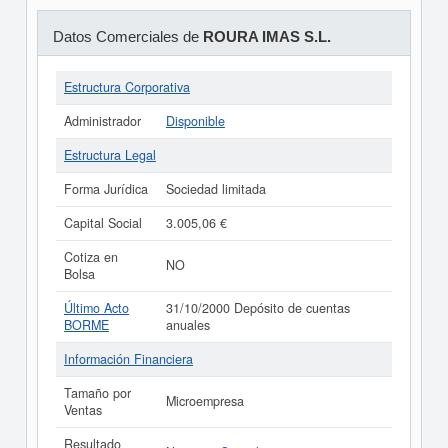
Datos Comerciales de
ROURA IMAS S.L.
Estructura Corporativa
Administrador
Disponible
Estructura Legal
Forma Jurídica
Sociedad limitada
Capital Social
3.005,06 €
Cotiza en
NO
Bolsa
Último Acto
31/10/2000 Depósito de cuentas
BORME
anuales
Información Financiera
Tamaño por
Microempresa
Ventas
Resultado