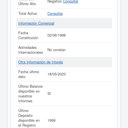
Negativo
Consultar
Último Año
Total Activo
Consultar
Información Comercial
Fecha
02/06/1998
Constitución
Actividades
No constan
Internacionales
Otra Información de Interés
Fecha último
18/05/2023
dato
Último Balance
disponible en
SI
nuestros
Informes
Último
Depósito
disponible en
1999
el Registro