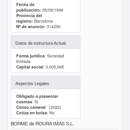
Fecha de
publicación:
05/08/1998
Provincia del
registro:
Barcelona
Nº de anuncio:
314290
Datos de estructura Actual
Forma jurídica
: Sociedad
limitada
Capital social
: 3.005,06€
Aspectos Legales
Obligado a presentar
cuentas
: Si
Censo cameral
: (2022)
Cotiza en bolsa
: No
BORME de ROURA IMAS S.L.