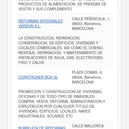
PRODUCTOS DE ALIMENTACION, DE PRENDAS DE
VESTIR Y SUS COMPLEMENTO
CALLE PEÑISCOLA, 1,
REFORMAS INTEGRALES
08033, Barcelona,
VERDUN S.L.
BARCELONA
LA CONSTRUCCION, REPARACION,
CONSERVACION, DE EDIFICIOS, VIVIENDAS Y
LOCALES COMERCIALES, ASI COMO EL DISENO,
MONTAJE, REPARACION, Y MANTENIMIENTO DE
INSTALACIONES DE AGUA, GAS, ELECTRICIDAD,
FRIO Y CALOR.
PLAZA COMAS, 8,
CONSTRUNER BCN SL
08028, Barcelona,
BARCELONA
PROMOCION Y CONSTRUCCION DE VIVIENDAS,
OFICINAS Y DE TODO TIPO DE INMUEBLES.
COMPRA, VENTA, REFORMA, ADMINISTRACION Y
EXPLOTACION POR CUALQUIER TITULO DE
VIVIENDAS, EDIFICIOS, LOCALES, NAVES
INDUSTRIALES, SOLARES, ETC
CALLE MALLORCA,
BURBUJITA DE REFORMAS