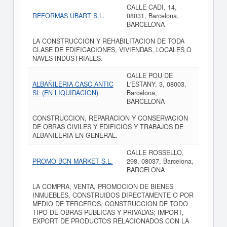
CALLE CADI, 14,
REFORMAS UBART S.L.
08031, Barcelona,
BARCELONA
LA CONSTRUCCION Y REHABILITACION DE TODA
CLASE DE EDIFICACIONES, VIVIENDAS, LOCALES O
NAVES INDUSTRIALES.
CALLE POU DE
ALBAÑILERIA CASC ANTIC
L'ESTANY, 3, 08003,
SL (EN LIQUIDACION)
Barcelona,
BARCELONA
CONSTRUCCION, REPARACION Y CONSERVACION
DE OBRAS CIVILES Y EDIFICIOS Y TRABAJOS DE
ALBANILERIA EN GENERAL.
CALLE ROSSELLO,
PROMO BCN MARKET S.L.
298, 08037, Barcelona,
BARCELONA
LA COMPRA, VENTA, PROMOCION DE BIENES
INMUEBLES, CONSTRUIDOS DIRECTAMENTE O POR
MEDIO DE TERCEROS, CONSTRUCCION DE TODO
TIPO DE OBRAS PUBLICAS Y PRIVADAS; IMPORT,
EXPORT DE PRODUCTOS RELACIONADOS CON LA