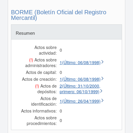
BORME (Boletín Oficial del Registro
Mercantil)
Resumen
Actos sobre
0
actividad:
(!)
Actos sobre
1(Último: 06/08/1998)
administradores:
Actos de capital:
0
Actos de creación:
1(Último: 06/08/1998)
(!)
Actos de
2(Último: 31/10/2000,
depósitos:
primero: 06/10/1999)
Actos de
1(Último: 26/04/1999)
identificación:
Actos informativos:
0
Actos sobre
0
procedimientos: