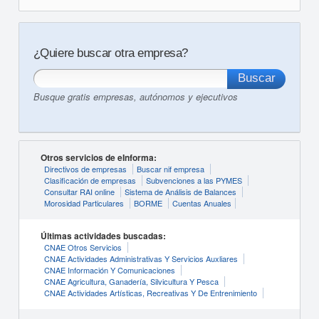
¿Quiere buscar otra empresa?
Busque gratis empresas, autónomos y ejecutivos
Otros servicios de eInforma:
Directivos de empresas
Buscar nif empresa
Clasificación de empresas
Subvenciones a las PYMES
Consultar RAI online
Sistema de Análisis de Balances
Morosidad Particulares
BORME
Cuentas Anuales
Últimas actividades buscadas:
CNAE Otros Servicios
CNAE Actividades Administrativas Y Servicios Auxliares
CNAE Información Y Comunicaciones
CNAE Agricultura, Ganadería, Silvicultura Y Pesca
CNAE Actividades Artísticas, Recreativas Y De Entrenimiento