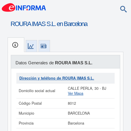
ROURA IMAS S.L. en Barcelona
Datos Generales de
ROURA IMAS S.L.
Dirección y teléfono de ROURA IMAS S.L.
CALLE PERLA, 30 - BJ
Domicilio social actual
Ver Mapa
Código Postal
8012
Municipio
BARCELONA
Provincia
Barcelona