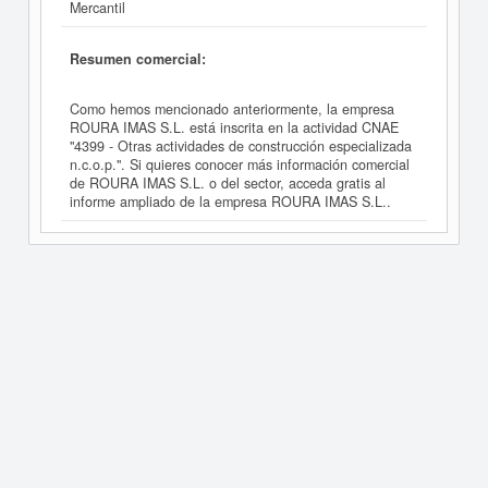
Mercantil
Resumen comercial:
Como hemos mencionado anteriormente, la empresa
ROURA IMAS S.L. está inscrita en la actividad CNAE
"4399 - Otras actividades de construcción especializada
n.c.o.p.". Si quieres conocer más información comercial
de ROURA IMAS S.L. o del sector, acceda gratis al
informe ampliado de la empresa ROURA IMAS S.L..