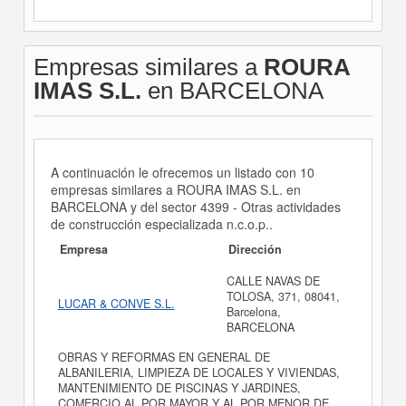
Empresas similares a
ROURA
IMAS S.L.
en BARCELONA
A continuación le ofrecemos un listado con 10
empresas similares a ROURA IMAS S.L. en
BARCELONA y del sector 4399 - Otras actividades
de construcción especializada n.c.o.p..
Empresa
Dirección
CALLE NAVAS DE
TOLOSA, 371, 08041,
LUCAR & CONVE S.L.
Barcelona,
BARCELONA
OBRAS Y REFORMAS EN GENERAL DE
ALBANILERIA, LIMPIEZA DE LOCALES Y VIVIENDAS,
MANTENIMIENTO DE PISCINAS Y JARDINES,
COMERCIO AL POR MAYOR Y AL POR MENOR DE