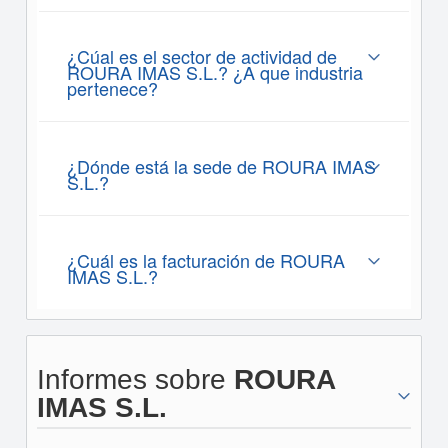
¿Cúal es el sector de actividad de
ROURA IMAS S.L.? ¿A que industria
pertenece?
¿Dónde está la sede de ROURA IMAS
S.L.?
¿Cuál es la facturación de ROURA
IMAS S.L.?
Informes sobre
ROURA
IMAS S.L.