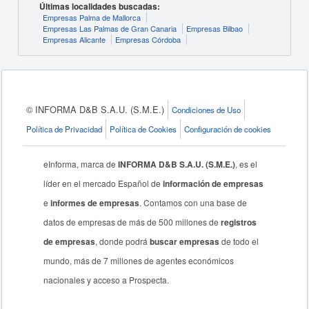
Últimas localidades buscadas:
Empresas Palma de Mallorca
Empresas Las Palmas de Gran Canaria
Empresas Bilbao
Empresas Alicante
Empresas Córdoba
© INFORMA D&B S.A.U. (S.M.E.)
Condiciones de Uso
Política de Privacidad
Política de Cookies
Configuración de cookies
eInforma, marca de
INFORMA D&B S.A.U. (S.M.E.)
, es el
líder en el mercado Español de
información de empresas
e
informes de empresas
. Contamos con una base de
datos de empresas de más de 500 millones de
registros
de empresas
, donde podrá
buscar empresas
de todo el
mundo, más de 7 millones de agentes económicos
nacionales y acceso a Prospecta.